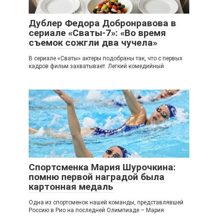
Дублер Федора Добронравова в
сериале «Сваты-7»: «Во время
съемок сожгли два чучела»
В сериале «Сваты» актеры подобраны так, что с первых
кадров фильм захватывает. Легкий комедийный
Спортсменка Мария Шурочкина:
помню первой наградой была
картонная медаль
Одна из спортсменок нашей команды, представлявшей
Россию в Рио на последней Олимпиаде – Мария