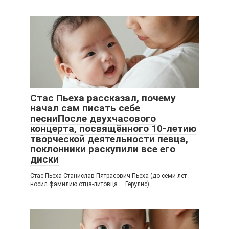
Стас Пьеха рассказал, почему
начал сам писать себе
песниПосле двухчасового
концерта, посвящённого 10-летию
творческой деятельности певца,
поклонники раскупили все его
диски
Стас Пьеха Станислав Пятрасович Пьеха (до семи лет
носил фамилию отца-литовца — Герулис) —