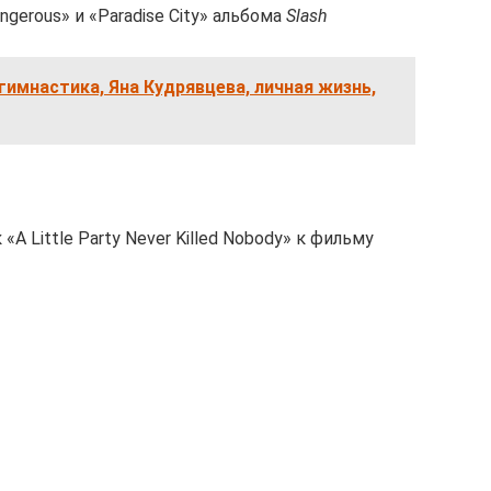
angerous» и «Paradise City» альбома
Slash
имнастика, Яна Кудрявцева, личная жизнь,
«A Little Party Never Killed Nobody» к фильму