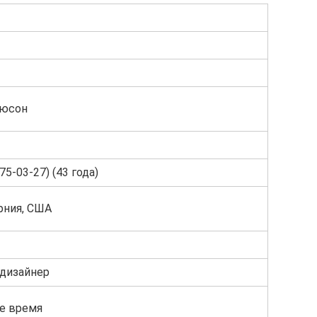
гюсон
75-03-27) (43 года)
рния, США
 дизайнер
е время