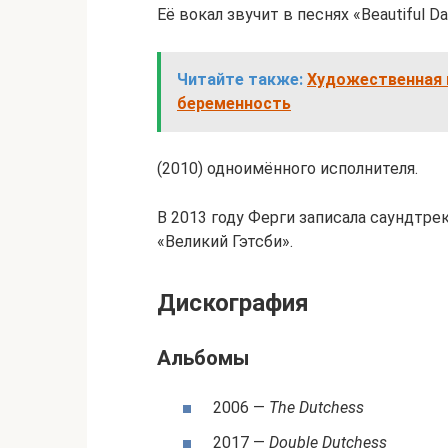
Её вокал звучит в песнях «Beautiful D
Читайте также:
Художественная г
беременность
(2010) одноимённого исполнителя.
В 2013 году Ферги записала саундтрек 
«Великий Гэтсби».
Дискография
Альбомы
2006 —
The Dutchess
2017 —
Double Dutchess