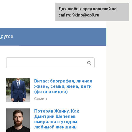
Для любых предложений по
English
сайту: 9kino@cp9.ru
ругое
Поиск:
Витас: биография, личная
жизнь, семья, жена, дети
(фото и видео)
Семья
Потеряв Жанну. Как
Дмитрий Шепелев
смирился с уходом
любимой женщины