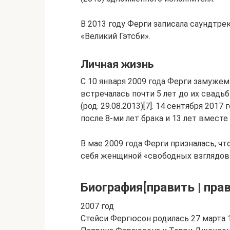
В 2013 году Ферги записала саундтрек 
«Великий Гэтсби».
Личная жизнь
С 10 января 2009 года Ферги замуж
встречалась почти 5 лет до их свад
(род. 29.08.2013)[7]. 14 сентября 201
после 8-ми лет брака и 13 лет вместе 
В мае 2009 года Ферги призналась, чт
себя женщиной «свободных взглядов
Биография[править | прав
2007 год
Стейси Фергюсон родилась 27 марта 