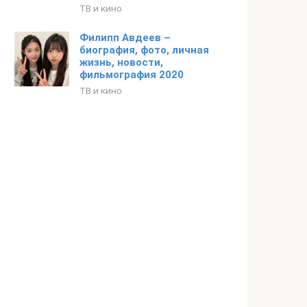
ТВ и кино
Филипп Авдеев –
биография, фото, личная
жизнь, новости,
фильмография 2020
ТВ и кино