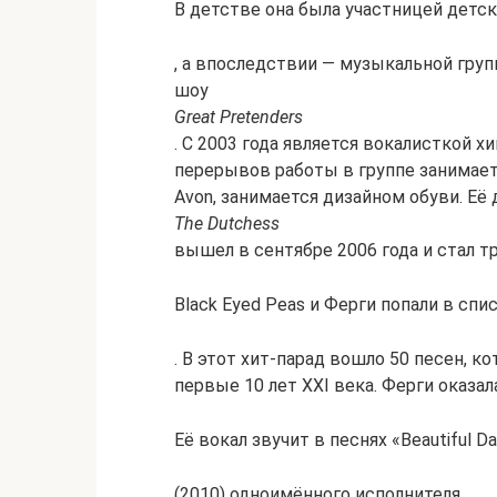
В детстве она была участницей детс
, а впоследствии — музыкальной груп
шоу
Great Pretenders
. С 2003 года является вокалисткой хи
перерывов работы в группе занимает
Avon, занимается дизайном обуви. Е
The Dutchess
вышел в сентябре 2006 года и стал 
Black Eyed Peas и Ферги попали в сп
. В этот хит-парад вошло 50 песен, 
первые 10 лет XXI века. Ферги оказалас
Её вокал звучит в песнях «Beautiful D
(2010) одноимённого исполнителя.