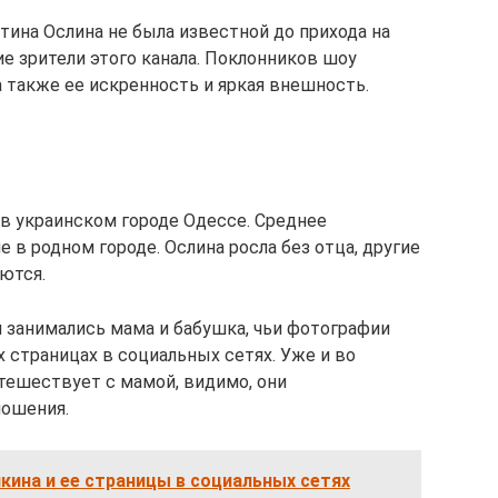
тина Ослина не была известной до прихода на
ие зрители этого канала. Поклонников шоу
 также ее искренность и яркая внешность.
 в украинском городе Одессе. Среднее
 в родном городе. Ослина росла без отца, другие
ются.
м занимались мама и бабушка, чьи фотографии
 страницах в социальных сетях. Уже и во
тешествует с мамой, видимо, они
ошения.
кина и ее страницы в социальных сетях