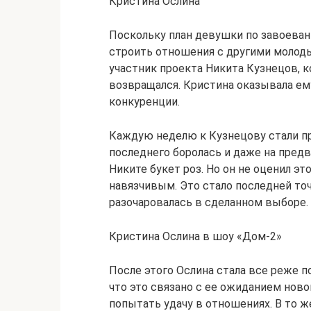
Кристина Ослина
Поскольку план девушки по завоеван
строить отношения с другими моло
участник проекта Никита Кузнецов, к
возвращался. Кристина оказывала ем
конкуренции.
Каждую неделю к Кузнецову стали пр
последнего боролась и даже на пред
Никите букет роз. Но он не оценил это
навязчивым. Это стало последней то
разочаровалась в сделанном выборе.
Кристина Ослина в шоу «Дом-2»
После этого Ослина стала все реже п
что это связано с ее ожиданием ново
попытать удачу в отношениях. В то ж