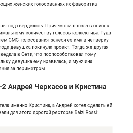
дующих женских голосованиях их фаворитка
ны подтвердились. Причем она попала в список
имальному количеству голосов коллектива. Туда
тем СМС-голосования, занеся ее имя в четверку
 года девушка покинула проект. Тогда же другая
оведала в Сети, что поспособствовал тому
льку девушка ему нравилась, и мужчина
ения за периметром.
2 Андрей Черкасов и Кристина
ела именно Кристина, а Андрей хотел сделать ей
ли для этого дорогой ресторан Balzi Rossi: