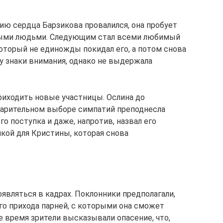
ию сердца Барзикова провалился, она пробует
дыми людьми. Следующим стал всеми любимый
оторый не единожды покидал его, а потом снова
у знаки внимания, однако не выдержала
иходить новые участницы. Ослина до
варительном выборе симпатий преподнесла
го поступка и даже, напротив, назвал его
чкой для Кристины, которая снова
оявляться в кадрах. Поклонники предполагали,
го прихода парней, с которыми она сможет
е время зрители высказывали опасение, что,