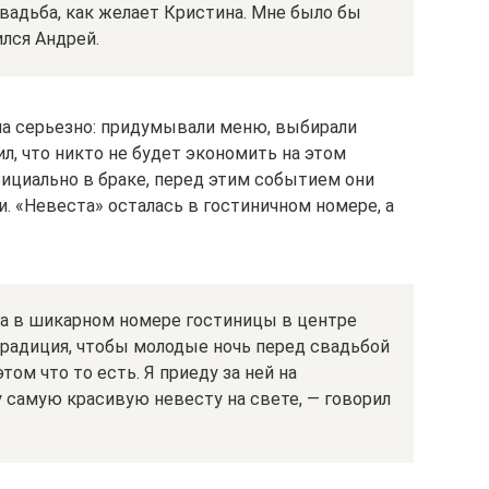
свадьба, как желает Кристина. Мне было бы
ился Андрей.
ла серьезно: придумывали меню, выбирали
ил, что никто не будет экономить на этом
фициально в браке, перед этим событием они
. «Невеста» осталась в гостиничном номере, а
ла в шикарном номере гостиницы в центре
традиция, чтобы молодые ночь перед свадьбой
том что то есть. Я приеду за ней на
у самую красивую невесту на свете, — говорил