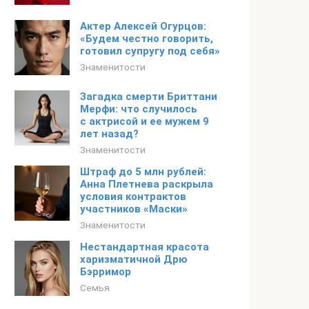
Актер Алексей Огурцов:
«Будем честно говорить,
готовил супругу под себя»
Знаменитости
Загадка смерти Бриттани
Мерфи: что случилось
с актрисой и ее мужем 9
лет назад?
Знаменитости
Штраф до 5 млн рублей:
Анна Плетнева раскрыла
условия контрактов
участников «Маски»
Знаменитости
Нестандартная красота
харизматичной Дрю
Бэрримор
Семья