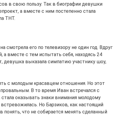
сов в свою пользу. Так в биографии девушки
проект, а вместе с ним постепенно стала
ла ТНТ.
на смотрела его по телевизору не один год. Вдруг
, а вместе с тем испытать себя, находясь 24
кт, девушка выказала симпатию участнику шоу,
оить с молодым красавцем отношения. Но этот
 провальным. В то время Иван встречался с
а стала оказывать знаки внимания молодому
у встревожилась. Но Барзиков, как настоящий
ав понять, что не собирается менять сделанный