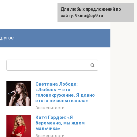
Для любых предложений по
English
сайту: 9kino@cp9.ru
ругое
Поиск:
Светлана Лобода:
«Любовь — это
головокружение. Я давно
этого не испытывала»
Знаменитости
Катя Гордон: «Я
беременна, мы ждем
мальчика»
Знаменитости