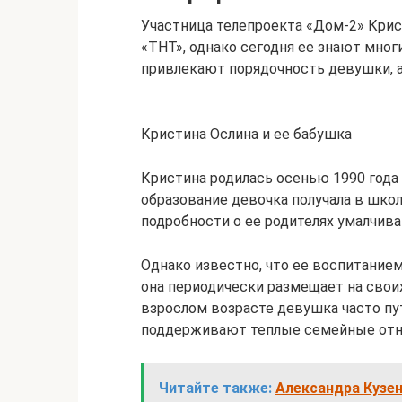
Участница телепроекта «Дом-2» Крис
«ТНТ», однако сегодня ее знают мног
привлекают порядочность девушки, а
Кристина Ослина и ее бабушка
Кристина родилась осенью 1990 года
образование девочка получала в школе
подробности о ее родителях умалчива
Однако известно, что ее воспитание
она периодически размещает на своих
взрослом возрасте девушка часто пу
поддерживают теплые семейные отн
Читайте также:
Александра Кузен