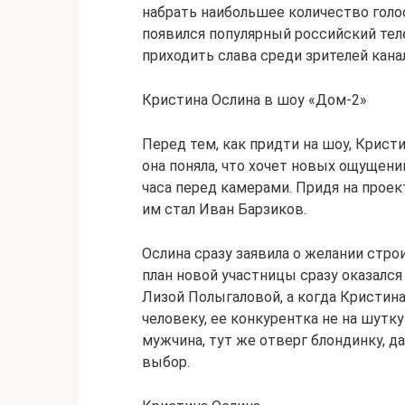
набрать наибольшее количество голо
появился популярный российский теле
приходить слава среди зрителей кана
Кристина Ослина в шоу «Дом-2»
Перед тем, как придти на шоу, Кристи
она поняла, что хочет новых ощущений
часа перед камерами. Придя на прое
им стал Иван Барзиков.
Ослина сразу заявила о желании стр
план новой участницы сразу оказался
Лизой Полыгаловой, а когда Кристин
человеку, ее конкурентка не на шутк
мужчина, тут же отверг блондинку, д
выбор.