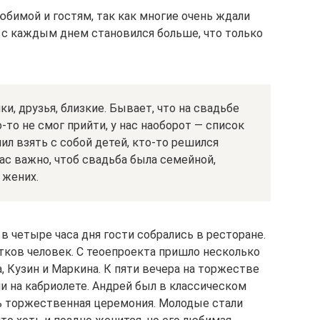
юбимой и гостям, так как многие очень ждали
й с каждым днем становился больше, что только
и, друзья, близкие. Бывает, что на свадьбе
-то не смог прийти, у нас наоборот — список
шил взять с собой детей, кто-то решился
нас важно, чтоб свадьба была семейной,
 жених.
в четыре часа дня гости собрались в ресторане.
тков человек. С теоепроекта пришло несколько
, Кузин и Маркина. К пяти вечера на торжестве
и на кабриолете. Андрей был в классическом
ь торжественная церемония. Молодые стали