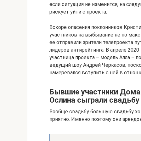
если ситуация не изменится, на сле
рискует уйти с проекта.
Вскоре опасения поклонников Кристи
участников на выбывание не по макс
ее отправили зрители телепроекта пу
лидеров антирейтинга. В апреле 2020
участница проекта – модель Алла – п
ведущий шоу Андрей Черкасов, поско
намеревался вступить с ней в отнош
Бывшие участники Дома-
Ослина сыграли свадьбу
Вообще свадьбу большую свадьбу хот
приятно. Именно поэтому они арендова