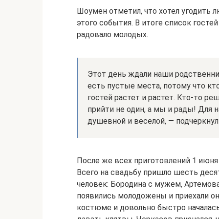
Шоумен отметил, что хотел угодить л
этого события. В итоге список госте
радовало молодых.
Этот день ждали наши родственник
есть пустые места, потому что кто
гостей растет и растет. Кто-то ре
прийти не один, а мы и рады! Для 
душевной и веселой, — подчеркнул
После же всех приготовлений 1 июня 
Всего на свадьбу пришло шесть деся
человек: Бородина с мужем, Артемова
появились молодожены и приехали он
костюме и довольно быстро началас