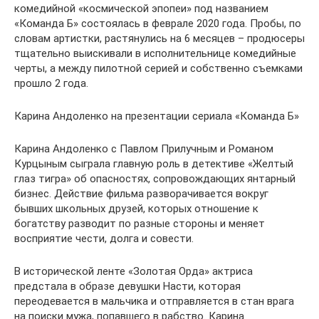
комедийной «космической эпопеи» под названием
«Команда Б» состоялась в феврале 2020 года. Пробы, по
словам артистки, растянулись на 6 месяцев – продюсеры
тщательно выискивали в исполнительнице комедийные
черты, а между пилотной серией и собственно съемками
прошло 2 года.
Карина Андоленко на презентации сериала «Команда Б»
Карина Андоленко с Павлом Прилучным и Романом
Курцыным сыграла главную роль в детективе «Желтый
глаз тигра» об опасностях, сопровождающих янтарный
бизнес. Действие фильма разворачивается вокруг
бывших школьных друзей, которых отношение к
богатству разводит по разные стороны и меняет
восприятие чести, долга и совести.
В исторической ленте «Золотая Орда» актриса
предстала в образе девушки Насти, которая
переодевается в мальчика и отправляется в стан врага
на поиски мужа, попавшего в рабство. Карина