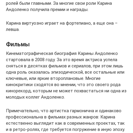
ролей были главными. За многие свои роли Карина
Андоленко получила премии и награды.
Карина виртуозно играет на фортепиано, а еще она –
левша.
Фильмы
Кинематографическая биография Карины Андоленко
стартовала в 2008 году. За это время актриса успела
сняться в десятках фильмов и сериалов, при этом лишь
одна роль оказалась эпизодической, все остальные или
ключевые, или яркие второплановые. Многие
кинокритики сходятся во мнении, что это своего рода
кинорекорд, которым не может похвастаться ни одна из
молодых коллег Андоленко.
Примечательно, что артистка гармонична и одинаково
профессиональна в фильмах разных жанров: Карина
естественно выглядит как в современных проектах, так
и в ретро-ролях, где требуется погружение в иную эпоху.