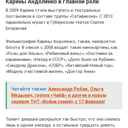
Карины Андоленко в главной роли
В 2009 Карина стала выступать в театральных
постановках в составе труппы «Сатирикона». С 2013
параллельно играет в Губернском театре Сергея
Безрукова.
Фильмография Карины Андоленко, также, невероятно
богата. В список с 2008 входят такие кинокартины, как
«Розы для Эльзы», «Рябиновый вальс», «Охотники за
караванами», «Назад в СССР», «Дело было на Кубани»,
«Синдром Дракона», «СОБР», «Китайский Новый год»,
«Модель счастливой жизни», «Доктор Анна».
Читайте также:
Александр Робак, Ольга
Медынич, группа «Чайф» и другие в новом
сериале ТНТ «Война семей» с 17 февраля!
Талант девушки раскрылся так быстро, что она снялась
лишь в одном эпизоде, а остальные тридцать девять