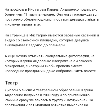
На профиль в Инстаграм Карины Андоленко подписано
более, чем 41 тысяча человек. Они могут наслаждаться
постоянно обновляющимися постами девушки, лайкать
и комментировать их.
На странице в Инстаграм имеются забавные картинки и
видео со съемочной площадки, которые девушка
выкладывает задолго до премьеры.
А еще можно отыскать скандальные фотографии, на
которых Карина Андоленко изображена с Алексеем
Макаровым, с которым якобы провела вместе
новогодние праздники и даже собралась жить вместе.
Театр
Диплом о высшем театральном образовании Карина
Андоленко получила в 2009 году и по приглашению
Райкина сразу же влилась в труппу «Сатирикона». На
протяжении 2 лет молодая артистка выходила на