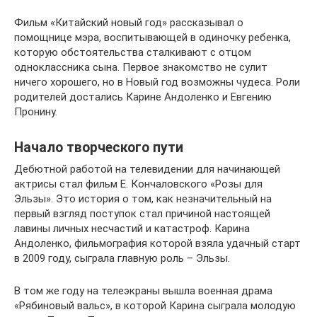
Фильм «Китайский новый год» рассказывал о
помощнице мэра, воспитывающей в одиночку ребенка,
которую обстоятельства сталкивают с отцом
одноклассника сына. Первое знакомство не сулит
ничего хорошего, но в Новый год возможны чудеса. Роли
родителей достались Карине Андоленко и Евгению
Пронину.
Начало творческого пути
Дебютной работой на телевидении для начинающей
актрисы стал фильм Е. Кончаловского «Розы для
Эльзы». Это история о том, как незначительный на
первый взгляд поступок стал причиной настоящей
лавины личных несчастий и катастроф. Карина
Андоленко, фильмография которой взяла удачный старт
в 2009 году, сыграла главную роль – Эльзы.
В том же году на телеэкраны вышла военная драма
«Рябиновый вальс», в которой Карина сыграла молодую