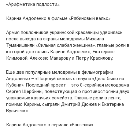
«Арифметика подлости».
Карина Андоленко в фильме «Рябиновый вальс»
Армия поклонников украинской красавицы удвоилась
после выхода на экраны мелодрамы Михаила
Туманишвили «Сильная слабая женщина», главные роли в
которой достались Карине Андоленко, Екатерине
Климовой, Алексею Макарову и Петру Красилову.
Еще две популярные мелодрамы в фильмографии
Андоленко – «Поцелуй сквозь стену» и «Дело было на
Кубани». Последний проект – это 8-серийная мелодрама
Сергея Щербины, повествующая о противостоянии двух
уважаемых казачьих семейств. Главные роли в ленте,
помимо Карины, сыграли Дмитрий Дюжев и Екатерина
Вуличенко.
Карина Андоленко в сериале «Вангелия»