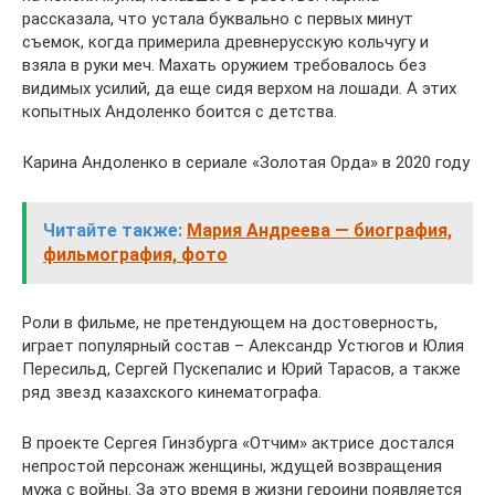
рассказала, что устала буквально с первых минут
съемок, когда примерила древнерусскую кольчугу и
взяла в руки меч. Махать оружием требовалось без
видимых усилий, да еще сидя верхом на лошади. А этих
копытных Андоленко боится с детства.
Карина Андоленко в сериале «Золотая Орда» в 2020 году
Читайте также:
Мария Андреева — биография,
фильмография, фото
Роли в фильме, не претендующем на достоверность,
играет популярный состав – Александр Устюгов и Юлия
Пересильд, Сергей Пускепалис и Юрий Тарасов, а также
ряд звезд казахского кинематографа.
В проекте Сергея Гинзбурга «Отчим» актрисе достался
непростой персонаж женщины, ждущей возвращения
мужа с войны. За это время в жизни героини появляется