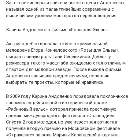
За это режиссеры и зрители высоко ценят Андоленко,
называя одной из талантливейших современниц с
высочайшим уровнем мастерства перевоплощения.
Карина Андоленко в фильме «Розы для Эльзы»
Актриса дебютировала в кино в криминальной
мелодраме Егора Кончаловского «Розы для Эльзы»,
сыграв главную роль Тани Лепешкиной. Дебют у
режиссера такого масштаба ожидаемо стал отличным
стартом для молодой звезды. После выхода фильма
Андоленко засыпали предложениями, позволив
выбирать те проекты, которые ей нравились.
В 2009 году Карина Андоленко порадовала поклонников
запоминающейся игрой в исторической драме
«Рябиновый вальс», которая принесла престижную
премию международного фестиваля «Созвездие».
Спустя 2 года молодая, но уже известная артистка
получила вторую премию на Московском фестивале
«Отражение» за роль Марины Казанцевой в картине