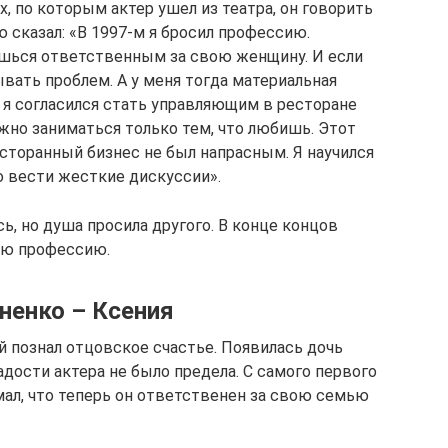
х, по которым актер ушел из театра, он говорить
ю сказал: «В 1997-м я бросил профессию.
ишься ответственным за свою женщину. И если
вать проблем. А у меня тогда материальная
, я согласился стать управляющим в ресторане
нужно заниматься только тем, что любишь. Этот
есторанный бизнес не был напрасным. Я научился
ю вести жесткие дискуссии».
сь, но душа просила другого. В конце концов
ую профессию.
ненко – Ксения
й познал отцовское счастье. Появилась дочь
дости актера не было предела. С самого первого
ал, что теперь он ответственен за свою семью