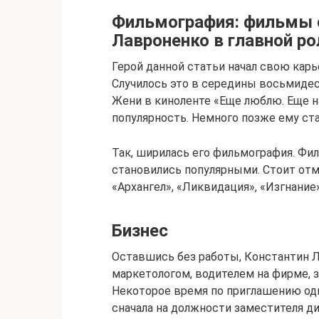
Фильмография: фильмы 
Лавроненко в главной ро
Герой данной статьи начал свою кар
Случилось это в середины восьмиде
Жени в киноленте «Еще люблю. Еще н
популярность. Немного позже ему ста
Так, ширилась его фильмография. Фи
становились популярными. Стоит от
«Архангел», «Ликвидация», «Изгнание»
Бизнес
Оставшись без работы, Константин 
маркетологом, водителем на фирме,
Некоторое время по приглашению одн
сначала на должности заместителя д