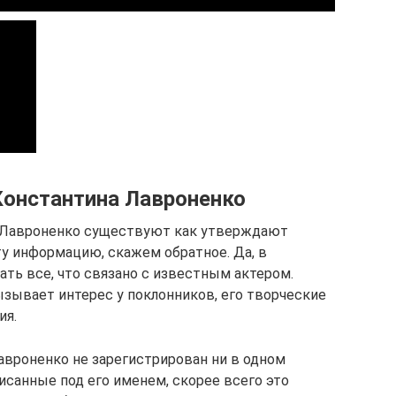
Константина Лавроненко
 Лавроненко существуют как утверждают
ту информацию, скажем обратное. Да, в
ть все, что связано с известным актером.
ызывает интерес у поклонников, его творческие
ия.
авроненко не зарегистрирован ни в одном
писанные под его именем, скорее всего это