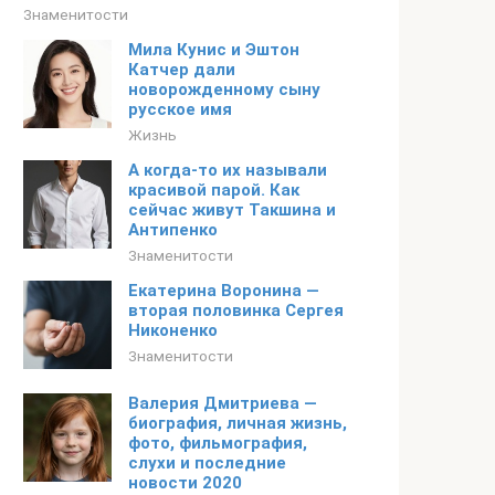
Знаменитости
Мила Кунис и Эштон
Катчер дали
новорожденному сыну
русское имя
Жизнь
А когда-то их называли
красивой парой. Как
сейчас живут Такшина и
Антипенко
Знаменитости
Екатерина Воронина —
вторая половинка Сергея
Никоненко
Знаменитости
Валерия Дмитриева —
биография, личная жизнь,
фото, фильмография,
слухи и последние
новости 2020