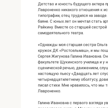
Детство и юность будущего актера п
Лавроненко никакого отношения к ис
типографии, отец трудился на заводе.
баяне. С юных лет он мечтал стать 
Райкину. Вместе со старшей сестрой
самодеятельного театра.
«Однажды моя старшая сестра Ольга 
кружок ДК «Ростсельмаш», и мы пош
Сергея Жигунова Галина Ивановна. Он
факультете Щукинского училища и у н
сценической речью, движением, слуша
настоящую пьесу «Двадцать лет спус
четырнадцатилетнему оболтусу, дове
писал стихи. Мне нравилось, что мы
Лавроненко.
Галина Ивановна с первого взгляда у