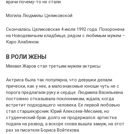
врачи почему-то не стали.
Могила Людмилы Целиковской
Скончалась Целиковская 4 июля 1992 года. Похоронена
на Новодевичьем кладбище, рядом с любимым мужем –
Каро Алабяном.
В РОЛИ ЖЕНЫ
Михаил Жаров стал третьим мужем актрисы
Актриса была так популярна, что девушки делали
прически, как у нее, а малознакомые юноши чуть не с
порога предлагали руку и сердце. Людмила Васильевна
постоянно отказывала поклонникам, ждала, когда
встретит подходящего человека. Ее первой любовью
стал старшекурсник Юрий Алексеев-Месхиев, но
студенческий брак долго не продержался: артистка
подала на развод, а вскоре снова вышла замуж, на этот
раз за писателя Бориса Войтехова.