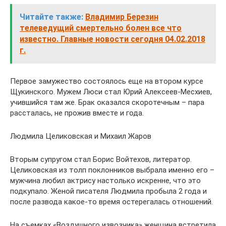
Читайте также:
Владимир Березин
телеведущий смертельно болен все что
известно. Главные новости сегодня 04.02.2018
г.
Первое замужество состоялось еще на втором курсе
Щукинского. Мужем Люси стал Юрий Алексеев-Месхиев,
учившийся там же. Брак оказался скоротечным – пара
рассталась, не прожив вместе и года.
Людмила Целиковская и Михаил Жаров
Вторым супругом стал Борис Войтехов, литератор.
Целиковская из толп поклонников выбрала именно его –
мужчина любил актрису настолько искренне, что это
подкупало. Женой писателя Людмила пробыла 2 года и
после развода какое-то время остерегалась отношений.
На съемках «Воздушного извозчика» женщина встретила