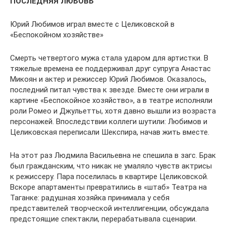
ПОСЛЕДНЯЯ ЛЮБОВЬ
Юрий Любимов играл вместе с Целиковской в
«Беспокойном хозяйстве»
Смерть четвертого мужа стала ударом для артистки. В
тяжелые времена ее поддерживал друг супруга Анастас
Микоян и актер и режиссер Юрий Любимов. Оказалось,
последний питал чувства к звезде. Вместе они играли в
картине «Беспокойное хозяйство», а в театре исполняли
роли Ромео и Джульетты, хотя давно вышли из возраста
персонажей. Впоследствии коллеги шутили: Любимов и
Целиковская переписали Шекспира, начав жить вместе.
На этот раз Людмила Васильевна не спешила в загс. Брак
был гражданским, что никак не умаляло чувств актрисы
к режиссеру. Пара поселилась в квартире Целиковской.
Вскоре апартаменты превратились в «штаб» Театра на
Таганке: радушная хозяйка принимала у себя
представителей творческой интеллигенции, обсуждала
предстоящие спектакли, перерабатывала сценарии.