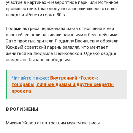
участие в картинах «Невероятное пари, или Истинное
происшествие, благополучно завершившееся сто лет
назад» и «Репетитор» в 80-х.
Годами актриса переживала из-за отношения к ней
властей: ее роли называли наивными и безыдейными.
Зато простые зрители Людмилу Васильевну обожали.
Каждый советский парень заявлял, что мечтает
жениться на Людмиле Целиковской. Однако сердце
звезды не бывало свободным.
Читайте также:
Внутренний «Голос»:
гонорары, личные драмы и другие секреты
проекта
В РОЛИ ЖЕНЫ
Михаил Жаров стал третьим мужем актрисы