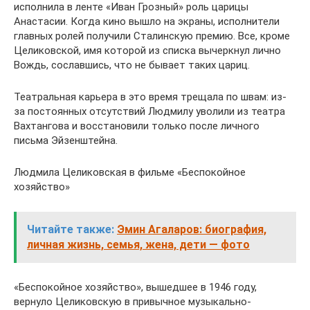
исполнила в ленте «Иван Грозный» роль царицы
Анастасии. Когда кино вышло на экраны, исполнители
главных ролей получили Сталинскую премию. Все, кроме
Целиковской, имя которой из списка вычеркнул лично
Вождь, сославшись, что не бывает таких цариц.
Театральная карьера в это время трещала по швам: из-
за постоянных отсутствий Людмилу уволили из театра
Вахтангова и восстановили только после личного
письма Эйзенштейна.
Людмила Целиковская в фильме «Беспокойное
хозяйство»
Читайте также:
Эмин Агаларов: биография,
личная жизнь, семья, жена, дети — фото
«Беспокойное хозяйство», вышедшее в 1946 году,
вернуло Целиковскую в привычное музыкально-