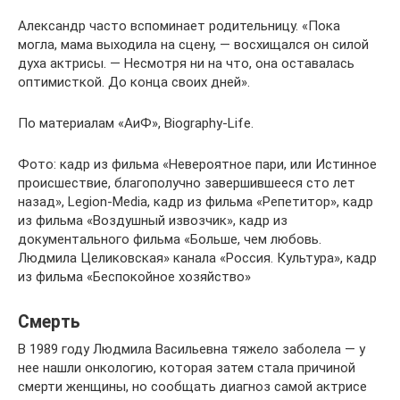
Александр часто вспоминает родительницу. «Пока
могла, мама выходила на сцену, — восхищался он силой
духа актрисы. — Несмотря ни на что, она оставалась
оптимисткой. До конца своих дней».
По материалам «АиФ», Biography-Life.
Фото: кадр из фильма «Невероятное пари, или Истинное
происшествие, благополучно завершившееся сто лет
назад», Legion-Media, кадр из фильма «Репетитор», кадр
из фильма «Воздушный извозчик», кадр из
документального фильма «Больше, чем любовь.
Людмила Целиковская» канала «Россия. Культура», кадр
из фильма «Беспокойное хозяйство»
Смерть
В 1989 году Людмила Васильевна тяжело заболела — у
нее нашли онкологию, которая затем стала причиной
смерти женщины, но сообщать диагноз самой актрисе