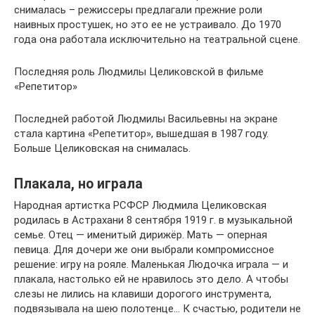
снималась – режиссеры предлагали прежние роли
наивных простушек, но это ее не устраивало. До 1970
года она работала исключительно на театральной сцене.
Последняя роль Людмилы Целиковской в фильме
«Репетитор»
Последней работой Людмилы Васильевны на экране
стала картина «Репетитор», вышедшая в 1987 году.
Больше Целиковская на снималась.
Плакала, но играла
Народная артистка РСФСР Людмила Целиковская
родилась в Астрахани 8 сентября 1919 г. в музыкальной
семье. Отец — именитый дирижёр. Мать — оперная
певица. Для дочери же они выбрали компромиссное
решение: игру на рояле. Маленькая Людочка играла — и
плакала, настолько ей не нравилось это дело. А чтобы
слезы не лились на клавиши дорогого инструмента,
подвязывала на шею полотенце… К счастью, родители не