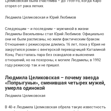
Целиковская была счастлива – до 1959-го, когда Каро
сгорел от рака легких.
Людмила Целиковская и Юрий Любимов
Следующим – и последним – мужчиной в жизни
Людмилы Васильевны стал Юрий Любимов. Официально
они не были расписаны, но жили фактическим браком.
Отношения с режиссером длились 16 лет, пока у Юрия не
закрутился роман с венгерской переводчицей Каталиной
Конц. Рассталась пара без скандалов и выяснения
отношений, но на похороны, к могиле Людмилы, в 1992
году режиссер так и не пришел.
Людмила Целиковская – почему звезда
«Попрыгуньи», сменившая четырех мужей,
умерла одинокой
Людмила Целиковская
В 40-е Людмила Целиковская обрела такую известность