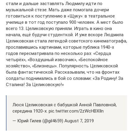
стали и дальше заставлять Людмилу идти по
музыкальной стезе. Мать даже помогала дочери
готовиться к поступлению в «Щуку»: в театральное
училище в тот год поступало 900 человек. А мест было
всего 13. Целиковскую приняли. Играть в кино она
начала, ещё будучи студенткой. И уже вскоре Людмила
Целиковская стала легендой советского кинематографа,
прославившись картинами, которые публика 1940-х
годов пересматривала по несколько раз: «Сердца
четырёх», «Воздушный извозчик», «Беспокойное
хозяйство», «Близнецы». Популярность Целиковской
была фантастической. Рассказывали, что на фронтах
солдаты поднимались в бой со словами: «За Родину! За
Сталина! За Целиковскую!»
Люся Целиковская с бабушкой Анной Павловной,
середина 1920-х. pic.twitter.com/2zWcHBXIln
— Юрий Гилев (@gil4659) August 7, 2019