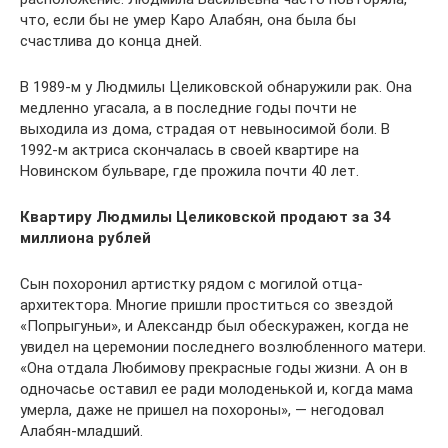
что, если бы не умер Каро Алабян, она была бы
счастлива до конца дней.
В 1989-м у Людмилы Целиковской обнаружили рак. Она
медленно угасала, а в последние годы почти не
выходила из дома, страдая от невыносимой боли. В
1992-м актриса скончалась в своей квартире на
Новинском бульваре, где прожила почти 40 лет.
Квартиру Людмилы Целиковской продают за 34
миллиона рублей
Сын похоронил артистку рядом с могилой отца-
архитектора. Многие пришли проститься со звездой
«Попрыгуньи», и Александр был обескуражен, когда не
увидел на церемонии последнего возлюбленного матери.
«Она отдала Любимову прекрасные годы жизни. А он в
одночасье оставил ее ради молоденькой и, когда мама
умерла, даже не пришел на похороны», — негодовал
Алабян-младший.