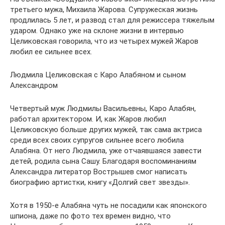
третьего мужа, Михаила Жарова. Супружеская жизнь
продлилась 5 лет, и развод стал для режиссера тяжелым
ударом. Однако уже на склоне жизни в интервью
Целиковская говорила, что из четырех мужей Жаров
любил ее сильнее всех.
Людмила Целиковская с Каро Алабяном и сыном
Александром
Четвертый муж Людмилы Васильевны, Каро Алабян,
работал архитектором. И, как Жаров любил
Целиковскую больше других мужей, так сама актриса
среди всех своих супругов сильнее всего любила
Алабяна. От него Людмила, уже отчаявшаяся завести
детей, родила сына Сашу. Благодаря воспоминаниям
Александра литератор Вострышев смог написать
биографию артистки, книгу «Долгий свет звезды».
Хотя в 1950-е Алабяна чуть не посадили как японского
шпиона, даже по фото тех времен видно, что