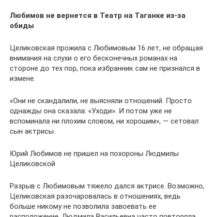
Любимов не вернется в Театр на Таганке из-за
обиды
Целиковская прожила с Любимовым 16 лет, не обращая
внимания на слухи о его бесконечных романах на
стороне до тех пор, пока избранник сам не признался в
измене.
«Они не скандалили, не выясняли отношений. Просто
однажды она сказала: «Уходи». И потом уже не
вспоминала ни плохим словом, ни хорошим», — сетовал
сын актрисы.
Юрий Любимов не пришел на похороны Людмилы
Целиковской
Разрыв с Любимовым тяжело дался актрисе. Возможно,
Целиковская разочаровалась в отношениях, ведь
больше никому не позволила завоевать ее
расположение. Людмила Васильевна часто повторяла,