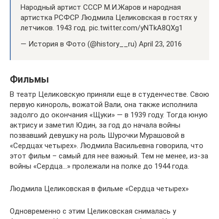
Народный артист СССР М.И.Жаров и народная
артистка РСФСР Людмила Целиковская в гостях у
летчиков. 1943 год. pic.twitter.com/yNTkA8QXg1
— История в Фото (@history__ru) April 23, 2016
Фильмы
В театр Целиковскую приняли еще в студенчестве. Свою
первую кинороль, вожатой Вали, она также исполнила
задолго до окончания «Щуки» — в 1939 году. Тогда юную
актрису и заметил Юдин, за год до начала войны
позвавший девушку на роль Шурочки Мурашовой в
«Сердцах четырех». Людмила Васильевна говорила, что
этот фильм – самый для нее важный. Тем не менее, из-за
войны «Сердца…» пролежали на полке до 1944 года.
Людмила Целиковская в фильме «Сердца четырех»
Одновременно с этим Целиковская снималась у