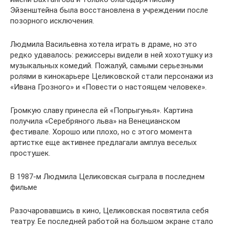
Эйзенштейна была восстановлена в учреждении после
позорного исключения.
Людмила Васильевна хотела играть в драме, но это
редко удавалось: режиссеры видели в ней хохотушку из
музыкальных комедий. Пожалуй, самыми серьезными
ролями в кинокарьере Целиковской стали персонажи из
«Ивана Грозного» и «Повести о настоящем человеке».
Громкую славу принесла ей «Попрыгунья». Картина
получила «Серебряного льва» на Венецианском
фестивале. Хорошо или плохо, но с этого момента
артистке еще активнее предлагали амплуа веселых
простушек.
В 1987-м Людмила Целиковская сыграла в последнем
фильме
Разочаровавшись в кино, Целиковская посвятила себя
театру. Ее последней работой на большом экране стало