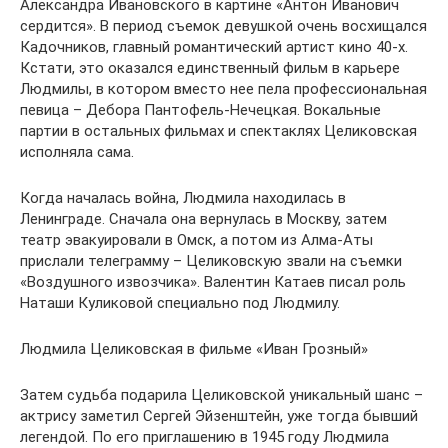
Александра Ивановского в картине «Антон Иванович
сердится». В период съемок девушкой очень восхищался
Кадочников, главный романтический артист кино 40-х.
Кстати, это оказался единственный фильм в карьере
Людмилы, в котором вместо нее пела профессиональная
певица – Дебора Пантофель-Нечецкая. Вокальные
партии в остальных фильмах и спектаклях Целиковская
исполняла сама.
Когда началась война, Людмила находилась в
Ленинграде. Сначала она вернулась в Москву, затем
театр эвакуировали в Омск, а потом из Алма-Аты
прислали телеграмму – Целиковскую звали на съемки
«Воздушного извозчика». Валентин Катаев писал роль
Наташи Куликовой специально под Людмилу.
Людмила Целиковская в фильме «Иван Грозный»
Затем судьба подарила Целиковской уникальный шанс –
актрису заметил Сергей Эйзенштейн, уже тогда бывший
легендой. По его приглашению в 1945 году Людмила