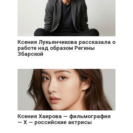
Ксения Лукьянчикова рассказала о
работе над образом Регины
Збарской
Ксения Хаирова — фильмография
— Х — российские актрисы