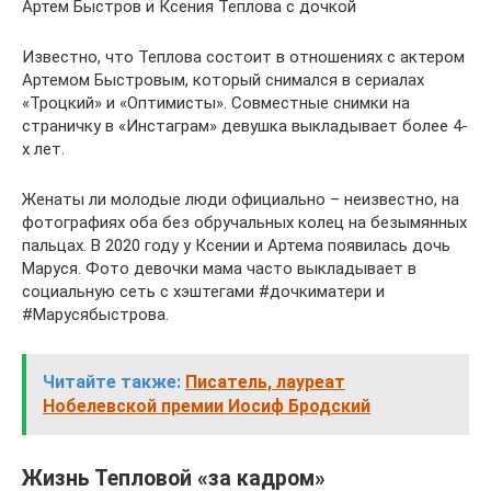
Артем Быстров и Ксения Теплова с дочкой
Известно, что Теплова состоит в отношениях с актером
Артемом Быстровым, который снимался в сериалах
«Троцкий» и «Оптимисты». Совместные снимки на
страничку в «Инстаграм» девушка выкладывает более 4-
х лет.
Женаты ли молодые люди официально – неизвестно, на
фотографиях оба без обручальных колец на безымянных
пальцах. В 2020 году у Ксении и Артема появилась дочь
Маруся. Фото девочки мама часто выкладывает в
социальную сеть с хэштегами #дочкиматери и
#Марусябыстрова.
Читайте также:
Писатель, лауреат
Нобелевской премии Иосиф Бродский
Жизнь Тепловой «за кадром»