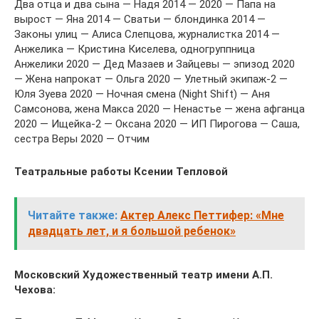
Два отца и два сына — Надя 2014 — 2020 — Папа на
вырост — Яна 2014 — Сватьи — блондинка 2014 —
Законы улиц — Алиса Слепцова, журналистка 2014 —
Анжелика — Кристина Киселева, одногруппница
Анжелики 2020 — Дед Мазаев и Зайцевы — эпизод 2020
— Жена напрокат — Ольга 2020 — Улетный экипаж-2 —
Юля Зуева 2020 — Ночная смена (Night Shift) — Аня
Самсонова, жена Макса 2020 — Ненастье — жена афганца
2020 — Ищейка-2 — Оксана 2020 — ИП Пирогова — Саша,
сестра Веры 2020 — Отчим
Театральные работы Ксении Тепловой
Читайте также:
Актер Алекс Петтифер: «Мне
двадцать лет, и я большой ребенок»
Московский Художественный театр имени А.П.
Чехова: