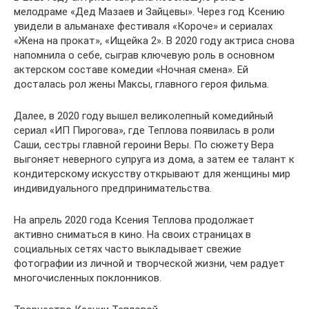
мелодраме «Дед Мазаев и Зайцевы». Через год Ксению
увидели в альманахе фестиваля «Короче» и сериалах
«Жена на прокат», «Ищейка 2». В 2020 году актриса снова
напомнила о себе, сыграв ключевую роль в основном
актерском составе комедии «Ночная смена». Ей
досталась рол жены Максы, главного героя фильма.
Далее, в 2020 году вышел великолепный комедийный
сериал «ИП Пирогова», где Теплова появилась в роли
Саши, сестры главной героини Веры. По сюжету Вера
выгоняет неверного супруга из дома, а затем ее талант к
кондитерскому искусству открывают для женщины мир
индивидуального предпринимательства.
На апрель 2020 года Ксения Теплова продолжает
активно сниматься в кино. На своих страницах в
социальных сетях часто выкладывает свежие
фотографии из личной и творческой жизни, чем радует
многочисленных поклонников.