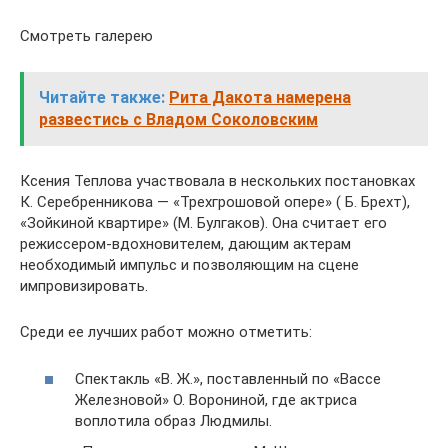
Смотреть галерею
Читайте также:
Рита Дакота намерена
развестись с Владом Соколовским
Ксения Теплова участвовала в нескольких постановках
К. Серебренникова — «Трехгрошовой опере» ( Б. Брехт),
«Зойкиной квартире» (М. Булгаков). Она считает его
режиссером-вдохновителем, дающим актерам
необходимый импульс и позволяющим на сцене
импровизировать.
Среди ее лучших работ можно отметить:
Спектакль «В. Ж.», поставленный по «Вассе
Железновой» О. Ворониной, где актриса
воплотила образ Людмилы.