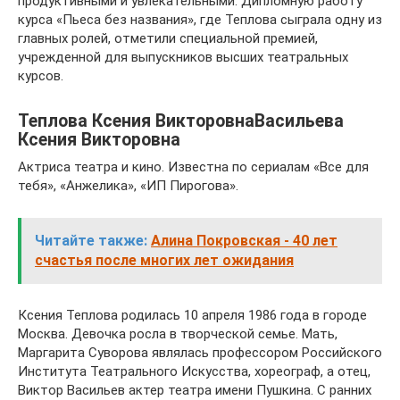
продуктивными и увлекательными. Дипломную работу
курса «Пьеса без названия», где Теплова сыграла одну из
главных ролей, отметили специальной премией,
учрежденной для выпускников высших театральных
курсов.
Теплова Ксения ВикторовнаВасильева
Ксения Викторовна
Актриса театра и кино. Известна по сериалам «Все для
тебя», «Анжелика», «ИП Пирогова».
Читайте также:
Алина Покровская - 40 лет
счастья после многих лет ожидания
Ксения Теплова родилась 10 апреля 1986 года в городе
Москва. Девочка росла в творческой семье. Мать,
Маргарита Суворова являлась профессором Российского
Института Театрального Искусства, хореограф, а отец,
Виктор Васильев актер театра имени Пушкина. С ранних