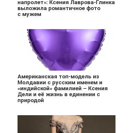
напролет»: Ксения Лаврова-Глинка
выложила романтичное фото
с мужем
Американская топ-модель из
Молдавии с русским именем и
«индийской» фамилией – Ксения
Дели и её жизнь в единении с
природой