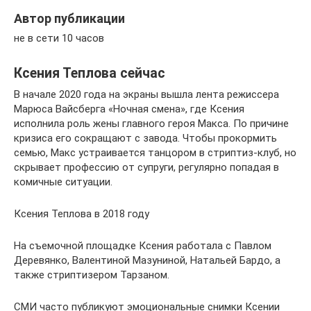
Автор публикации
не в сети 10 часов
Ксения Теплова сейчас
В начале 2020 года на экраны вышла лента режиссера
Марюса Вайсберга «Ночная смена», где Ксения
исполнила роль жены главного героя Макса. По причине
кризиса его сокращают с завода. Чтобы прокормить
семью, Макс устраивается танцором в стриптиз-клуб, но
скрывает профессию от супруги, регулярно попадая в
комичные ситуации.
Ксения Теплова в 2018 году
На съемочной площадке Ксения работала с Павлом
Деревянко, Валентиной Мазуниной, Натальей Бардо, а
также стриптизером Тарзаном.
СМИ часто публикуют эмоциональные снимки Ксении