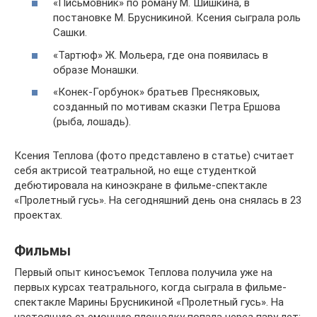
«Письмовник» по роману М. Шишкина, в
постановке М. Брусникиной. Ксения сыграла роль
Сашки.
«Тартюф» Ж. Мольера, где она появилась в
образе Монашки.
«Конек-Горбунок» братьев Пресняковых,
созданный по мотивам сказки Петра Ершова
(рыба, лошадь).
Ксения Теплова (фото представлено в статье) считает
себя актрисой театральной, но еще студенткой
дебютировала на киноэкране в фильме-спектакле
«Пролетный гусь». На сегодняшний день она снялась в 23
проектах.
Фильмы
Первый опыт киносъемок Теплова получила уже на
первых курсах театрального, когда сыграла в фильме-
спектакле Марины Брусникиной «Пролетный гусь». На