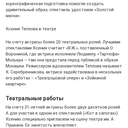
хореографическая подготовка помогли создать
удивительный образ, спектакль удостоили «Золотой
маски».
Ксения Теплова в театре
На счету актрисы более 20 театральных ролей. Лучшими
спектаклями Ксения считает «В.Ж.», поставленный О.
Ворониной, где актриса исполнила Людмилу, «Тартюфа»
Мольера – там она предстала перед публикой в образе
Монашки. Режиссером-вдохновителем Теплова называет
К. Серебренникова, актриса задействована в нескольких
его работах – «Трехгрошовой опере» и «Зойкиной
квартире».
Театральные работы
На счету 31-летней актрисы более двух десятков ролей.
А для участия в одном из спектаклей («Кот в сапогах»)
Ксению специально пригласили на сцену театра им. А.
Пушкина. Ее занятость впечатляет.