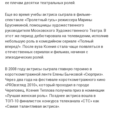
ее плечам десятки театральных ролей.
Еще во время учебы актриса сыграла в фильме-
спектакле «Пролетный гусь» режиссера Марины
Брусникиной, помощницы художественного
руководителя Московского Художественного Театра. В
этот же период дебютировала на телевидении, исполнив
небольшую роль в комедийном сериале «Полный
вперед!». После вуза Ксения стала чаще появляться в
отечественных сериалах и фильмах, начиная с
эпизодических ролей.
В 2008 году актрисы сыграла главную героиню в
короткометражной ленте Елены Бычковой «Сюрприз».
Через два года на фестивале короткометражного кино
«PROвзгляд 2010», который проходил в городе
Череповец, Ксения Теплова получила приз в номинации
«Лучшая женская роль». Позднее актриса вошла в
ТОП-10 финалисток конкурса телеканала «СТС» как
«Самая талантливая актриса».