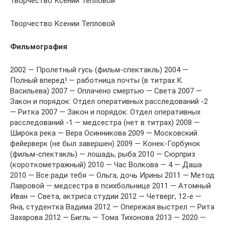
Творчество Ксении Тепловой
Творчество Ксении Тепловой
Фильмография
2002 — Пролетный гусь (фильм-спектакль) 2004 —
Полный вперед! — работница почты (в титрах К.
Васильева) 2007 — Оплачено смертью — Света 2007 —
Закон и порядок: Отдел оперативных расследований -2
— Ритка 2007 — Закон и порядок: Отдел оперативных
расследований -1 — медсестра (нет в титрах) 2008 —
Широка река — Вера Осинникова 2009 — Московский
фейерверк (не был завершен) 2009 — Конек-Горбунок
(фильм-спектакль) — лошадь, рыба 2010 — Сюрприз
(короткометражный) 2010 — Час Волкова — 4 — Даша
2010 — Все ради тебя — Ольга, дочь Ирины 2011 — Метод
Лавровой — медсестра в психбольнице 2011 — Атомный
Иван — Света, актриса студии 2012 — Четверг, 12-e —
Яна, студентка Вадима 2012 — Опережая выстрел — Рита
Захарова 2012 — Бигль — Тома Тихонова 2013 — 2020 —