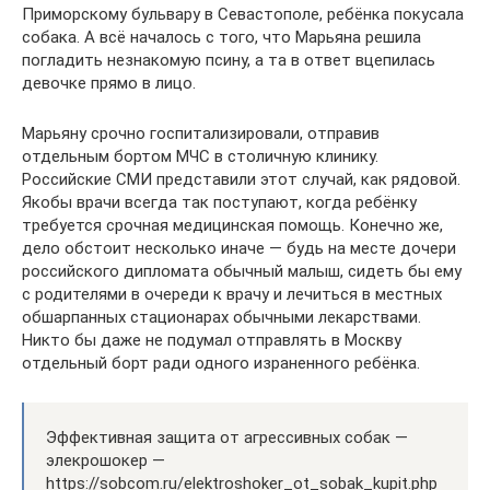
Приморскому бульвару в Севастополе, ребёнка покусала
собака. А всё началось с того, что Марьяна решила
погладить незнакомую псину, а та в ответ вцепилась
девочке прямо в лицо.
Марьяну срочно госпитализировали, отправив
отдельным бортом МЧС в столичную клинику.
Российские СМИ представили этот случай, как рядовой.
Якобы врачи всегда так поступают, когда ребёнку
требуется срочная медицинская помощь. Конечно же,
дело обстоит несколько иначе — будь на месте дочери
российского дипломата обычный малыш, сидеть бы ему
с родителями в очереди к врачу и лечиться в местных
обшарпанных стационарах обычными лекарствами.
Никто бы даже не подумал отправлять в Москву
отдельный борт ради одного израненного ребёнка.
Эффективная защита от агрессивных собак —
элекрошокер —
https://sobcom.ru/elektroshoker_ot_sobak_kupit.php