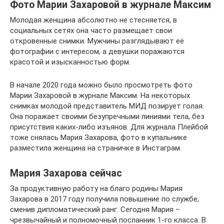
Фото Марии Захаровой в журнале Максим
Молодая женщина абсолютно не стесняется, в
социальных сетях она часто размещает свои
откровенные снимки. Мужчины разглядывают её
фотографии с интересом, а девушки поражаются
красотой и изысканностью форм.
В начале 2020 года можно было просмотреть фото
Марии Захаровой в журнале Максим. На некоторых
снимках молодой представитель МИД позирует голая.
Она поражает своими безупречными линиями тела, без
присутствия каких-либо изъянов. Для журнала Плейбой
тоже снялась Мария Захарова, фото в купальнике
разместила женщина на страничке в Инстаграм.
Мария Захарова сейчас
За продуктивную работу на благо родины Мария
Захарова в 2017 году получила повышение по службе,
сменив дипломатический ранг. Сегодня Мария –
чрезвычайный и полномочный посланник 1-го класса. В