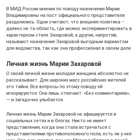
В МИД России мнения по поводу назначения Марии
Владимировны на пост официального представителя
разделились. Одни считают, что внешняя политика –
далеко не та область, где можно экспериментировать в
характерном стиле Захаровой, а другие, напротив,
называют назначение Захаровой выгодным вариантом
для ведомства, так как она профессионал в своем деле.
Личная жизнь Марии Захаровой
О своей личной жизни молодая женщина абсолютно не
рассказывает. Для широких масс российских жителей
это тайна. Все вопросы по этому поводу ей
игнорируются. Она лишь отвечает: «Без комментариев»,
— и загадочно улыбается.
Личная жизнь Марии Захаровой не афишируется в
социальных сетях и в блогах. Никто не имеет
представления, когда она стала встречаться с
представителями противоположного пола, есть ли у неё