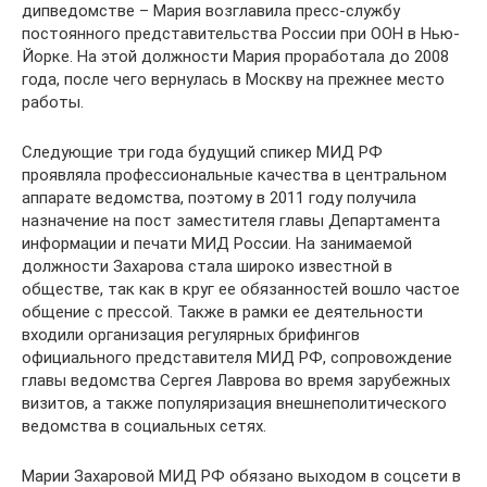
дипведомстве – Мария возглавила пресс-службу
постоянного представительства России при ООН в Нью-
Йорке. На этой должности Мария проработала до 2008
года, после чего вернулась в Москву на прежнее место
работы.
Следующие три года будущий спикер МИД РФ
проявляла профессиональные качества в центральном
аппарате ведомства, поэтому в 2011 году получила
назначение на пост заместителя главы Департамента
информации и печати МИД России. На занимаемой
должности Захарова стала широко известной в
обществе, так как в круг ее обязанностей вошло частое
общение с прессой. Также в рамки ее деятельности
входили организация регулярных брифингов
официального представителя МИД РФ, сопровождение
главы ведомства Сергея Лаврова во время зарубежных
визитов, а также популяризация внешнеполитического
ведомства в социальных сетях.
Марии Захаровой МИД РФ обязано выходом в соцсети в