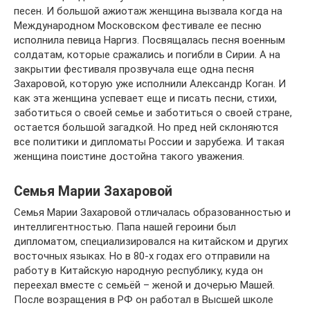
песен. И большой ажиотаж женщина вызвала когда на
Международном Московском фестивале ее песню
исполнила певица Наргиз. Посвящалась песня военным
солдатам, которые сражались и погибли в Сирии. А на
закрытии фестиваля прозвучала еще одна песня
Захаровой, которую уже исполнили Александр Коган. И
как эта женщина успевает еще и писать песни, стихи,
заботиться о своей семье и заботиться о своей стране,
остается большой загадкой. Но пред ней склоняются
все политики и дипломаты России и зарубежа. И такая
женщина поистине достойна такого уважения.
Семья Марии Захаровой
Семья Марии Захаровой отличалась образованностью и
интеллигентностью. Папа нашей героини был
дипломатом, специализировался на китайском и других
восточных языках. Но в 80-х годах его отправили на
работу в Китайскую народную республику, куда он
переехал вместе с семьёй – женой и дочерью Машей.
После возращения в РФ он работал в Высшей школе