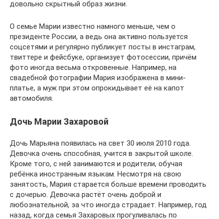
довольно скрытный образ жизни.
О семье Марии известно намного меньше, чем о
президенте России, а ведь она активно пользуется
соцсетями и регулярно публикует посты в инстаграм,
твиттере и фейсбуке, организует фотосессии, причём
фото иногда весьма откровенные. Например, на
свадебной фотографии Мария изображена в мини-
платье, а муж при этом опрокидывает её на капот
автомобиля.
Дочь Марии Захаровой
Дочь Марьяна появилась на свет 30 июля 2010 года.
Девочка очень способная, учится в закрытой школе.
Кроме того, с ней занимаются и родители, обучая
ребёнка иностранным языкам. Несмотря на свою
занятость, Мария старается больше времени проводить
с дочерью. Девочка растёт очень доброй и
любознательной, за что иногда страдает. Например, год
назад, когда семья Захаровых прогуливалась по