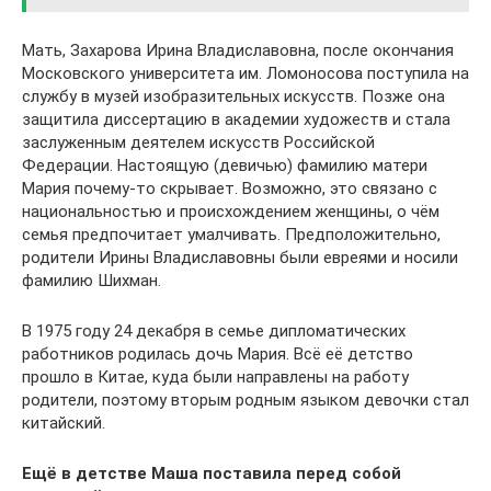
Мать, Захарова Ирина Владиславовна, после окончания
Московского университета им. Ломоносова поступила на
службу в музей изобразительных искусств. Позже она
защитила диссертацию в академии художеств и стала
заслуженным деятелем искусств Российской
Федерации. Настоящую (девичью) фамилию матери
Мария почему-то скрывает. Возможно, это связано с
национальностью и происхождением женщины, о чём
семья предпочитает умалчивать. Предположительно,
родители Ирины Владиславовны были евреями и носили
фамилию Шихман.
В 1975 году 24 декабря в семье дипломатических
работников родилась дочь Мария. Всё её детство
прошло в Китае, куда были направлены на работу
родители, поэтому вторым родным языком девочки стал
китайский.
Ещё в детстве Маша поставила перед собой