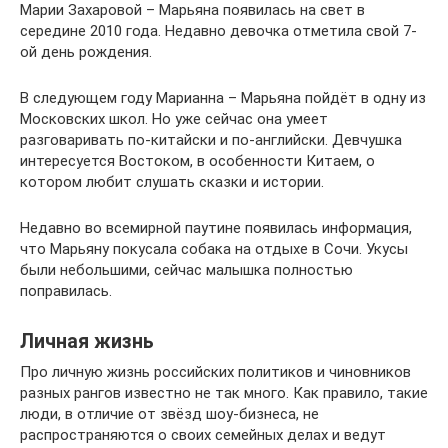
Марии Захаровой – Марьяна появилась на свет в
середине 2010 года. Недавно девочка отметила свой 7-
ой день рождения.
В следующем году Марианна – Марьяна пойдёт в одну из
Московских школ. Но уже сейчас она умеет
разговаривать по-китайски и по-английски. Девчушка
интересуется Востоком, в особенности Китаем, о
котором любит слушать сказки и истории.
Недавно во всемирной паутине появилась информация,
что Марьяну покусала собака на отдыхе в Сочи. Укусы
были небольшими, сейчас малышка полностью
поправилась.
Личная жизнь
Про личную жизнь российских политиков и чиновников
разных рангов известно не так много. Как правило, такие
люди, в отличие от звёзд шоу-бизнеса, не
распространяются о своих семейных делах и ведут