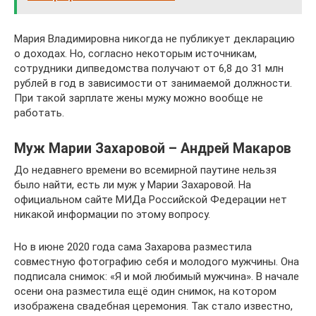
Мария Владимировна никогда не публикует декларацию
о доходах. Но, согласно некоторым источникам,
сотрудники дипведомства получают от 6,8 до 31 млн
рублей в год в зависимости от занимаемой должности.
При такой зарплате жены мужу можно вообще не
работать.
Муж Марии Захаровой – Андрей Макаров
До недавнего времени во всемирной паутине нельзя
было найти, есть ли муж у Марии Захаровой. На
официальном сайте МИДа Российской Федерации нет
никакой информации по этому вопросу.
Но в июне 2020 года сама Захарова разместила
совместную фотографию себя и молодого мужчины. Она
подписала снимок: «Я и мой любимый мужчина». В начале
осени она разместила ещё один снимок, на котором
изображена свадебная церемония. Так стало известно,