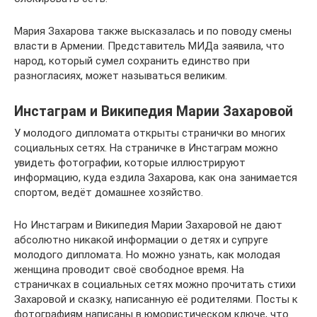
Мария Захарова также высказалась и по поводу смены
власти в Армении. Представитель МИДа заявила, что
народ, который сумел сохранить единство при
разногласиях, может называться великим.
Инстаграм и Википедия Марии Захаровой
У молодого дипломата открыты странички во многих
социальных сетях. На страничке в Инстаграм можно
увидеть фотографии, которые иллюстрируют
информацию, куда ездила Захарова, как она занимается
спортом, ведёт домашнее хозяйство.
Но Инстаграм и Википедия Марии Захаровой не дают
абсолютно никакой информации о детях и супруге
молодого дипломата. Но можно узнать, как молодая
женщина проводит своё свободное время. На
страничках в социальных сетях можно прочитать стихи
Захаровой и сказку, написанную её родителями. Посты к
фотографиям написаны в юмористическом ключе, что