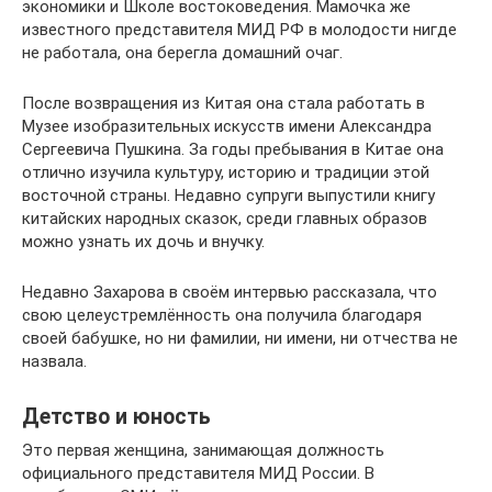
экономики и Школе востоковедения. Мамочка же
известного представителя МИД РФ в молодости нигде
не работала, она берегла домашний очаг.
После возвращения из Китая она стала работать в
Музее изобразительных искусств имени Александра
Сергеевича Пушкина. За годы пребывания в Китае она
отлично изучила культуру, историю и традиции этой
восточной страны. Недавно супруги выпустили книгу
китайских народных сказок, среди главных образов
можно узнать их дочь и внучку.
Недавно Захарова в своём интервью рассказала, что
свою целеустремлённость она получила благодаря
своей бабушке, но ни фамилии, ни имени, ни отчества не
назвала.
Детство и юность
Это первая женщина, занимающая должность
официального представителя МИД России. В