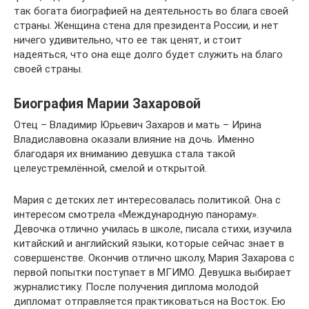
так богата биографией на деятельность во блага своей
страны. Женщина стена для президента России, и нет
ничего удивительно, что ее так ценят, и стоит
надеяться, что она еще долго будет служить на благо
своей страны.
Биография Марии Захаровой
Отец – Владимир Юрьевич Захаров и мать – Ирина
Владиславовна оказали влияние на дочь. Именно
благодаря их вниманию девушка стала такой
целеустремлённой, смелой и открытой.
Мария с детских лет интересовалась политикой. Она с
интересом смотрела «Международную панораму».
Девочка отлично училась в школе, писала стихи, изучила
китайский и английский языки, которые сейчас знает в
совершенстве. Окончив отлично школу, Мария Захарова с
первой попытки поступает в МГИМО. Девушка выбирает
журналистику. После получения диплома молодой
дипломат отправляется практиковаться на Восток. Ею