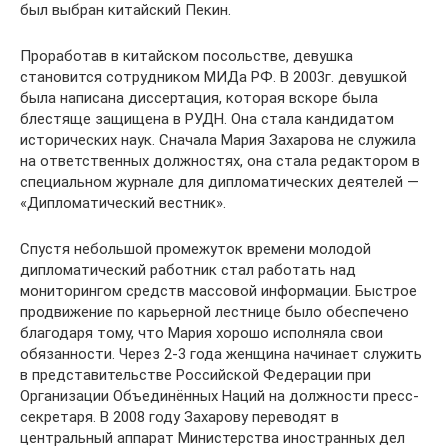
был выбран китайский Пекин.
Проработав в китайском посольстве, девушка
становится сотрудником МИДа РФ. В 2003г. девушкой
была написана диссертация, которая вскоре была
блестяще защищена в РУДН. Она стала кандидатом
исторических наук. Сначала Мария Захарова не служила
на ответственных должностях, она стала редактором в
специальном журнале для дипломатических деятелей —
«Дипломатический вестник».
Спустя небольшой промежуток времени молодой
дипломатический работник стал работать над
мониторингом средств массовой информации. Быстрое
продвижение по карьерной лестнице было обеспечено
благодаря тому, что Мария хорошо исполняла свои
обязанности. Через 2-3 года женщина начинает служить
в представительстве Российской Федерации при
Организации Объединённых Наций на должности пресс-
секретаря. В 2008 году Захарову переводят в
центральный аппарат Министерства иностранных дел