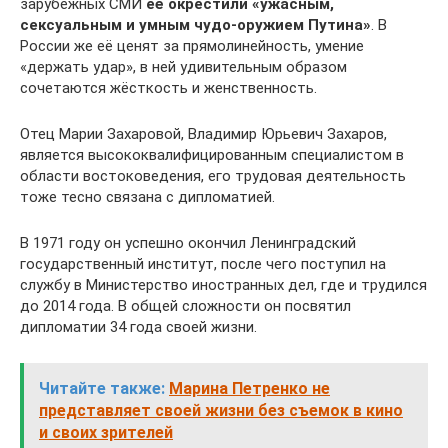
зарубежных СМИ
её окрестили «ужасным,
сексуальным и умным чудо-оружием Путина»
. В
России же её ценят за прямолинейность, умение
«держать удар», в ней удивительным образом
сочетаются жёсткость и женственность.
Отец Марии Захаровой, Владимир Юрьевич Захаров,
является высококвалифицированным специалистом в
области востоковедения, его трудовая деятельность
тоже тесно связана с дипломатией.
В 1971 году он успешно окончил Ленинградский
государственный институт, после чего поступил на
службу в Министерство иностранных дел, где и трудился
до 2014 года. В общей сложности он посвятил
дипломатии 34 года своей жизни.
Читайте также:
Марина Петренко не
представляет своей жизни без съемок в кино
и своих зрителей