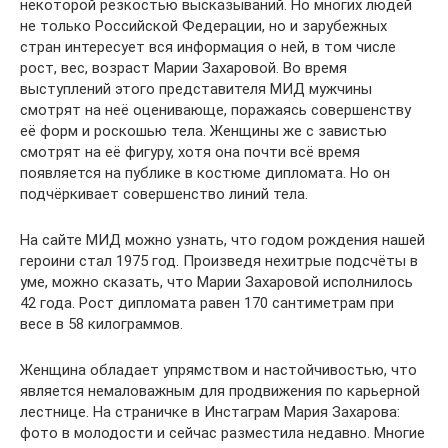
некоторой резкостью высказываний. Но многих людей
не только Российской Федерации, но и зарубежных
стран интересует вся информация о ней, в том числе
рост, вес, возраст Марии Захаровой. Во время
выступлений этого представителя МИД мужчины
смотрят на неё оценивающе, поражаясь совершенству
её форм и роскошью тела. Женщины же с завистью
смотрят на её фигуру, хотя она почти всё время
появляется на публике в костюме дипломата. Но он
подчёркивает совершенство линий тела.
На сайте МИД можно узнать, что годом рождения нашей
героини стал 1975 год. Произведя нехитрые подсчёты в
уме, можно сказать, что Марии Захаровой исполнилось
42 года. Рост дипломата равен 170 сантиметрам при
весе в 58 килограммов.
Женщина обладает упрямством и настойчивостью, что
является немаловажным для продвижения по карьерной
лестнице. На страничке в Инстаграм Мария Захарова:
фото в молодости и сейчас разместила недавно. Многие