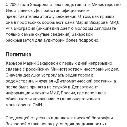
С 2020 года Захарова стала представлять Министерство
Иностранных Дел, работая официальным
представителем этого учреждения. О том, как пришла
она в профессию, сообщают сама Мария Захарова, МИД
РФ. Биография (Википедия даёт о молодом дипломате
только самые скупые сведения) Захаровой
раскрывается для аудитории более подробно.
Политика
Карьера Марии Захаровой с первых дней непрерывно
связана с российским Министерством иностранных дел.
Сначала девушка устроилась редактором в
ведомственный журнал «Дипломатический вестник», а
после была принята на службу в Департамент
информации и печати МИД России, где исполняла
обязанности начальника отдела оперативного
мониторинга СМИ.
Следующей ступенью в дипломатической биографии
Захаровой стала новая руководящая должность в