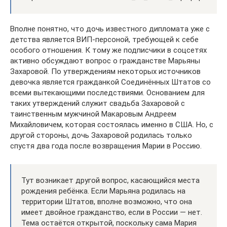
Вполне понятно, что дочь известного дипломата уже с
детства является ВИП-персоной, требующей к себе
особого отношения. К тому же подписчики в соцсетях
активно обсуждают вопрос о гражданстве Марьяны
Захаровой. По утверждениям некоторых источников
девочка является гражданкой Соединённых Штатов со
всеми вытекающими последствиями. Основанием для
таких утверждений служит свадьба Захаровой с
таинственным мужчиной Макаровым Андреем
Михайловичем, которая состоялась именно в США. Но, с
другой стороны, дочь Захаровой родилась только
спустя два года после возвращения Марии в Россию.
Тут возникает другой вопрос, касающийся места
рождения ребёнка. Если Марьяна родилась на
территории Штатов, вполне возможно, что она
имеет двойное гражданство, если в России — нет.
Тема остаётся открытой, поскольку сама Мария