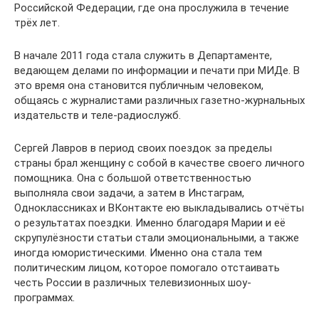
Российской Федерации, где она прослужила в течение
трёх лет.
В начале 2011 года стала служить в Департаменте,
ведающем делами по информации и печати при МИДе. В
это время она становится публичным человеком,
общаясь с журналистами различных газетно-журнальных
издательств и теле-радиослужб.
Сергей Лавров в период своих поездок за пределы
страны брал женщину с собой в качестве своего личного
помощника. Она с большой ответственностью
выполняла свои задачи, а затем в Инстаграм,
Одноклассниках и ВКонтакте ею выкладывались отчёты
о результатах поездки. Именно благодаря Марии и её
скрупулёзности статьи стали эмоциональными, а также
иногда юмористическими. Именно она стала тем
политическим лицом, которое помогало отстаивать
честь России в различных телевизионных шоу-
программах.