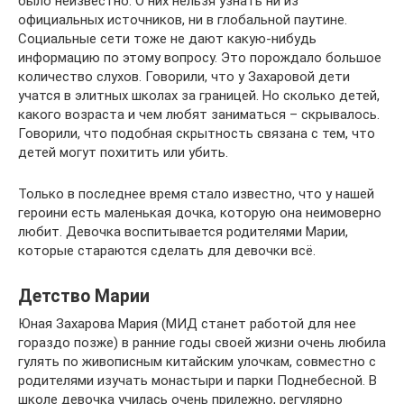
было неизвестно. О них нельзя узнать ни из
официальных источников, ни в глобальной паутине.
Социальные сети тоже не дают какую-нибудь
информацию по этому вопросу. Это порождало большое
количество слухов. Говорили, что у Захаровой дети
учатся в элитных школах за границей. Но сколько детей,
какого возраста и чем любят заниматься – скрывалось.
Говорили, что подобная скрытность связана с тем, что
детей могут похитить или убить.
Только в последнее время стало известно, что у нашей
героини есть маленькая дочка, которую она неимоверно
любит. Девочка воспитывается родителями Марии,
которые стараются сделать для девочки всё.
Детство Марии
Юная Захарова Мария (МИД станет работой для нее
гораздо позже) в ранние годы своей жизни очень любила
гулять по живописным китайским улочкам, совместно с
родителями изучать монастыри и парки Поднебесной. В
школе девочка училась очень прилежно, регулярно