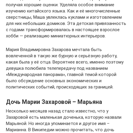
получая хорошие оценки. Уделяла особое внимание
изучению китайского языка. Как и её многочисленные
сверстницы, Маша увлеклась куклами и изготовлением
для них небольших домиков. Эта детская привязанность
с годами трансформировалась в настоящее взрослое
хобби — реализацию миниатюрных интерьеров.
Мария Владимировна Захарова мечтала быть
вовлеченной в такую же бурную и серьёзную работу,
какая была у её отца. Вероятнее всего, именно поэтому
девушка полюбила телепередачу под названием
«Международная панорама», главной темой которой
было обсуждение основных экономических и
политических событий, происходящих за границей.
Дочь Марии Захаровой – Марьяна
Несколько месяцев назад стало известно, что у
Захаровой есть маленькая доченька, которую назвали
Марьяной. Но иногда упоминается и другое имя –
Марианна. В Википедии можно прочитать, что дочь