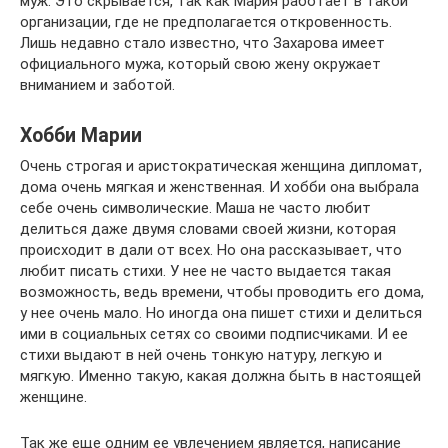
муж. Это скрывается, так как Мария работает в такой
организации, где не предполагается откровенность.
Лишь недавно стало известно, что Захарова имеет
официального мужа, который свою жену окружает
вниманием и заботой.
Хобби Марии
Очень строгая и аристократическая женщина дипломат,
дома очень мягкая и женственная. И хобби она выбрала
себе очень символические. Маша не часто любит
делиться даже двумя словами своей жизни, которая
происходит в дали от всех. Но она рассказывает, что
любит писать стихи. У нее не часто выдается такая
возможность, ведь времени, чтобы проводить его дома,
у нее очень мало. Но иногда она пишет стихи и делиться
ими в социальных сетях со своими подписчиками. И ее
стихи выдают в ней очень тонкую натуру, легкую и
мягкую. Именно такую, какая должна быть в настоящей
женщине.
Так же еще одним ее увлечением является, написание