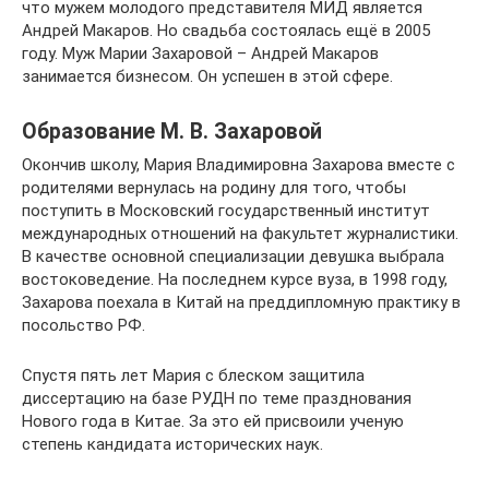
что мужем молодого представителя МИД является
Андрей Макаров. Но свадьба состоялась ещё в 2005
году. Муж Марии Захаровой – Андрей Макаров
занимается бизнесом. Он успешен в этой сфере.
Образование М. В. Захаровой
Окончив школу, Мария Владимировна Захарова вместе с
родителями вернулась на родину для того, чтобы
поступить в Московский государственный институт
международных отношений на факультет журналистики.
В качестве основной специализации девушка выбрала
востоковедение. На последнем курсе вуза, в 1998 году,
Захарова поехала в Китай на преддипломную практику в
посольство РФ.
Спустя пять лет Мария с блеском защитила
диссертацию на базе РУДН по теме празднования
Нового года в Китае. За это ей присвоили ученую
степень кандидата исторических наук.