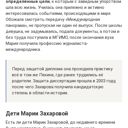
определённые цели
, к которым с завидным упорством
шла всю жизнь. Училась она прилежно и активно
интересовалась событиями, происходящими в мире.
Обожала смотреть передачу «Международная
панорама», не пропуская ни один её выпуск. После школы
девушка, не задумываясь, подала документы, а потом и
без труда поступила в МГИМО, после окончания вуза
Мария получила профессию журналиста-
международника.
Перед защитой диплома она проходила практику
всё в том же Пекине, где ранее трудились её
родители. Защита диссертации прошла в 2003 году,
после чего Захарова получила кандидатскую
степень в области истории.
Дети Марии Захаровой
Есть ли дети Марии Захаровой, до недавнего времени