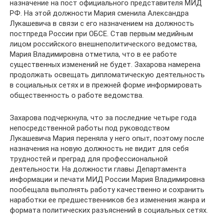
назначение на пост официального представителя МИД
РФ. На этой должности Мария сменила Александра
Лукашевича в связи с его назначением на должность
постпреда России при ОБСЕ. Став первым медийным
лицом российского внешнеполитического ведомства,
Мария Владимировна отметила, что в ее работе
существенных изменений не будет. Захарова намерена
продолжать освещать дипломатическую деятельность
в социальных сетях и в прежней форме информировать
общественность о работе ведомства.
Захарова подчеркнула, что за последние четыре года
непосредственной работы под руководством
Лукашевича Мария переняла у него опыт, поэтому после
назначения на новую должность не видит для себя
трудностей и преград для профессиональной
деятельности. На должности главы Департамента
информации и печати МИД России Мария Владимировна
пообещала выполнять работу качественно и сохранить
наработки ее предшественников без изменения жанра и
формата политических разъяснений в социальных сетях.