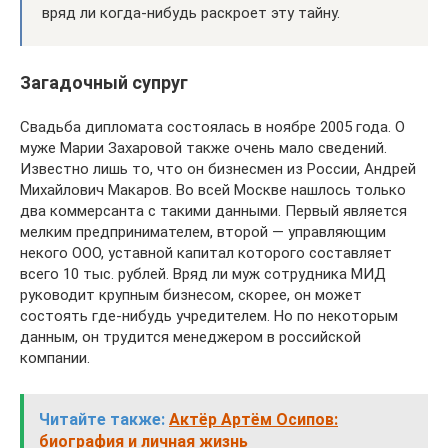
вряд ли когда-нибудь раскроет эту тайну.
Загадочный супруг
Свадьба дипломата состоялась в ноябре 2005 года. О
муже Марии Захаровой также очень мало сведений.
Известно лишь то, что он бизнесмен из России, Андрей
Михайлович Макаров. Во всей Москве нашлось только
два коммерсанта с такими данными. Первый является
мелким предпринимателем, второй — управляющим
некого ООО, уставной капитал которого составляет
всего 10 тыс. рублей. Вряд ли муж сотрудника МИД
руководит крупным бизнесом, скорее, он может
состоять где-нибудь учредителем. Но по некоторым
данным, он трудится менеджером в российской
компании.
Читайте также:
Актёр Артём Осипов:
биография и личная жизнь