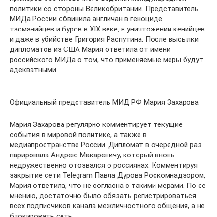
политики со стороны Великобритании. Представитель
МИДа России обвинила англичан в геноциде
тасманийцев и буров в XIX веке, в уничтожении кенийцев
и даже в убийстве Григория Распутина. После высылки
дипломатов из США Мария ответила от имени
российского МИДа о том, что применяемые меры будут
адекватными.
Официальный представитель МИД РФ Мария Захарова
Мария Захарова регулярно комментирует текущие
события в мировой политике, а также в
медиапространстве России. Дипломат в очередной раз
парировала Андрею Макаревичу, который вновь
недружественно отозвался о россиянах. Комментируя
закрытие сети Telegram Павла Дурова Роскомнадзором,
Мария ответила, что не согласна с такими мерами. По ее
мнению, достаточно было обязать регистрироваться
всех подписчиков канала межличностного общения, а не
блокировать сеть.