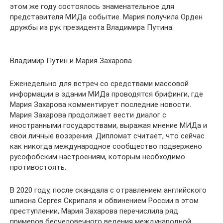
этом же году состоялось знаменательное для
представителя МИДа событие. Мария получила Орден
дружбы из рук президента Владимира Путина.
Владимир Путин и Мария Захарова
Еженедельно для встреч со средствами массовой
информации в здании МИДа проводятся брифинги, где
Мария Захарова комментирует последние новости.
Мария Захарова продолжает вести диалог с
иностранными государствами, выражая мнение МИДа и
свои личные воззрения. Дипломат считает, что сейчас
как никогда международное сообщество подвержено
русофобским настроениям, которым необходимо
противостоять.
В 2020 году, после скандала с отравлением английского
шпиона Сергея Скрипаля и обвинением России в этом
преступлении, Мария Захарова перечислила ряд
примеров бесчеловечного ведения международной