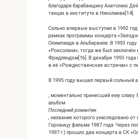
благодаря барабанщику Анатолию Дей
танцах в институте в Николаеве[14].
Сольно впервые выступил в 1992 год
рамках программы концерта «Звёздн
Олимпиаде в Альбервиле. В 1993 год
«Роксолана»; тогда же был заключён
Фридляндом[16]. В декабре 1993 года
в её «Рождественских встречах» с пес
В 1995 году вышел первый сольный 
, моментально принесший ему славу.
альбом
Последний романтик
, название которого унаследовано о
Горовицу фильма 1987 года. Через пол
1997 г.) прошло два концерта в СК «