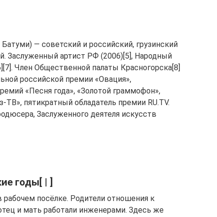
3], Батуми) — советский и российский, грузинский
й. Заслуженный артист РФ (2006)[5], Народный
6][7]. Член Общественной палаты Красногорска[8]
льной российской премии «Овация»,
ремий «Песня года», «Золотой граммофон»,
-ТВ», пятикратный обладатель премии RU.TV.
родюсера, Заслуженного деятеля искусств
е годы[ | ]
в рабочем посёлке. Родители отношения к
отец и мать работали инженерами. Здесь же