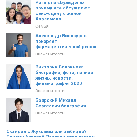
Рога для «Бульдога»:
почему все обсуждают
секс-сцену с женой
Харламова
Семья
Александр Винокуров
покоряет
фармацевтический рынок
Знаменитости
Виктория Соловьева –
биография, фото, личная
жизнь, новости,
фильмография 2020
Знаменитости
Боярский Михаил
Сергеевич биография
Знаменитости
Скандал с Жуковым или амбиции?