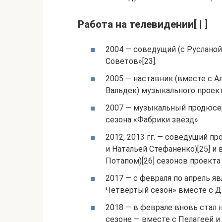
Работа на телевидении[ | ]
2004 — соведущий (с Руслано
Советов»[23].
2005 — наставник (вместе с 
Вальдек) музыкального проект
2007 — музыкальный продюсер
сезона «Фабрики звёзд».
2012, 2013 гг. — соведущий п
и Натальей Стефаненко)[25] и
Потапом)[26] сезонов проекта
2017 — с февраля по апрель яв
Четвёртый сезон» вместе с Д
2018 — в феврале вновь стал 
сезоне — вместе с Пелагеей и