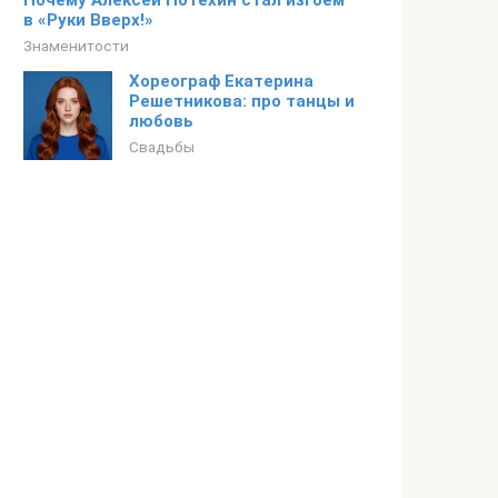
Почему Алексей Потехин стал изгоем
в «Руки Вверх!»
Знаменитости
Хореограф Екатерина
Решетникова: про танцы и
любовь
Свадьбы