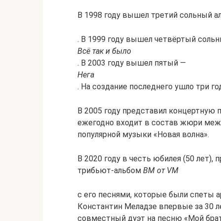
В 1998 году вышел третий сольный 
. В 1999 году вышел четвёртый соль
Всё так и было
. В 2003 году вышел пятый —
Нега
. На создание последнего ушло три го
В 2005 году представил концертную п
ежегодно входит в состав жюри меж
популярной музыки «Новая волна».
В 2020 году в честь юбилея (50 лет),
трибьют-альбом
ВМ от VM
с его песнями, которые были спеты ар
Константин Меладзе впервые за 30 л
совместный дуэт на песню «Мой брат»