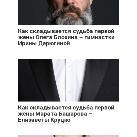
Как складывается судьба первой
жены Олега Блохина – гимнастки
Ирины Дерюгиной
Как складывается судьба первой
жены Марата Башарова –
Елизаветы Круцко