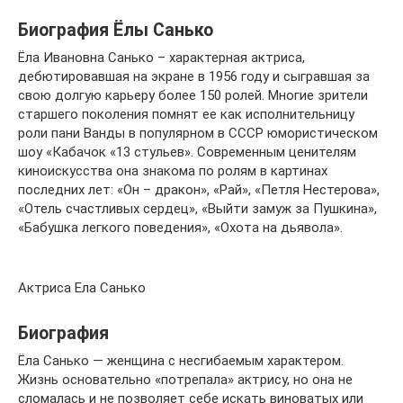
Биография Ёлы Санько
Ёла Ивановна Санько – характерная актриса,
дебютировавшая на экране в 1956 году и сыгравшая за
свою долгую карьеру более 150 ролей. Многие зрители
старшего поколения помнят ее как исполнительницу
роли пани Ванды в популярном в СССР юмористическом
шоу «Кабачок «13 стульев». Современным ценителям
киноискусства она знакома по ролям в картинах
последних лет: «Он – дракон», «Рай», «Петля Нестерова»,
«Отель счастливых сердец», «Выйти замуж за Пушкина»,
«Бабушка легкого поведения», «Охота на дьявола».
Актриса Ела Санько
Биография
Ёла Санько — женщина с несгибаемым характером.
Жизнь основательно «потрепала» актрису, но она не
сломалась и не позволяет себе искать виноватых или