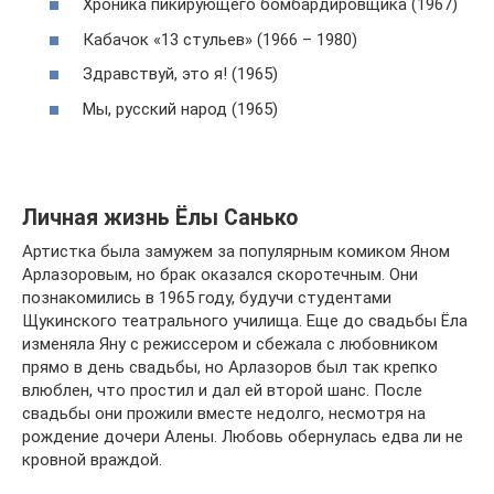
Хроника пикирующего бомбардировщика (1967)
Кабачок «13 стульев» (1966 – 1980)
Здравствуй, это я! (1965)
Мы, русский народ (1965)
Личная жизнь Ёлы Санько
Артистка была замужем за популярным комиком Яном
Арлазоровым, но брак оказался скоротечным. Они
познакомились в 1965 году, будучи студентами
Щукинского театрального училища. Еще до свадьбы Ёла
изменяла Яну с режиссером и сбежала с любовником
прямо в день свадьбы, но Арлазоров был так крепко
влюблен, что простил и дал ей второй шанс. После
свадьбы они прожили вместе недолго, несмотря на
рождение дочери Алены. Любовь обернулась едва ли не
кровной враждой.