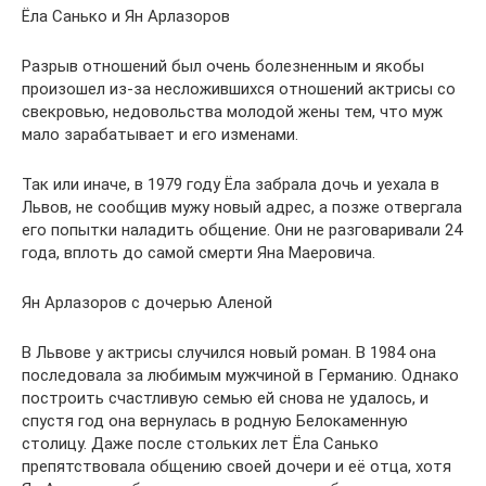
Ёла Санько и Ян Арлазоров
Разрыв отношений был очень болезненным и якобы
произошел из-за несложившихся отношений актрисы со
свекровью, недовольства молодой жены тем, что муж
мало зарабатывает и его изменами.
Так или иначе, в 1979 году Ёла забрала дочь и уехала в
Львов, не сообщив мужу новый адрес, а позже отвергала
его попытки наладить общение. Они не разговаривали 24
года, вплоть до самой смерти Яна Маеровича.
Ян Арлазоров с дочерью Аленой
В Львове у актрисы случился новый роман. В 1984 она
последовала за любимым мужчиной в Германию. Однако
построить счастливую семью ей снова не удалось, и
спустя год она вернулась в родную Белокаменную
столицу. Даже после стольких лет Ёла Санько
препятствовала общению своей дочери и её отца, хотя