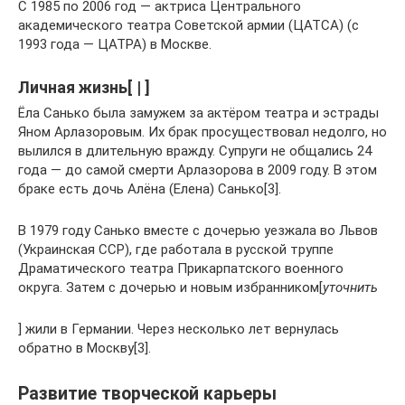
С 1985 по 2006 год — актриса Центрального
академического театра Советской армии (ЦАТСА) (с
1993 года — ЦАТРА) в Москве.
Личная жизнь[ | ]
Ёла Санько была замужем за актёром театра и эстрады
Яном Арлазоровым. Их брак просуществовал недолго, но
вылился в длительную вражду. Супруги не общались 24
года — до самой смерти Арлазорова в 2009 году. В этом
браке есть дочь Алёна (Елена) Санько[3].
В 1979 году Санько вместе с дочерью уезжала во Львов
(Украинская ССР), где работала в русской труппе
Драматического театра Прикарпатского военного
округа. Затем с дочерью и новым избранником[
уточнить
] жили в Германии. Через несколько лет вернулась
обратно в Москву[3].
Развитие творческой карьеры