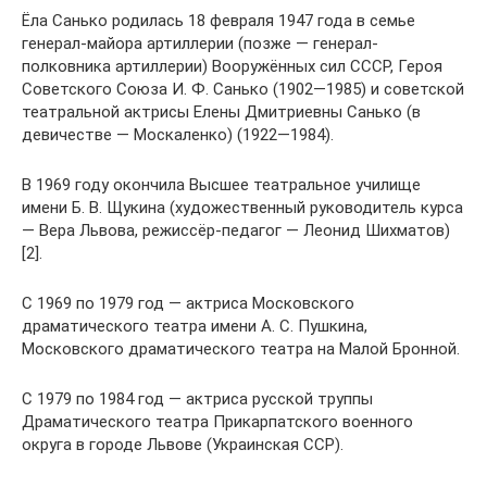
Ёла Санько родилась 18 февраля 1947 года в семье
генерал-майора артиллерии (позже — генерал-
полковника артиллерии) Вооружённых сил СССР, Героя
Советского Союза И. Ф. Санько (1902—1985) и советской
театральной актрисы Елены Дмитриевны Санько (в
девичестве — Москаленко) (1922—1984).
В 1969 году окончила Высшее театральное училище
имени Б. В. Щукина (художественный руководитель курса
— Вера Львова, режиссёр-педагог — Леонид Шихматов)
[2].
С 1969 по 1979 год — актриса Московского
драматического театра имени А. С. Пушкина,
Московского драматического театра на Малой Бронной.
С 1979 по 1984 год — актриса русской труппы
Драматического театра Прикарпатского военного
округа в городе Львове (Украинская ССР).