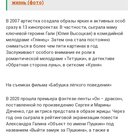
жизнь (фото)
В 2007 артистка создала образы ярких и активных особ
сразу в 13 кинопроектах. В частности, сыграла маму
ключевой героини Гали (Юлия Высоцкая) в комедийной
мелодраме «Глянец». Затем она стала постоянно
сниматься в более чем пяти картинах в год.
Заслуживают особого внимания ее роли в
романтической мелодраме «Тетушки», в детективе
«Обратная сторона луны», в ситкоме «Кухня».
На съемках фильма «Бабушка лёгкого поведения»
В 2020 прошла премьера фэнтези-ленты «Он – дракон»,
поставленной по произведению Сергея и Марины
Дяченко, где актриса предстала в образе жрицы. Через
год она сыграла в рейтинговой экранизации повести
Александра Галина «Объект по имени Пушкин» под
названием «Выйти замуж за Пушкина», а также в