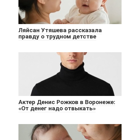
Ляйсан Утяшева рассказала
правду о трудном детстве
Актер Денис Рожков в Воронеже:
«От денег надо отвыкать»