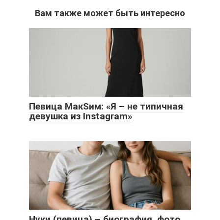
Вам также может быть интересно
Певица МакSим: «Я – не типичная
девушка из Instagram»
Нуки (певица) – биография, фото,