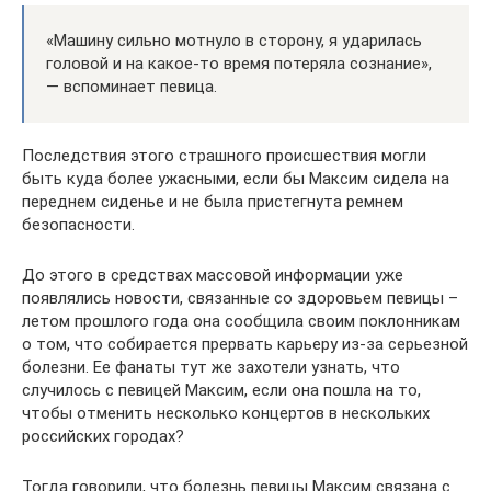
«Машину сильно мотнуло в сторону, я ударилась
головой и на какое-то время потеряла сознание»,
— вспоминает певица.
Последствия этого страшного происшествия могли
быть куда более ужасными, если бы Максим сидела на
переднем сиденье и не была пристегнута ремнем
безопасности.
До этого в средствах массовой информации уже
появлялись новости, связанные со здоровьем певицы –
летом прошлого года она сообщила своим поклонникам
о том, что собирается прервать карьеру из-за серьезной
болезни. Ее фанаты тут же захотели узнать, что
случилось с певицей Максим, если она пошла на то,
чтобы отменить несколько концертов в нескольких
российских городах?
Тогда говорили, что болезнь певицы Максим связана с