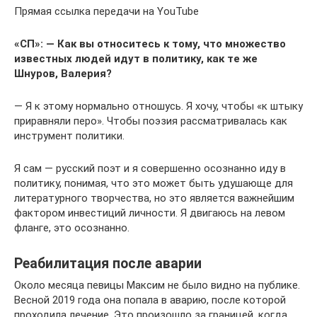
Прямая ссылка передачи на YouTube
«СП»: — Как вы относитесь к тому, что множество
известных людей идут в политику, как те же
Шнуров, Валерия?
— Я к этому нормально отношусь. Я хочу, чтобы «к штыку
приравняли перо». Чтобы поэзия рассматривалась как
инструмент политики.
Я сам — русский поэт и я совершенно осознанно иду в
политику, понимая, что это может быть удушающе для
литературного творчества, но это является важнейшим
фактором инвестиций личности. Я двигаюсь на левом
фланге, это осознанно.
Реабилитация после аварии
Около месяца певицы Максим не было видно на публике.
Весной 2019 года она попала в аварию, после которой
проходила лечение. Это произошло за границей, когда