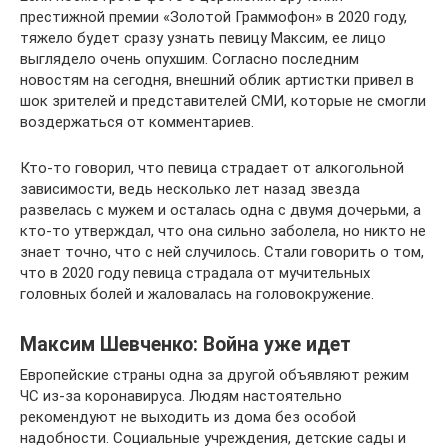
престижной премии «Золотой Граммофон» в 2020 году,
тяжело будет сразу узнать певицу Максим, ее лицо
выглядело очень опухшим. Согласно последним
новостям на сегодня, внешний облик артистки привел в
шок зрителей и представителей СМИ, которые не смогли
воздержаться от комментариев.
Кто-то говорил, что певица страдает от алкогольной
зависимости, ведь несколько лет назад звезда
развелась с мужем и осталась одна с двумя дочерьми, а
кто-то утверждал, что она сильно заболела, но никто не
знает точно, что с ней случилось. Стали говорить о том,
что в 2020 году певица страдала от мучительных
головных болей и жаловалась на головокружение.
Максим Шевченко: Война уже идет
Европейские страны одна за другой объявляют режим
ЧС из-за коронавируса. Людям настоятельно
рекомендуют не выходить из дома без особой
надобности. Социальные учреждения, детские сады и