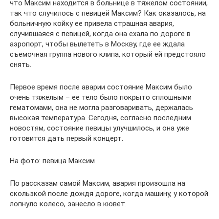
что Максим находится в больнице в тяжелом состоянии,
так что случилось с певицей Максим? Как оказалось, на
больничную койку ее привела страшная авария,
случившаяся с певицей, когда она ехала по дороге в
аэропорт, чтобы вылететь в Москву, где ее ждала
съемочная группа нового клипа, который ей предстояло
снять.
Первое время после аварии состояние Максим было
очень тяжелым – ее тело было покрыто сплошными
гематомами, она не могла разговаривать, держалась
высокая температура. Сегодня, согласно последним
новостям, состояние певицы улучшилось, и она уже
готовится дать первый концерт.
На фото: певица Максим
По рассказам самой Максим, авария произошла на
скользкой после дождя дороге, когда машину, у которой
лопнуло колесо, занесло в кювет.