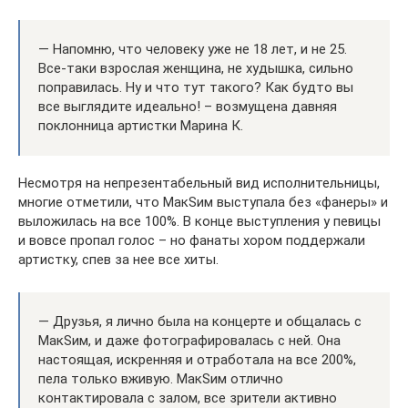
— Напомню, что человеку уже не 18 лет, и не 25.
Все-таки взрослая женщина, не худышка, сильно
поправилась. Ну и что тут такого? Как будто вы
все выглядите идеально! – возмущена давняя
поклонница артистки Марина К.
Несмотря на непрезентабельный вид исполнительницы,
многие отметили, что МакSим выступала без «фанеры» и
выложилась на все 100%. В конце выступления у певицы
и вовсе пропал голос – но фанаты хором поддержали
артистку, спев за нее все хиты.
— Друзья, я лично была на концерте и общалась с
МакSим, и даже фотографировалась с ней. Она
настоящая, искренняя и отработала на все 200%,
пела только вживую. МакSим отлично
контактировала с залом, все зрители активно