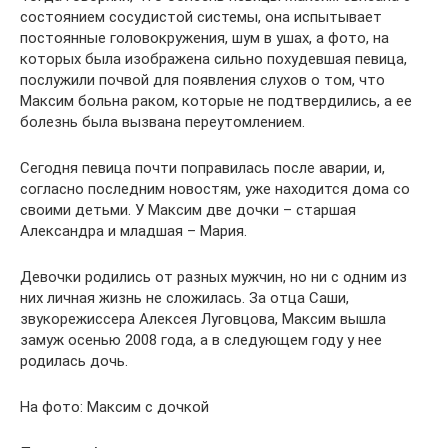
состоянием сосудистой системы, она испытывает
постоянные головокружения, шум в ушах, а фото, на
которых была изображена сильно похудевшая певица,
послужили почвой для появления слухов о том, что
Максим больна раком, которые не подтвердились, а ее
болезнь была вызвана переутомлением.
Сегодня певица почти поправилась после аварии, и,
согласно последним новостям, уже находится дома со
своими детьми. У Максим две дочки – старшая
Александра и младшая – Мария.
Девочки родились от разных мужчин, но ни с одним из
них личная жизнь не сложилась. За отца Саши,
звукорежиссера Алексея Луговцова, Максим вышла
замуж осенью 2008 года, а в следующем году у нее
родилась дочь.
На фото: Максим с дочкой