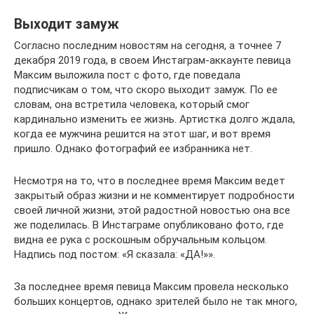
Выходит замуж
Согласно последним новостям на сегодня, а точнее 7
декабря 2019 года, в своем Инстаграм-аккаунте певица
Максим выложила пост с фото, где поведала
подписчикам о том, что скоро выходит замуж. По ее
словам, она встретила человека, который смог
кардинально изменить ее жизнь. Артистка долго ждала,
когда ее мужчина решится на этот шаг, и вот время
пришло. Однако фотографий ее избранника нет.
Несмотря на то, что в последнее время Максим ведет
закрытый образ жизни и не комментирует подробности
своей личной жизни, этой радостной новостью она все
же поделилась. В Инстаграме опубликовано фото, где
видна ее рука с роскошным обручальным кольцом.
Надпись под постом: «Я сказала: «ДА!»».
За последнее время певица Максим провела несколько
больших концертов, однако зрителей было не так много,