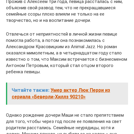
Прожив с Алексеем три года, певица рассталась с ним,
объяснив свой развод тем, что не прекращавшиеся
семейные ссоры плохо влияли не только на ее
творчество, но и на воспитание дочери.
Отвлечься от неприятностей в личной жизни певице
помогла работа, а потом она познакомилась с
Александром Красовицким из Animal Jazz. Но роман
оказался мимолетным, а в четырнадцатом году стало
известно о том, что Максим встречается с бизнесменом
Антоном Петровым, который стал отцом второго
ребенка певицы.
Читайте также:
Умер актер Люк Перри из
сериала «Беверли-Хиллз 90210»
Однако рождение дочери Маши не стало препятствием
для того, чтобы через год после ее появления на свет
родители расстались. Семейные неурядицы, хотя и