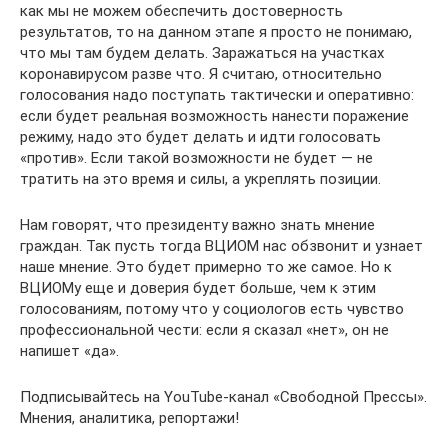
как мы не можем обеспечить достоверность
результатов, то на данном этапе я просто не понимаю,
что мы там будем делать. Заражаться на участках
коронавирусом разве что. Я считаю, относительно
голосования надо поступать тактически и оперативно:
если будет реальная возможность нанести поражение
режиму, надо это будет делать и идти голосовать
«против». Если такой возможности не будет — не
тратить на это время и силы, а укреплять позиции.
Нам говорят, что президенту важно знать мнение
граждан. Так пусть тогда ВЦИОМ нас обзвонит и узнает
наше мнение. Это будет примерно то же самое. Но к
ВЦИОМу еще и доверия будет больше, чем к этим
голосованиям, потому что у социологов есть чувство
профессиональной чести: если я сказал «нет», он не
напишет «да».
Подписывайтесь на YouTube-канал «Свободной Прессы».
Мнения, аналитика, репортажи!