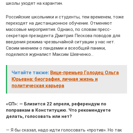
школы уходят на карантин.
Российские школьники и студенты, тем временем, тоже
переходят на дистанционное обучение. Отменяют
массовые мероприятия. Однако, по словам пресс-
секретаря президента Дмитрия Пескова поводов для
введения режима чрезвычайной ситуации у нас нет.
Своим мнением о пандемии и всеобщей паники,
поделился журналист Максим Шевченко…
Читайте также:
Вице-премьер Голодец Ольга
Юрьевна: биография, личная жизнь и
политическая карьера
«СП»: — Близится 22 апреля, референдум по
поправкам в Конституцию. Что рекомендуете
делать, голосовать или нет?
— Я бы сказал, надо идти голосовать «против». Но так