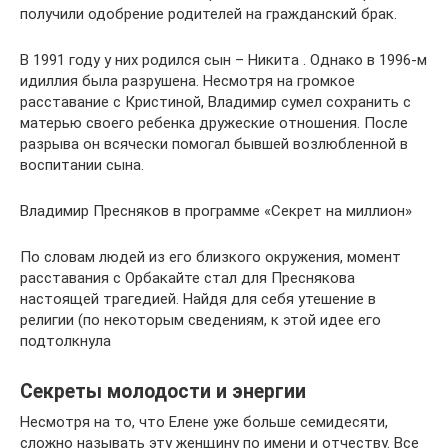
получили одобрение родителей на гражданский брак.
В 1991 году у них родился сын – Никита . Однако в 1996-м
идиллия была разрушена. Несмотря на громкое
расставание с Кристиной, Владимир сумел сохранить с
матерью своего ребенка дружеские отношения. После
разрыва он всячески помогал бывшей возлюбленной в
воспитании сына.
Владимир Пресняков в программе «Секрет на миллион»
По словам людей из его близкого окружения, момент
расставания с Орбакайте стал для Преснякова
настоящей трагедией. Найдя для себя утешение в
религии (по некоторым сведениям, к этой идее его
подтолкнула
Секреты молодости и энергии
Несмотря на то, что Елене уже больше семидесяти,
сложно называть эту женщину по имени и отчеству. Все