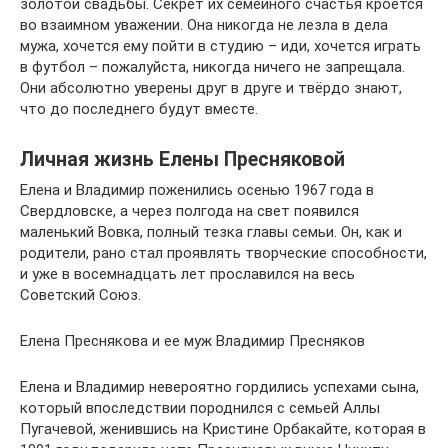
золотой свадьбы. Секрет их семейного счастья кроется
во взаимном уважении. Она никогда не лезла в дела
мужа, хочется ему пойти в студию – иди, хочется играть
в футбол – пожалуйста, никогда ничего не запрещала.
Они абсолютно уверены друг в друге и твёрдо знают,
что до последнего будут вместе.
Личная жизнь Елены Пресняковой
Елена и Владимир поженились осенью 1967 года в
Свердловске, а через полгода на свет появился
маленький Вовка, полный тезка главы семьи. Он, как и
родители, рано стал проявлять творческие способности,
и уже в восемнадцать лет прославился на весь
Советский Союз.
Елена Преснякова и ее муж Владимир Пресняков
Елена и Владимир невероятно гордились успехами сына,
который впоследствии породнился с семьей Аллы
Пугачевой, женившись на Кристине Орбакайте, которая в