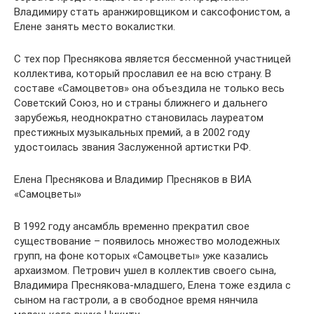
Владимиру стать аранжировщиком и саксофонистом, а
Елене занять место вокалистки.
С тех пор Преснякова является бессменной участницей
коллектива, который прославил ее на всю страну. В
составе «Самоцветов» она объездила не только весь
Советский Союз, но и страны ближнего и дальнего
зарубежья, неоднократно становилась лауреатом
престижных музыкальных премий, а в 2002 году
удостоилась звания Заслуженной артистки РФ.
Елена Преснякова и Владимир Пресняков в ВИА
«Самоцветы»
В 1992 году ансамбль временно прекратил свое
существование – появилось множество молодежных
групп, на фоне которых «Самоцветы» уже казались
архаизмом. Петрович ушел в коллектив своего сына,
Владимира Преснякова-младшего, Елена тоже ездила с
сыном на гастроли, а в свободное время нянчила