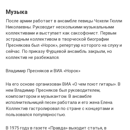
Музыка
После армии работает в ансамбле певицы Чохели Гюлли
Николаевны. Руководит несколькими музыкальными
коллективами и выступает как саксофонист. Первым
эстрадным коллективом в творческой биографии
Преснякова был «Норок», репертуар которого на слуху и
сейчас. По приказу Фурцевой ансамбль закрыли, но
коллектив не разбежался.
Владимир Пресняков и ВИА «Норок»
На его основе организован ВИА «О чем поют гитары». В
нем Владимир Пресняков был руководителем,
композитором и музыкантом. В ансамбле
исполнительницей песен работала и его жена Елена.
Коллектив гастролировал по стране с концертами и
пользовался популярностью.
В 1975 году в газете «Правда» выходит статья, в