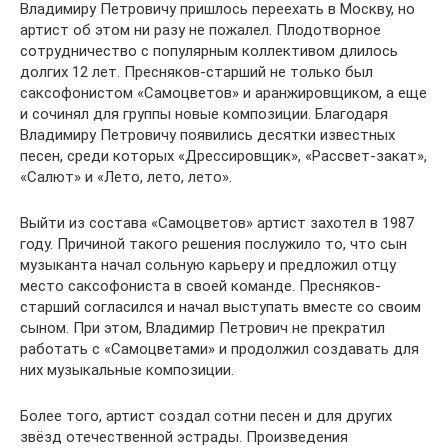
Владимиру Петровичу пришлось переехать в Москву, но
артист об этом ни разу не пожалел. Плодотворное
сотрудничество с популярным коллективом длилось
долгих 12 лет. Пресняков-старший не только был
саксофонистом «Самоцветов» и аранжировщиком, а еще
и сочинял для группы новые композиции. Благодаря
Владимиру Петровичу появились десятки известных
песен, среди которых «Дрессировщик», «Рассвет-закат»,
«Салют» и «Лето, лето, лето».
Выйти из состава «Самоцветов» артист захотел в 1987
году. Причиной такого решения послужило то, что сын
музыканта начал сольную карьеру и предложил отцу
место саксофониста в своей команде. Пресняков-
старший согласился и начал выступать вместе со своим
сыном. При этом, Владимир Петрович не прекратил
работать с «Самоцветами» и продолжил создавать для
них музыкальные композиции.
Более того, артист создал сотни песен и для других
звёзд отечественной эстрады. Произведения