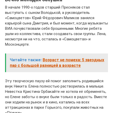
В начале 1990-х годов старший Пресняков стал
выступать с сыном Володькой, а руководитель
«Самоцветов» Юрий Фёдорович Маликов занялся
карьерой сына Дмитрия, и был момент, когда музыканты
ВИА почувствовали себя брошенными. Многие ребята
ушли из коллектива, стали создавать свои группы. Лена,
несмотря ни на что, осталась в «Самоцветах» и
Москонцерте.
Читайте также:
Возраст не помеха: 5 звездных
пар с большой разницей в возрасте
Эту творческую паузу ей помог заполнить родившийся
внук Никита. Елена полностью растворилась в малыше.
Невестка Кристина Орбакайте не хотела её обременять,
но Елене заботы о внуке были только в радость. Вместе
они ходили на рынок и в кино, катались на всех
аттракционах в парке Горького, покупали животных на
«Птичке».