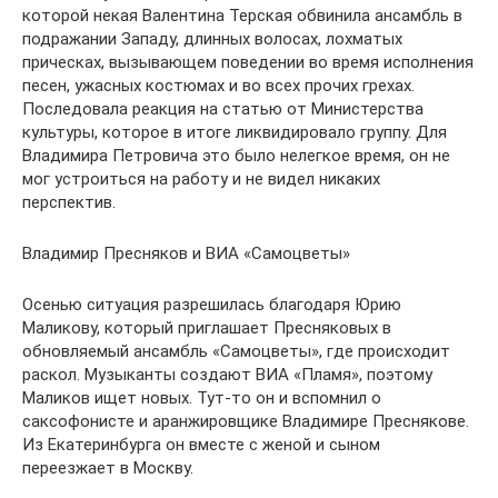
которой некая Валентина Терская обвинила ансамбль в
подражании Западу, длинных волосах, лохматых
прическах, вызывающем поведении во время исполнения
песен, ужасных костюмах и во всех прочих грехах.
Последовала реакция на статью от Министерства
культуры, которое в итоге ликвидировало группу. Для
Владимира Петровича это было нелегкое время, он не
мог устроиться на работу и не видел никаких
перспектив.
Владимир Пресняков и ВИА «Самоцветы»
Осенью ситуация разрешилась благодаря Юрию
Маликову, который приглашает Пресняковых в
обновляемый ансамбль «Самоцветы», где происходит
раскол. Музыканты создают ВИА «Пламя», поэтому
Маликов ищет новых. Тут-то он и вспомнил о
саксофонисте и аранжировщике Владимире Преснякове.
Из Екатеринбурга он вместе с женой и сыном
переезжает в Москву.