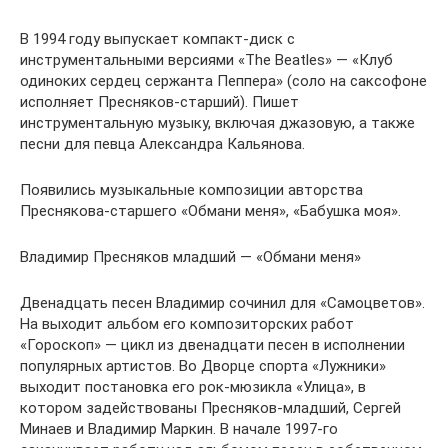
В 1994 году выпускает компакт-диск с
инструментальными версиями «The Beatles» — «Клуб
одиноких сердец сержанта Пеппера» (соло на саксофоне
исполняет Пресняков-старший). Пишет
инструментальную музыку, включая джазовую, а также
песни для певца Александра Кальянова.
Появились музыкальные композиции авторства
Преснякова-старшего «Обмани меня», «Бабушка моя».
Владимир Пресняков младший — «Обмани меня»
Двенадцать песен Владимир сочинил для «Самоцветов».
На выходит альбом его композиторских работ
«Гороскоп» — цикл из двенадцати песен в исполнении
популярных артистов. Во Дворце спорта «Лужники»
выходит постановка его рок-мюзикла «Улица», в
котором задействованы Пресняков-младший, Сергей
Минаев и Владимир Маркин. В начале 1997-го