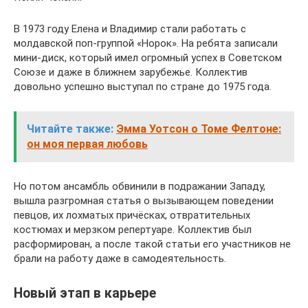
В 1973 году Елена и Владимир стали работать с
молдавской поп-группой «Норок». На ребята записали
мини-диск, который имел огромный успех в Советском
Союзе и даже в ближнем зарубежье. Коллектив
довольно успешно выступал по стране до 1975 года.
Читайте также:
Эмма Уотсон о Томе Фелтоне:
он моя первая любовь
Но потом ансамбль обвинили в подражании Западу,
вышла разгромная статья о вызывающем поведении
певцов, их лохматых причёсках, отвратительных
костюмах и мерзком репертуаре. Коллектив был
расформирован, а после такой статьи его участников не
брали на работу даже в самодеятельность.
Новый этап в карьере