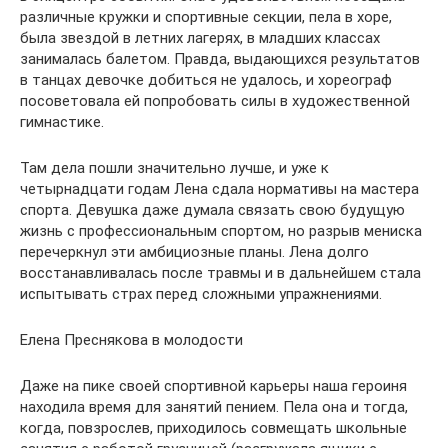
различные кружки и спортивные секции, пела в хоре,
была звездой в летних лагерях, в младших классах
занималась балетом. Правда, выдающихся результатов
в танцах девочке добиться не удалось, и хореограф
посоветовала ей попробовать силы в художественной
гимнастике.
Там дела пошли значительно лучше, и уже к
четырнадцати годам Лена сдала нормативы на мастера
спорта. Девушка даже думала связать свою будущую
жизнь с профессиональным спортом, но разрыв мениска
перечеркнул эти амбициозные планы. Лена долго
восстанавливалась после травмы и в дальнейшем стала
испытывать страх перед сложными упражнениями.
Елена Преснякова в молодости
Даже на пике своей спортивной карьеры наша героиня
находила время для занятий пением. Пела она и тогда,
когда, повзрослев, приходилось совмещать школьные