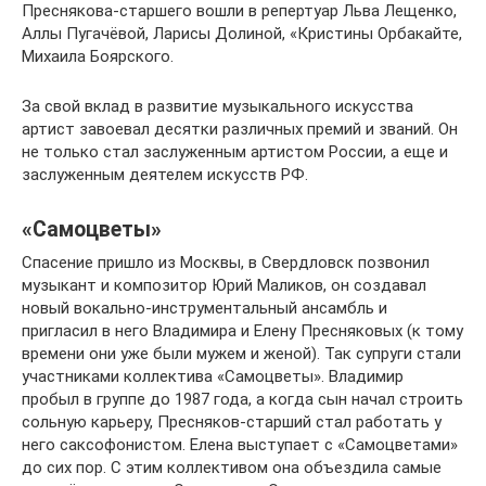
Преснякова-старшего вошли в репертуар Льва Лещенко,
Аллы Пугачёвой, Ларисы Долиной, «Кристины Орбакайте,
Михаила Боярского.
За свой вклад в развитие музыкального искусства
артист завоевал десятки различных премий и званий. Он
не только стал заслуженным артистом России, а еще и
заслуженным деятелем искусств РФ.
«Самоцветы»
Спасение пришло из Москвы, в Свердловск позвонил
музыкант и композитор Юрий Маликов, он создавал
новый вокально-инструментальный ансамбль и
пригласил в него Владимира и Елену Пресняковых (к тому
времени они уже были мужем и женой). Так супруги стали
участниками коллектива «Самоцветы». Владимир
пробыл в группе до 1987 года, а когда сын начал строить
сольную карьеру, Пресняков-старший стал работать у
него саксофонистом. Елена выступает с «Самоцветами»
до сих пор. С этим коллективом она объездила самые