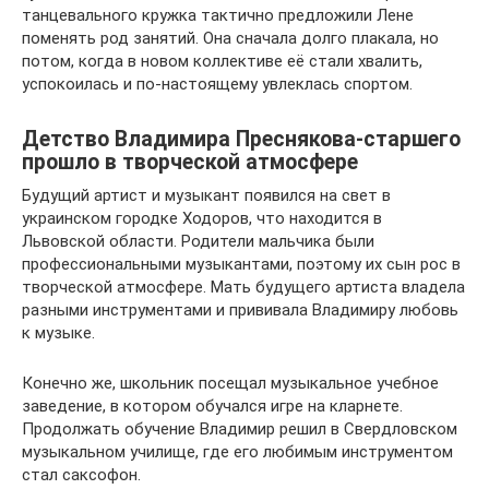
танцевального кружка тактично предложили Лене
поменять род занятий. Она сначала долго плакала, но
потом, когда в новом коллективе её стали хвалить,
успокоилась и по-настоящему увлеклась спортом.
Детство Владимира Преснякова-старшего
прошло в творческой атмосфере
Будущий артист и музыкант появился на свет в
украинском городке Ходоров, что находится в
Львовской области. Родители мальчика были
профессиональными музыкантами, поэтому их сын рос в
творческой атмосфере. Мать будущего артиста владела
разными инструментами и прививала Владимиру любовь
к музыке.
Конечно же, школьник посещал музыкальное учебное
заведение, в котором обучался игре на кларнете.
Продолжать обучение Владимир решил в Свердловском
музыкальном училище, где его любимым инструментом
стал саксофон.