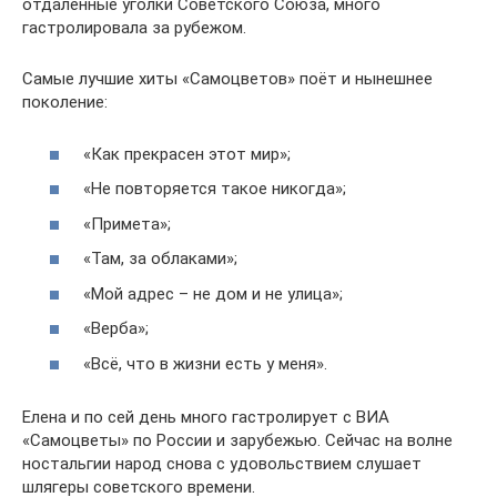
отдалённые уголки Советского Союза, много
гастролировала за рубежом.
Самые лучшие хиты «Самоцветов» поёт и нынешнее
поколение:
«Как прекрасен этот мир»;
«Не повторяется такое никогда»;
«Примета»;
«Там, за облаками»;
«Мой адрес – не дом и не улица»;
«Верба»;
«Всё, что в жизни есть у меня».
Елена и по сей день много гастролирует с ВИА
«Самоцветы» по России и зарубежью. Сейчас на волне
ностальгии народ снова с удовольствием слушает
шлягеры советского времени.