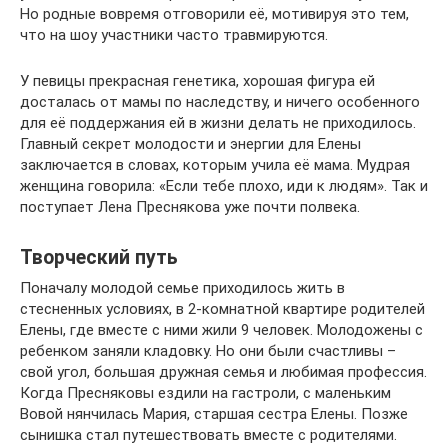
Но родные вовремя отговорили её, мотивируя это тем,
что на шоу участники часто травмируются.
У певицы прекрасная генетика, хорошая фигура ей
досталась от мамы по наследству, и ничего особенного
для её поддержания ей в жизни делать не приходилось.
Главный секрет молодости и энергии для Елены
заключается в словах, которым учила её мама. Мудрая
женщина говорила: «Если тебе плохо, иди к людям». Так и
поступает Лена Преснякова уже почти полвека.
Творческий путь
Поначалу молодой семье приходилось жить в
стесненных условиях, в 2-комнатной квартире родителей
Елены, где вместе с ними жили 9 человек. Молодожены с
ребенком заняли кладовку. Но они были счастливы –
свой угол, большая дружная семья и любимая профессия.
Когда Пресняковы ездили на гастроли, с маленьким
Вовой нянчилась Мария, старшая сестра Елены. Позже
сынишка стал путешествовать вместе с родителями.