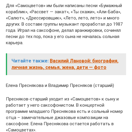
Для «Самоцветов» им были написаны песни «Бумажный
кораблик», «Рассвет — закат», «Ты скажи», «Али-Баба»,
«Салют», «Дрессировщик», «Лето, лето, лето» и много
других. В составе группы музыкант проработал до 1987
года. Играл на саксофоне, делал аранжировки, сочинял
песни до тех пор, пока у его сына не началась сольная
карьера.
Читайте также:
Василий Лановой: биография,
личная жизнь, семья, жена, дети — фото
Елена Преснякова и Владимир Пресняков (старший)
Пресняков-старший уходит из «Самоцветов» к сыну и
работает у него саксофонистом. В концертной
программе младшего Преснякова есть и сольный номер
отца – замечательные джазовые композиции на
саксофоне. Елена Преснякова остается работать в
«Самоцветах».