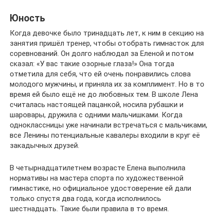
Юность
Когда девочке было тринадцать лет, к ним в секцию на
занятия пришёл тренер, чтобы отобрать гимнасток для
соревнований. Он долго наблюдал за Еленой и потом
сказал: «У вас такие озорные глаза!» Она тогда
отметила для себя, что ей очень понравились слова
молодого мужчины, и приняла их за комплимент. Но в то
время ей было ещё не до любовных тем. В школе Лена
считалась настоящей пацанкой, носила рубашки и
шаровары, дружила с одними мальчишками. Когда
одноклассницы уже начинали встречаться с мальчиками,
все Ленины потенциальные кавалеры входили в круг её
закадычных друзей.
В четырнадцатилетнем возрасте Елена выполнила
нормативы на мастера спорта по художественной
гимнастике, но официальное удостоверение ей дали
только спустя два года, когда исполнилось
шестнадцать. Такие были правила в то время.