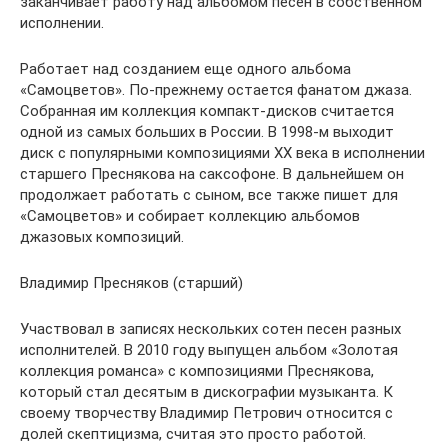
заканчивает работу над альбомом песен в собственном
исполнении.
Работает над созданием еще одного альбома
«Самоцветов». По-прежнему остается фанатом джаза.
Собранная им коллекция компакт-дисков считается
одной из самых больших в России. В 1998-м выходит
диск с популярными композициями ХХ века в исполнении
старшего Преснякова на саксофоне. В дальнейшем он
продолжает работать с сыном, все также пишет для
«Самоцветов» и собирает коллекцию альбомов
джазовых композиций.
Владимир Пресняков (старший)
Участвовал в записях нескольких сотен песен разных
исполнителей. В 2010 году выпущен альбом «Золотая
коллекция романса» с композициями Преснякова,
который стал десятым в дискографии музыканта. К
своему творчеству Владимир Петрович относится с
долей скептицизма, считая это просто работой.