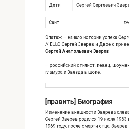
Дети
Сергей Сергеевич Зверев
Сайт
zv
Эпатаж — начало истории успеха Серге
// ELLO Сергей Зверев и Двое с приве
Сергей Анатольевич Зверев
— российский стилист, певец, шоуме
гламура и Звезда в шоке.
[править] Биография
Изменение внешности Зверева слева н
Сергей Зверев родился 19 июля 1963 
1969 году, после смерти отца, Звере