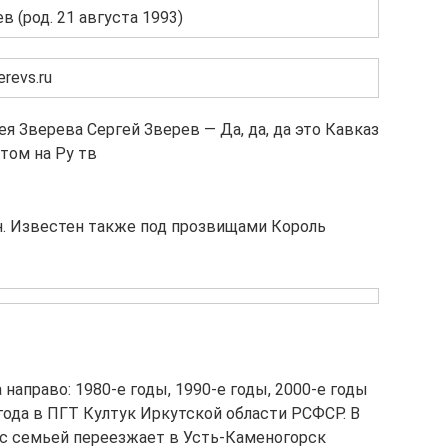
 (род. 21 августа 1993)
erevs.ru
я Зверева Сергей Зверев — Да, да, да это Кавказ
том на Ру тв
н. Известен также под прозвищами Король
аправо: 1980-е годы, 1990-е годы, 2000-е годы
года в ПГТ Култук Иркутской области РСФСР. В
в с семьей переезжает в Усть-Каменогорск