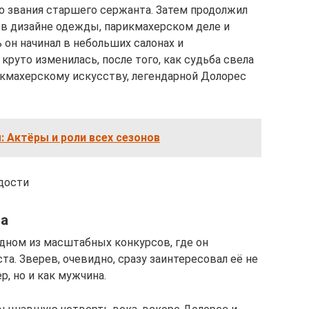
о звания старшего сержанта. Затем продолжил
в дизайне одежды, парикмахерском деле и
 он начинал в небольших салонах и
круто изменилась, после того, как судьба свела
икмахерскому искусству, легендарной Долорес
 Актёры и роли всех сезонов
одости
ва
дном из масштабных конкурсов, где он
а. Зверев, очевидно, сразу заинтересовал её не
, но и как мужчина.