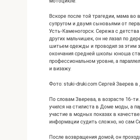
мотоцикле.
Вскоре после той трагедии, мама во 
супругом и двумя сыновьями от перво
Усть-Каменогорск. Сережа с детства 
других мальчишек, он не лазал по дер
шитьем одежды и проводил за этим з
окончания средней школы юноша ста
профессиональном уровне, а паралле
и визажу.
Фото: stuki-druki.com Сергей Зверев в
По словам Зверева, в возрасте 16-ти л
учился на стилиста в Доме моды, а 
участие в модных показах в качеств
информации судить сложно, но сам Се
После возвращения домой, он проход