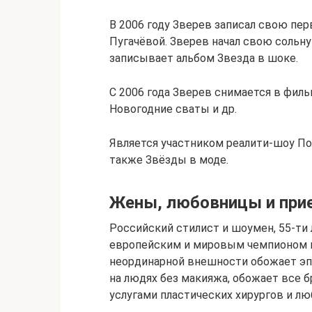
В 2006 году Зверев записал свою пер
Пугачёвой. Зверев начал свою сольну
записывает альбом Звезда в шоке.
С 2006 года Зверев снимается в фильм
Новогодние сваты и др.
Является участником реалити-шоу Пол
также Звёзды в моде.
Жены, любовницы и при
Российский стилист и шоумен, 55-ти
европейским и мировым чемпионом п
неординарной внешности обожает эпа
на людях без макияжа, обожает все б
услугами пластических хирургов и лю