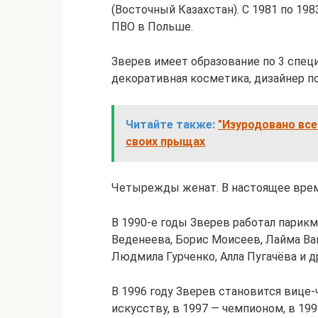
(Восточный Казахстан). С 1981 по 19
ПВО в Польше.
Зверев имеет образование по 3 спец
декоративная косметика, дизайнер п
Читайте также:
"Изуродовано все
своих прыщах
Четырежды женат. В настоящее время
В 1990-е годы Зверев работал парикм
Веденеева, Борис Моисеев, Лайма Вай
Людмила Гурченко, Алла Пугачёва и д
В 1996 году Зверев становится вице
искусству, в 1997 — чемпионом, в 19