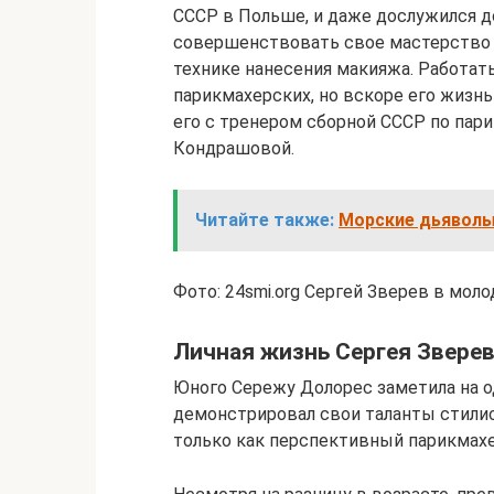
СССР в Польше, и даже дослужился д
совершенствовать свое мастерство 
технике нанесения макияжа. Работать
парикмахерских, но вскоре его жизнь 
его с тренером сборной СССР по пар
Кондрашовой.
Читайте также:
Морские дьяволы:
Фото: 24smi.org Сергей Зверев в мол
Личная жизнь Сергея Звере
Юного Сережу Долорес заметила на о
демонстрировал свои таланты стилист
только как перспективный парикмахер