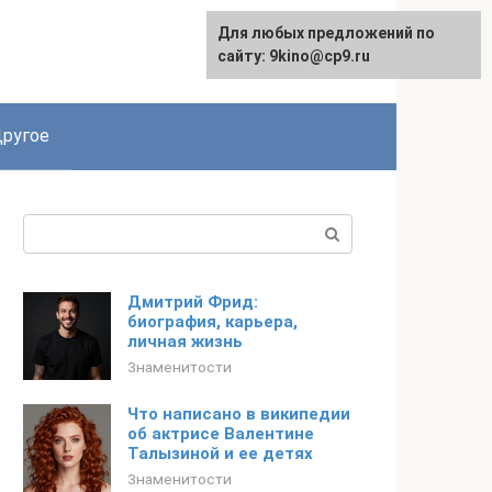
Для любых предложений по
English
сайту: 9kino@cp9.ru
ругое
Поиск:
Дмитрий Фрид:
биография, карьера,
личная жизнь
Знаменитости
Что написано в википедии
об актрисе Валентине
Талызиной и ее детях
Знаменитости