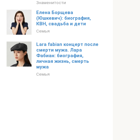
Знаменитости
Елена Борщева
(Юшкевич): биография,
КВН, свадьба и дети
Семья
Lara fabian концерт после
смерти мужа. Лара
Фабиан: биография,
личная жизнь, смерть
мужа
Семья