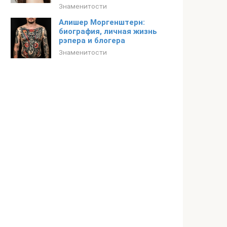
Знаменитости
Алишер Моргенштерн:
биография, личная жизнь
рэпера и блогера
Знаменитости