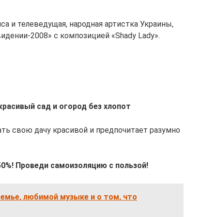
иса и телеведущая, народная артистка Украины,
идении-2008» с композицией «Shady Lady».
расивый сад и огород без хлопот
лать свою дачу красивой и предпочитает разумно
0%! Проведи самоизоляцию с пользой!
семье, любимой музыке и о том, что