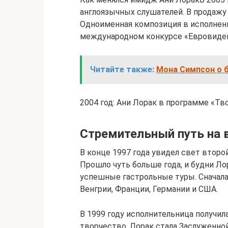
англоязычных слушателей. В продажу 
Одноименная композиция в исполнен
международном конкурсе «Евровиден
Читайте также:
Мона Симпсон о б
2004 год: Ани Лорак в программе «Тв
Стремительный путь на 
В конце 1997 года увидел свет второ
Прошло чуть больше года, и будни Ло
успешные гастрольные туры. Сначала
Венгрии, Франции, Германии и США.
В 1999 году исполнительница получил
творчество, Лорак стала Заслуженно