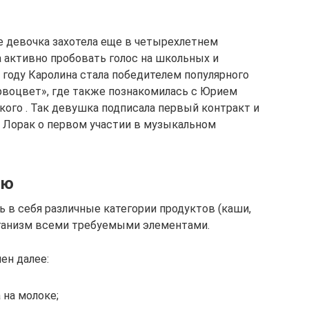
е девочка захотела еще в четырехлетнем
ла активно пробовать голос на школьных и
2 году Каролина стала победителем популярного
рвоцвет», где также познакомилась с Юрием
ого . Так девушка подписала первый контракт и
 Лорак о первом участии в музыкальном
ню
в себя различные категории продуктов (каши,
рганизм всеми требуемыми элементами.
ен далее:
 на молоке;