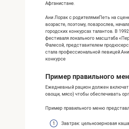
Афганистане.
Ани Лорак с родителямиПеть на сцен
возрасте, поэтому, повзрослев, нача
городских конкурсах талантов. В 199
фестиваля локального масштаба «Пе
Фалесой, представителем продюсерск
стала профессиональной певицей.Ани
конкурсе
Пример правильного ме
Ежедневный рацион должен включать 
овощи, мясо) чтобы обеспечивать о
Пример правильного меню представл
Завтрак: цельнозерновая каша