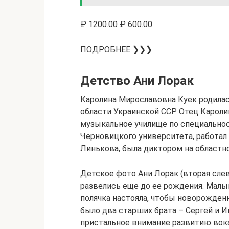
₽ 1200.00 ₽ 600.00
ПОДРОБНЕЕ ❯❯❯
Детство Ани Лорак
Каролина Мирославовна Куек родила
области Украинской ССР. Отец Карол
музыкальное училище по специально
Черновицкого университета, работал
Линькова, была диктором на областн
Детское фото Ани Лорак (вторая слев
развелись еще до ее рождения. Малы
полячка настояла, чтобы новорожден
было два старших брата – Сергей и И
пристальное внимание развитию вока