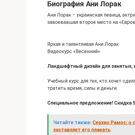
Биография Ани Лорак
Ани Лорак – украинская певица, актр
завоевавшая второе место на «Евров
Яркая и талантливая Ани Лорак
Видеокурс «Весенний»
Ландшафтный дизайн для занятых, к
Учебный курс для тех, кто хочет сде
тратить время, силы и деньги.
Специальное предложение! Скидка 5
Читайте также:
Серхио Рамос: о 
заставляет его плакать