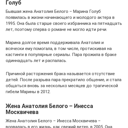
Голуб
Бывшая жена Анатолия Белого – Марина Голуб
появилась в жизни начинающего и молодого актера в
1995. Она была старше своего избранника на пятнадцать
лет, поэтому сперва о романе не могло идти речи.
Марина долгое время поддерживала Анатолия и
всячески ему помогала, в том числе, протискивая на
кастинги в популярные сериалы. Пара прожила в браке
одиннадцать лет и распалась.
Причиной расторжения брака называется отсутствие
детей. После разрыва пара прекратило общение, и стала
общаться вновь за несколько месяцев до трагической
гибели Марины в 2012.
Жена Анатолия Белого – Инесса
Москвичева
Жена Анатолия Белого – Инесса Москвичева –
ворвалась в его жизнь, как свежий ветер, в 2005. Она