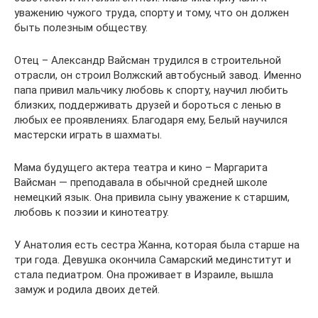
уважению чужого труда, спорту и тому, что он должен
быть полезным обществу.
Отец – Александр Вайсман трудился в строительной
отрасли, он строил Волжский автобусный завод. Именно
папа привил мальчику любовь к спорту, научил любить
близких, поддерживать друзей и бороться с ленью в
любых ее проявлениях. Благодаря ему, Белый научился
мастерски играть в шахматы.
Мама будущего актера театра и кино – Маргарита
Вайсман — преподавала в обычной средней школе
немецкий язык. Она привила сыну уважение к старшим,
любовь к поэзии и кинотеатру.
У Анатолия есть сестра Жанна, которая была старше на
три года. Девушка окончила Самарский мединститут и
стала педиатром. Она проживает в Израиле, вышла
замуж и родила двоих детей.