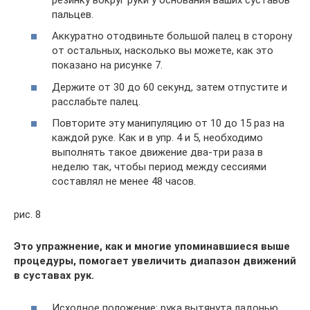
пальцев.
Аккуратно отодвиньте большой палец в сторону
от остальных, насколько вы можете, как это
показано на рисунке 7.
Держите от 30 до 60 секунд, затем отпустите и
расслабьте палец.
Повторите эту манипуляцию от 10 до 15 раз на
каждой руке. Как и в упр. 4 и 5, необходимо
выполнять такое движение два-три раза в
неделю так, чтобы период между сессиями
составлял не менее 48 часов.
рис. 8
Это упражнение, как и многие упоминавшиеся выше
процедуры, помогает увеличить диапазон движений
в суставах рук.
Исходное положение: рука вытянута ладонью