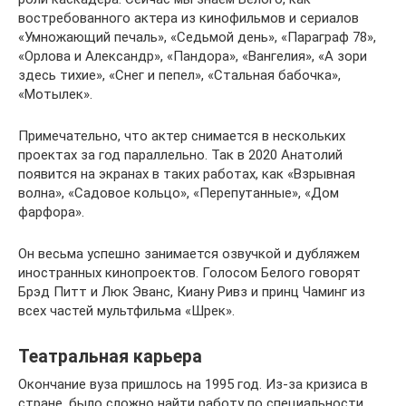
востребованного актера из кинофильмов и сериалов
«Умножающий печаль», «Седьмой день», «Параграф 78»,
«Орлова и Александр», «Пандора», «Вангелия», «А зори
здесь тихие», «Снег и пепел», «Стальная бабочка»,
«Мотылек».
Примечательно, что актер снимается в нескольких
проектах за год параллельно. Так в 2020 Анатолий
появится на экранах в таких работах, как «Взрывная
волна», «Садовое кольцо», «Перепутанные», «Дом
фарфора».
Он весьма успешно занимается озвучкой и дубляжем
иностранных кинопроектов. Голосом Белого говорят
Брэд Питт и Люк Эванс, Киану Ривз и принц Чаминг из
всех частей мультфильма «Шрек».
Театральная карьера
Окончание вуза пришлось на 1995 год. Из-за кризиса в
стране, было сложно найти работу по специальности.