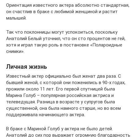
Ориентация известного актера абсолютно стандартная,
он счастлив в браке с любимой женщиной и растит
малышей.
Так что поклонницы могут успокоиться, поскольку
Анатолий Белый уточнил, что он сто процентов не гей,
хотя и играл такую роль в постановке «Полароидные
снимки».
Личная жизнь
Известный актер официально был женат два раза. С
бывшей женой, с которой они поженились в 90-х годах,
прожили около 11 лет. Его первой спутницей была
Марина Голуб – популярная российская актриса и
телеведущая. Разница в возрасте у супругов была
существенной, она была намного старше, но во всем
поддерживала начинающего актера.
В браке с Мариной Голуб у актера не было детей.
Анатолий до сих пор выражает огромную благодарность