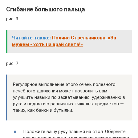
Сгибание большого пальца
рис. 3
Читайте также:
Полина Стрельникова: «За
мужем - хоть на край света!»
рис. 7
Регулярное выполнение этого очень полезного
лечебного движения может позволить вам
улучшить навыки по захватыванию, удерживанию в
руке и поднятию различных тяжелых предметов —
таких, как банки и бутылки.
Положите вашу руку плашмя на стол. Оберните
резинку вокруг руки у основания ваших суставов