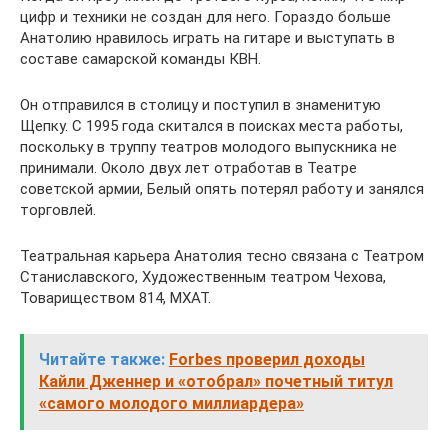
цифр и техники не создан для него. Гораздо больше
Анатолию нравилось играть на гитаре и выступать в
составе самарской команды КВН.
Он отправился в столицу и поступил в знаменитую
Щепку. С 1995 года скитался в поисках места работы,
поскольку в труппу театров молодого выпускника не
принимали. Около двух лет отработав в Театре
советской армии, Белый опять потерял работу и занялся
торговлей.
Театральная карьера Анатолия тесно связана с Театром
Станиславского, Художественным театром Чехова,
Товариществом 814, МХАТ.
Читайте также:
Forbes проверил доходы
Кайли Дженнер и «отобрал» почетный титул
«самого молодого миллиардера»