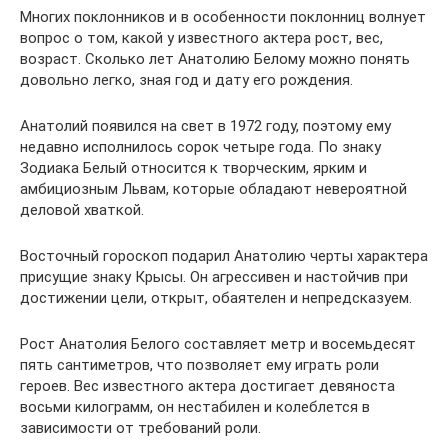
Многих поклонников и в особенности поклонниц волнует
вопрос о том, какой у известного актера рост, вес,
возраст. Сколько лет Анатолию Белому можно понять
довольно легко, зная год и дату его рождения.
Анатолий появился на свет в 1972 году, поэтому ему
недавно исполнилось сорок четыре года. По знаку
Зодиака Белый относится к творческим, ярким и
амбициозным Львам, которые обладают невероятной
деловой хваткой.
Восточный гороскоп подарил Анатолию черты характера
присущие знаку Крысы. Он агрессивен и настойчив при
достижении цели, открыт, обаятелен и непредсказуем.
Рост Анатолия Белого составляет метр и восемьдесят
пять сантиметров, что позволяет ему играть роли
героев. Вес известного актера достигает девяноста
восьми килограмм, он нестабилен и колеблется в
зависимости от требований роли.