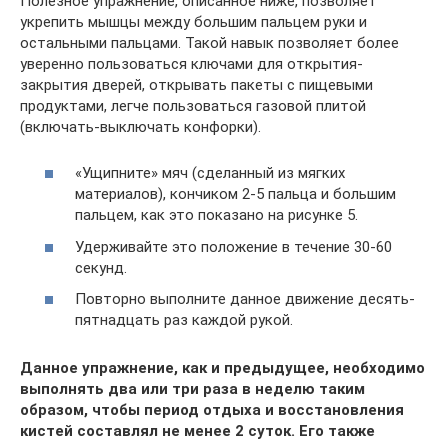
Полезное упражнение, описанное ниже, позволяет
укрепить мышцы между большим пальцем руки и
остальными пальцами. Такой навык позволяет более
уверенно пользоваться ключами для открытия-
закрытия дверей, открывать пакеты с пищевыми
продуктами, легче пользоваться газовой плитой
(включать-выключать конфорки).
«Ущипните» мяч (сделанный из мягких
материалов), кончиком 2-5 пальца и большим
пальцем, как это показано на рисунке 5.
Удерживайте это положение в течение 30-60
секунд.
Повторно выполните данное движение десять-
пятнадцать раз каждой рукой.
Данное упражнение, как и предыдущее, необходимо
выполнять два или три раза в неделю таким
образом, чтобы период отдыха и восстановления
кистей составлял не менее 2 суток. Его также