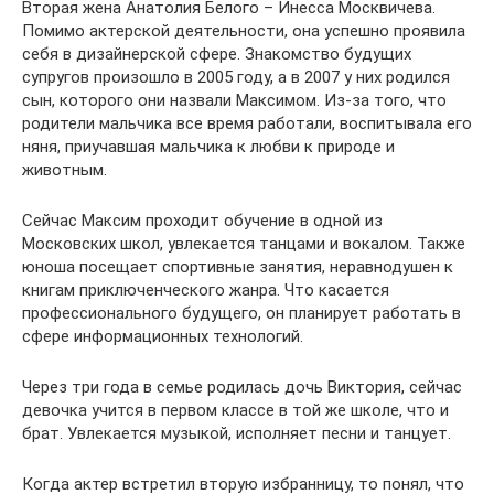
Вторая жена Анатолия Белого – Инесса Москвичева.
Помимо актерской деятельности, она успешно проявила
себя в дизайнерской сфере. Знакомство будущих
супругов произошло в 2005 году, а в 2007 у них родился
сын, которого они назвали Максимом. Из-за того, что
родители мальчика все время работали, воспитывала его
няня, приучавшая мальчика к любви к природе и
животным.
Сейчас Максим проходит обучение в одной из
Московских школ, увлекается танцами и вокалом. Также
юноша посещает спортивные занятия, неравнодушен к
книгам приключенческого жанра. Что касается
профессионального будущего, он планирует работать в
сфере информационных технологий.
Через три года в семье родилась дочь Виктория, сейчас
девочка учится в первом классе в той же школе, что и
брат. Увлекается музыкой, исполняет песни и танцует.
Когда актер встретил вторую избранницу, то понял, что