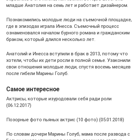
младше Анатолия на семь лет и работает дизайнером.
Познакомились молодые люди на съемочной площадке,
где в эпизодах играла Инесса. Съемочный процесс
ознаменовался началом бурного романа и гражданским
браком, который длился несколько лет.
Анатолий и Инесса вступили в брак в 2013, потому что
хотели, чтобы их дети росли в полной семье. Узаконили
свои отношения молодые люди, спустя восемь месяцев
после гибели Марины Голуб.
Самое интересное
Актрисы, которые изуродовали себя ради роли
(06.12.2017)
Позорные фото пьяных актрис (10 фото) (05.01.2018)
По словам дочери Марины Голуб, мама после развода с