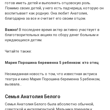
готов иметь детей и выполнять отцовскую роль.
Помимо своих детей, у него есть падчерица, которую он
воспитывает как родную. Она любит Анатолия,
благодарна за все и считает его своим отцом.
Важно!
В последнее время актер активно участвует в
благотворительных акциях по сбору денег больным и
нуждающихся детям.
Читайте также:
Мария Порошина беременна 5 ребенком: кто отец
Неожиданная новость о том, что известная актриса
театра и кино Мария Порошина беременна 5 ребенком,
вызвала…
Семья Анатолия Белого
Семья Анатолия Белого была абсолютно обычной,
советской и интеллигентной. Мальчика приучали к