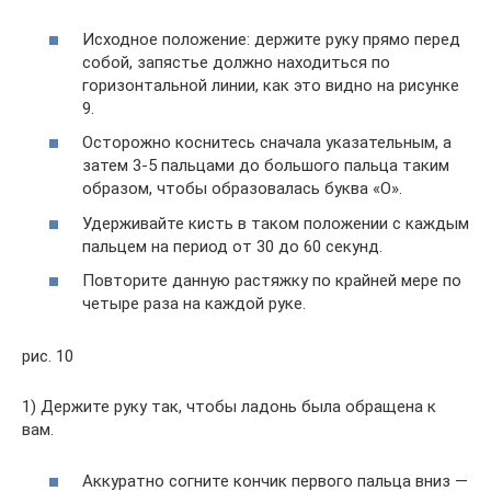
Исходное положение: держите руку прямо перед
собой, запястье должно находиться по
горизонтальной линии, как это видно на рисунке
9.
Осторожно коснитесь сначала указательным, а
затем 3-5 пальцами до большого пальца таким
образом, чтобы образовалась буква «О».
Удерживайте кисть в таком положении с каждым
пальцем на период от 30 до 60 секунд.
Повторите данную растяжку по крайней мере по
четыре раза на каждой руке.
рис. 10
1) Держите руку так, чтобы ладонь была обращена к
вам.
Аккуратно согните кончик первого пальца вниз —