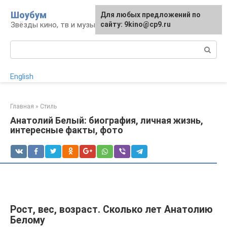
Перейти
Шоубум
Для любых предложений по
к
Звёзды кино, тв и музыки
сайту: 9kino@cp9.ru
контенту
Поиск:
English
Главная
»
Стиль
Анатолий Белый: биография, личная жизнь,
интересные факты, фото
Рост, вес, возраст. Сколько лет Анатолию
Белому