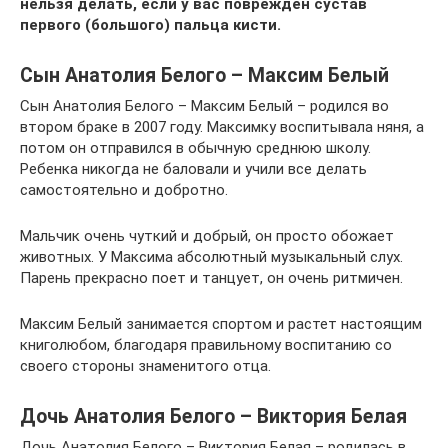
нельзя делать, если у вас поврежден сустав
первого (большого) пальца кисти.
Сын Анатолия Белого – Максим Белый
Сын Анатолия Белого – Максим Белый – родился во
втором браке в 2007 году. Максимку воспитывала няня, а
потом он отправился в обычную среднюю школу.
Ребенка никогда не баловали и учили все делать
самостоятельно и добротно.
Мальчик очень чуткий и добрый, он просто обожает
животных. У Максима абсолютный музыкальный слух.
Парень прекрасно поет и танцует, он очень ритмичен.
Максим Белый занимается спортом и растет настоящим
книголюбом, благодаря правильному воспитанию со
своего стороны знаменитого отца.
Дочь Анатолия Белого – Виктория Белая
Дочь Анатолия Белого – Виктория Белая – родилась в