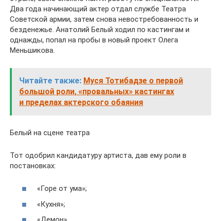
Два года начинающий актер отдал службе Театра
Советской армии, затем снова невостребованность и
безденежье. Анатолий Белый ходил по кастингам и
однажды, попал на пробы в новый проект Олега
Меньшикова.
Читайте также:
Муся Тотибадзе о первой
большой роли, «провальных» кастингах
и пределах актерского обаяния
Белый на сцене театра
Тот одобрил кандидатуру артиста, дав ему роли в
постановках:
«Горе от ума»;
«Кухня»;
«Демон».