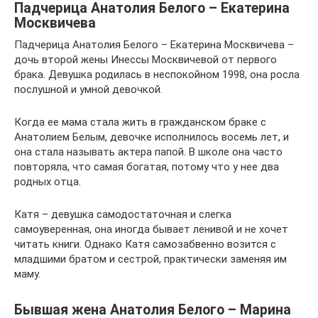
Падчерица Анатолия Белого – Екатерина
Москвичева
Падчерица Анатолия Белого – Екатерина Москвичева –
дочь второй жены Инессы Москвичевой от первого
брака. Девушка родилась в неспокойном 1998, она росла
послушной и умной девочкой.
Когда ее мама стала жить в гражданском браке с
Анатолием Белым, девочке исполнилось восемь лет, и
она стала называть актера папой. В школе она часто
повторяла, что самая богатая, потому что у нее два
родных отца.
Катя – девушка самодостаточная и слегка
самоуверенная, она иногда бывает ленивой и не хочет
читать книги. Однако Катя самозабвенно возится с
младшими братом и сестрой, практически заменяя им
маму.
Бывшая жена Анатолия Белого – Марина