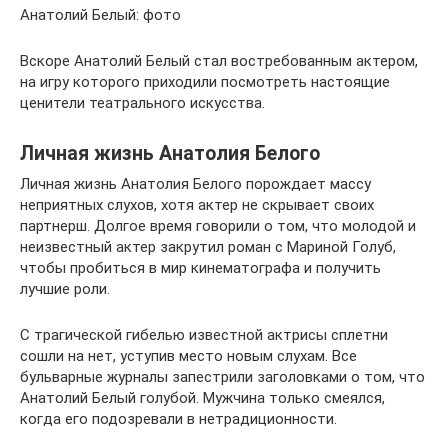
Анатолий Белый: фото
Вскоре Анатолий Белый стал востребованным актером,
на игру которого приходили посмотреть настоящие
ценители театрального искусства.
Личная жизнь Анатолия Белого
Личная жизнь Анатолия Белого порождает массу
неприятных слухов, хотя актер не скрывает своих
партнерш. Долгое время говорили о том, что молодой и
неизвестный актер закрутил роман с Мариной Голуб,
чтобы пробиться в мир кинематографа и получить
лучшие роли.
С трагической гибелью известной актрисы сплетни
сошли на нет, уступив место новым слухам. Все
бульварные журналы запестрили заголовками о том, что
Анатолий Белый голубой. Мужчина только смеялся,
когда его подозревали в нетрадиционности.