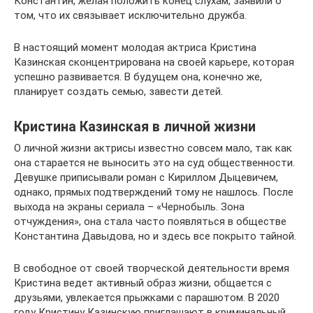
Константин, желая положить конец слухам, заявили о
том, что их связывает исключительно дружба.
В настоящий момент молодая актриса Кристина
Казинская сконцентрирована на своей карьере, которая
успешно развивается. В будущем она, конечно же,
планирует создать семью, завести детей.
Кристина Казинская в личной жизни
О личной жизни актрисы известно совсем мало, так как
она старается не выносить это на суд общественности.
Девушке приписывали роман с Кириллом Дыцевичем,
однако, прямых подтверждений тому не нашлось. После
выхода на экраны сериала – «Чернобыль. Зона
отчуждения», она стала часто появляться в обществе
Константина Давыдова, но и здесь все покрыто тайной.
В свободное от своей творческой деятельности время
Кристина ведет активный образ жизни, общается с
друзьями, увлекается прыжками с парашютом. В 2020
году Кристину Казинскую приглашают в криминальный