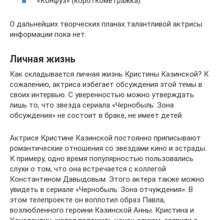
«Конфуз» (короткометражка).
О дальнейших творческих планах талантливой актрисы
информации пока нет.
Личная жизнь
Как складывается личная жизнь Кристины Казинской? К
сожалению, актриса избегает обсуждения этой темы в
своих интервью. С уверенностью можно утверждать
лишь то, что звезда сериала «Чернобыль: Зона
обсуждения» не состоит в браке, не имеет детей.
Актрисе Кристине Казинской постоянно приписывают
романтические отношения со звездами кино и эстрады.
К примеру, одно время популярностью пользовались
слухи о том, что она встречается с коллегой
Константином Давыдовым. Этого актера также можно
увидеть в сериале «Чернобыль: Зона отчуждения». В
этом телепроекте он воплотил образ Павла,
возлюбленного героини Казинской Анны. Кристина и