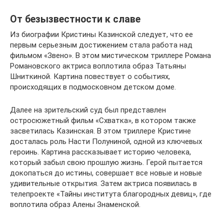
От безызвестности к славе
Из биографии Кристины Казинской следует, что ее
первым серьезным достижением стала работа над
фильмом «Звено». В этом мистическом триллере Романа
Романовского актриса воплотила образ Татьяны
Шниткиной. Картина повествует о событиях,
происходящих в подмосковном детском доме.
Далее на зрительский суд был представлен
остросюжетный фильм «Схватка», в котором также
засветилась Казинская. В этом триллере Кристине
досталась роль Насти Полуниной, одной из ключевых
героинь. Картина рассказывает историю человека,
который забыл свою прошлую жизнь. Герой пытается
докопаться до истины, совершает все новые и новые
удивительные открытия. Затем актриса появилась в
телепроекте «Тайны института благородных девиц», где
воплотила образ Алены Знаменской.