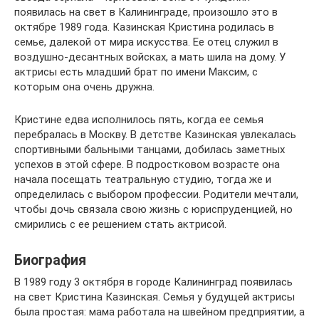
появилась на свет в Калининграде, произошло это в
октябре 1989 года. Казинская Кристина родилась в
семье, далекой от мира искусства. Ее отец служил в
воздушно-десантных войсках, а мать шила на дому. У
актрисы есть младший брат по имени Максим, с
которым она очень дружна.
Кристине едва исполнилось пять, когда ее семья
перебралась в Москву. В детстве Казинская увлекалась
спортивными бальными танцами, добилась заметных
успехов в этой сфере. В подростковом возрасте она
начала посещать театральную студию, тогда же и
определилась с выбором профессии. Родители мечтали,
чтобы дочь связала свою жизнь с юриспруденцией, но
смирились с ее решением стать актрисой.
Биография
В 1989 году 3 октября в городе Калининград появилась
на свет Кристина Казинская. Семья у будущей актрисы
была простая: мама работала на швейном предприятии, а