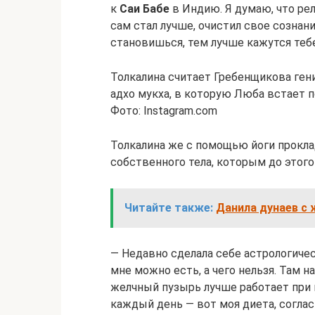
к
Саи Бабе
в Индию. Я думаю, что ре
сам стал лучше, очистил свое сознан
становишься, тем лучше кажутся тебе
Толкалина считает Гребенщикова гение
адхо мукха, в которую Люба встает 
Фото: Instagram.com
Толкалина же с помощью йоги прокл
собственного тела, которым до этого
Читайте также:
Данила дунаев с 
— Недавно сделала себе астрологическ
мне можно есть, а чего нельзя. Там н
желчный пузырь лучше работает при 
каждый день — вот моя диета, согласн