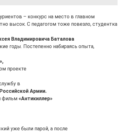
уриентов – конкурс на место в главном
тно высок. С педагогом тоже повезло, студентка
ксея Владимировича Баталова
ские годы. Постепенно набираясь опыта,
»,
ом проекте
службу в
Российской Армии.
л фильм
«Антикиллер»
кий уже были парой, а после