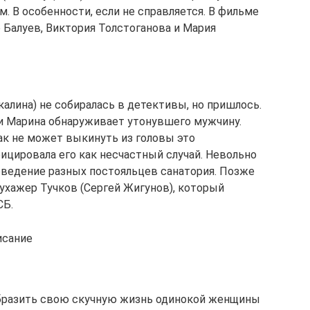
м. В особенности, если не справляется. В фильме
 Балуев, Виктория Толстоганова и Мария
алина) не собиралась в детективы, но пришлось.
и Марина обнаруживает утонувшего мужчину.
к не может выкинуть из головы это
ицировала его как несчастный случай. Невольно
ведение разных постояльцев санатория. Позже
ухажер Тучков (Сергей Жигунов), который
СБ.
исание
образить свою скучную жизнь одинокой женщины