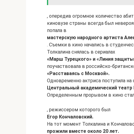
, опередив огромное количество абит
киновузе страны всегда был невероя
попала в
мастерскую народного артиста Але
. Съемки в кино начались в студенче
Толкалина снялась в сериалах
«Марш Турецкого» и «Линия защиты
поучаствовала в российско-британск
«Расставаясь с Москвой».
Одновременно актриса поступила на 
Центральный академический театр 
Определенным прорывом в кино ста
, режиссером которого был
Егор Кончаловский.
На тот момент Толкалина и Кончаловс
прожили вместе около 20 лет.