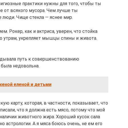
лигиозные практики нужны для того, чтобы ты
ие от всякого мусора. Чем лучше ты
 люди. Чище стекла — яснее мир.
м. Рокер, как и актриса, уверен, что стойка
по утрам, укрепляет мышцы спины и живота.
адывала путь к совершенствованию
 была недовольна.
женой еленой и детьми
ую карту, которая, в частности, показывает, что
аписали, что я должна есть мясо, потому что мой
наличии животного жира. Хороший кусок сала
о астрологии. А я мяса боюсь очень, не ем его