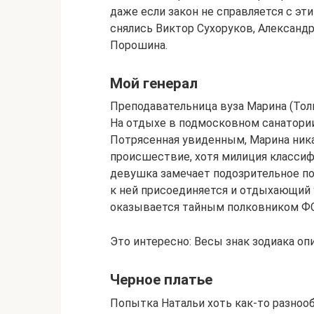
даже если закон не справляется с эти
снялись Виктор Сухоруков, Александр
Порошина.
Мой генерал
Преподавательница вуза Марина (Толк
На отдыхе в подмосковном санатори
Потрясенная увиденным, Марина ника
происшествие, хотя милиция классиф
девушка замечает подозрительное по
к ней присоединяется и отдыхающий 
оказывается тайным полковником Ф
Это интересно: Весы знак зодиака оп
Черное платье
Попытка Натальи хоть как-то разно