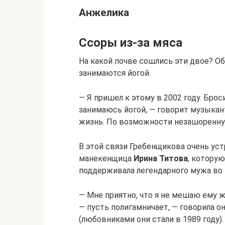
Анжелика
Ссоры из-за мяса
На какой почве сошлись эти двое? Об
занимаются йогой.
— Я пришел к этому в 2002 году. Брос
занимаюсь йогой, — говорит музыкант
жизнь. По возможности незашоренну
В этой связи Гребенщикова очень ус
манекенщица
Ирина Титова
, которую
поддерживала легендарного мужа во 
— Мне приятно, что я не мешаю ему ж
— пусть полигамничает, — говорила о
(любовниками они стали в 1989 году)