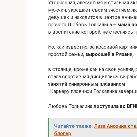
Утонченная, элегантная и стильная 
мужчин, украшает своим участием л
девушек и находится в центре внима
прочего Любовь Толкалина –
мама по
в воспитание которой, не стесняясь 
Но, как известно, за красивой картин
простой семьи,
выросшей в Рязани,
в столице, кроме как на свои усилия
стала спортивная дисциплина, вырабо
занятий синхронным плаванием
. Карьеру пловчихи Толкалина заверш
Любовь Толкалина
поступила во ВГИ
Читайте также:
Лиза Анохина ста
блогер