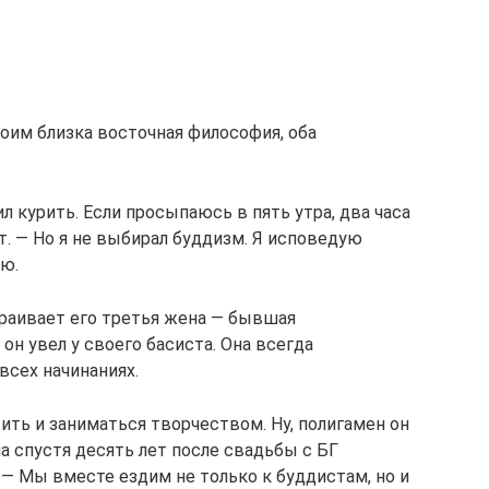
оим близка восточная философия, оба
ил курить. Если просыпаюсь в пять утра, два часа
. — Но я не выбирал буддизм. Я исповедую
ю.
траивает его третья жена — бывшая
 он увел у своего басиста. Она всегда
всех начинаниях.
ить и заниматься творчеством. Ну, полигамен он
на спустя десять лет после свадьбы с БГ
. — Мы вместе ездим не только к буддистам, но и