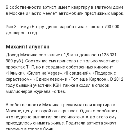
В собственности артист имеет квартиру в элитном доме
в Москве и часто меняет автомобили престижных марок.
Рис 3. Тимур Батрутдинов зарабатывает около 700 000
долларов в год.
Михаил Галустян
Доход Михаила составляет 1,9 млн долларов (125 331
980 руб.). Состояние ему принесло не только участие в
проектах ТНТ, но и создание собственных кинолент
«Няньки», «Билет на Vegas», «8 свиданий», «Подарок с
характером», «Одной левой» и «Тот еще Карлсон». В 2012
году бывший участник КВН также входил в список
миллионеров журнала Forbes.
В собственности Михаила трехкомнатная квартира в
Москве, цену которой он скрывает. Однако сообщает,
что недавно выплатил за нее ипотеку. А до этого ему
приходилось снимать жилье. Родители артиста живут
скромно в городе Сочи.