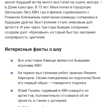
школе будущий актер много выступал на сцене, иногда —
в Доме культуры. В 13 лет Илья попал в городскую
Школьную Лигу КВН, где в финале соревновался с
Романом Клячкиным, капитаном команды-соперника и
будущим другом. Выступление стало знаковым для
артиста. И уже через три года бывшие соперники
создали дуэт «Красивые», который быстро заслужил
популярность зрителей.
Интересные факты о шоу
Все участники Камеди являются бывшими
игроками КВН.
На первое выступление ребят приехал Филипп
Киркоров. Своим поведением он подсказал Воле
его первый образ — гламурного подонка.
Юлий Гусман, судивший в КВН каждого из
артистов, положительно отозвался об их
проекте, а также о дочерних.