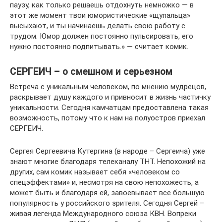
паузу, как только решаешь отдохнуть немножко — в
этот же момент твои юмористические «щупальца»
высыхают, и ты начинаешь делать свою работу с
трудом. Юмор должен постоянно пульсировать, его
нужно постоянно подпитывать.» — считает комик.
СЕРГЕИЧ – о смешном и серьезном
Встреча с уникальным человеком, по мнению мудрецов,
раскрывает душу каждого и привносит в жизнь частичку
уникальности. Сегодня камчатцам предоставлена такая
возможность, потому что к нам на полуостров приехал
СЕРГЕИЧ.
Сергея Сергеевича Кутергина (в народе – Сергеича) уже
знают многие благодаря телеканалу ТНТ. Непохожий на
других, сам комик называет себя «человеком со
спецэффектами» и, несмотря на свою непохожесть, а
может быть и благодаря ей, завоевывает все большую
популярность у российского зрителя. Сегодня Сергей –
живая легенда Международного союза КВН. Вопреки