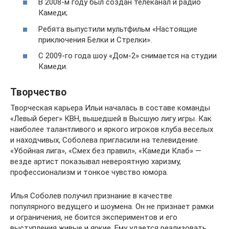
В 2008-м году был создан телеканал и радио
Камеди;
Ребята выпустили мультфильм «Настоящие
приключения Белки и Стрелки».
С 2009-го года шоу «Дом-2» снимается на студии
Камеди.
Творчество
Творческая карьера Ильи началась в составе команды
«Левый берег» КВН, вышедшей в Высшую лигу игры. Как
наиболее талантливого и яркого игроков клуба веселых
и находчивых, Соболева пригласили на телевидение.
«Убойная лига», «Смех без правил», «Камеди Клаб» —
везде артист показывал невероятную харизму,
профессионализм и тонкое чувство юмора.
Илья Соболев получил признание в качестве
популярного ведущего и шоумена. Он не признает рамки
и ограничения, не боится экспериментов и его
выступления живые и яркие. Ему удается реализовать