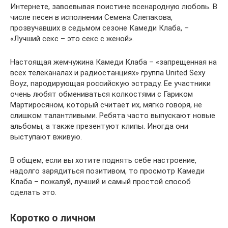
Интернете, завоевывая поистине всенародную любовь. В
числе песен в исполнении Семена Слепакова,
прозвучавших в седьмом сезоне Камеди Клаба, –
«Лучший секс – это секс с женой».
Настоящая жемчужина Камеди Клаба – «запрещенная на
всех телеканалах и радиостанциях» группа United Sexy
Boyz, пародирующая российскую эстраду. Ее участники
очень любят обмениваться колкостями с Гариком
Мартиросяном, который считает их, мягко говоря, не
слишком талантливыми. Ребята часто выпускают новые
альбомы, а также презентуют клипы. Иногда они
выступают вживую.
В общем, если вы хотите поднять себе настроение,
надолго зарядиться позитивом, то просмотр Камеди
Клаба – пожалуй, лучший и самый простой способ
сделать это.
Коротко о личном