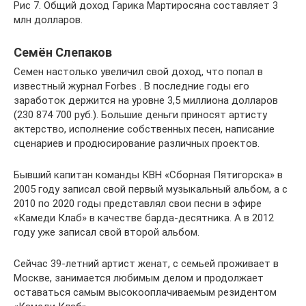
Рис 7. Общий доход Гарика Мартиросяна составляет 3
млн долларов.
Семён Слепаков
Семен настолько увеличил свой доход, что попал в
известный журнал Forbes . В последние годы его
заработок держится на уровне 3,5 миллиона долларов
(230 874 700 руб.). Большие деньги приносят артисту
актерство, исполнение собственных песен, написание
сценариев и продюсирование различных проектов.
Бывший капитан команды КВН «Сборная Пятигорска» в
2005 году записал свой первый музыкальный альбом, а с
2010 по 2020 годы представлял свои песни в эфире
«Камеди Клаб» в качестве барда-десятника. А в 2012
году уже записал свой второй альбом.
Сейчас 39-летний артист женат, с семьей проживает в
Москве, занимается любимым делом и продолжает
оставаться самым высокооплачиваемым резидентом