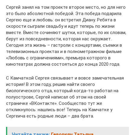
Сергей занял на том проекте второе место, но для него
это было абсолютной победой. Эта победа подарила
Сергею еще и любовь: он встретил Диану. Ребята в
скорости сыграли свадьбу и идут теперь по жизни
вместе. Вместе сочиняют шутки, которые, по их словам,
берут из повседневности, которая нас окружает.
Сегодня эта жизнь – гастроли с концертами, съемки в
телевизионных проектах и в полнометражном фильме
«Любовь с ограничениями», премьера которого в
кинотеатрах должна состояться до конца 2020 года.
С Камчаткой Сергея связывает и вовсе замечательная
история! В этом году, решив найти своего
биологического отца, который когда-то работал на
полуострове, Сергей написал об этом на своей
страничке «ВКонтакте». Сообщество тут же
откликнулось: нашлись все! Теперь на Камчатке у
Сергеича есть родные люди – два брата.
Читайте также:
Геворкян Татьяна