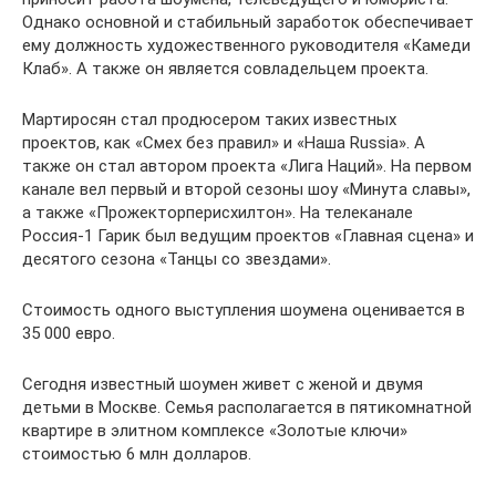
Однако основной и стабильный заработок обеспечивает
ему должность художественного руководителя «Камеди
Клаб». А также он является совладельцем проекта.
Мартиросян стал продюсером таких известных
проектов, как «Смех без правил» и «Наша Russia». А
также он стал автором проекта «Лига Наций». На первом
канале вел первый и второй сезоны шоу «Минута славы»,
а также «Прожекторперисхилтон». На телеканале
Россия-1 Гарик был ведущим проектов «Главная сцена» и
десятого сезона «Танцы со звездами».
Стоимость одного выступления шоумена оценивается в
35 000 евро.
Сегодня известный шоумен живет с женой и двумя
детьми в Москве. Семья располагается в пятикомнатной
квартире в элитном комплексе «Золотые ключи»
стоимостью 6 млн долларов.