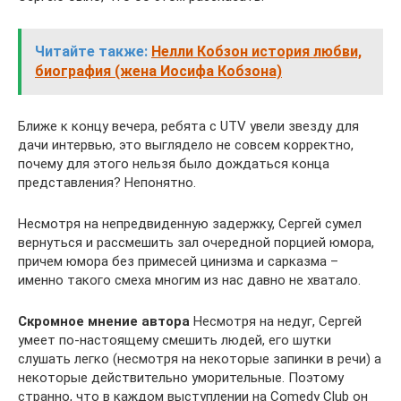
Читайте также:
Нелли Кобзон история любви,
биография (жена Иосифа Кобзона)
Ближе к концу вечера, ребята с UTV увели звезду для
дачи интервью, это выглядело не совсем корректно,
почему для этого нельзя было дождаться конца
представления? Непонятно.
Несмотря на непредвиденную задержку, Сергей сумел
вернуться и рассмешить зал очередной порцией юмора,
причем юмора без примесей цинизма и сарказма –
именно такого смеха многим из нас давно не хватало.
Скромное мнение автора
Несмотря на недуг, Сергей
умеет по-настоящему смешить людей, его шутки
слушать легко (несмотря на некоторые запинки в речи) а
некоторые действительно уморительные. Поэтому
странно, что в каждом выступлении на Comedy Club он