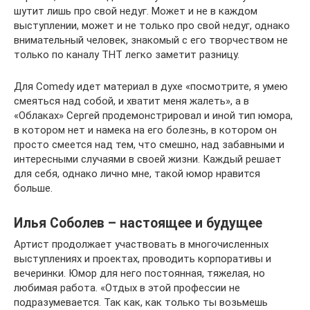
шутит лишь про свой недуг. Может и не в каждом
выступлении, может и не только про свой недуг, однако
внимательный человек, знакомый с его творчеством не
только по каналу ТНТ легко заметит разницу.
Для Comedy идет материал в духе «посмотрите, я умею
смеяться над собой, и хватит меня жалеть», а в
«Облаках» Сергей продемонстрировал и иной тип юмора,
в котором нет и намека на его болезнь, в котором он
просто смеется над тем, что смешно, над забавными и
интересными случаями в своей жизни. Каждый решает
для себя, однако лично мне, такой юмор нравится
больше.
Илья Соболев – настоящее и будущее
Артист продолжает участвовать в многочисленных
выступлениях и проектах, проводить корпоративы и
вечеринки. Юмор для него постоянная, тяжелая, но
любимая работа. «Отдых в этой профессии не
подразумевается. Так как, как только ты возьмешь