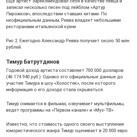
Еще артист зарекомендовал себя в качестве певца и
записал несколько песен под лейблом «Артур
Пирожков», впоследствии ставших хитами. По
неофициальным данным, Ревва владеет небольшими
ресторанами итальянской кухни.
Рис 2. Ежегодно Александр Ревва получает около 50 млн
рублей.
Тимур Батрутдинов
Годовой доход артиста составляет 700 000 долларов
(46 174 940 руб.). Однако это официальные данные до
участия Тимура в шоу «Холостяк», после которого
информация о его доходе стала скрываться.
Тимур снимается в фильмах, озвучивает мультфильмы,
ведет программы на «Первом канале» и «Муз-ТВ».
Известно, что стоимость одного своего выступления
юмористического жанра Тимур оценивает в 20 000 евро.