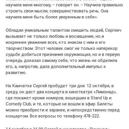
научила меня многому, – говорит он. – Научила правильно
строить свои мысли, совершенствовать речь. Она
научила меня быть более уверенным в себе».
Обладая уникальным талантом смешить людей, Сергеич
вызывает не только любовь и восхищение, но и
искреннее уважение всех, кто знаком с ним и его
творчеством. Этот человек смог не только наперекор
судьбе добиться признания окружающих, но и в первую
очередь доказал самому себе, что жизнь не обделила
его, а, напротив, дала дополнительный импульс к
развитию.
На Камчатке Сергей пробудет три дня. 12 октября, в
среду, он даст два концерта в кинотеатре «Лимонад»,
где покажет кроме номеров, вошедших в Stand Up и
Comedy Club, и те, которые не вошли в эфир. Билеты
можно приобрести и заранее, и непосредственно перед
концертом. Все вопросы по телефону 478-222.