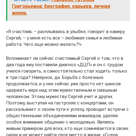
Григорьевна: биография, карьера, личная
жизнь
«Я счастлив, – расплываясь в улыбке, говорит в камеру
Сергей, – у меня есть все – любимая семья и любимая
работа. Чего еще можно желать?!»
Вспоминает ли сейчас счастливый Сергей о том, что в
два года ему поставили диагноз «ДЦП» и он с трудом
учился говорить, а самостоятельно стал ходить только
в три года? Наверное, да. Борьба с болезнью
продолжается, и у нее сейчас уже просто нет шансов
одержать верх над этим мужественным и смешным
человеком. Этому мужеству Сергей учит и других.
Поэтому, выступая на гастролях с концертами, он
рассказывает о своем пути к успеху, проводит встречи с
общественными объединениями инвалидов, уделяя
особое внимание общению с молодежью. Являясь
живым примером для всех, кто еще сомневается в своих
силах и не может найти свое место в жизни. «Сцена