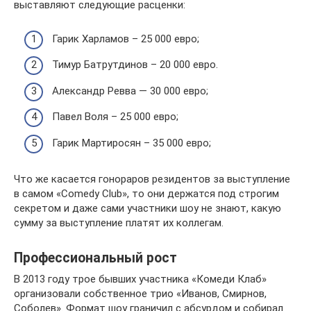
выставляют следующие расценки:
Гарик Харламов – 25 000 евро;
Тимур Батрутдинов – 20 000 евро.
Александр Ревва — 30 000 евро;
Павел Воля – 25 000 евро;
Гарик Мартиросян – 35 000 евро;
Что же касается гонораров резидентов за выступление
в самом «Comedy Club», то они держатся под строгим
секретом и даже сами участники шоу не знают, какую
сумму за выступление платят их коллегам.
Профессиональный рост
В 2013 году трое бывших участника «Комеди Клаб»
организовали собственное трио «Иванов, Смирнов,
Соболев». Формат шоу граничил с абсурдом и собирал