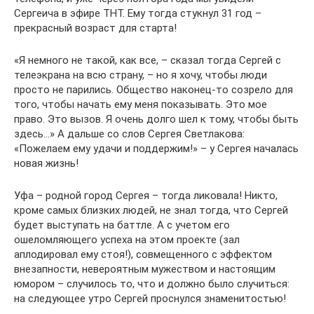
Сергеича в эфире ТНТ. Ему тогда стукнул 31 год –
прекрасный возраст для старта!
«Я немного не такой, как все, – сказал тогда Сергей с
телеэкрана на всю страну, – но я хочу, чтобы люди
просто не парились. Общество наконец-то созрело для
того, чтобы начать ему меня показывать. Это мое
право. Это вызов. Я очень долго шел к тому, чтобы быть
здесь…» А дальше со слов Сергея Светлакова:
«Пожелаем ему удачи и поддержим!» – у Сергея началась
новая жизнь!
Уфа – родной город Сергея – тогда ликовала! Никто,
кроме самых близких людей, не знал тогда, что Сергей
будет выступать на баттле. А с учетом его
ошеломляющего успеха на этом проекте (зал
аплодировал ему стоя!), совмещенного с эффектом
внезапности, невероятным мужеством и настоящим
юмором – случилось то, что и должно было случиться:
на следующее утро Сергей проснулся знаменитостью!