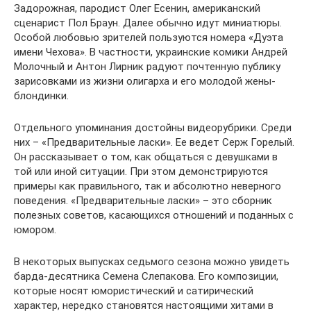
Задорожная, пародист Олег Есенин, американский
сценарист Пол Браун. Далее обычно идут миниатюры.
Особой любовью зрителей пользуются номера «Дуэта
имени Чехова». В частности, украинские комики Андрей
Молочный и Антон Лирник радуют почтенную публику
зарисовками из жизни олигарха и его молодой жены-
блондинки.
Отдельного упоминания достойны видеорубрики. Среди
них – «Предварительные ласки». Ее ведет Серж Горелый.
Он рассказывает о том, как общаться с девушками в
той или иной ситуации. При этом демонстрируются
примеры как правильного, так и абсолютно неверного
поведения. «Предварительные ласки» – это сборник
полезных советов, касающихся отношений и поданных с
юмором.
В некоторых выпусках седьмого сезона можно увидеть
барда-десятника Семена Слепакова. Его композиции,
которые носят юмористический и сатирический
характер, нередко становятся настоящими хитами в