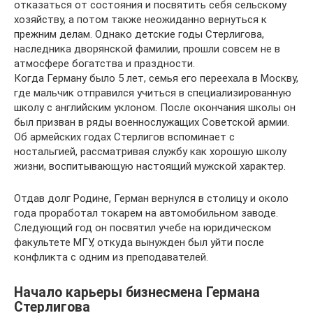
отказаться от состояния и посвятить себя сельскому
хозяйству, а потом также неожиданно вернуться к
прежним делам. Однако детские годы Стерлигова,
наследника дворянской фамилии, прошли совсем не в
атмосфере богатства и праздности.
Когда Герману было 5 лет, семья его переехала в Москву,
где мальчик отправился учиться в специализированную
школу с английским уклоном. После окончания школы он
был призван в ряды военнослужащих Советской армии.
Об армейских годах Стерлигов вспоминает с
ностальгией, рассматривая службу как хорошую школу
жизни, воспитывающую настоящий мужской характер.
Отдав долг Родине, Герман вернулся в столицу и около
года проработал токарем на автомобильном заводе.
Следующий год он посвятил учебе на юридическом
факультете МГУ, откуда вынужден был уйти после
конфликта с одним из преподавателей.
Начало карьеры бизнесмена Германа
Стерлигова