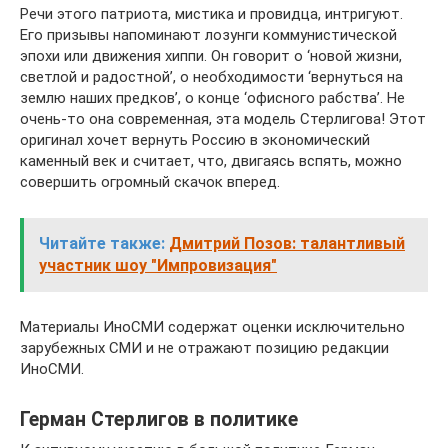
Речи этого патриота, мистика и провидца, интригуют.
Его призывы напоминают лозунги коммунистической
эпохи или движения хиппи. Он говорит о ‘новой жизни,
светлой и радостной’, о необходимости ‘вернуться на
землю наших предков’, о конце ‘офисного рабства’. Не
очень-то она современная, эта модель Стерлигова! Этот
оригинал хочет вернуть Россию в экономический
каменный век и считает, что, двигаясь вспять, можно
совершить огромный скачок вперед.
Читайте также:
Дмитрий Позов: талантливый
участник шоу "Импровизация"
Материалы ИноСМИ содержат оценки исключительно
зарубежных СМИ и не отражают позицию редакции
ИноСМИ.
Герман Стерлигов в политике