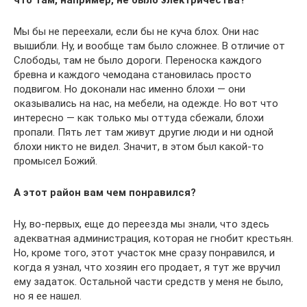
что там, например, не было электричества?
Мы бы не переехали, если бы не куча блох. Они нас
вышибли. Ну, и вообще там было сложнее. В отличие от
Слободы, там не было дороги. Переноска каждого
бревна и каждого чемодана становилась просто
подвигом. Но доконали нас именно блохи — они
оказывались на нас, на мебели, на одежде. Но вот что
интересно — как только мы оттуда сбежали, блохи
пропали. Пять лет там живут другие люди и ни одной
блохи никто не видел. Значит, в этом был какой-то
промысел Божий.
А этот район вам чем понравился?
Ну, во-первых, еще до переезда мы знали, что здесь
адекватная администрация, которая не гнобит крестьян.
Но, кроме того, этот участок мне сразу понравился, и
когда я узнал, что хозяин его продает, я тут же вручил
ему задаток. Остальной части средств у меня не было,
но я ее нашел.