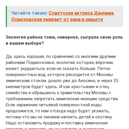
Читайте также:
Советская актриса Джемма
Осмоловская умирает от рака в нищете
Экология района тоже, наверное, сыграла свою роль
в вашем выборе?
Да, здесь хорошая, по сравнению со многими другими
районами Подмосковья, экология, которая, впрочем,
может ухудшиться, если не сказать больше. Пятно
поверхностных вод, которое расходится от Москвы
химическим стоком, дошло уже до Аносино, и через 25
километров будет здесь. И как крестьянин и отец
семейства я обращаюсь к правительству Москвы с
требованием запретить химические моюшие средства.
Если заражение питьевой поверхностной воды
продолжится, то нам отсюда надо будет уезжать,
потому что мы не сможем напоить детей и скотину.
Надо остановить продажу и поставку химических