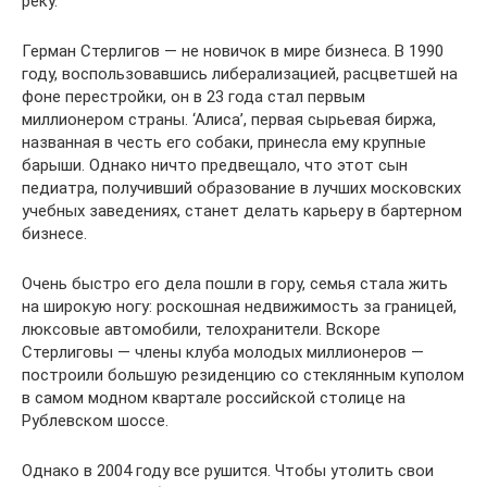
реку.
Герман Стерлигов — не новичок в мире бизнеса. В 1990
году, воспользовавшись либерализацией, расцветшей на
фоне перестройки, он в 23 года стал первым
миллионером страны. ‘Алиса’, первая сырьевая биржа,
названная в честь его собаки, принесла ему крупные
барыши. Однако ничто предвещало, что этот сын
педиатра, получивший образование в лучших московских
учебных заведениях, станет делать карьеру в бартерном
бизнесе.
Очень быстро его дела пошли в гору, семья стала жить
на широкую ногу: роскошная недвижимость за границей,
люксовые автомобили, телохранители. Вскоре
Стерлиговы — члены клуба молодых миллионеров —
построили большую резиденцию со стеклянным куполом
в самом модном квартале российской столице на
Рублевском шоссе.
Однако в 2004 году все рушится. Чтобы утолить свои