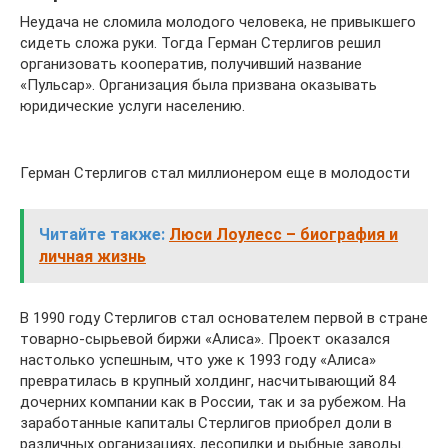
Неудача не сломила молодого человека, не привыкшего
сидеть сложа руки. Тогда Герман Стерлигов решил
организовать кооператив, получивший название
«Пульсар». Организация была призвана оказывать
юридические услуги населению.
Герман Стерлигов стал миллионером еще в молодости
Читайте также:
Люси Лоулесс – биография и
личная жизнь
В 1990 году Стерлигов стал основателем первой в стране
товарно-сырьевой биржи «Алиса». Проект оказался
настолько успешным, что уже к 1993 году «Алиса»
превратилась в крупный холдинг, насчитывающий 84
дочерних компании как в России, так и за рубежом. На
заработанные капиталы Стерлигов приобрел доли в
различных организациях, лесопилки и рыбные заводы.