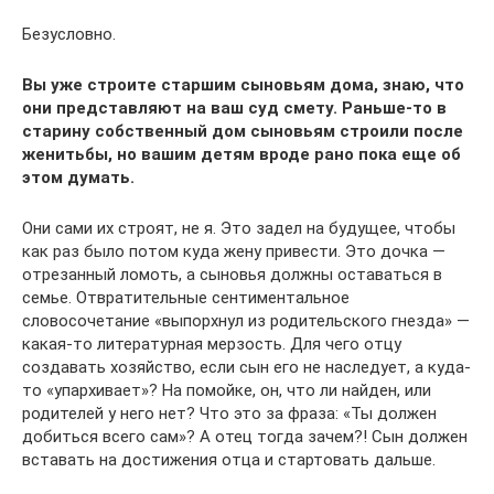
Безусловно.
Вы уже строите старшим сыновьям дома, знаю, что
они представляют на ваш суд смету. Раньше-то в
старину собственный дом сыновьям строили после
женитьбы, но вашим детям вроде рано пока еще об
этом думать.
Они сами их строят, не я. Это задел на будущее, чтобы
как раз было потом куда жену привести. Это дочка —
отрезанный ломоть, а сыновья должны оставаться в
семье. Отвратительные сентиментальное
словосочетание «выпорхнул из родительского гнезда» —
какая-то литературная мерзость. Для чего отцу
создавать хозяйство, если сын его не наследует, а куда-
то «упархивает»? На помойке, он, что ли найден, или
родителей у него нет? Что это за фраза: «Ты должен
добиться всего сам»? А отец тогда зачем?! Сын должен
вставать на достижения отца и стартовать дальше.