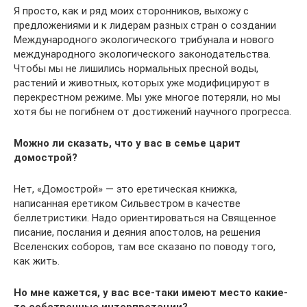
Я просто, как и ряд моих сторонников, выхожу с
предложениями и к лидерам разных стран о создании
Международного экологического трибунала и нового
международного экологического законодательства.
Чтобы мы не лишились нормальных пресной воды,
растений и животных, которых уже модифицируют в
перекрестном режиме. Мы уже многое потеряли, но мы
хотя бы не погибнем от достижений научного прогресса.
Можно ли сказать, что у вас в семье царит
домострой?
Нет, «Домострой» — это еретическая книжка,
написанная еретиком Сильвестром в качестве
беллетристики. Надо ориентироваться на Священное
писание, послания и деяния апостолов, на решения
Вселенских соборов, там все сказано по поводу того,
как жить.
Но мне кажется, у вас все-таки имеют место какие-