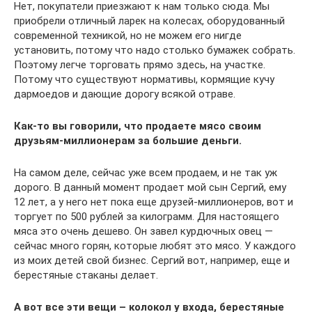
Нет, покупатели приезжают к нам только сюда. Мы
приобрели отличный ларек на колесах, оборудованный
современной техникой, но не можем его нигде
установить, потому что надо столько бумажек собрать.
Поэтому легче торговать прямо здесь, на участке.
Потому что существуют нормативы, кормящие кучу
дармоедов и дающие дорогу всякой отраве.
Как-то вы говорили, что продаете мясо своим
друзьям-миллионерам за большие деньги.
На самом деле, сейчас уже всем продаем, и не так уж
дорого. В данный момент продает мой сын Сергий, ему
12 лет, а у него нет пока еще друзей-миллионеров, вот и
торгует по 500 рублей за килограмм. Для настоящего
мяса это очень дешево. Он завел курдючных овец —
сейчас много горян, которые любят это мясо. У каждого
из моих детей свой бизнес. Сергий вот, например, еще и
берестяные стаканы делает.
А вот все эти вещи – колокол у входа, берестяные