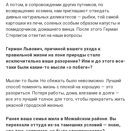
А потом, в сопровождении других путников, по
возвращению хозяина, нам приглашают отведать
дивных натуральных деликатесов — рыбки, той самой
картошки из печи, соленых особым образом капусты и
помидорчиков, домашнего винца. После этого Герман
Стерлигов ответил на наши вопросы.
Герман Львович, причиной вашего ухода к
правильной жизни на лоне природы стало
исключительно ваше разорение? Или и до этого все-
таки были какие-то мысли «о побеге»?
Мысли-то были. Но сбежать было невозможно. Лучший
способ поменять жизнь с плохой на хорошую — это
разориться. Потеря работы, дома, влезание в долги —
все это лучший толчок для того, чтобы прекратить жить
ужасной городской жизнью.
Ранее ваша семья жила в Можайском районе. Вы
переехали оттуда из-за тамошних условий — знаю,