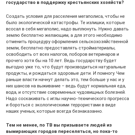
государство в поддержку крестьянских хозяйств?
Создать условия для расселения мегаполиса, чтобы не
было экологической катастрофы. Те излишки, которые
всосал в себя мегаполис, надо выплюнуть. Нужно давать
землю бесплатно желающим, а для этого необходимо
отменить процедуру оформления сельскохозяйственной
земли, бесплатно предоставлять стройматериалы,
освободить от всех налогов, поборов ветеринаров и
прочего хотя бы на 10 лет. Ведь государству будет
выгодно уже то, что будут производиться натуральные
продукты, и рождаться здоровые дети. И помногу. Чем
раньше власти начнут делать это, тем больше у нас и у
них шансов на выживание – ведь будут нормальная еда,
вода, и отсутствие современных чудовищных болезней.
Надо соскакивать с иглы научно-технического прогресса
и бороться с экологическими террористами в виде
наших ученых, которые всегда безнаказанно.
Тем не менее, по ТВ вы призываете людей из
вымирающих городов переселяться, но пока-то