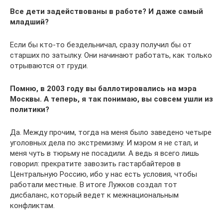
Все дети задействованы в работе? И даже самый
младший?
Если бы кто-то бездельничал, сразу получил бы от
старших по затылку. Они начинают работать, как только
отрываются от груди.
Помню, в 2003 году вы баллотировались на мэра
Москвы. А теперь, я так понимаю, вы совсем ушли из
политики?
Да. Между прочим, тогда на меня было заведено четыре
уголовных дела по экстремизму. И мэром я не стал, и
меня чуть в тюрьму не посадили. А ведь я всего лишь
говорил: прекратите завозить гастарбайтеров в
Центральную Россию, ибо у нас есть условия, чтобы
работали местные. В итоге Лужков создал тот
дисбаланс, который ведет к межнациональным
конфликтам.