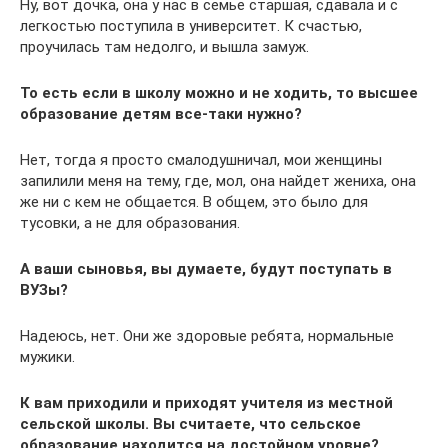
Ну, вот дочка, она у нас в семье старшая, сдавала и с
легкостью поступила в университет. К счастью,
проучилась там недолго, и вышла замуж.
То есть если в школу можно и не ходить, то высшее
образование детям все-таки нужно?
Нет, тогда я просто смалодушничал, мои женщины
запилили меня на тему, где, мол, она найдет жениха, она
же ни с кем не общается. В общем, это было для
тусовки, а не для образования.
А ваши сыновья, вы думаете, будут поступать в
ВУЗы?
Надеюсь, нет. Они же здоровые ребята, нормальные
мужики.
К вам приходили и приходят учителя из местной
сельской школы. Вы считаете, что сельское
образование находится на достойном уровне?