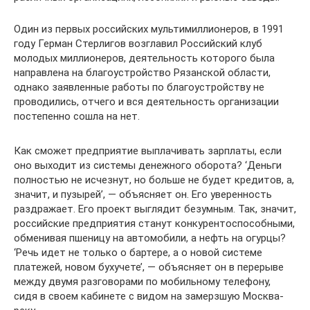
Один из первых российских мультимиллионеров, в 1991
году Герман Стерлигов возглавил Российский клуб
молодых миллионеров, деятельность которого была
направлена на благоустройство Рязанской области,
однако заявленные работы по благоустройству не
проводились, отчего и вся деятельность организации
постепенно сошла на нет.
Как сможет предприятие выплачивать зарплаты, если
оно выходит из системы денежного оборота? ‘Деньги
полностью не исчезнут, но больше не будет кредитов, а,
значит, и пузырей’, — объясняет он. Его уверенность
раздражает. Его проект выглядит безумным. Так, значит,
российские предприятия станут конкурентоспособными,
обменивая пшеницу на автомобили, а нефть на огурцы?
‘Речь идет не только о бартере, а о новой системе
платежей, новом бухучете’, — объясняет он в перерыве
между двумя разговорами по мобильному телефону,
сидя в своем кабинете с видом на замерзшую Москва-