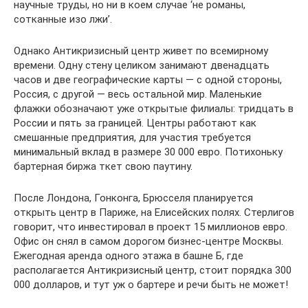
научные труды, но ни в коем случае ‘не романы,
сотканные изо лжи’.
Однако Антикризисный центр живет по всемирному
времени. Одну стену целиком занимают двенадцать
часов и две географические карты — с одной стороны,
Россия, с другой — весь остальной мир. Маленькие
флажки обозначают уже открытые филиалы: тридцать в
России и пять за границей. Центры работают как
смешанные предприятия, для участия требуется
минимальный вклад в размере 30 000 евро. Потихоньку
бартерная биржа ткет свою паутину.
После Лондона, Гонконга, Брюсселя планируется
открыть центр в Париже, на Елисейских полях. Стерлигов
говорит, что инвестировал в проект 15 миллионов евро.
Офис он снял в самом дорогом бизнес-центре Москвы.
Ежегодная аренда одного этажа в башне Б, где
располагается Антикризисный центр, стоит порядка 300
000 долларов, и тут уж о бартере и речи быть не может!