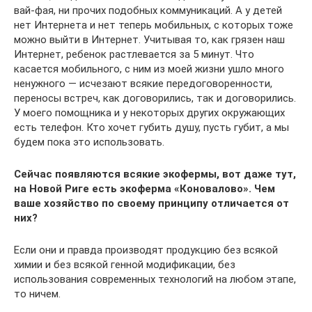
вай-фая, ни прочих подобных коммуникаций. А у детей
нет Интернета и нет теперь мобильных, с которых тоже
можно выйти в Интернет. Учитывая то, как грязен наш
Интернет, ребенок растлевается за 5 минут. Что
касается мобильного, с ним из моей жизни ушло много
ненужного — исчезают всякие передоговоренности,
переносы встреч, как договорились, так и договорились.
У моего помощника и у некоторых других окружающих
есть телефон. Кто хочет губить душу, пусть губит, а мы
будем пока это использовать.
Сейчас появляются всякие экофермы, вот даже тут,
на Новой Риге есть экоферма «Коновалово». Чем
ваше хозяйство по своему принципу отличается от
них?
Если они и правда производят продукцию без всякой
химии и без всякой генной модификации, без
использования современных технологий на любом этапе,
то ничем.