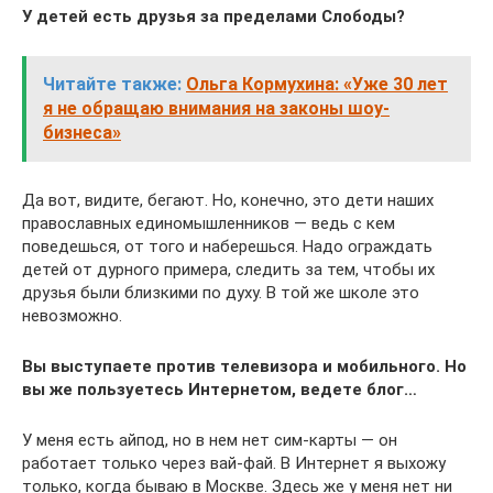
У детей есть друзья за пределами Слободы?
Читайте также:
Ольга Кормухина: «Уже 30 лет
я не обращаю внимания на законы шоу-
бизнеса»
Да вот, видите, бегают. Но, конечно, это дети наших
православных единомышленников — ведь с кем
поведешься, от того и наберешься. Надо ограждать
детей от дурного примера, следить за тем, чтобы их
друзья были близкими по духу. В той же школе это
невозможно.
Вы выступаете против телевизора и мобильного. Но
вы же пользуетесь Интернетом, ведете блог…
У меня есть айпод, но в нем нет сим-карты — он
работает только через вай-фай. В Интернет я выхожу
только, когда бываю в Москве. Здесь же у меня нет ни