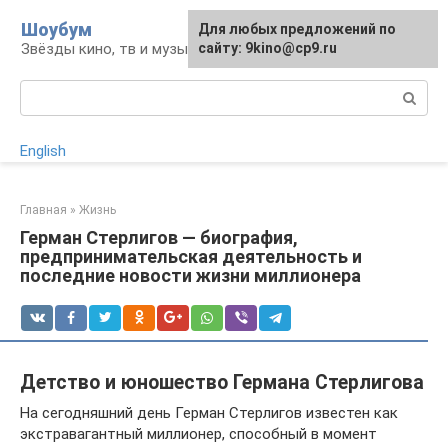
Перейти
Шоубум
Для любых предложений по
к
Звёзды кино, тв и музыки
сайту: 9kino@cp9.ru
контенту
Поиск:
English
Главная
»
Жизнь
Герман Стерлигов — биография,
предпринимательская деятельность и
последние новости жизни миллионера
Детство и юношество Германа Стерлигова
На сегодняшний день Герман Стерлигов известен как
экстравагантный миллионер, способный в момент