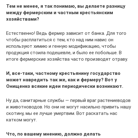
Тем не менее, я так понимаю, вы делаете разницу
между фермерским и частным крестьянским
хозяйствами?
Естественно! Ведь фермер зависит от банка. Для того
чтобы расплатиться с тем, кто над ним навис он
используют химию и генную модификацию, чтобы
продукция стоила подешевле, и было ее побольше. В
итоге фермерские хозяйства часто производят отраву.
И, все-таки, частному крестьянину государство
может навредить так же, как и фермеру? Вот у
Онищенко всякие идеи периодически возникают.
Ну да, санитарные службы — первый враг растениеводов
и животноводов. Но они не могут насильно привить нашу
скотину, мы ее лучше умертвим. Вот раскатать нас
катком могут.
Что, по вашему мнению, должно делать