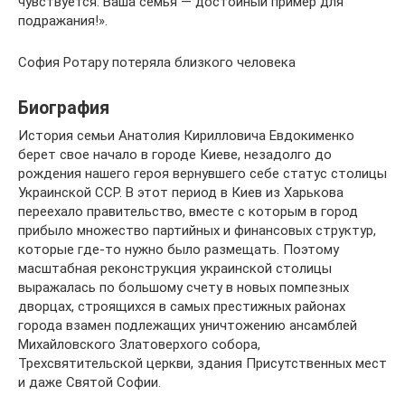
чувствуется. Ваша семья — достойный пример для
подражания!».
София Ротару потеряла близкого человека
Биография
История семьи Анатолия Кирилловича Евдокименко
берет свое начало в городе Киеве, незадолго до
рождения нашего героя вернувшего себе статус столицы
Украинской ССР. В этот период в Киев из Харькова
переехало правительство, вместе с которым в город
прибыло множество партийных и финансовых структур,
которые где-то нужно было размещать. Поэтому
масштабная реконструкция украинской столицы
выражалась по большому счету в новых помпезных
дворцах, строящихся в самых престижных районах
города взамен подлежащих уничтожению ансамблей
Михайловского Златоверхого собора,
Трехсвятительской церкви, здания Присутственных мест
и даже Святой Софии.