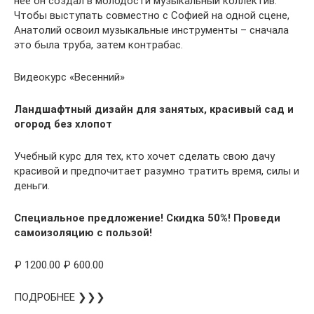
нее он создал в молодости музыкальный коллектив.
Чтобы выступать совместно с Софией на одной сцене,
Анатолий освоил музыкальные инструменты – сначала
это была труба, затем контрабас.
Видеокурс «Весенний»
Ландшафтный дизайн для занятых, красивый сад и
огород без хлопот
Учебный курс для тех, кто хочет сделать свою дачу
красивой и предпочитает разумно тратить время, силы и
деньги.
Специальное предложение! Скидка 50%! Проведи
самоизоляцию с пользой!
₽ 1200.00 ₽ 600.00
ПОДРОБНЕЕ ❯❯❯