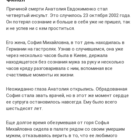
Причиной смерти Анатолия Евдокименко стал
четвертый инсульт. Это случилось 23 октября 2002 года.
Он потерял сознание и больше в себя уже не пришел, так
и не успев ни с кем проститься.
Его жена, София Михайловна, в тот день находилась в
Германии на гастролях. Узнав о случившемся, она уже
через несколько часов была в Киеве, держала
находящегося без сознания мужа за руку и несколько
часов кряду разговаривала с ним, вспоминая все
счастливые моменты их жизни.
Неожиданно глаза Анатолия открылись. Обрадованная
София стала звать врачей, но в этот же момент сердце
ее супруга остановилось навсегда. Ему было всего
шестьдесят лет.
Еще долгое время обезумевшая от горя Софья
Михайловна сидела в палате рядом со своим умершим
мужем, отказываясь верить в то, что ее любимого