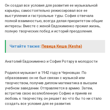
Он создал все условия для развития ее музыкальной
карьеры, самостоятельно режиссировал все ее
выступления и гастрольные туры. София отвечала
полной взаимностью, всегда делая приоритетом общие
интересы. Вместе с женой Евдокименко прожил жизнь,
полную творческих побед и историй преодоления.
Читайте также:
Певица Кеша (Kesha)
Анатолий Евдокименко и София Ротару в молодости
Родился музыкант в 1942 году в Черновцах. По
образованию он не был связан с музыкой или
творчеством, получив диплом математика в высшем
учебном заведении. Отправляется в армию. Затем,
встретив свою возлюбленную Софию и приняв ее
любовь к творчеству, он решает во что бы то ни стало
создать все условия для ее развития.