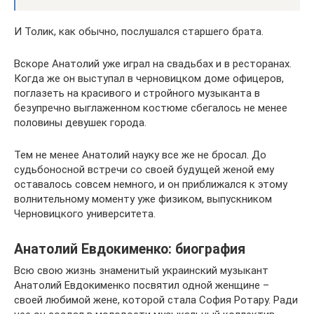
И Толик, как обычно, послушался старшего брата.
Вскоре Анатолий уже играл на свадьбах и в ресторанах.
Когда же он выступал в черновицком доме офицеров,
поглазеть на красивого и стройного музыканта в
безупречно выглаженном костюме сбегалось не менее
половины девушек города.
Тем не менее Анатолий науку все же не бросал. До
судьбоносной встречи со своей будущей женой ему
оставалось совсем немного, и он приближался к этому
волнительному моменту уже физиком, выпускником
Черновицкого университета.
Анатолий Евдокименко: биография
Всю свою жизнь знаменитый украинский музыкант
Анатолий Евдокименко посвятил одной женщине –
своей любимой жене, которой стала София Ротару. Ради