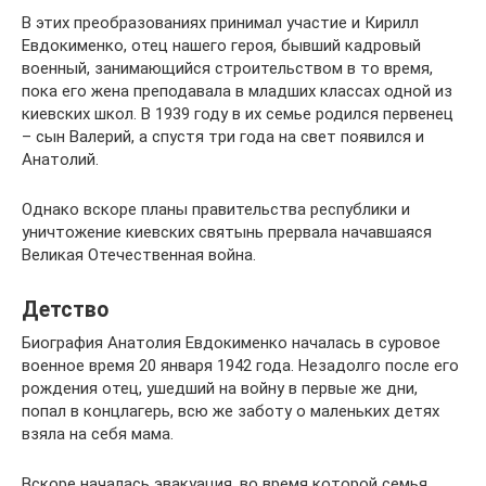
В этих преобразованиях принимал участие и Кирилл
Евдокименко, отец нашего героя, бывший кадровый
военный, занимающийся строительством в то время,
пока его жена преподавала в младших классах одной из
киевских школ. В 1939 году в их семье родился первенец
– сын Валерий, а спустя три года на свет появился и
Анатолий.
Однако вскоре планы правительства республики и
уничтожение киевских святынь прервала начавшаяся
Великая Отечественная война.
Детство
Биография Анатолия Евдокименко началась в суровое
военное время 20 января 1942 года. Незадолго после его
рождения отец, ушедший на войну в первые же дни,
попал в концлагерь, всю же заботу о маленьких детях
взяла на себя мама.
Вскоре началась эвакуация, во время которой семья