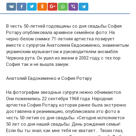
В честь 50-летней годовщины со дня свадьбы София
Ротару опубликовала архивное семейное фото. На
черно-белом снимке 71-летняя артистка позирует
вместе с супругом Анатолием Евдокименко, знаменитым
украинским музыкантом и руководителем ансамбля
Червона рута. Он ушел из жизни в 2002 году, с тех пор
София так и не вышла замуж.
Анатолий Евдокименко и София Ротару
На фотографии звездные супруги нежно обнимаются.
Они поженились 22 сентября 1968 года. Народная
артистка София Ротару, которая ранее была экстренно
доставлена в реанимацию, опубликовала это фото в
честь 50-летия со дня свадьбы. «Сегодня исполняется
50 лет со дня нашей свадьбы. День рождения семьи!
Если бы ты знал, как мне тебя не хватает… Твоих глаз,