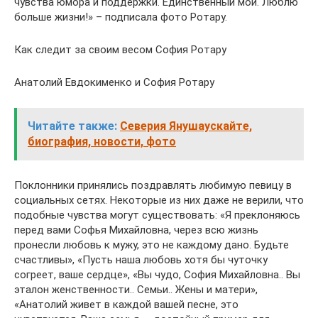
чувства юмора и поддержки. Единственный мой. Люблю
больше жизни!» – подписала фото Ротару.
Как следит за своим весом София Ротару
Анатолий Евдокименко и София Ротару
Читайте также:
Северия Янушаускайте,
биография, новости, фото
Поклонники принялись поздравлять любимую певицу в
социальных сетях. Некоторые из них даже не верили, что
подобные чувства могут существовать: «Я преклоняюсь
перед вами Софья Михайловна, через всю жизнь
пронесли любовь к мужу, это не каждому дано. Будьте
счастливы», «Пусть наша любовь хотя бы чуточку
согреет, ваше сердце», «Вы чудо, София Михайловна.. Вы
эталон женственности.. Семьи.. Жены и матери»,
«Анатолий живет в каждой вашей песне, это