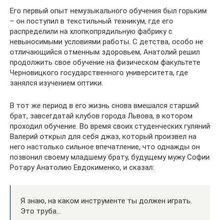
Его первый опыт немузыкального обучения был горьким
– он поступил в текстильный техникум, где его
распределили на хлопкопрядильную фабрику с
невыносимыми условиями работы. С детства, особо не
отличающийся отменным здоровьем, Анатолий решил
продолжить свое обучение на физическом факультете
Черновицкого государственного университета, где
занялся изучением оптики.
В тот же период в его жизнь снова вмешался старший
брат, завсегдатай клубов города Львова, в котором
проходил обучение. Во время своих студенческих гуляний
Валерий открыл для себя джаз, который произвел на
него настолько сильное впечатление, что однажды он
позвонил своему младшему брату, будущему мужу Софии
Ротару Анатолию Евдокименко, и сказал:
Я знаю, на каком инструменте ты должен играть.
Это труба…