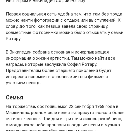
Инстаграм и Википедия Софии Ротару
Первая социальная сеть удобна тем, что там без труда
можно найти фотографии с отдыха или выступлений. К
слову, до того, как певица завела свою страницу,
совместные фотоснимки можно было отыскать у семьи
Ротару.
В Википедии собрана основная и исчерпывающая
информация о жизни артистки. Там можно найти все
награды, которые заслужила София Ротару.
Представителям более старшего поколения будет
интересно вспомнить основные хиты и фильмы с
участием певицы.
Семья
На торжестве, состоявшемся 22 сентября 1968 года в
Маршинцах, родном селе невесты, присутствовало более
пятисот человек. Три дня и три ночи лилось рекой вино,
а молдавское небо пронзали народные песни и музыка