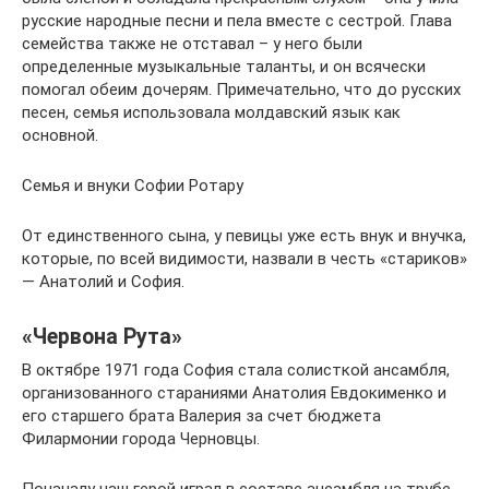
русские народные песни и пела вместе с сестрой. Глава
семейства также не отставал – у него были
определенные музыкальные таланты, и он всячески
помогал обеим дочерям. Примечательно, что до русских
песен, семья использовала молдавский язык как
основной.
Семья и внуки Софии Ротару
От единственного сына, у певицы уже есть внук и внучка,
которые, по всей видимости, назвали в честь «стариков»
— Анатолий и София.
«Червона Рута»
В октябре 1971 года София стала солисткой ансамбля,
организованного стараниями Анатолия Евдокименко и
его старшего брата Валерия за счет бюджета
Филармонии города Черновцы.