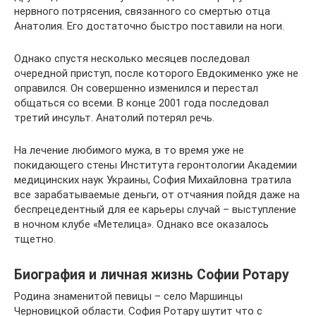
нервного потрясения, связанного со смертью отца
Анатолия. Его достаточно быстро поставили на ноги.
Однако спустя несколько месяцев последовал
очередной приступ, после которого Евдокименко уже не
оправился. Он совершенно изменился и перестал
общаться со всеми. В конце 2001 года последовал
третий инсульт. Анатолий потерял речь.
На лечение любимого мужа, в то время уже не
покидающего стены Института геронтологии Академии
медицинских наук Украины, София Михайловна тратила
все зарабатываемые деньги, от отчаяния пойдя даже на
беспрецедентный для ее карьеры случай – выступление
в ночном клубе «Метелица». Однако все оказалось
тщетно.
Биография и личная жизнь Софии Ротару
Родина знаменитой певицы – село Маршинцы
Черновицкой области. София Ротару шутит что с