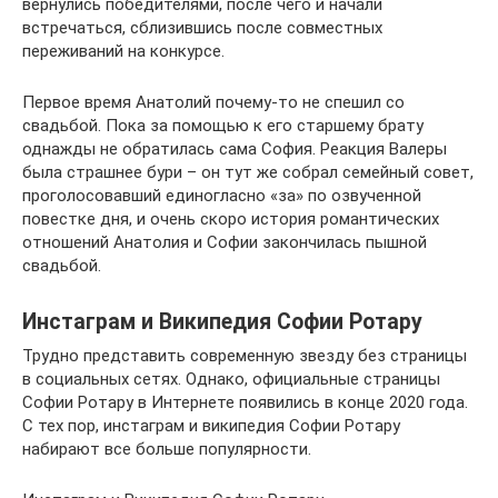
вернулись победителями, после чего и начали
встречаться, сблизившись после совместных
переживаний на конкурсе.
Первое время Анатолий почему-то не спешил со
свадьбой. Пока за помощью к его старшему брату
однажды не обратилась сама София. Реакция Валеры
была страшнее бури – он тут же собрал семейный совет,
проголосовавший единогласно «за» по озвученной
повестке дня, и очень скоро история романтических
отношений Анатолия и Софии закончилась пышной
свадьбой.
Инстаграм и Википедия Софии Ротару
Трудно представить современную звезду без страницы
в социальных сетях. Однако, официальные страницы
Софии Ротару в Интернете появились в конце 2020 года.
С тех пор, инстаграм и википедия Софии Ротару
набирают все больше популярности.