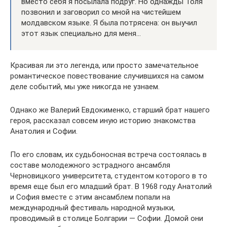
вместо себя я посылала подруг. Но однажды Толя
позвонил и заговорил со мной на чистейшем
молдавском языке. Я была потрясена: он выучил
этот язык специально для меня…
Красивая ли это легенда, или просто замечательное
романтическое повествование случившихся на самом
деле событий, мы уже никогда не узнаем.
Однако же Валерий Евдокименко, старший брат нашего
героя, рассказал совсем иную историю знакомства
Анатолия и Софии.
По его словам, их судьбоносная встреча состоялась в
составе молодежного эстрадного ансамбля
Черновицкого университета, студентом которого в то
время еще был его младший брат. В 1968 году Анатолий
и София вместе с этим ансамблем попали на
международный фестиваль народной музыки,
проводимый в столице Болгарии — Софии. Домой они