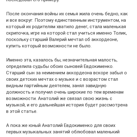
После окончания войны их семья жила очень бедно, как
и все вокруг. Поэтому единственным инструментом, на
который их родителям хватило денег, стала маленькая
скрипочка, игре на которой стал учиться именно Толик,
поскольку старший Валерий мечтал об аккордеоне,
купить который возможности не было.
Именно эта, казалось бы, незначительная малость,
определила судьбы обоих сыновей Евдокименко.
Старший сын за неимением аккордеона вскоре забыл о
своих детских мечтах о музыке и с возрастом стал
видным партийным деятелем, занял завидную
должность и получил очень широкие по тем временам
возможности. Анатолий же связал свою жизнь с
музыкой, и его дальнейшая история будет рассмотрена
в этой статье.
А пока же юный Анатолий Евдокименко для своих
первых музыкальных занятий облюбовал маленький