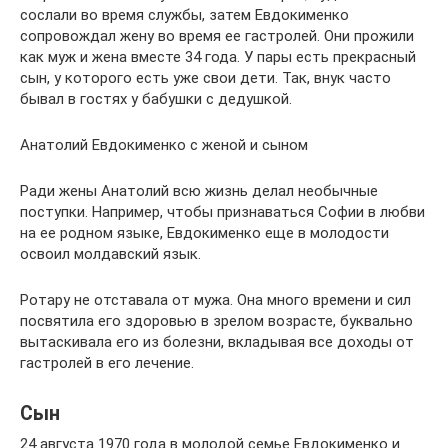
сослали во время службы, затем Евдокименко
сопровождал жену во время ее гастролей. Они прожили
как муж и жена вместе 34 года. У пары есть прекрасный
сын, у которого есть уже свои дети. Так, внук часто
бывал в гостях у бабушки с дедушкой.
Анатолий Евдокименко с женой и сыном
Ради жены Анатолий всю жизнь делал необычные
поступки. Например, чтобы признаваться Софии в любви
на ее родном языке, Евдокименко еще в молодости
освоил молдавский язык.
Ротару не отставала от мужа. Она много времени и сил
посвятила его здоровью в зрелом возрасте, буквально
вытаскивала его из болезни, вкладывая все доходы от
гастролей в его лечение.
Сын
24 августа 1970 года в молодой семье Евдокименко и