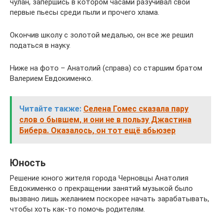
чулан, запершись в котором часами разучивал свои
первые пьесы среди пыли и прочего хлама.
Окончив школу с золотой медалью, он все же решил
податься в науку.
Ниже на фото – Анатолий (справа) со старшим братом
Валерием Евдокименко.
Читайте также:
Селена Гомес сказала пару
слов о бывшем, и они не в пользу Джастина
Бибера. Оказалось, он тот ещё абьюзер
Юность
Решение юного жителя города Черновцы Анатолия
Евдокименко о прекращении занятий музыкой было
вызвано лишь желанием поскорее начать зарабатывать,
чтобы хоть как-то помочь родителям.