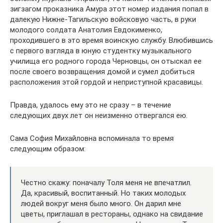
зигзагом проказника Амура этот номер издания попал в
далекую Нижне-Тагильскую войсковую часть, в руки
молодого солдата Анатолия Евдокименко,
проходившего в это время воинскую службу. Влюбившись
с первого взгляда в юную студентку музыкального
училища его родного города Черновцы, он отыскал ее
после своего возвращения домой и сумел добиться
расположения этой гордой и неприступной красавицы.
Правда, удалось ему это не сразу – в течение
следующих двух лет он неизменно отвергался ею.
Сама София Михайловна вспоминала то время
следующим образом:
Честно скажу: поначалу Толя меня не впечатлил.
Да, красивый, воспитанный. Но таких молодых
людей вокруг меня было много. Он дарил мне
цветы, приглашал в рестораны, однако на свидание