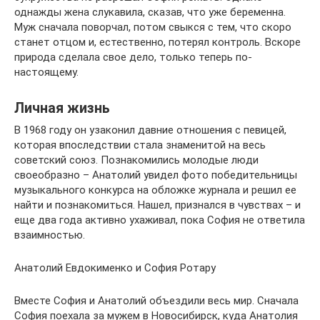
однажды жена слукавила, сказав, что уже беременна.
Муж сначала поворчал, потом свыкся с тем, что скоро
станет отцом и, естественно, потерял контроль. Вскоре
природа сделала свое дело, только теперь по-
настоящему.
Личная жизнь
В 1968 году он узаконил давние отношения с певицей,
которая впоследствии стала знаменитой на весь
советский союз. Познакомились молодые люди
своеобразно – Анатолий увидел фото победительницы
музыкального конкурса на обложке журнала и решил ее
найти и познакомиться. Нашел, признался в чувствах – и
еще два года активно ухаживал, пока София не ответила
взаимностью.
Анатолий Евдокименко и София Ротару
Вместе София и Анатолий объездили весь мир. Сначала
София поехала за мужем в Новосибирск, куда Анатолия