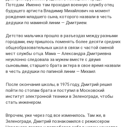
Потсдам. Именно там проходил военную службу отец
будущего артиста Владимир Михайлович на момент
рождения младшего сына, которого назвали в честь
дедушки по маминой линии — Дмитрием.
Детство мальчика прошло в разъездах между разными
городами, ему пришлось поменять более десяти средних
общеобразовательных школ в связи с частой сменой
мест службы отца. Мама — Александра Дмитриевна
неуклонно следовала за мужем вместе с двумя
сыновьями, старшего брата актера в свое время назвали
в честь дедушки по папиной линии — Михаил.
После окончания школы, в 1975 году, Дмитрий решил
пойти по стопам брата и поступил в Московский
институт электронной техники в Зеленограде, чтобы
стать инженером.
Впрочем, уже через год все изменилось. Там же, в
Зеленограде, Дмитрий познакомился с режиссером