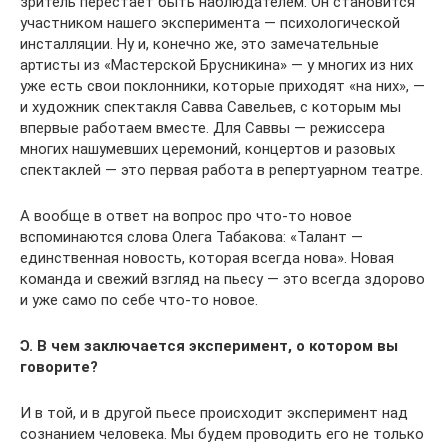
зритель перестает быть наблюдателем. Он становится
участником нашего эксперимента — психологической
инсталляции. Ну и, конечно же, это замечательные
артисты из «Мастерской Брусникина» — у многих из них
уже есть свои поклонники, которые приходят «на них», —
и художник спектакля Савва Савельев, с которым мы
впервые работаем вместе. Для Саввы — режиссера
многих нашумевших церемоний, концертов и разовых
спектаклей — это первая работа в репертуарном театре.
А вообще в ответ на вопрос про что-то новое
вспоминаются слова Олега Табакова: «Талант —
единственная новость, которая всегда нова». Новая
команда и свежий взгляд на пьесу — это всегда здорово
и уже само по себе что-то новое.
Ɔ. В чем заключается эксперимент, о котором вы
говорите?
И в той, и в другой пьесе происходит эксперимент над
сознанием человека. Мы будем проводить его не только