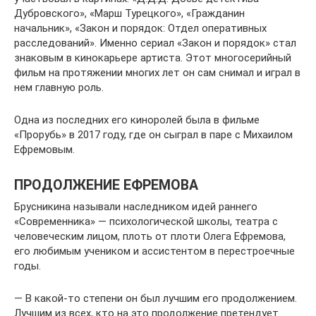
Дубровского», «Марш Турецкого», «Гражданин
начальник», «Закон и порядок: Отдел оперативных
расследований». Именно сериал «Закон и порядок» стал
знаковым в кинокарьере артиста. Этот многосерийный
фильм на протяжении многих лет он сам снимал и играл в
нем главную роль.
Одна из последних его киноролей была в фильме
«Прорубь» в 2017 году, где он сыграл в паре с Михаилом
Ефремовым.
ПРОДОЛЖЕНИЕ ЕФРЕМОВА
Брусникина называли наследником идей раннего
«Современника» — психологической школы, театра с
человеческим лицом, плоть от плоти Олега Ефремова,
его любимым учеником и ассистентом в перестроечные
годы.
— В какой-то степени он был лучшим его продолжением.
Лучшим из всех, кто на это продолжение претендует.