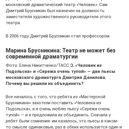
московский драматический театр «Человек». Сам
Дмитрий Брусникин был назначен на должность
заместителя художественного руководителя этого
театра.
В 2006 году Дмитрий Брусникин стал профессором.
Марина Брусникина: Театр не может без
современной драматургии
Фото: Елена Никитченко/ТАСС
Ɔ. «Человек из
Подольска» и «Сережа очень тупой» — две пьесы
московского драматурга Дмитрия Данилова.
Почему вы решили их объединить?
Все началось с того, что ребята из «Мастерской
Брусникина» захотели поставить «Человека из
Подольска», а я очень люблю пьесу «Сережа очень
тупой» — и я предложила их объединить. Сначала у
ребят были сомнения: им казалось, что пьесы в каком-
то смысле одинаковые, раз в обеих используется один и