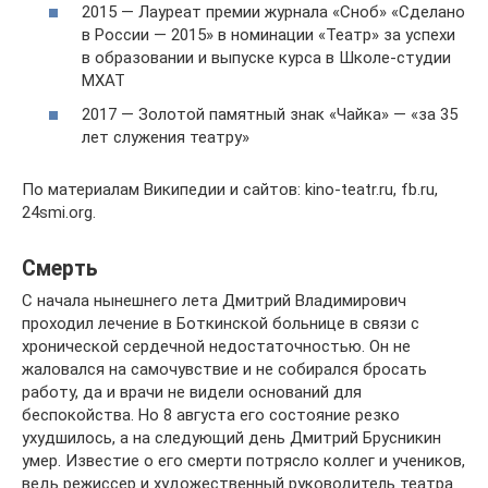
2015 — Лауреат премии журнала «Сноб» «Сделано
в России — 2015» в номинации «Театр» за успехи
в образовании и выпуске курса в Школе-студии
МХАТ
2017 — Золотой памятный знак «Чайка» — «за 35
лет служения театру»
По материалам Википедии и сайтов: kino-teatr.ru, fb.ru,
24smi.org.
Смерть
С начала нынешнего лета Дмитрий Владимирович
проходил лечение в Боткинской больнице в связи с
хронической сердечной недостаточностью. Он не
жаловался на самочувствие и не собирался бросать
работу, да и врачи не видели оснований для
беспокойства. Но 8 августа его состояние резко
ухудшилось, а на следующий день Дмитрий Брусникин
умер. Известие о его смерти потрясло коллег и учеников,
ведь режиссер и художественный руководитель театра