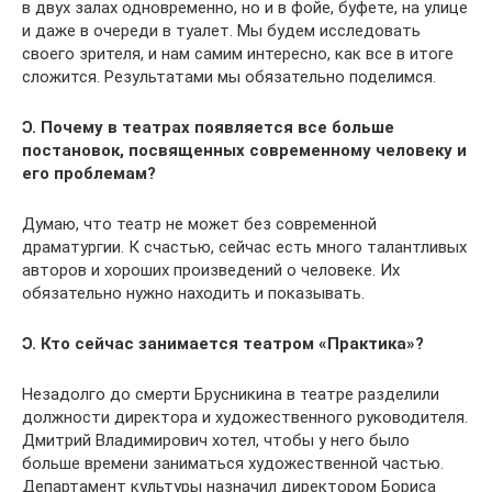
в двух залах одновременно, но и в фойе, буфете, на улице
и даже в очереди в туалет. Мы будем исследовать
своего зрителя, и нам самим интересно, как все в итоге
сложится. Результатами мы обязательно поделимся.
Ɔ. Почему в театрах появляется все больше
постановок, посвященных современному человеку и
его проблемам?
Думаю, что театр не может без современной
драматургии. К счастью, сейчас есть много талантливых
авторов и хороших произведений о человеке. Их
обязательно нужно находить и показывать.
Ɔ. Кто сейчас занимается театром «Практика»?
Незадолго до смерти Брусникина в театре разделили
должности директора и художественного руководителя.
Дмитрий Владимирович хотел, чтобы у него было
больше времени заниматься художественной частью.
Департамент культуры назначил директором Бориса