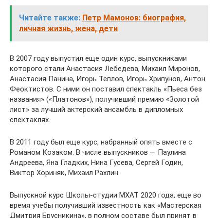
Читайте также:
Петр Мамонов: биография,
личная жизнь, жена, дети
В 2007 году выпустил еще один курс, выпускниками
которого стали Анастасия Лебедева, Михаил Миронов,
Анастасия Панина, Игорь Теплов, Игорь Хрипунов, Антон
Феоктистов. С ними он поставил спектакль «Пьеса без
названия» («Платонов»), получивший премию «Золотой
лист» за лучший актерский ансамбль в дипломных
спектаклях.
В 2011 году был еще курс, набранный опять вместе с
Романом Козаком. В числе выпускников — Паулина
Андреева, Яна Гладких, Нина Гусева, Сергей Годин,
Виктор Хориняк, Михаил Рахлин.
Выпускной курс Школы-студии МХАТ 2020 года, еще во
время учебы получивший известность как «Мастерская
Дмитрия Брусникина», в полном составе был принят в