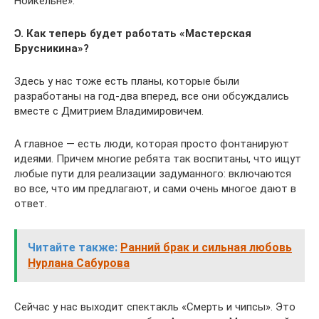
Нойкельне».
Ɔ. Как теперь будет работать «Мастерская
Брусникина»?
Здесь у нас тоже есть планы, которые были
разработаны на год-два вперед, все они обсуждались
вместе с Дмитрием Владимировичем.
А главное — есть люди, которая просто фонтанируют
идеями. Причем многие ребята так воспитаны, что ищут
любые пути для реализации задуманного: включаются
во все, что им предлагают, и сами очень многое дают в
ответ.
Читайте также:
Ранний брак и сильная любовь
Нурлана Сабурова
Сейчас у нас выходит спектакль «Смерть и чипсы». Это