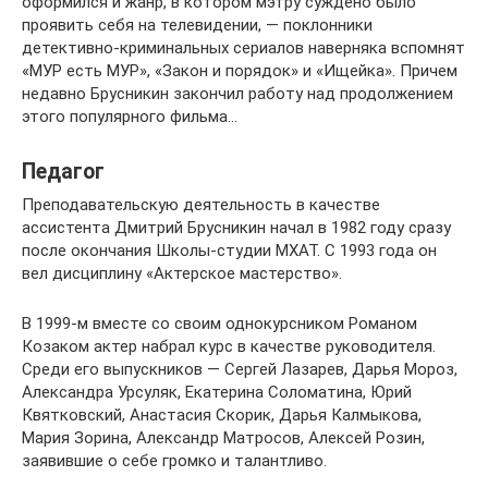
оформился и жанр, в котором мэтру суждено было
проявить себя на телевидении, — поклонники
детективно-криминальных сериалов наверняка вспомнят
«МУР есть МУР», «Закон и порядок» и «Ищейка». Причем
недавно Брусникин закончил работу над продолжением
этого популярного фильма…
Педагог
Преподавательскую деятельность в качестве
ассистента Дмитрий Брусникин начал в 1982 году сразу
после окончания Школы-студии МХАТ. С 1993 года он
вел дисциплину «Актерское мастерство».
В 1999-м вместе со своим однокурсником Романом
Козаком актер набрал курс в качестве руководителя.
Среди его выпускников — Сергей Лазарев, Дарья Мороз,
Александра Урсуляк, Екатерина Соломатина, Юрий
Квятковский, Анастасия Скорик, Дарья Калмыкова,
Мария Зорина, Александр Матросов, Алексей Розин,
заявившие о себе громко и талантливо.