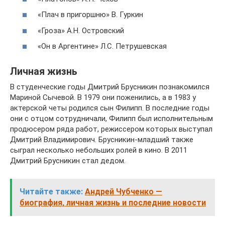
«Плач в пригоршню» В. Гуркин
«Гроза» А.Н. Островский
«Он в Аргентине» Л.С. Петрушевская
Личная жизнь
В студенческие годы Дмитрий Брусникин познакомился
Мариной Сычевой. В 1979 они поженились, а в 1983 у
актерской четы родился сын Филипп. В последние годы
они с отцом сотрудничали, Филипп был исполнительным
продюсером ряда работ, режиссером которых выступал
Дмитрий Владимирович. Брусникин-младший также
сыграл несколько небольших ролей в кино. В 2011
Дмитрий Брусникин стал дедом.
Читайте также:
Андрей Чубченко —
биография, личная жизнь и последние новости