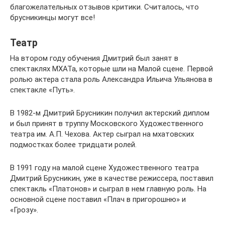
благожелательных отзывов критики. Считалось, что
брусникинцы могут все!
Театр
На втором году обучения Дмитрий был занят в
спектаклях МХАТа, которые шли на Малой сцене. Первой
ролью актера стала роль Александра Ильича Ульянова в
спектакле «Путь».
В 1982-м Дмитрий Брусникин получил актерский диплом
и был принят в труппу Московского Художественного
театра им. А.П. Чехова. Актер сыграл на мхатовских
подмостках более тридцати ролей.
В 1991 году на малой сцене Художественного театра
Дмитрий Брусникин, уже в качестве режиссера, поставил
спектакль «Платонов» и сыграл в нем главную роль. На
основной сцене поставил «Плач в пригорошню» и
«Грозу».