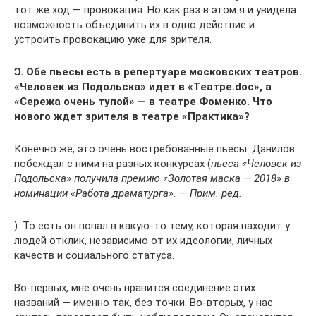
тот же ход — провокация. Но как раз в этом я и увидела
возможность объединить их в одно действие и
устроить провокацию уже для зрителя.
Ɔ. Обе пьесы есть в репертуаре московских театров.
«Человек из Подольска» идет в «Театре.doc», а
«Сережа очень тупой» — в театре Фоменко. Что
нового ждет зрителя в театре «Практика»?
Конечно же, это очень востребованные пьесы. Данилов
побеждал с ними на разных конкурсах (
пьеса «Человек из
Подольска» получила премию «Золотая маска — 2018» в
номинации «Работа драматурга». — Прим. ред.
). То есть он попал в какую-то тему, которая находит у
людей отклик, независимо от их идеологии, личных
качеств и социального статуса.
Во-первых, мне очень нравится соединение этих
названий — именно так, без точки. Во-вторых, у нас