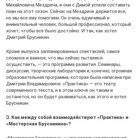
Михайловича Мездрича, и они с Димой успели составить
план на этот сезон. Сейчас на Мездриче держится все,
но мы все ему помогаем. Он очень вдумчивый и
внимательный человек, большой профессионал, который
хочет, чтобы все было достойно. И так, как хотел
Дмитрий Брусникин.
Кроме выпуска запланированных спектаклей, самое
сложное и важное, что мы сейчас пытаемся
осуществить, — это программа развития. Семинары,
дискуссии, творческие лаборатории и, конечно, огромная
образовательная программа, которая была написана при
Дмитрии Владимировиче. «Практика» — это театр
современного текста, и в этом ключе он таким и
останется, но он будет развиваться, как этого и хотел
Брусникин.
Ɔ. Как между собой взаимодействуют «Практика» и
«Мастерская Брусникина»?