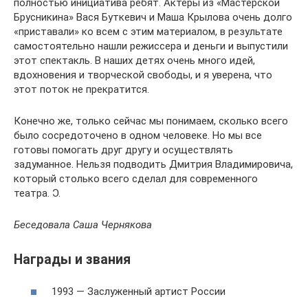
полностью инициатива ребят. Актеры из «Мастерской
Брусникина» Вася Буткевич и Маша Крылова очень долго
«приставали» ко всем с этим материалом, в результате
самостоятельно нашли режиссера и деньги и выпустили
этот спектакль. В наших детях очень много идей,
вдохновения и творческой свободы, и я уверена, что
этот поток не прекратится.
Конечно же, только сейчас мы понимаем, сколько всего
было сосредоточено в одном человеке. Но мы все
готовы помогать друг другу и осуществлять
задуманное. Нельзя подводить Дмитрия Владимировича,
который столько всего сделал для современного
театра. Ɔ.
Беседовала Саша Чернякова
Награды и звания
1993 — Заслуженный артист России