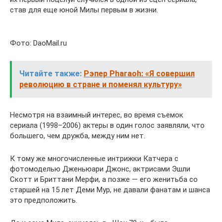
став для еще юной Милы первым в жизни.
Фото: DaoMail.ru
Читайте также:
Рэпер Pharaoh: «Я совершил
революцию в стране и поменял культуру»
Несмотря на взаимный интерес, во время съемок
сериала (1998–2006) актеры в один голос заявляли, что
большего, чем дружба, между ним нет.
К тому же многочисленные интрижки Катчера с
фотомоделью Дженьюари Джонс, актрисами Эшли
Скотт и Бриттани Мерфи, а позже — его женитьба со
старшей на 15 лет Деми Мур, не давали фанатам и шанса
это предположить.