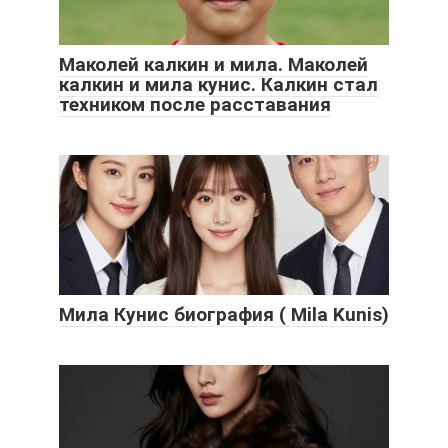
Маколей калкин и мила. Маколей
калкин и мила кунис. Калкин стал
техником после расставания
Мила Кунис биография ( Mila Kunis)