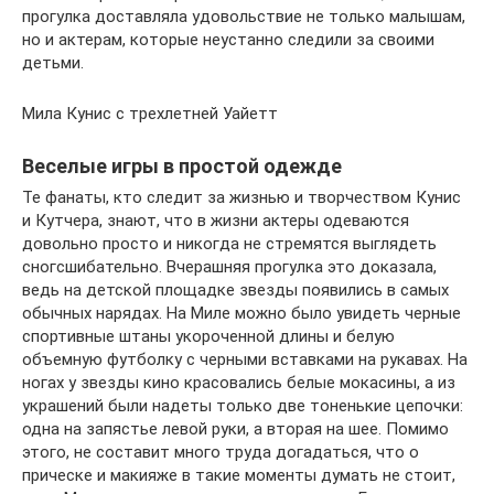
прогулка доставляла удовольствие не только малышам,
но и актерам, которые неустанно следили за своими
детьми.
Мила Кунис с трехлетней Уайетт
Веселые игры в простой одежде
Те фанаты, кто следит за жизнью и творчеством Кунис
и Кутчера, знают, что в жизни актеры одеваются
довольно просто и никогда не стремятся выглядеть
сногсшибательно. Вчерашняя прогулка это доказала,
ведь на детской площадке звезды появились в самых
обычных нарядах. На Миле можно было увидеть черные
спортивные штаны укороченной длины и белую
объемную футболку с черными вставками на рукавах. На
ногах у звезды кино красовались белые мокасины, а из
украшений были надеты только две тоненькие цепочки:
одна на запястье левой руки, а вторая на шее. Помимо
этого, не составит много труда догадаться, что о
прическе и макияже в такие моменты думать не стоит,