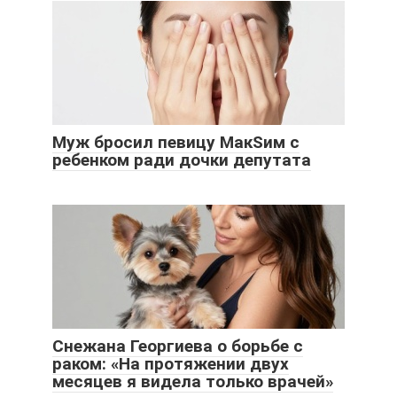
Муж бросил певицу МакSим с
ребенком ради дочки депутата
Снежана Георгиева о борьбе с
раком: «На протяжении двух
месяцев я видела только врачей»