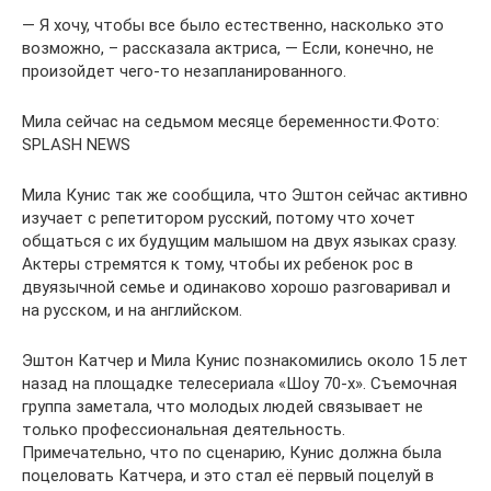
— Я хочу, чтобы все было естественно, насколько это
возможно, – рассказала актриса, — Если, конечно, не
произойдет чего-то незапланированного.
Мила сейчас на седьмом месяце беременности.Фото:
SPLASH NEWS
Мила Кунис так же сообщила, что Эштон сейчас активно
изучает с репетитором русский, потому что хочет
общаться с их будущим малышом на двух языках сразу.
Актеры стремятся к тому, чтобы их ребенок рос в
двуязычной семье и одинаково хорошо разговаривал и
на русском, и на английском.
Эштон Катчер и Мила Кунис познакомились около 15 лет
назад на площадке телесериала «Шоу 70-х». Съемочная
группа заметала, что молодых людей связывает не
только профессиональная деятельность.
Примечательно, что по сценарию, Кунис должна была
поцеловать Катчера, и это стал её первый поцелуй в