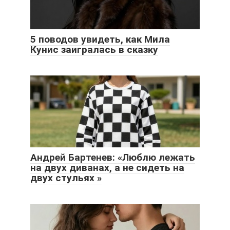
5 поводов увидеть, как Мила
Кунис заигралась в сказку
Андрей Бартенев: «Люблю лежать
на двух диванах, а не сидеть на
двух стульях »