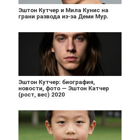
Эштон Кутчер и Мила Кунис на
грани развода из-за Деми Мур.
Эштон Кутчер: биография,
новости, фото — Эштон Катчер
(рост, вес) 2020