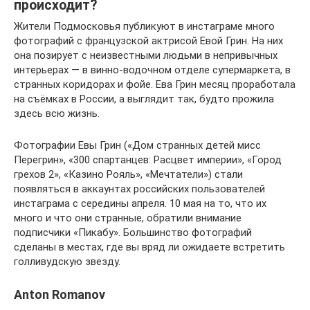
происходит?
Жители Подмосковья публикуют в инстаграме много
фотографий с французской актрисой Евой Грин. На них
она позирует с неизвестными людьми в непривычных
интерьерах — в винно-водочном отделе супермаркета, в
странных коридорах и фойе. Ева Грин месяц проработала
на съёмках в России, а выглядит так, будто прожила
здесь всю жизнь.
Фотографии Евы Грин («Дом странных детей мисс
Перегрин», «300 спартанцев: Расцвет империи», «Город
грехов 2», «Казино Рояль», «Мечтатели») стали
появляться в аккаунтах российских пользователей
инстаграма с середины апреля. 10 мая на то, что их
много и что они странные, обратили внимание
подписчики «Пикабу». Большинство фотографий
сделаны в местах, где вы вряд ли ожидаете встретить
голливудскую звезду.
Anton Romanov