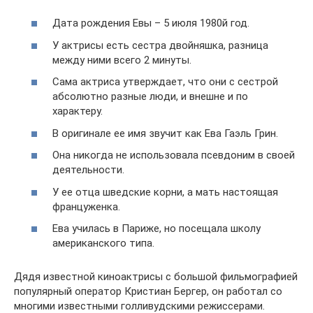
Дата рождения Евы – 5 июля 1980й год.
У актрисы есть сестра двойняшка, разница
между ними всего 2 минуты.
Сама актриса утверждает, что они с сестрой
абсолютно разные люди, и внешне и по
характеру.
В оригинале ее имя звучит как Ева Гаэль Грин.
Она никогда не использовала псевдоним в своей
деятельности.
У ее отца шведские корни, а мать настоящая
француженка.
Ева училась в Париже, но посещала школу
американского типа.
Дядя известной киноактрисы с большой фильмографией
популярный оператор Кристиан Бергер, он работал со
многими известными голливудскими режиссерами.