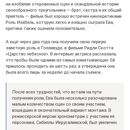
на изобилие откровенных сцен и скандальной истории
своеобразного треугольника — брат, сестра и их общий
приятель — фильм был хорошо встречен кинокритиками.
Роль Изабель, которую легко и изящно сыграла Ева,
критики также оценили положительно.
А ещё через два года она получила свою первую
заветную роль в Голливуде, в фильме Ридли Скотта
«Царство небесное». В интервью актриса рассказала,
что пробы были одними из самых изматывающих. Ей
пришлось проходить их шесть раз, а утверждена она
была всего лишь за неделю до начала съёмок.
После всех трудностей, что встали на пути
получения роли, Ева была несколько разочарована
малым количеством сцен со своим участием,
вошедших в окончательный вариант монтажа. В
режиссёрской версии хронометраж с участием её
персонажа, Сибиллы Иерусалимской, был увеличен.