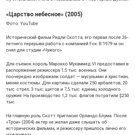
«Царство небесное» (2005)
Фото: YouTube
Исторический фильм Ридли Скотта, его первая после 26-
летнего перерыва работа с компанией Fox. В 1979-м он
снял для студии «Чужого».
Для съемок король Марокко Мухаммед VI предоставил в
распоряжение режиссера 1,5 тыс. военных. Они
поочередно изображали солдат — мусульман и христиан,
меняя костюмы. Для картины сделали 250 арбалетов, 20
тыс. стрел, 3 тыс. щитов и 7,5 тыс. единиц холодного
оружия. На производство 1,2 тыс. флагов потратили $250
тыс.
На главную роль Скотт пригласил Орландо Блума. После
«Трои» (2004) актер не желал даже слышать об
исторических фильмах, и режиссеру пришлось лично его
уговаривать.