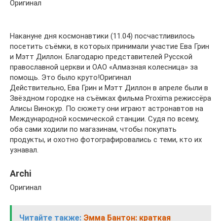
Оригинал
Накануне дня космонавтики (11.04) посчастливилось
посетить съёмки, в которых принимали участие Ева Грин
и Мэтт Диллон. Благодарю представителей Русской
православной церкви и ОАО «Алмазная колесница» за
помощь. Это было круто!Оригинал
Действительно, Ева Грин и Мэтт Диллон в апреле были в
Звёздном городке на съёмках фильма Proxima режиссёра
Алисы Винокур. По сюжету они играют астронавтов на
Международной космической станции. Судя по всему,
оба сами ходили по магазинам, чтобы покупать
продукты, и охотно фотографировались с теми, кто их
узнавал.
Archi
Оригинал
Читайте также:
Эмма Бантон: краткая