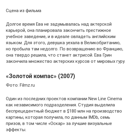
Сцена из фильма
Долгое время Ева не задумывалась над актерской
карьерой, она планировала закончить престижное
учебное заведение, и в идеале овладеть английским
языком. Для этого, девушка уехала в Великобританию,
но пробыла там недолго. По возвращению во Францию,
она твердо решила, что станет актрисой. Ева Грин
закончила множество актерских курсов от мировых гуру.
«Золотой компас» (2007)
Фото: Filmz.ru
Один из последних проектов компании New Line Cinema
как независимого подразделения. Студия выделила
беспрецедентный бюджет в $180 млн на производство
картины, которая получила, по данным IMDb, семь
призов, в том числе «Оскар» за лучшие визуальные
эффекты.