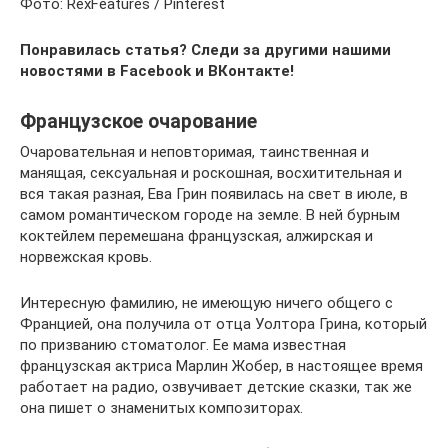
Фото: RexFeatures / Pinterest
Понравилась статья? Следи за другими нашими
новостями в Facebook и ВКонтакте!
Французское очарование
Очаровательная и неповторимая, таинственная и
манящая, сексуальная и роскошная, восхитительная и
вся такая разная, Ева Грин появилась на свет в июле, в
самом романтическом городе на земле. В ней бурным
коктейлем перемешана французская, алжирская и
норвежская кровь.
Интересную фамилию, не имеющую ничего общего с
Францией, она получила от отца Уолтора Грина, который
по призванию стоматолог. Ее мама известная
французская актриса Марлин Жобер, в настоящее время
работает на радио, озвучивает детские сказки, так же
она пишет о знаменитых композиторах.