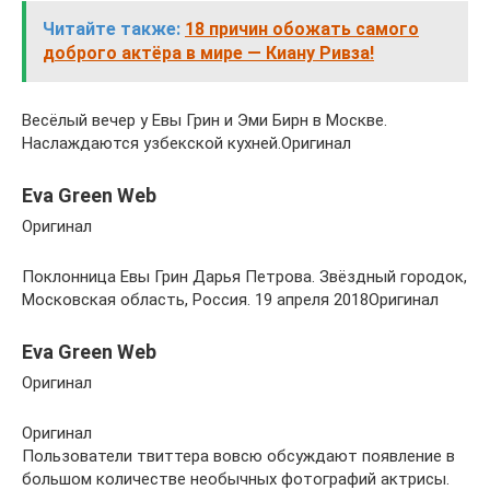
Читайте также:
18 причин обожать самого
доброго актёра в мире — Киану Ривза!
Весёлый вечер у Евы Грин и Эми Бирн в Москве.
Наслаждаются узбекской кухней.Оригинал
Eva Green Web
Оригинал
Поклонница Евы Грин Дарья Петрова. Звёздный городок,
Московская область, Россия. 19 апреля 2018Оригинал
Eva Green Web
Оригинал
Оригинал
Пользователи твиттера вовсю обсуждают появление в
большом количестве необычных фотографий актрисы.