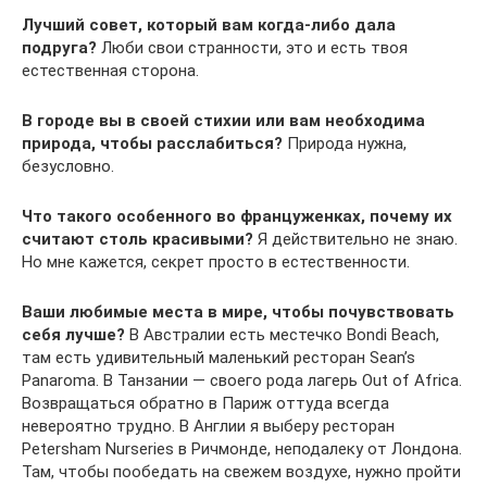
Лучший совет, который вам когда-либо дала
подруга?
Люби свои странности, это и есть твоя
естественная сторона.
В городе вы в своей стихии или вам необходима
природа, чтобы расслабиться?
Природа нужна,
безусловно.
Что такого особенного во француженках, почему их
считают столь красивыми?
Я действительно не знаю.
Но мне кажется, секрет просто в естественности.
Ваши любимые места в мире, чтобы почувствовать
себя лучше?
В Австралии есть местечко Bondi Beach,
там есть удивительный маленький ресторан Sean’s
Panaroma. В Танзании — своего рода лагерь Out of Africa.
Возвращаться обратно в Париж оттуда всегда
невероятно трудно. В Англии я выберу ресторан
Petersham Nurseries в Ричмонде, неподалеку от Лондона.
Там, чтобы пообедать на свежем воздухе, нужно пройти