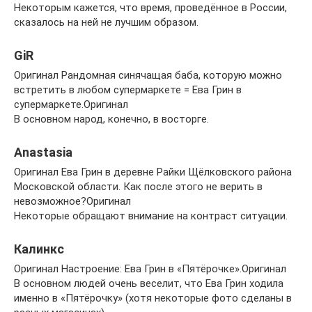
Некоторым кажется, что время, проведённое в России,
сказалось на ней не лучшим образом.
GiR
Оригинал Рандомная синячащая баба, которую можно
встретить в любом супермаркете = Ева Грин в
супермаркете.Оригинал
В основном народ, конечно, в восторге.
Anastasia
Оригинал Ева Грин в деревне Райки Щёлковского района
Московской области. Как после этого не верить в
невозможное?Оригинал
Некоторые обращают внимание на контраст ситуации.
Калинкс
Оригинал Настроение: Ева Грин в «Пятёрочке».Оригинал
В основном людей очень веселит, что Ева Грин ходила
именно в «Пятёрочку» (хотя некоторые фото сделаны в