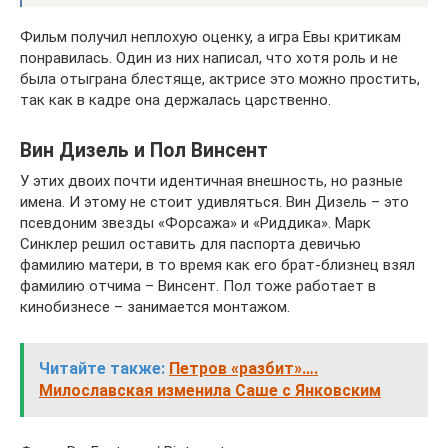
Фильм получил неплохую оценку, а игра Евы критикам
понравилась. Один из них написал, что хотя роль и не
была отыграна блестяще, актрисе это можно простить,
так как в кадре она держалась царственно.
Вин Дизель и Пол Винсент
У этих двоих почти идентичная внешность, но разные
имена. И этому не стоит удивляться. Вин Дизель – это
псевдоним звезды «Форсажа» и «Риддика». Марк
Синклер решил оставить для паспорта девичью
фамилию матери, в то время как его брат-близнец взял
фамилию отчима – Винсент. Пол тоже работает в
кинобизнесе – занимается монтажом.
Читайте также:
Петров «разбит»….
Милославская изменила Саше с Янковским