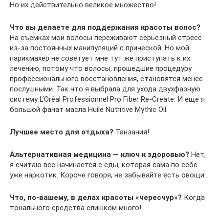
Но их действительно великое множество!
Что вы делаете для поддержания красоты волос?
На съемках мои волосы переживают серьезный стресс
из-за постоянных манипуляций с прической. Но мой
парикмахер не советует мне тут же приступать к их
лечению, потому что волосы, прошедшие процедуру
профессионального восстановления, становятся менее
послушными. Так что я выбрала для ухода двухфазную
систему L’Oréal Professionnel Pro Fiber Re-Create. И еще я
большой фанат масла Huile Nutritive Mythic Oil.
Лучшее место для отдыха?
Танзания!
Альтернативная медицина — ключ к здоровью?
Нет,
я считаю все начинается с еды, которая сама по себе
уже наркотик. Короче говоря, не забывайте есть овощи…
Что, по-вашему, в делах красоты «чересчур»?
Когда
тонального средства слишком много!