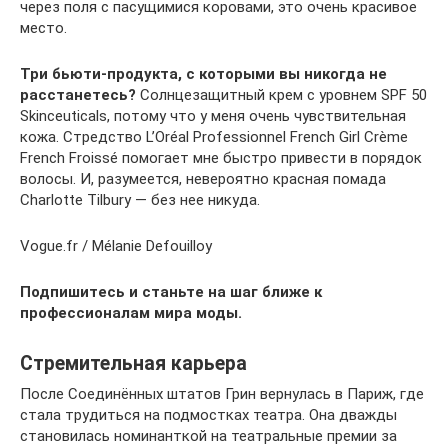
через поля с пасущимися коровами, это очень красивое
место.
Три бьюти-продукта, с которыми вы никогда не
расстанетесь?
Солнцезащитный крем с уровнем SPF 50
Skinceuticals, потому что у меня очень чувствительная
кожа. Стредство L’Oréal Professionnel French Girl Crème
French Froissé помогает мне быстро привести в порядок
волосы. И, разумеется, невероятно красная помада
Charlotte Tilbury — без нее никуда.
Vogue.fr / Mélanie Defouilloy
Подпишитесь и станьте на шаг ближе к
профессионалам мира моды.
Стремительная карьера
После Соединённых штатов Грин вернулась в Париж, где
стала трудиться на подмостках театра. Она дважды
становилась номинанткой на театральные премии за