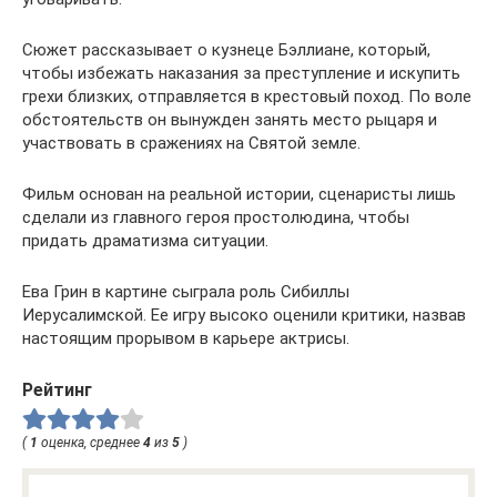
Сюжет рассказывает о кузнеце Бэллиане, который,
чтобы избежать наказания за преступление и искупить
грехи близких, отправляется в крестовый поход. По воле
обстоятельств он вынужден занять место рыцаря и
участвовать в сражениях на Святой земле.
Фильм основан на реальной истории, сценаристы лишь
сделали из главного героя простолюдина, чтобы
придать драматизма ситуации.
Ева Грин в картине сыграла роль Сибиллы
Иерусалимской. Ее игру высоко оценили критики, назвав
настоящим прорывом в карьере актрисы.
Рейтинг
(
1
оценка, среднее
4
из
5
)