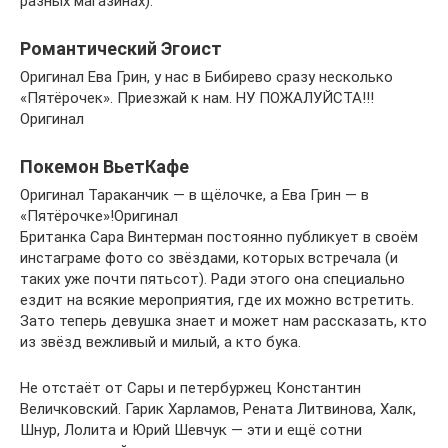
разных магазинах).
Романтический Эгоист
Оригинал Ева Грин, у нас в Бибирево сразу несколько
«Пятёрочек». Приезжай к нам. НУ ПОЖАЛУЙСТА!!!
Оригинал
Покемон ВьетКафе
Оригинал Тараканчик — в щёлочке, а Ева Грин — в
«Пятёрочке»!Оригинал
Британка Сара Винтерман постоянно публикует в своём
инстаграме фото со звёздами, которых встречала (и
таких уже почти пятьсот). Ради этого она специально
ездит на всякие мероприятия, где их можно встретить.
Зато теперь девушка знает и может нам рассказать, кто
из звёзд вежливый и милый, а кто бука.
Не отстаёт от Сары и петербуржец Константин
Величковский. Гарик Харламов, Рената Литвинова, Халк,
Шнур, Лолита и Юрий Шевчук — эти и ещё сотни