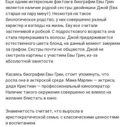
Еще одним интересным фактом в биографии Евы Грин
является наличие родной сестры двойняшки Джой (Ева
старше на пару минут). Несмотря на такое
биологическое родство, у них совершенно разный
характер и взгляды на жизнь. Еву все считали
застенчивой и робкой. С подросткового возраста она
стала перекрашивать волосы. Джой придерживается
естественного цвета блонд, на данный момент замужем
за графом. Сестры почти не общаются. Джой не
смотрела картины с участием Евы Грин, из-за
абсолютной занятости.
Касаясь биографии Евы Грин, стоит упомянуть, что
росла она в актерской среде. Мама Марлин — актриса,
дядя Кристиан — профессиональный кинооператор.
Наличие такого окружения совершенно не влияло на
желание блистать в кино.
Знаменитость считает, что выросла в
аристократической семье, с классическими ценностями
и воспитанием.