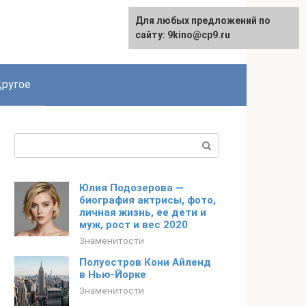
Для любых предложений по
English
сайту: 9kino@cp9.ru
ругое
Поиск:
Юлия Подозерова —
биография актрисы, фото,
личная жизнь, ее дети и
муж, рост и вес 2020
Знаменитости
Полуостров Кони Айленд
в Нью-Йорке
Знаменитости