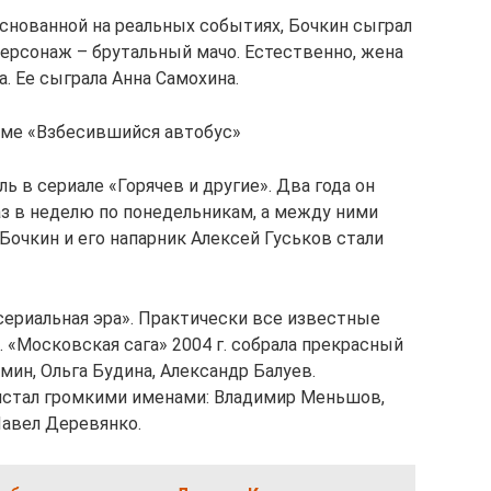
основанной на реальных событиях, Бочкин сыграл
персонаж – брутальный мачо. Естественно, жена
. Ее сыграла Анна Самохина.
ьме «Взбесившийся автобус»
ль в сериале «Горячев и другие». Два года он
аз в неделю по понедельникам, а между ними
Бочкин и его напарник Алексей Гуськов стали
«сериальная эра». Практически все известные
. «Московская сага» 2004 г. собрала прекрасный
мин, Ольга Будина, Александр Балуев.
истал громкими именами: Владимир Меньшов,
Павел Деревянко.