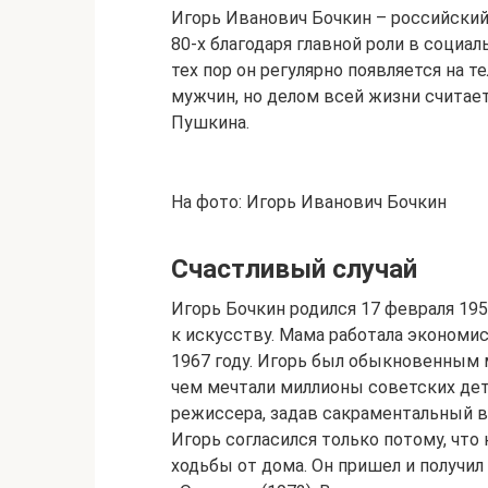
Игорь Иванович Бочкин – российский 
80-х благодаря главной роли в социа
тех пор он регулярно появляется на 
мужчин, но делом всей жизни считает
Пушкина.
На фото: Игорь Иванович Бочкин
Счастливый случай
Игорь Бочкин родился 17 февраля 195
к искусству. Мама работала экономис
1967 году. Игорь был обыкновенным м
чем мечтали миллионы советских дете
режиссера, задав сакраментальный во
Игорь согласился только потому, что 
ходьбы от дома. Он пришел и получи