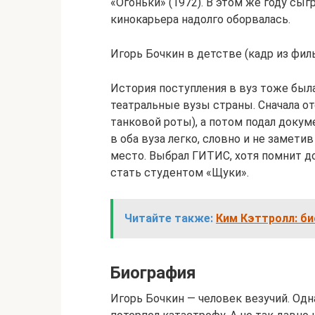
«Огоньки» (1972). В этом же году сыг
кинокарьера надолго оборвалась.
Игорь Бочкин в детстве (кадр из фи
История поступления в вуз тоже был
театральные вузы страны. Сначала о
танковой роты), а потом подал докум
в оба вуза легко, словно и не замет
место. Выбрал ГИТИС, хотя помнит до
стать студентом «Щуки».
Читайте также:
Ким Кэттролл: би
Биография
Игорь Бочкин — человек везучий. Одн