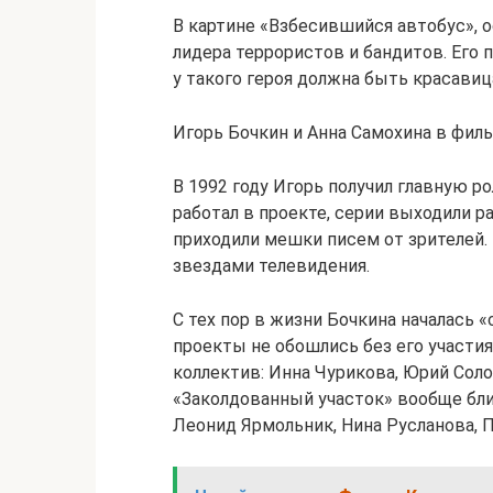
В картине «Взбесившийся автобус», 
лидера террористов и бандитов. Его 
у такого героя должна быть красавица
Игорь Бочкин и Анна Самохина в фил
В 1992 году Игорь получил главную ро
работал в проекте, серии выходили р
приходили мешки писем от зрителей. 
звездами телевидения.
С тех пор в жизни Бочкина началась 
проекты не обошлись без его участия
коллектив: Инна Чурикова, Юрий Соло
«Заколдованный участок» вообще бл
Леонид Ярмольник, Нина Русланова, 