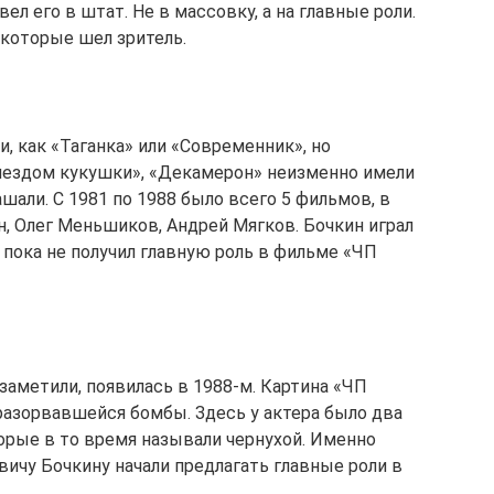
ел его в штат. Не в массовку, а на главные роли.
 которые шел зритель.
и, как «Таганка» или «Современник», но
гнездом кукушки», «Декамерон» неизменно имели
ашали. С 1981 по 1988 было всего 5 фильмов, в
, Олег Меньшиков, Андрей Мягков. Бочкин играл
 пока не получил главную роль в фильме «ЧП
 заметили, появилась в 1988-м. Картина «ЧП
азорвавшейся бомбы. Здесь у актера было два
орые в то время называли чернухой. Именно
ичу Бочкину начали предлагать главные роли в