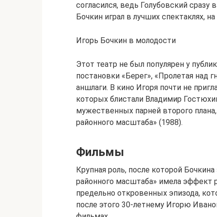
согласился, ведь Голубовский сразу вв
Бочкин играл в лучших спектаклях, на
Игорь Бочкин в молодости
Этот театр не был популярен у публик
постановки «Берег», «Пролетая над 
аншлаги. В кино Игоря почти не пригл
которых блистали Владимир Гостюхин
мужественных парней второго плана,
районного масштаба» (1988).
Фильмы
Крупная роль, после которой Бочкина
районного масштаба» имела эффект р
предельно откровенных эпизода, кот
после этого 30-летнему Игорю Иванов
фильмах.