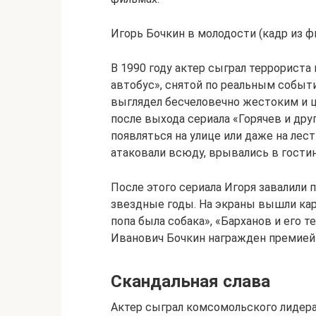
Игорь Бочкин в молодости (кадр из 
В 1990 году актер сыграл террорист
автобус», снятой по реальным событи
выглядел бесчеловечно жестоким и ц
после выхода сериала «Горячев и дру
появляться на улице или даже на ле
атаковали всюду, врывались в гости
После этого сериала Игоря завалили 
звездные годы. На экраны вышли кар
попа была собака», «Барханов и его т
Иванович Бочкин награжден премией
Скандальная слава
Актер сыграл комсомольского лидер