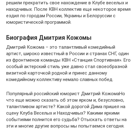
решили прекратить свое нахождение в Клубе веселых и
находчивых. После КВН коллектив еще некоторое время
ездил по городам России, Украины и Белоруссии с
юмористической программой.
Биография Дмитрия Кожомы
Дмитрий Кожома – это талантливый комедийный
артист, широко известный в России и странах СНГ, один
из фронтменов команды КВН «Станция Спортивная». Его
особый актерский стиль уже давно стал своеобразной
визитной карточкой родной и принес данному
комедийному коллективу немало славных побед.
Популярный российский юморист Дмитрий КожомаНо
что еще можно сказать об этом ярком и, безусловно,
талантливом артисте? Какой дорогой Дима пришел на
сцену Клуба Веселых и Находчивых? Какими яркими
событиями полнится его судьба? Отыскать ответы на
эти и многие другие вопросы мы попытаемся сегодня.