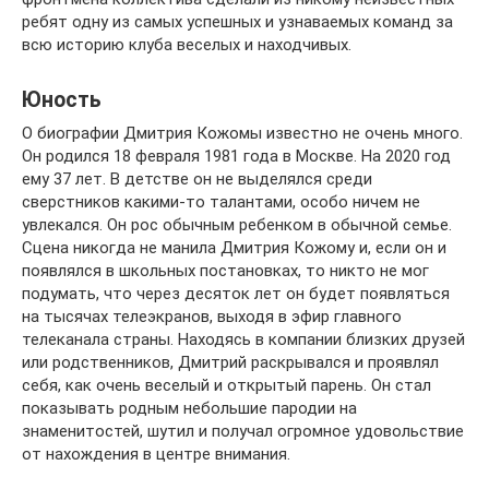
ребят одну из самых успешных и узнаваемых команд за
всю историю клуба веселых и находчивых.
Юность
О биографии Дмитрия Кожомы известно не очень много.
Он родился 18 февраля 1981 года в Москве. На 2020 год
ему 37 лет. В детстве он не выделялся среди
сверстников какими-то талантами, особо ничем не
увлекался. Он рос обычным ребенком в обычной семье.
Сцена никогда не манила Дмитрия Кожому и, если он и
появлялся в школьных постановках, то никто не мог
подумать, что через десяток лет он будет появляться
на тысячах телеэкранов, выходя в эфир главного
телеканала страны. Находясь в компании близких друзей
или родственников, Дмитрий раскрывался и проявлял
себя, как очень веселый и открытый парень. Он стал
показывать родным небольшие пародии на
знаменитостей, шутил и получал огромное удовольствие
от нахождения в центре внимания.