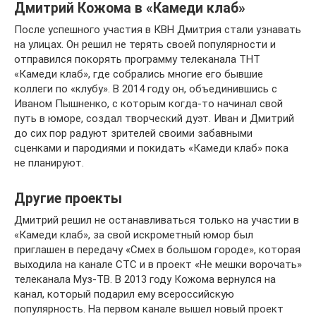
Дмитрий Кожома в «Камеди клаб»
После успешного участия в КВН Дмитрия стали узнавать
на улицах. Он решил не терять своей популярности и
отправился покорять программу телеканала ТНТ
«Камеди клаб», где собрались многие его бывшие
коллеги по «клубу». В 2014 году он, объединившись с
Иваном Пышненко, с которым когда-то начинал свой
путь в юморе, создал творческий дуэт. Иван и Дмитрий
до сих пор радуют зрителей своими забавными
сценками и пародиями и покидать «Камеди клаб» пока
не планируют.
Другие проекты
Дмитрий решил не останавливаться только на участии в
«Камеди клаб», за свой искрометный юмор был
приглашен в передачу «Смех в большом городе», которая
выходила на канале СТС и в проект «Не мешки ворочать»
телеканала Муз-ТВ. В 2013 году Кожома вернулся на
канал, который подарил ему всероссийскую
популярность. На первом канале вышел новый проект