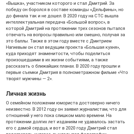
«Вышка», участником которого и стал Дмитрий. За
победу он боролся в составе команды «Дельфины», но
до финала так и не дошел. В 2020 году на СТС вышла
интеллектуальная передача «Большой вопрос», в
которой Дмитрий на протяжении трех сезонов пытался
отвечать на вопросы правильно или смешно, получая за
это баллы. Также в этом году вместе с Дмитрием
Нагиевым он стал ведущим проекта «Большая кухня»,
куда приходят знаменитости, чтобы поделиться
произошедшими в их жизни событиями, а также
рассказать о ближайших планах. В 2020 году прошли и
первые съемки Дмитрия в полнометражном фильме «Что
творят мужчины — 2».
Личная жизнь
О семейном положении юмориста достоверно ничего
неизвестно. В 2012 году он заявил журналистам, что для
отношений у него пока слишком мало времени. На
протяжении долгих лет изданиям не удавалось застать
его с дамой сердца, и вот в 2020 году Дмитрий стал