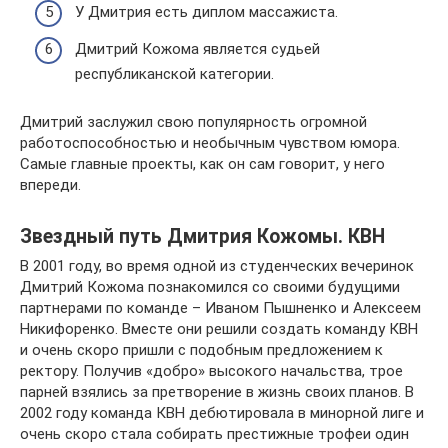
У Дмитрия есть диплом массажиста.
Дмитрий Кожома является судьей
республиканской категории.
Дмитрий заслужил свою популярность огромной
работоспособностью и необычным чувством юмора.
Самые главные проекты, как он сам говорит, у него
впереди.
Звездный путь Дмитрия Кожомы. КВН
В 2001 году, во время одной из студенческих вечеринок
Дмитрий Кожома познакомился со своими будущими
партнерами по команде – Иваном Пышненко и Алексеем
Никифоренко. Вместе они решили создать команду КВН
и очень скоро пришли с подобным предложением к
ректору. Получив «добро» высокого начальства, трое
парней взялись за претворение в жизнь своих планов. В
2002 году команда КВН дебютировала в минорной лиге и
очень скоро стала собирать престижные трофеи один