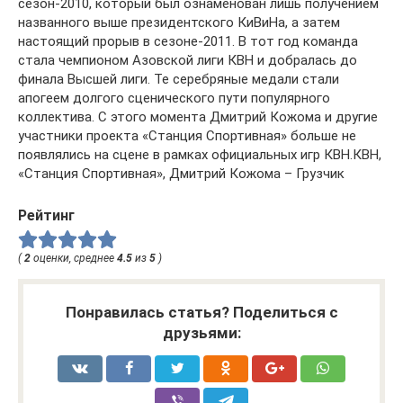
сезон-2010, который был ознаменован лишь получением
названного выше президентского КиВиНа, а затем
настоящий прорыв в сезоне-2011. В тот год команда
стала чемпионом Азовской лиги КВН и добралась до
финала Высшей лиги. Те серебряные медали стали
апогеем долгого сценического пути популярного
коллектива. С этого момента Дмитрий Кожома и другие
участники проекта «Станция Спортивная» больше не
появлялись на сцене в рамках официальных игр КВН.КВН,
«Станция Спортивная», Дмитрий Кожома – Грузчик
Рейтинг
(
2
оценки, среднее
4.5
из
5
)
Понравилась статья? Поделиться с
друзьями: