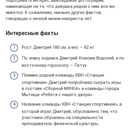
подогревать интерес, выкладывая фотографии,
намекающие на то, что девушка рядом с ним, все же,
имеется. К сожалению, никаких других фактов,
говорящих о личной жизни юмориста, нет.
Интересные факты
Рост Дмитрия 180 см, а вес — 82 кг.
По знаку зодиака Дмитрий Кожома Водолей, а по
восточному гороскопу — Петух.
Помимо родной команды КВН «Станция
спортивная» Дмитрий попробовал сыграть игры
в составе «Сборной МФЮА» и команды города
Мытищи «Ребята с нашего двора».
Название команды КВН «Станция спортивная», в
которой играл Дмитрий, обусловлено тем, что
участники обучались на специальности
преподаватель физической культуры.