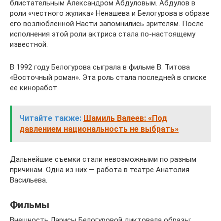
блистательным Александром Абдуловым. Абдулов в
роли «честного жулика» Ненашева и Белогурова в образе
его возлюбленной Насти запомнились зрителям. После
исполнения этой роли актриса стала по-настоящему
известной.
В 1992 году Белогурова сыграла в фильме В. Титова
«Восточный роман». Эта роль стала последней в списке
ее киноработ.
Читайте также:
Шамиль Валеев: «Под
давлением национальность не выбрать»
Дальнейшие съемки стали невозможными по разным
причинам. Одна из них — работа в театре Анатолия
Васильева.
Фильмы
Внешность Ларисы Белогуровой диктовала образы: