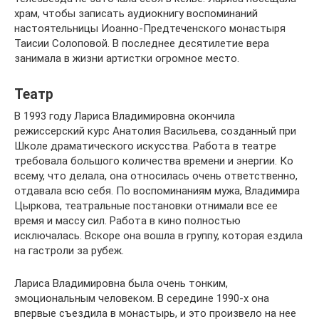
храм, чтобы записать аудиокнигу воспоминаний
настоятельницы Иоанно-Предтеченского монастыря
Таисии Солоповой. В последнее десятилетие вера
занимала в жизни артистки огромное место.
Театр
В 1993 году Лариса Владимировна окончила
режиссерский курс Анатолия Васильева, созданный при
Школе драматического искусства. Работа в театре
требовала большого количества времени и энергии. Ко
всему, что делала, она относилась очень ответственно,
отдавала всю себя. По воспоминаниям мужа, Владимира
Цыркова, театральные постановки отнимали все ее
время и массу сил. Работа в кино полностью
исключалась. Вскоре она вошла в группу, которая ездила
на гастроли за рубеж.
Лариса Владимировна была очень тонким,
эмоциональным человеком. В середине 1990-х она
впервые съездила в монастырь, и это произвело на нее