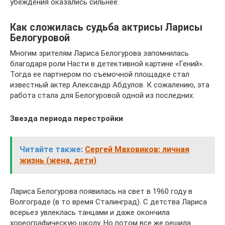
убеждения оказались сильнее.
Как сложилась судьба актрисы Ларисы
Белогуровой
Многим зрителям Лариса Белогурова запомнилась
благодаря роли Насти в детективной картине «Гений».
Тогда ее партнером по съемочной площадке стал
известный актер Александр Абдулов. К сожалению, эта
работа стала для Белогуровой одной из последних.
Звезда периода перестройки
Читайте также:
Сергей Маховиков: личная
жизнь (жена, дети)
Лариса Белогурова появилась на свет в 1960 году в
Волгограде (в то время Сталинград). С детства Лариса
всерьез увлеклась танцами и даже окончила
хореографическую школу. Но потом все же решила