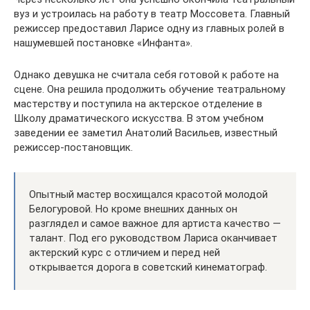
вуз и устроилась на работу в театр Моссовета. Главный
режиссер предоставил Ларисе одну из главных ролей в
нашумевшей постановке «Инфанта».
Однако девушка не считала себя готовой к работе на
сцене. Она решила продолжить обучение театральному
мастерству и поступила на актерское отделение в
Школу драматического искусства. В этом учебном
заведении ее заметил Анатолий Васильев, известный
режиссер-постановщик.
Опытный мастер восхищался красотой молодой
Белогуровой. Но кроме внешних данных он
разглядел и самое важное для артиста качество —
талант. Под его руководством Лариса оканчивает
актерский курс с отличием и перед ней
открывается дорога в советский кинематограф.