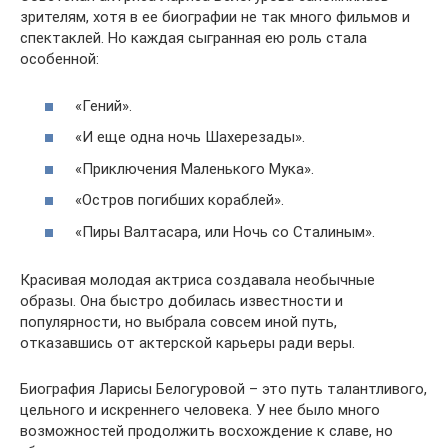
зрителям, хотя в ее биографии не так много фильмов и
спектаклей. Но каждая сыгранная ею роль стала
особенной:
«Гений».
«И еще одна ночь Шахерезады».
«Приключения Маленького Мука».
«Остров погибших кораблей».
«Пиры Валтасара, или Ночь со Сталиным».
Красивая молодая актриса создавала необычные
образы. Она быстро добилась известности и
популярности, но выбрала совсем иной путь,
отказавшись от актерской карьеры ради веры.
Биография Ларисы Белогуровой – это путь талантливого,
цельного и искреннего человека. У нее было много
возможностей продолжить восхождение к славе, но