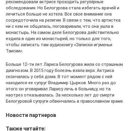
рекомендовали актрисе проходить регулярные
обследования. Но Белогурова стала избегать врачей и
лечиться больше не хотела. Все свое внимание она
сосредоточила на религии. В связи с тем, что артистка
ни с кем не общалась, поговаривали, что она ушла в
монастырь. На самом деле Белогурова действительно
ездила в один из монастырей, но только для того,
чтобы записать там аудиокнигу «Записки игуменьи
Таисии».
Больше 12-ти лет Лариса Белогурова жила со страшным
диагнозом. В 2015 году болезнь взяла верх. Актриса
скончалась у себя дома. В тот момент рядом с ней
находился ее супруг Владимир Цырков. Много раз до
этого он уговаривал Ларису лечь в больницу, но та
наотрез отказывалась. За несколько лет до смерти
Белогуровой супруги обвенчались в православном храме.
Новости партнеров
Также читайте: