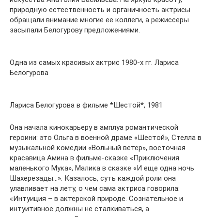
природную естественность и органичность актрисы
обращали внимание многие ее коллеги, а режиссеры
засыпали Белогурову предложениями.
Одна из самых красивых актрис 1980-х гг. Лариса
Белогурова
Лариса Белогурова в фильме *Шестой*, 1981
Она начала кинокарьеру в амплуа романтической
героини: это Ольга в военной драме «Шестой», Стелла в
музыкальной комедии «Вольный ветер», восточная
красавица Амина в фильме-сказке «Приключения
маленького Мука», Малика в сказке «И еще одна ночь
Шахерезады…». Казалось, суть каждой роли она
улавливает на лету, о чем сама актриса говорила:
«Интуиция – в актерской природе. Сознательное и
интуитивное должны не сталкиваться, а