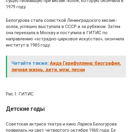
существовавшую при мюзик-холле, которую окончила в
1979 году.
Белогурова стала солисткой Ленинградского мюзик-
холла, успешно выступала в СССР и за рубежом. Затем
она переехала в Москву и поступила в ГИТИС по
направлению «эстрадно-цирковое искусство», окончила
институт в 1985 году.
Читайте также:
Аида Гарифуллина: биография,
личная жизнь, дети, муж, песни
Рис.1: ГИТИС
Детские годы
Советская актриса театра и кино Лариса Белогурова
появилась на свет четвертого октября 1960 года. Ее