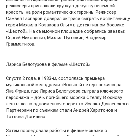
режиссеры приглашали хрупкую девушку неземной
красоты на роли романтических героинь. Режиссер
Самвел Гаспаров доверил актрисе сыграть воспитанницу
героя Михаила Козакова Ольгу в детективном боевике
«Шестой». На съемочной площадке собрались звезды:
Сергей Никоненко, Михаил Пуговкин, Владимир
Грамматиков.
Лариса Белогурова в фильме «Шестой»
Спустя 2 года, в 1983-м, состоялась премьера
музыкальной мелодрамы «Вольный ветер» режиссера
Яна Фрида, где Лариса Белогурова сыграла ключевого
персонажа – дочь погибшего моряка Стеллу. В основу
ленты легла одноименная оперетта Исаака Дунаевского.
Партнерами по съемкам стали Андрей Харитонов и
Татьяна Догилева.
Затем последовали работы в фильме-сказке о