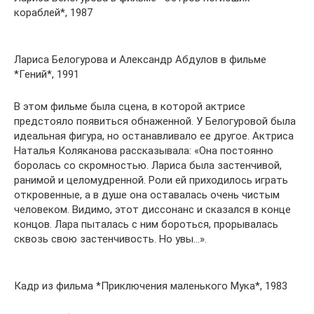
кораблей*, 1987
Лариса Белогурова и Александр Абдулов в фильме
*Гений*, 1991
В этом фильме была сцена, в которой актрисе
предстояло появиться обнаженной. У Белогуровой была
идеальная фигура, но останавливало ее другое. Актриса
Наталья Коляканова рассказывала: «Она постоянно
боролась со скромностью. Лариса была застенчивой,
ранимой и целомудренной. Роли ей приходилось играть
откровенные, а в душе она оставалась очень чистым
человеком. Видимо, этот диссонанс и сказался в конце
концов. Лара пыталась с ним бороться, прорывалась
сквозь свою застенчивость. Но увы…».
Кадр из фильма *Приключения маленького Мука*, 1983