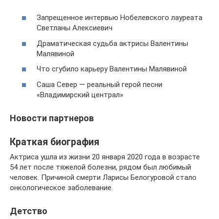
Запрещенное интервью Нобелевского лауреата
Светланы Алексиевич
Драматическая судьба актрисы Валентины
Малявиной
Что сгубило карьеру Валентины Малявиной
Саша Север — реальный герой песни
«Владимирский централ»
Новости партнеров
Краткая биография
Актриса ушла из жизни 20 января 2020 года в возрасте
54 лет после тяжелой болезни, рядом был любимый
человек. Причиной смерти Ларисы Белогуровой стало
онкологическое заболевание.
Детство