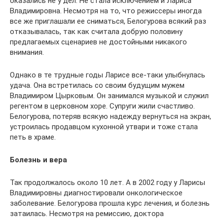
оказались не у дел. Не стала исключением и Лариса
Владимировна. Несмотря на то, что режиссеры иногда
все же приглашали ее сниматься, Белогурова всякий раз
отказывалась, так как считала добрую половину
предлагаемых сценариев не достойными никакого
внимания.
Однако в те трудные годы Ларисе все-таки улыбнулась
удача. Она встретилась со своим будущим мужем
Владимиром Цырковым. Он занимался музыкой и служил
регентом в церковном хоре. Супруги жили счастливо.
Белогурова, потеряв всякую надежду вернуться на экран,
устроилась продавцом кухонной утвари и тоже стала
петь в храме.
Болезнь и вера
Так продолжалось около 10 лет. А в 2002 году у Ларисы
Владимировны диагностировали онкологическое
заболевание. Белогурова прошла курс лечения, и болезнь
затаилась. Несмотря на ремиссию, доктора