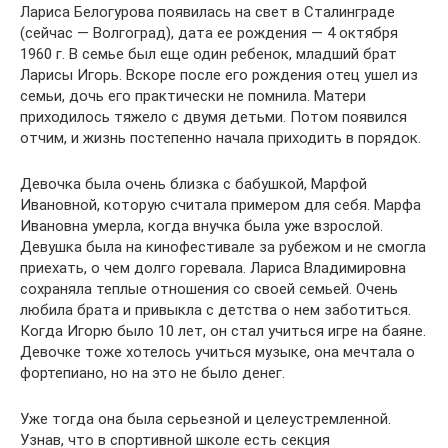
Лариса Белогурова появилась на свет в Сталинграде
(сейчас — Волгоград), дата ее рождения — 4 октября
1960 г. В семье был еще один ребенок, младший брат
Ларисы Игорь. Вскоре после его рождения отец ушел из
семьи, дочь его практически не помнила. Матери
приходилось тяжело с двумя детьми. Потом появился
отчим, и жизнь постепенно начала приходить в порядок.
Девочка была очень близка с бабушкой, Марфой
Ивановной, которую считала примером для себя. Марфа
Ивановна умерла, когда внучка была уже взрослой.
Девушка была на кинофестивале за рубежом и не смогла
приехать, о чем долго горевала. Лариса Владимировна
сохраняла теплые отношения со своей семьей. Очень
любила брата и привыкла с детства о нем заботиться.
Когда Игорю было 10 лет, он стал учиться игре на баяне.
Девочке тоже хотелось учиться музыке, она мечтала о
фортепиано, но на это не было денег.
Уже тогда она была серьезной и целеустремленной.
Узнав, что в спортивной школе есть секция