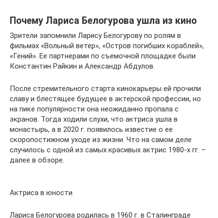
Почему Лариса Белогурова ушла из кино
Зрители запомнили Ларису Белогурову по ролям в
фильмах «Вольный ветер», «Остров погибших кораблей»,
«Гений». Ее партнерами по съемочной площадке были
Константин Райкин и Александр Абдулов.
После стремительного старта кинокарьеры ей прочили
славу и блестящее будущее в актерской профессии, но
на пике популярности она неожиданно пропала с
экранов. Тогда ходили слухи, что актриса ушла в
монастырь, а в 2020 г. появилось известие о ее
скоропостижном уходе из жизни. Что на самом деле
случилось с одной из самых красивых актрис 1980-х гг. –
далее в обзоре.
Актриса в юности
Лариса Белогурова родилась в 1960 г. в Сталинграде