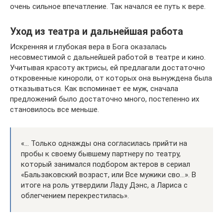
очень сильное впечатление. Так начался ее путь к вере.
Уход из театра и дальнейшая работа
Искренняя и глубокая вера в Бога оказалась
несовместимой с дальнейшей работой в театре и кино.
Учитывая красоту актрисы, ей предлагали достаточно
откровенные кинороли, от которых она вынуждена была
отказываться. Как вспоминает ее муж, сначала
предложений было достаточно много, постепенно их
становилось все меньше.
«… Только однажды она согласилась прийти на
пробы к своему бывшему партнеру по театру,
который занимался подбором актеров в сериал
«Бальзаковский возраст, или Все мужики сво…». В
итоге на роль утвердили Ладу Дэнс, а Лариса с
облегчением перекрестилась».