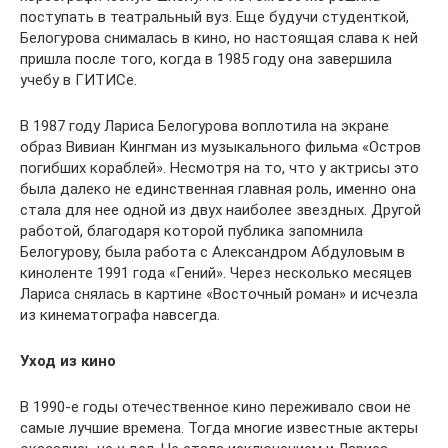
поступать в театральный вуз. Еще будучи студенткой,
Белогурова снималась в кино, но настоящая слава к ней
пришла после того, когда в 1985 году она завершила
учебу в ГИТИСе.
В 1987 году Лариса Белогурова воплотила на экране
образ Вивиан Кингман из музыкального фильма «Остров
погибших кораблей». Несмотря на то, что у актрисы это
была далеко не единственная главная роль, именно она
стала для нее одной из двух наиболее звездных. Другой
работой, благодаря которой публика запомнила
Белогурову, была работа с Александром Абдуловым в
киноленте 1991 года «Гений». Через несколько месяцев
Лариса снялась в картине «Восточный роман» и исчезла
из кинематографа навсегда.
Уход из кино
В 1990-е годы отечественное кино переживало свои не
самые лучшие времена. Тогда многие известные актеры