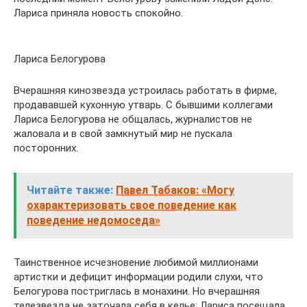
Лариса приняла новость спокойно.
Лариса Белогурова
Вчерашняя кинозвезда устроилась работать в фирме,
продававшей кухонную утварь. С бывшими коллегами
Лариса Белогурова не общалась, журналистов не
жаловала и в свой замкнутый мир не пускала
посторонних.
Читайте также:
Павел Табаков: «Могу
охарактеризовать свое поведение как
поведение недомоседа»
Таинственное исчезновение любимой миллионами
артистки и дефицит информации родили слухи, что
Белогурова постриглась в монахини. Но вчерашняя
телезвезда не заточала себя в келье: Лариса посещала