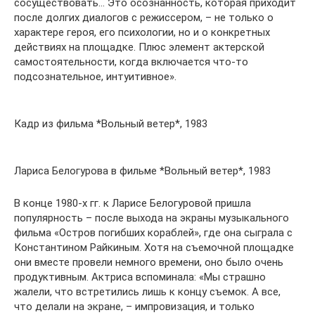
сосуществовать… Это осознанность, которая приходит
после долгих диалогов с режиссером, – не только о
характере героя, его психологии, но и о конкретных
действиях на площадке. Плюс элемент актерской
самостоятельности, когда включается что-то
подсознательное, интуитивное».
Кадр из фильма *Вольный ветер*, 1983
Лариса Белогурова в фильме *Вольный ветер*, 1983
В конце 1980-х гг. к Ларисе Белогуровой пришла
популярность – после выхода на экраны музыкального
фильма «Остров погибших кораблей», где она сыграла с
Константином Райкиным. Хотя на съемочной площадке
они вместе провели немного времени, оно было очень
продуктивным. Актриса вспоминала: «Мы страшно
жалели, что встретились лишь к концу съемок. А все,
что делали на экране, – импровизация, и только