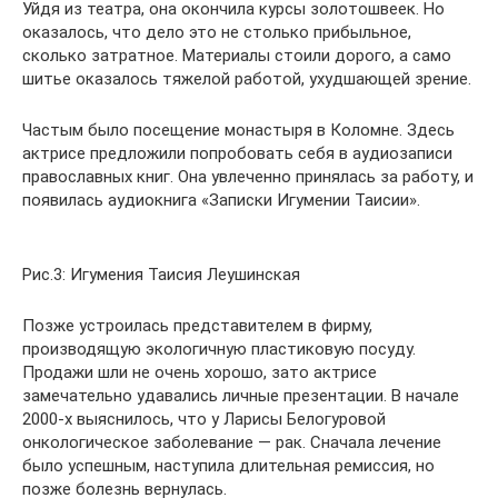
Уйдя из театра, она окончила курсы золотошвеек. Но
оказалось, что дело это не столько прибыльное,
сколько затратное. Материалы стоили дорого, а само
шитье оказалось тяжелой работой, ухудшающей зрение.
Частым было посещение монастыря в Коломне. Здесь
актрисе предложили попробовать себя в аудиозаписи
православных книг. Она увлеченно принялась за работу, и
появилась аудиокнига «Записки Игумении Таисии».
Рис.3: Игумения Таисия Леушинская
Позже устроилась представителем в фирму,
производящую экологичную пластиковую посуду.
Продажи шли не очень хорошо, зато актрисе
замечательно удавались личные презентации. В начале
2000-х выяснилось, что у Ларисы Белогуровой
онкологическое заболевание — рак. Сначала лечение
было успешным, наступила длительная ремиссия, но
позже болезнь вернулась.