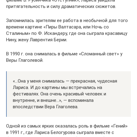
притягательность и силу драматических сюжетов.
Запомнилась зрителям ее работа в необычной для того
времени картине «Пиры Валтасара, или Ночь со
Сталиным» по Ф. Искандеру, где она сыграла красавицу
Нину, жену Лаврентия Берии.
В 1990 г. она снималась в фильме «Сломанный свет» у
Веры Глаголевой.
«…Она у меня снималась — прекрасная, чудесная
Лариса. И до картины мы встречались на
фестивалях. Она очень красивый человек и
внутренне, и внешне…», — вспоминала
впоследствии Вера Глаголева.
Одной из самых ярких оказалась роль в фильме «Гений»
в 1991 г., где Лариса Белогурова сыграла вместе с