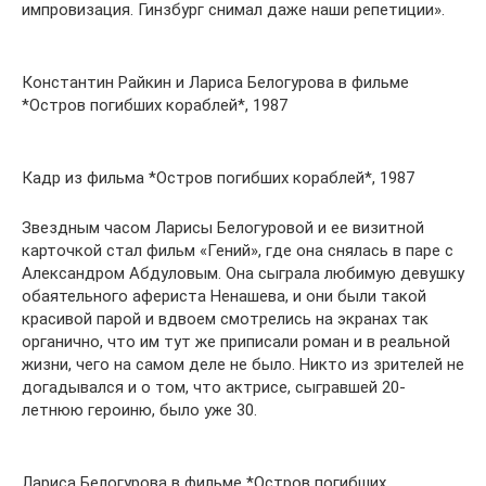
импровизация. Гинзбург снимал даже наши репетиции».
Константин Райкин и Лариса Белогурова в фильме
*Остров погибших кораблей*, 1987
Кадр из фильма *Остров погибших кораблей*, 1987
Звездным часом Ларисы Белогуровой и ее визитной
карточкой стал фильм «Гений», где она снялась в паре с
Александром Абдуловым. Она сыграла любимую девушку
обаятельного афериста Ненашева, и они были такой
красивой парой и вдвоем смотрелись на экранах так
органично, что им тут же приписали роман и в реальной
жизни, чего на самом деле не было. Никто из зрителей не
догадывался и о том, что актрисе, сыгравшей 20-
летнюю героиню, было уже 30.
Лариса Белогурова в фильме *Остров погибших