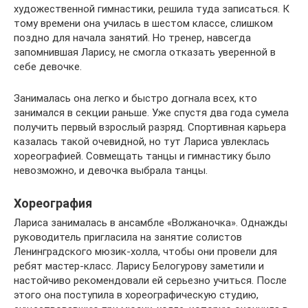
художественной гимнастики, решила туда записаться. К
тому времени она училась в шестом классе, слишком
поздно для начала занятий. Но тренер, навсегда
запомнившая Ларису, не смогла отказать уверенной в
себе девочке.
Занималась она легко и быстро догнала всех, кто
занимался в секции раньше. Уже спустя два года сумела
получить первый взрослый разряд. Спортивная карьера
казалась такой очевидной, но тут Лариса увлеклась
хореографией. Совмещать танцы и гимнастику было
невозможно, и девочка выбрала танцы.
Хореография
Лариса занималась в ансамбле «Волжаночка». Однажды
руководитель пригласила на занятие солистов
Ленинградского мюзик-холла, чтобы они провели для
ребят мастер-класс. Ларису Белогурову заметили и
настойчиво рекомендовали ей серьезно учиться. После
этого она поступила в хореографическую студию,