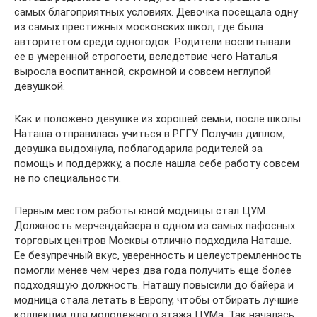
самых благоприятных условиях. Девочка посещала одну
из самых престижных московских школ, где была
авторитетом среди одногодок. Родители воспитывали
ее в умеренной строгости, вследствие чего Наталья
выросла воспитанной, скромной и совсем неглупой
девушкой.
Как и положено девушке из хорошей семьи, после школы
Наташа отправилась учиться в РГГУ. Получив диплом,
девушка выдохнула, поблагодарила родителей за
помощь и поддержку, а после нашла себе работу совсем
не по специальности.
Первым местом работы юной модницы стал ЦУМ.
Должность мерчендайзера в одном из самых пафосных
торговых центров Москвы отлично подходила Наташе.
Ее безупречный вкус, уверенность и целеустремленность
помогли менее чем через два года получить еще более
подходящую должность. Наташу повысили до байера и
модница стала летать в Европу, чтобы отбирать лучшие
коллекции для молодежного этажа ЦУМа. Так началась