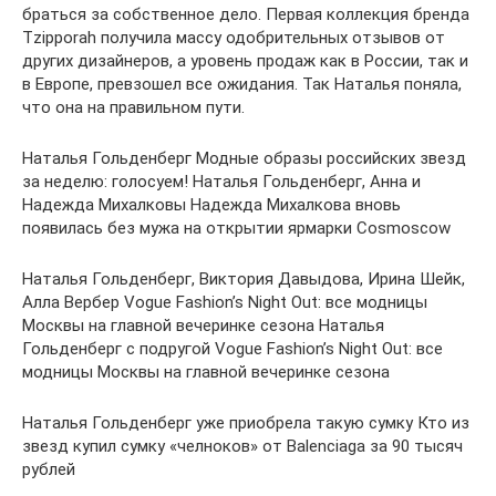
браться за собственное дело. Первая коллекция бренда
Tzipporah получила массу одобрительных отзывов от
других дизайнеров, а уровень продаж как в России, так и
в Европе, превзошел все ожидания. Так Наталья поняла,
что она на правильном пути.
Наталья Гольденберг Модные образы российских звезд
за неделю: голосуем! Наталья Гольденберг, Анна и
Надежда Михалковы Надежда Михалкова вновь
появилась без мужа на открытии ярмарки Cosmoscow
Наталья Гольденберг, Виктория Давыдова, Ирина Шейк,
Алла Вербер Vogue Fashion’s Night Out: все модницы
Москвы на главной вечеринке сезона Наталья
Гольденберг с подругой Vogue Fashion’s Night Out: все
модницы Москвы на главной вечеринке сезона
Наталья Гольденберг уже приобрела такую сумку Кто из
звезд купил сумку «челноков» от Balenciaga за 90 тысяч
рублей