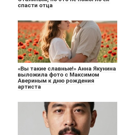
спасти отца
«Вы такие славные!» Анна Якунина
выложила фото с Максимом
Авериным к дню рождения
артиста