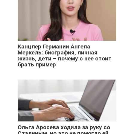
Канцлер Германии Ангела
Меркель: биография, личная
жизнь, дети – почему с нее стоит
брать пример
Ольга Аросева ходила за руку со
Сталиным, но это не помогло ей