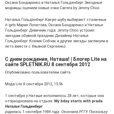
Оксана Бондаренко и Наталья Гольденберг Звездные
модницы оценили новые очки Carrera by Jimmy Choo
Наталья Гольденберг Какую шубу выбирают столичные
it-girls Мария Лопатова, Оксана Бондаренко и Наталья
Гольденберг Девичник года: Jimmy Choo устроил
звездам обувной праздник Дизайнер Наталья
Гольденберг Ксения Собчак и другие звезды заглянули в
лето вместе с Ульяной Сергеенко
С днем рождения, Наташа! | Блогер Lite на
сайте SPLETNIK.RU 8 сентября 2012
Опубликовано пользователем сайта
Мода Lite 8 сентября 2012, 15:56
1 сентября у Наташе исполнилось 28 лет, которые она
отпраздновала на отдыхе.
My bday starts with prada
Наталья Гольденберг
родилась 1 сентября 1984 года. Окончила РГГУ. Поскольку