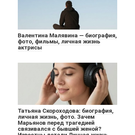
Валентина Малявина — биография,
фото, фильмы, личная жизнь
актрисы
Татьяна Скороходова: биография,
личная жизнь, фото. Зачем
Марьянов перед трагедией
связивался с бывшей женой?
Известны детали Личная жизнь