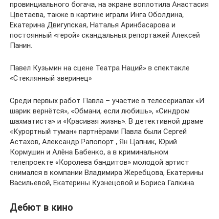
провинциального богача, на экране воплотила Анастасия
Цветаева, также в картине играли Инга Оболдина,
Екатерина Двигупская, Наталья Аринбасарова и
постоянный «герой» скандальных репортажей Алексей
Панин.
Павел Кузьмин на сцене Театра Наций» в спектакле
«Стеклянный зверинец»
Среди первых работ Павла – участие в телесериалах «И
шарик вернётся», «Обмани, если любишь», «Синдром
шахматиста» и «Красивая жизнь». В детективной драме
«Курортный туман» партнёрами Павла были Сергей
Астахов, Александр Рапопорт , Ян Цапник, Юрий
Кормушин и Алёна Бабенко, а в криминальном
телепроекте «Королева бандитов» молодой артист
снимался в компании Владимира Жеребцова, Екатерины
Васильевой, Екатерины Кузнецовой и Бориса Галкина.
Дебют в кино