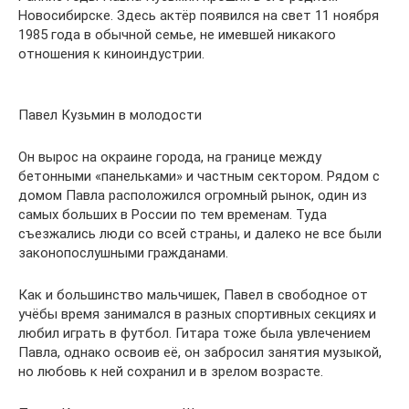
Новосибирске. Здесь актёр появился на свет 11 ноября
1985 года в обычной семье, не имевшей никакого
отношения к киноиндустрии.
Павел Кузьмин в молодости
Он вырос на окраине города, на границе между
бетонными «панельками» и частным сектором. Рядом с
домом Павла расположился огромный рынок, один из
самых больших в России по тем временам. Туда
съезжались люди со всей страны, и далеко не все были
законопослушными гражданами.
Как и большинство мальчишек, Павел в свободное от
учёбы время занимался в разных спортивных секциях и
любил играть в футбол. Гитара тоже была увлечением
Павла, однако освоив её, он забросил занятия музыкой,
но любовь к ней сохранил и в зрелом возрасте.