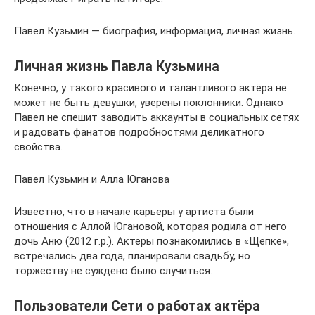
Павел Кузьмин — биография, информация, личная жизнь.
Личная жизнь Павла Кузьмина
Конечно, у такого красивого и талантливого актёра не
может не быть девушки, уверены поклонники. Однако
Павел не спешит заводить аккаунты в социальных сетях
и радовать фанатов подробностями деликатного
свойства.
Павел Кузьмин и Алла Юганова
Известно, что в начале карьеры у артиста были
отношения с Аллой Югановой, которая родила от него
дочь Аню (2012 г.р.). Актеры познакомились в «Щепке»,
встречались два года, планировали свадьбу, но
торжеству не суждено было случиться.
Пользователи Сети о работах актёра