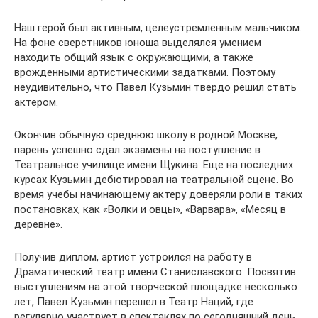
Наш герой был активным, целеустремленным мальчиком.
На фоне сверстников юноша выделялся умением
находить общий язык с окружающими, а также
врожденными артистическими задатками. Поэтому
неудивительно, что Павел Кузьмин твердо решил стать
актером.
Окончив обычную среднюю школу в родной Москве,
парень успешно сдал экзамены на поступление в
Театральное училище имени Щукина. Еще на последних
курсах Кузьмин дебютировал на театральной сцене. Во
время учебы начинающему актеру доверяли роли в таких
постановках, как «Волки и овцы», «Варвара», «Месяц в
деревне».
Получив диплом, артист устроился на работу в
Драматический театр имени Станиславского. Посвятив
выступлениям на этой творческой площадке несколько
лет, Павел Кузьмин перешел в Театр Наций, где
регулярно участвует в спектаклях по сегодняшний день.