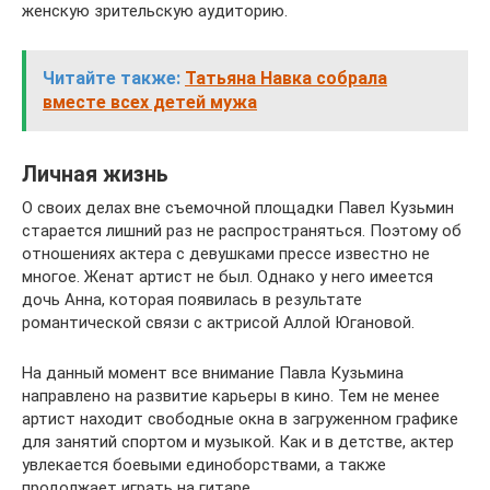
женскую зрительскую аудиторию.
Читайте также:
Татьяна Навка собрала
вместе всех детей мужа
Личная жизнь
О своих делах вне съемочной площадки Павел Кузьмин
старается лишний раз не распространяться. Поэтому об
отношениях актера с девушками прессе известно не
многое. Женат артист не был. Однако у него имеется
дочь Анна, которая появилась в результате
романтической связи с актрисой Аллой Югановой.
На данный момент все внимание Павла Кузьмина
направлено на развитие карьеры в кино. Тем не менее
артист находит свободные окна в загруженном графике
для занятий спортом и музыкой. Как и в детстве, актер
увлекается боевыми единоборствами, а также
продолжает играть на гитаре.