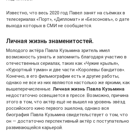
Известно, что весь 2020 год Павел занят на съёмках в
телесериалах «Порт», «Дипломат» и «Безсоновъ», о дате
выхода которых в СМИ не сообщается.
Личная жизнь знаменитостей.
Молодого актёра Павла Кузьмина зритель имел
возможность узнать и запомнить благодаря участию в
отечественных сериалах, таких как «Чужие крылья»,
«Курортный туман» и две части «Королевы бандитов».
Конечно, в его фильмографии есть и другие работы,
однако не все из них являются настолько же яркими, как
вышеперечисленные.
Личная жизнь Павла Кузьмина
недостаточно освещается в прессе. Возможно, причина
этого в том, что актёр ещё не вышел на уровень звёзд
российского кино первого эшелона, однако вся
биография Павла Кузьмина свидетельствует о том, что
он — достаточно перспективный актёр с поступательно
развивающейся карьерой.