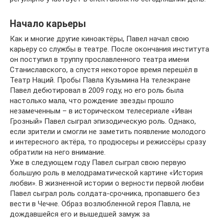
Начало карьеры
Как и многие другие киноактёры, Павел начал свою
карьеру со службы в театре. После окончания института
он поступил в труппу прославленного театра имени
Станиславского, а спустя некоторое время перешёл в
Театр Наций. Пробы Павла Кузьмина На телеэкране
Павел дебютировал в 2009 году, но его роль была
настолько мала, что рождение звезды прошло
незамеченным – в историческом телесериале «Иван
Грозный» Павел сыграл эпизодическую роль. Однако,
если зрители и смогли не заметить появление молодого
и интересного актёра, то продюсеры и режиссёры сразу
обратили на него внимание.
Уже в следующем году Павел сыграл свою первую
большую роль в мелодраматической картине «История
любви». В жизненной истории о верности первой любви
Павел сыграл роль солдата-срочника, пропавшего без
вести в Чечне. Образ возлюбленной героя Павла, не
дождавшейся его и вышедшей замуж за