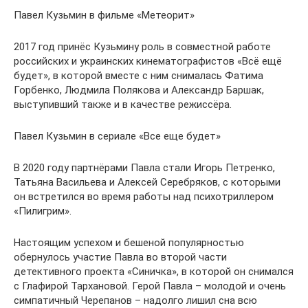
Павел Кузьмин в фильме «Метеорит»
2017 год принёс Кузьмину роль в совместной работе
российских и украинских кинематографистов «Всё ещё
будет», в которой вместе с ним снималась Фатима
Горбенко, Людмила Полякова и Александр Баршак,
выступивший также и в качестве режиссёра.
Павел Кузьмин в сериале «Все еще будет»
В 2020 году партнёрами Павла стали Игорь Петренко,
Татьяна Васильева и Алексей Серебряков, с которыми
он встретился во время работы над психотриллером
«Пилигрим».
Настоящим успехом и бешеной популярностью
обернулось участие Павла во второй части
детективного проекта «Синичка», в которой он снимался
с Глафирой Тархановой. Герой Павла – молодой и очень
симпатичный Черепанов – надолго лишил сна всю