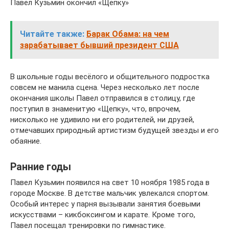
Павел Кузьмин окончил «Щепку»
Читайте также:
Барак Обама: на чем
зарабатывает бывший президент США
В школьные годы весёлого и общительного подростка
совсем не манила сцена. Через несколько лет после
окончания школы Павел отправился в столицу, где
поступил в знаменитую «Щепку», что, впрочем,
нисколько не удивило ни его родителей, ни друзей,
отмечавших природный артистизм будущей звезды и его
обаяние.
Ранние годы
Павел Кузьмин появился на свет 10 ноября 1985 года в
городе Москве. В детстве мальчик увлекался спортом.
Особый интерес у парня вызывали занятия боевыми
искусствами – кикбоксингом и карате. Кроме того,
Павел посещал тренировки по гимнастике.