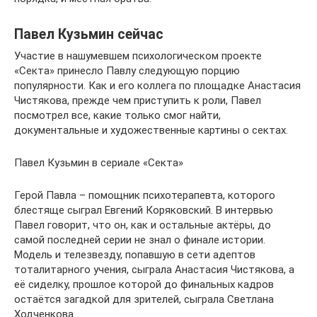
Павел Кузьмин сейчас
Участие в нашумевшем психологическом проекте
«Секта» принесло Павлу следующую порцию
популярности. Как и его коллега по площадке Анастасия
Чистякова, прежде чем приступить к роли, Павел
посмотрел все, какие только смог найти,
документальные и художественные картины о сектах.
Павел Кузьмин в сериале «Секта»
Герой Павла – помощник психотерапевта, которого
блестяще сыграл Евгений Коряковский. В интервью
Павел говорит, что он, как и остальные актёры, до
самой последней серии не знал о финале истории.
Модель и телезвезду, попавшую в сети адептов
тоталитарного учения, сыграла Анастасия Чистякова, а
её сиделку, прошлое которой до финальных кадров
остаётся загадкой для зрителей, сыграла Светлана
Ходченкова.