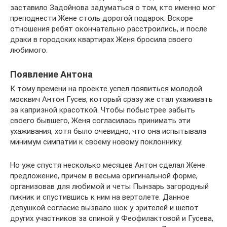
заставило Задойнова задуматься о том, кто именно мог
преподнести Жене столь дорогой подарок. Вскоре
отношения ребят окончательно расстроились, и после
драки в городских квартирах Женя бросила своего
любимого.
Появление Антона
К тому времени на проекте успел появиться молодой
москвич Антон Гусев, который сразу же стал ухаживать
за капризной красоткой. Чтобы побыстрее забыть
своего бывшего, Женя согласилась принимать эти
ухаживания, хотя было очевидно, что она испытывала
минимум симпатии к своему новому поклоннику.
Но уже спустя несколько месяцев Антон сделал Жене
предложение, причем в весьма оригинальной форме,
организовав для любимой и четы Пынзарь загородный
пикник и спустившись к ним на вертолете. Данное
девушкой согласие вызвало шок у зрителей и шепот
других участников за спиной у Феофилактовой и Гусева,