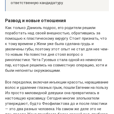
ответственную кандидатуру.
Развод и новые отношения
Как только Даниэль подрос, его родители решили
поработать над своей внешностью, обратившись за
помощью к пластическому хирургу. Стоит признать, что
к тому времени у Жени уже была сделана грудь и
увеличены губы, поэтому этот опыт не стал для нее чем-
то новым. На повестке дня стоял вопрос о
ринопластике. Чета Гусевых стала одной из немногих
пар, которые решились на совместную операцию, хотя и
были непоняты окружающими.
Все переделки, включая инъекции красоты, наращивание
волос и удаление глазных грыж, пошли Евгении на пользу.
Из просто миловидной девушки она превратилась в
настоящую красавицу. Сегодня многие злопыхатели
утверждают, будто Феофилактова до и после пластики
— это два разных человека. На самом же деле это не