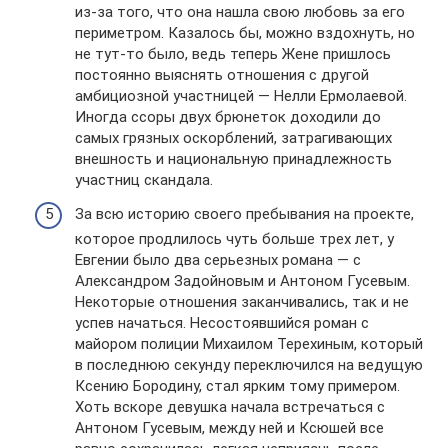
из-за того, что она нашла свою любовь за его
периметром. Казалось бы, можно вздохнуть, но
не тут-то было, ведь теперь Жене пришлось
постоянно выяснять отношения с другой
амбициозной участницей — Нелли Ермолаевой.
Иногда ссоры двух брюнеток доходили до
самых грязных оскорблений, затрагивающих
внешность и национальную принадлежность
участниц скандала.
За всю историю своего пребывания на проекте,
которое продлилось чуть больше трех лет, у
Евгении было два серьезных романа — с
Александром Задойновым и Антоном Гусевым.
Некоторые отношения заканчивались, так и не
успев начаться. Несостоявшийся роман с
майором полиции Михаилом Терехиным, который
в последнюю секунду переключился на ведущую
Ксению Бородину, стал ярким тому примером.
Хоть вскоре девушка начала встречаться с
Антоном Гусевым, между ней и Ксюшей все