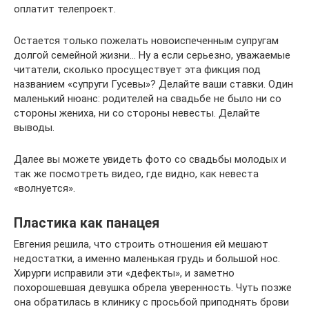
оплатит телепроект.
Остается только пожелать новоиспеченным супругам
долгой семейной жизни… Ну а если серьезно, уважаемые
читатели, сколько просуществует эта фикция под
названием «супруги Гусевы»? Делайте ваши ставки. Один
маленький нюанс: родителей на свадьбе не было ни со
стороны жениха, ни со стороны невесты. Делайте
выводы.
Далее вы можете увидеть фото со свадьбы молодых и
так же посмотреть видео, где видно, как невеста
«волнуется».
Пластика как панацея
Евгения решила, что строить отношения ей мешают
недостатки, а именно маленькая грудь и большой нос.
Хирурги исправили эти «дефекты», и заметно
похорошевшая девушка обрела уверенность. Чуть позже
она обратилась в клинику с просьбой приподнять брови