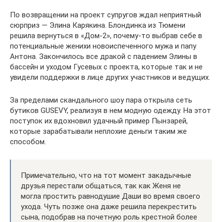
По возвращении на проект супругов ждал неприятный
сюрприз — Элина Карякина. Блондинка из Тюмени
решила вернуться в «Дом-2», почему-то выбрав себе в
потенциальные женихи новоиспеченного мужа и папу
Антона. Закончилось все дракой с падением Элины в
бассейн и уходом Гусевых с проекта, которые так и не
увидели поддержки в лице других участников и ведущих.
За пределами скандального шоу пара открыла сеть
бутиков GUSEVY, реализуя в нем модную одежду. На этот
поступок их вдохновил удачный пример Пынзарей,
которые зарабатывали неплохие деньги таким же
способом.
Примечательно, что на тот момент закадычные
друзья перестали общаться, так как Женя не
могла простить равнодушие Даши во время своего
ухода. Чуть позже она даже решила перекрестить
сына, подобрав на почетную роль крестной более