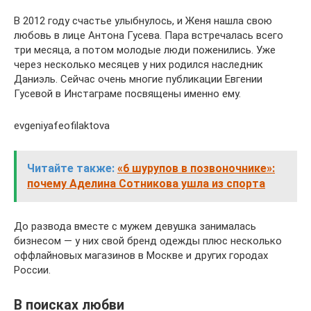
В 2012 году счастье улыбнулось, и Женя нашла свою
любовь в лице Антона Гусева. Пара встречалась всего
три месяца, а потом молодые люди поженились. Уже
через несколько месяцев у них родился наследник
Даниэль. Сейчас очень многие публикации Евгении
Гусевой в Инстаграме посвящены именно ему.
evgeniyafeofilaktova
Читайте также:
«6 шурупов в позвоночнике»:
почему Аделина Сотникова ушла из спорта
До развода вместе с мужем девушка занималась
бизнесом — у них свой бренд одежды плюс несколько
оффлайновых магазинов в Москве и других городах
России.
В поисках любви