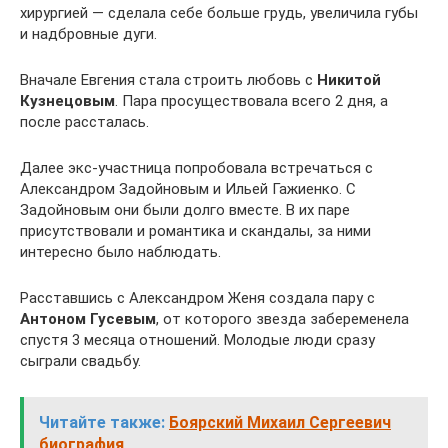
хирургией — сделала себе больше грудь, увеличила губы
и надбровные дуги.
Вначале Евгения стала строить любовь с
Никитой
Кузнецовым
. Пара просуществовала всего 2 дня, а
после рассталась.
Далее экс-участница попробовала встречаться с
Александром Задойновым и Ильей Гажиенко. С
Задойновым они были долго вместе. В их паре
присутствовали и романтика и скандалы, за ними
интересно было наблюдать.
Расставшись с Александром Женя создала пару с
Антоном Гусевым
, от которого звезда забеременела
спустя 3 месяца отношений. Молодые люди сразу
сыграли свадьбу.
Читайте также:
Боярский Михаил Сергеевич
биография