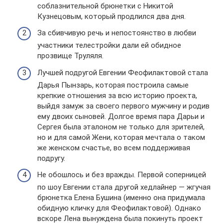
соблазнительной брюнетки с Никитой
Кузнецовым, который продлился два дня.
За сбивчивую речь и непостоянство в любви
участники телестройки дали ей обидное
прозвище Труляля.
Лучшей подругой Евгении Феофилактовой стала
Дарья Пынзарь, которая построила самые
крепкие отношения за всю историю проекта,
выйдя замуж за своего первого мужчину и родив
ему двоих сыновей. Долгое время пара Дарьи и
Сергея была эталоном не только для зрителей,
но и для самой Жени, которая мечтала о таком
же женском счастье, во всем поддерживая
подругу.
Не обошлось и без вражды. Первой соперницей
по шоу Евгении стала другой хедлайнер — жгучая
брюнетка Елена Бушина (именно она придумала
обидную кличку для Феофилактовой). Однако
вскоре Лена вынуждена была покинуть проект