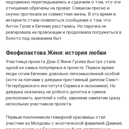
недоуменно переглядывались и судачили о том, что эти
отношения обречены на провал. Слишком пресно и
скучно протекала их совместная жизнь. В это время в
интернете стали появляться сообщения о том, что
Антон Гусев и Евгения расстались. Но парочка не
реагировала на провокации и продолжала погружаться в
болото под названием быт.
Феофилактова Женя: история любви
Участница проекта Дом-2 Женя Гусева быстро стала
одной из самых популярных в проекте. Первое время
люди сочли Евгению довольно легкомысленной особой
(хотя за плечами у девушки престижный диплом Санкт-
Петербуржского института Сервиса и экономики). Но
девушка оказалась не робкого десятка и сумела
расположить зрителей к себе, завоевав симпатии сразу
нескольких участников проекта.
Первым поклонником гламурной красавицы стал
участник из Молдовы с экзотической фамилией Джикия,