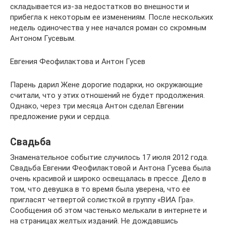
складывается из-за недостатков во внешности и
прибегла к некоторым ее изменениям. После нескольких
недель одиночества у нее начался роман со скромным
Антоном Гусевым.
Евгения Феофилактова и Антон Гусев
Парень дарил Жене дорогие подарки, но окружающие
считали, что у этих отношений не будет продолжения.
Однако, через три месяца Антон сделал Евгении
предложение руки и сердца.
Свадьба
Знаменательное событие случилось 17 июля 2012 года.
Свадьба Евгении Феофилактовой и Антона Гусева была
очень красивой и широко освещалась в прессе. Дело в
том, что девушка в то время была уверена, что ее
пригласят четвертой солисткой в группу «ВИА Гра».
Сообщения об этом частенько мелькали в интернете и
на страницах желтых изданий. Не дождавшись