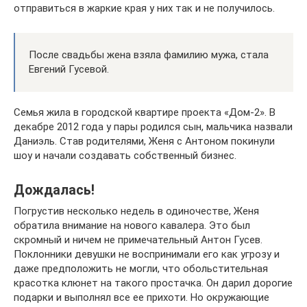
отправиться в жаркие края у них так и не получилось.
После свадьбы жена взяла фамилию мужа, стала
Евгений Гусевой.
Семья жила в городской квартире проекта «Дом-2». В
декабре 2012 года у пары родился сын, мальчика назвали
Даниэль. Став родителями, Женя с Антоном покинули
шоу и начали создавать собственный бизнес.
Дождалась!
Погрустив несколько недель в одиночестве, Женя
обратила внимание на нового кавалера. Это был
скромный и ничем не примечательный Антон Гусев.
Поклонники девушки не воспринимали его как угрозу и
даже предположить не могли, что обольстительная
красотка клюнет на такого простачка. Он дарил дорогие
подарки и выполнял все ее прихоти. Но окружающие