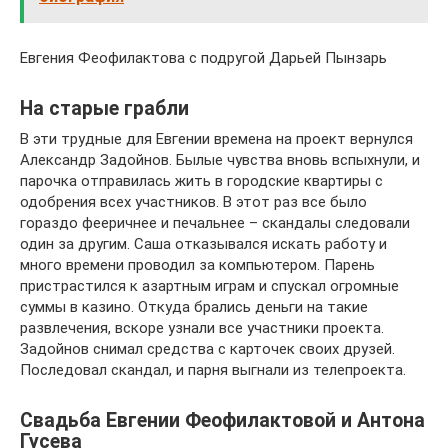
Евгения Феофилактова с подругой Дарьей Пынзарь
На старые грабли
В эти трудные для Евгении времена на проект вернулся
Александр Задойнов. Былые чувства вновь вспыхнули, и
парочка отправилась жить в городские квартиры с
одобрения всех участников. В этот раз все было
гораздо фееричнее и печальнее – скандалы следовали
один за другим. Саша отказывался искать работу и
много времени проводил за компьютером. Парень
пристрастился к азартным играм и спускал огромные
суммы в казино. Откуда брались деньги на такие
развлечения, вскоре узнали все участники проекта.
Задойнов снимал средства с карточек своих друзей.
Последовал скандал, и парня выгнали из телепроекта.
Свадьба Евгении Феофилактовой и Антона
Гусева