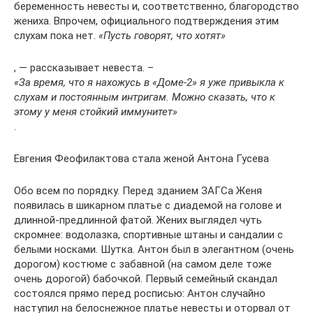
беременность невесты и, соответственно, благородство
жениха. Впрочем, официального подтверждения этим
слухам пока нет.
«Пусть говорят, что хотят»
, — рассказывает невеста. –
«За время, что я нахожусь в «Доме-2» я уже привыкла к
слухам и постоянным интригам. Можно сказать, что к
этому у меня стойкий иммунитет»
.
Евгения Феофилактова стала женой Антона Гусева
Обо всем по порядку. Перед зданием ЗАГСа Женя
появилась в шикарном платье с диадемой на голове и
длинной-предлинной фатой. Жених выглядел чуть
скромнее: водолазка, спортивные штаны и сандалии с
белыми носками. Шутка. Антон был в элегантном (очень
дорогом) костюме с забавной (на самом деле тоже
очень дорогой) бабочкой. Первый семейный скандал
состоялся прямо перед росписью: Антон случайно
наступил на белоснежное платье невесты и оторвал от