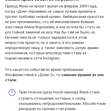
Приход Жени на проект выпал на февраль 2009 года,
когда «Дом» переживал не самые лучшие времена и
срочно требовал «новой крови». Амбициозная красотка
не раз признавалась, что ей импонировала бывшая
участница Алена Водонаева, и она хотела бы стать ее
достойной заменой на шоу. Как бы там ни было, но
Евгения смогла не только задержаться в этом
непростом проекте, но и занять в его рамках
определенную нишу, а также завоевать целую армию
поклонников, которые впоследствии стали ее
подписчиками в сети Instagram.
Что касается событий во время пребывания
Феофилактовой в «Доме-2», то
самыми яркими из них
стали:
Практически сразу после прихода Женя стала
строить отношения, которые, к слову,
оказывались непродолжительными. Абсолютным
рекордом по срокам стал роман