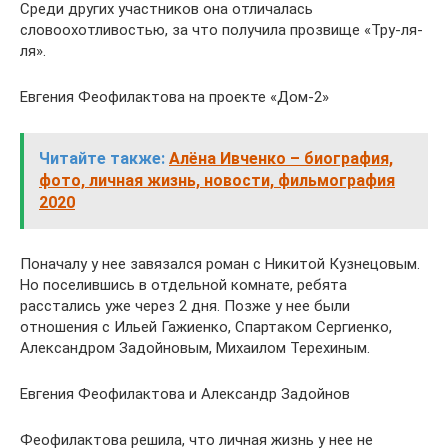
Среди других участников она отличалась
словоохотливостью, за что получила прозвище «Тру-ля-
ля».
Евгения Феофилактова на проекте «Дом-2»
Читайте также:
Алёна Ивченко – биография,
фото, личная жизнь, новости, фильмография
2020
Поначалу у нее завязался роман с Никитой Кузнецовым.
Но поселившись в отдельной комнате, ребята
расстались уже через 2 дня. Позже у нее были
отношения с Ильей Гажиенко, Спартаком Сергиенко,
Александром Задойновым, Михаилом Терехиным.
Евгения Феофилактова и Александр Задойнов
Феофилактова решила, что личная жизнь у нее не