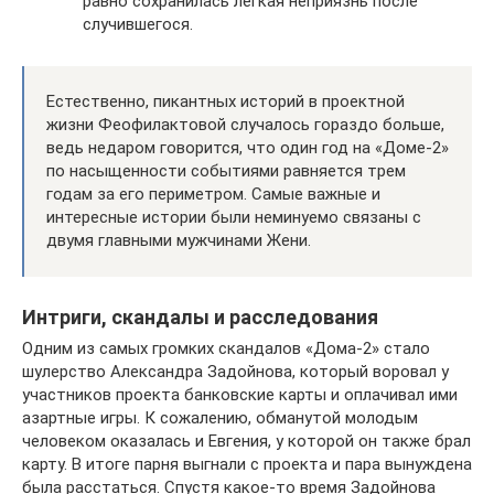
равно сохранилась легкая неприязнь после
случившегося.
Естественно, пикантных историй в проектной
жизни Феофилактовой случалось гораздо больше,
ведь недаром говорится, что один год на «Доме-2»
по насыщенности событиями равняется трем
годам за его периметром. Самые важные и
интересные истории были неминуемо связаны с
двумя главными мужчинами Жени.
Интриги, скандалы и расследования
Одним из самых громких скандалов «Дома-2» стало
шулерство Александра Задойнова, который воровал у
участников проекта банковские карты и оплачивал ими
азартные игры. К сожалению, обманутой молодым
человеком оказалась и Евгения, у которой он также брал
карту. В итоге парня выгнали с проекта и пара вынуждена
была расстаться. Спустя какое-то время Задойнова