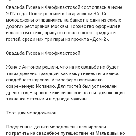
Свадьба Гусева и Феофилактовой состоялась в июне
2012 года. После росписи в Гагаринском ЗАГСе
молодожены отправились на банкет в один из самых
дорогих ресторанов Москвы. Торжество оформили в
испанском стиле, присутствовало около тридцати
гостей, среди них три пары из проекта «Дом-2».
Свадьба Гусева и Феофилактовой
Женя с Антоном решили, что на их свадьбе не будет
таких древних традиций, как выкуп невесты и вынос
свадебного каравая. Атмосфера напоминала
современную Испанию. Для гостей был установлен
дресс-код – красное или вишневое платье для женщин,
такие же оттенки и в одежде мужчин.
Торт для молодоженов
Подаренные деньги молодожены планировали
потратить на свадебное путешествие на Мальдивы, но