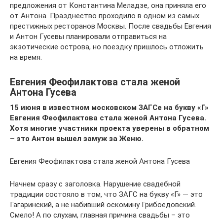
предложения от Константина Меладзе, она приняла его
от Антона. Празднество проходило в одном из самых
престижных ресторанов Москвы. После свадьбы Евгения
и Антон Гусевы планировали отправиться на
экзотические острова, но поездку пришлось отложить
на время.
Евгения Феофилактова стала женой
Антона Гусева
15 июня в известном московском ЗАГСе на букву «Г»
Евгения Феофилактова стала женой Антона Гусева.
Хотя многие участники проекта уверены в обратном
– это Антон вышел замуж за Женю.
Евгения Феофилактова стала женой Антона Гусева
Начнем сразу с заголовка. Нарушение свадебной
традиции состояло в том, что ЗАГС на букву «Г» — это
Гагаринский, а не набивший оскомину Грибоедовский.
Смело! А по слухам, главная причина свадьбы – это