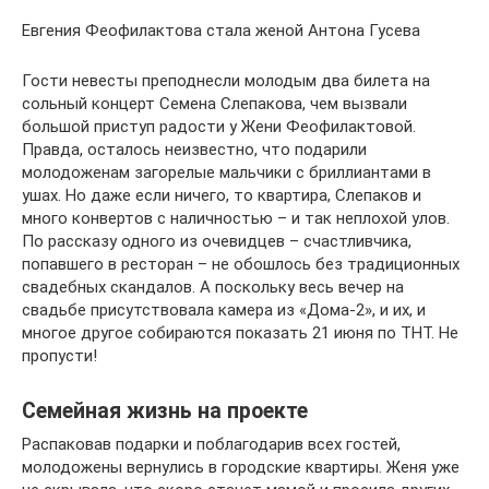
Евгения Феофилактова стала женой Антона Гусева
Гости невесты преподнесли молодым два билета на
сольный концерт Семена Слепакова, чем вызвали
большой приступ радости у Жени Феофилактовой.
Правда, осталось неизвестно, что подарили
молодоженам загорелые мальчики с бриллиантами в
ушах. Но даже если ничего, то квартира, Слепаков и
много конвертов с наличностью – и так неплохой улов.
По рассказу одного из очевидцев – счастливчика,
попавшего в ресторан – не обошлось без традиционных
свадебных скандалов. А поскольку весь вечер на
свадьбе присутствовала камера из «Дома-2», и их, и
многое другое собираются показать 21 июня по ТНТ. Не
пропусти!
Семейная жизнь на проекте
Распаковав подарки и поблагодарив всех гостей,
молодожены вернулись в городские квартиры. Женя уже