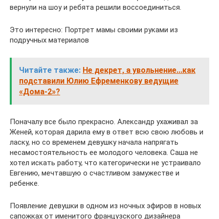
вернули на шоу и ребята решили воссоединиться.
Это интересно: Портрет мамы своими руками из
подручных материалов
Читайте также:
Не декрет, а увольнение...как
подставили Юлию Ефременкову ведущие
«Дома-2»?
Поначалу все было прекрасно. Александр ухаживал за
Женей, которая дарила ему в ответ всю свою любовь и
ласку, но со временем девушку начала напрягать
несамостоятельность ее молодого человека. Саша не
хотел искать работу, что категорически не устраивало
Евгению, мечтавшую о счастливом замужестве и
ребенке.
Появление девушки в одном из ночных эфиров в новых
сапожках от именитого французского дизайнера