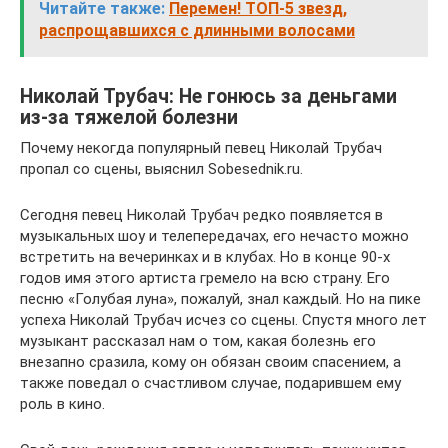
Читайте также:
Перемен! ТОП-5 звезд,
распрощавшихся с длинными волосами
Николай Трубач: Не гонюсь за деньгами
из-за тяжелой болезни
Почему некогда популярный певец Николай Трубач
пропал со сцены, выяснил Sobesednik.ru.
Сегодня певец Николай Трубач редко появляется в
музыкальных шоу и телепередачах, его нечасто можно
встретить на вечеринках и в клубах. Но в конце 90-х
годов имя этого артиста гремело на всю страну. Его
песню «Голубая луна», пожалуй, знал каждый. Но на пике
успеха Николай Трубач исчез со сцены. Спустя много лет
музыкант рассказал нам о том, какая болезнь его
внезапно сразила, кому он обязан своим спасением, а
также поведал о счастливом случае, подарившем ему
роль в кино.