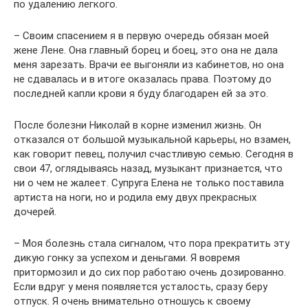
по удалению легкого.
– Своим спасением я в первую очередь обязан моей
жене Лене. Она главный борец и боец, это она не дала
меня зарезать. Врачи ее выгоняли из кабинетов, но она
не сдавалась и в итоге оказалась права. Поэтому до
последней капли крови я буду благодарен ей за это.
После болезни Николай в корне изменил жизнь. Он
отказался от большой музыкальной карьеры, но взамен,
как говорит певец, получил счастливую семью. Сегодня в
свои 47, оглядываясь назад, музыкант признается, что
ни о чем не жалеет. Супруга Елена не только поставила
артиста на ноги, но и родила ему двух прекрасных
дочерей.
– Моя болезнь стала сигналом, что пора прекратить эту
дикую гонку за успехом и деньгами. Я вовремя
притормозил и до сих пор работаю очень дозированно.
Если вдруг у меня появляется усталость, сразу беру
отпуск. Я очень внимательно отношусь к своему