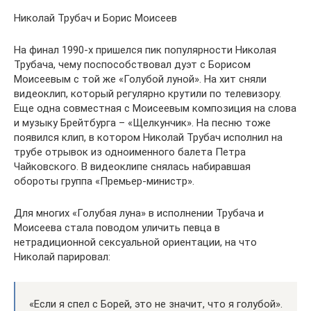
Николай Трубач и Борис Моисеев
На финал 1990-х пришелся пик популярности Николая
Трубача, чему поспособствовал дуэт с Борисом
Моисеевым с той же «Голубой луной». На хит сняли
видеоклип, который регулярно крутили по телевизору.
Еще одна совместная с Моисеевым композиция на слова
и музыку Брейтбурга – «Щелкунчик». На песню тоже
появился клип, в котором Николай Трубач исполнил на
трубе отрывок из одноименного балета Петра
Чайковского. В видеоклипе снялась набиравшая
обороты группа «Премьер-министр».
Для многих «Голубая луна» в исполнении Трубача и
Моисеева стала поводом уличить певца в
нетрадиционной сексуальной ориентации, на что
Николай парировал:
«Если я спел с Борей, это не значит, что я голубой».