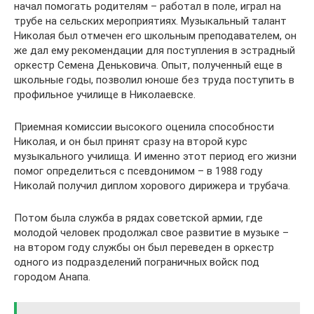
начал помогать родителям – работал в поле, играл на
трубе на сельских мероприятиях. Музыкальный талант
Николая был отмечен его школьным преподавателем, он
же дал ему рекомендации для поступления в эстрадный
оркестр Семена Деньковича. Опыт, полученный еще в
школьные годы, позволил юноше без труда поступить в
профильное училище в Николаевске.
Приемная комиссии высокого оценила способности
Николая, и он был принят сразу на второй курс
музыкального училища. И именно этот период его жизни
помог определиться с псевдонимом – в 1988 году
Николай получил диплом хорового дирижера и трубача.
Потом была служба в рядах советской армии, где
молодой человек продолжал свое развитие в музыке –
на втором году службы он был переведен в оркестр
одного из подразделений пограничных войск под
городом Анапа.