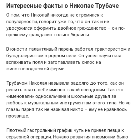
Интересные факты о Николае Трубаче
О том, что Николай никогда не стремился к
популярности, говорит уже то, что он так и не
удосужился оформить двойное гражданство – он по-
прежнему гражданин только Украины.
В юности талантливый парень работал трактористом и
бульдозеристом в родном селе. Он успел научиться
вспахивать поля и заготавливать силос на
животноводческой ферме.
Трубачом Николая называли задолго до того, как он
решить взять себе именно такой псевдоним. Так его
«именовали» односельчане и школьные друзья за
любовь к музыкальным инструментам этого типа. Но «в
глаза» парня так не называл никто – ему не нравилось
прозвище.
Плотный гастрольный график чуть не привел певца к
серьезной операции. Начало развития пневмонии было