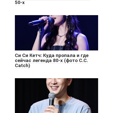
50-х
Си Си Кетч: Куда пропала и где
сейчас легенда 80-х (фото C.C.
Catch)