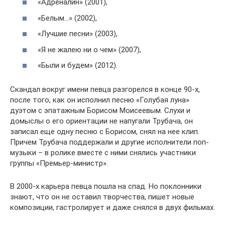
«Адреналин» (2001),
«Белым…» (2002),
«Лучшие песни» (2003),
«Я не жалею ни о чем» (2007),
«Были и будем» (2012).
Скандал вокруг имени певца разгорелся в конце 90-х,
после того, как он исполнил песню «Голубая луна»
дуэтом с эпатажным Борисом Моисеевым. Слухи и
домыслы о его ориентации не напугали Трубача, он
записал еще одну песню с Борисом, снял на нее клип.
Причем Трубача поддержали и другие исполнители поп-
музыки – в ролике вместе с ними снялись участники
группы «Премьер-министр».
В 2000-х карьера певца пошла на спад. Но поклонники
знают, что он не оставил творчества, пишет новые
композиции, гастролирует и даже снялся в двух фильмах.