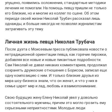
упущено, появились осложнения, стандартные методики
лечения не помогали. На помощь певцу пришли не только
его близкие, но и многие из коллег по сцене. Об этом
периоде своей жизни Николай Трубач рассказал лишь
однажды, и больше никогда не позволял журналистам
затрагивать эту тему.
Личная жизнь певца Николая Трубача
После дуэта с Моисеевым пресса публиковала новости о
нетрадиционной ориентации певца, как горячие пирожки,
добавляя все новые и новые пикантные подробности.
Сам Николай не давал никаких комментариев, продолжал
сохранять дружеские отношения с Борисом, записал еще
одну композицию с ним. И только близкие друзья из
мира шоу-бизнеса знали, что он женат, и что у них в
семье царят мир и лад, любовь и взаимопонимание.
Свою будущую жену Елену Николай увел у довольно
состоятельного мужчины, причем это могло грозить ему
серьезными неприятностями. Молодые люди