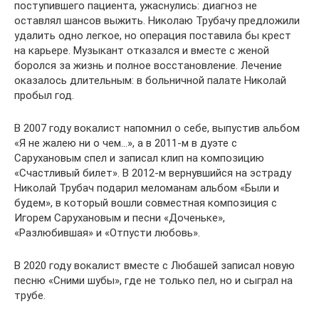
поступившего пациента, ужаснулись: диагноз не
оставлял шансов выжить. Николаю Трубачу предложили
удалить одно легкое, но операция поставила бы крест
на карьере. Музыкант отказался и вместе с женой
боролся за жизнь и полное восстановление. Лечение
оказалось длительным: в больничной палате Николай
пробыл год.
В 2007 году вокалист напомнил о себе, выпустив альбом
«Я не жалею ни о чем…», а в 2011-м в дуэте с
Сарухановым спел и записал клип на композицию
«Счастливый билет». В 2012-м вернувшийся на эстраду
Николай Трубач подарил меломанам альбом «Были и
будем», в который вошли совместная композиция с
Игорем Сарухановым и песни «Доченьке»,
«Разлюбившая» и «Отпусти любовь».
В 2020 году вокалист вместе с Любашей записал новую
песню «Сними шубы», где не только пел, но и сыграл на
трубе.