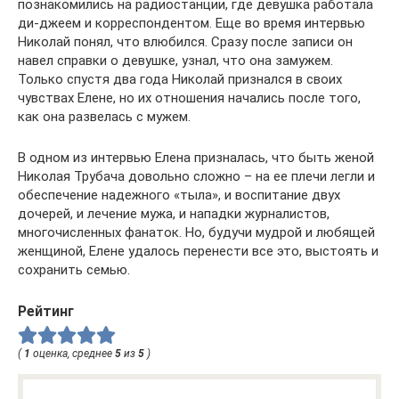
познакомились на радиостанции, где девушка работала
ди-джеем и корреспондентом. Еще во время интервью
Николай понял, что влюбился. Сразу после записи он
навел справки о девушке, узнал, что она замужем.
Только спустя два года Николай признался в своих
чувствах Елене, но их отношения начались после того,
как она развелась с мужем.
В одном из интервью Елена призналась, что быть женой
Николая Трубача довольно сложно – на ее плечи легли и
обеспечение надежного «тыла», и воспитание двух
дочерей, и лечение мужа, и нападки журналистов,
многочисленных фанаток. Но, будучи мудрой и любящей
женщиной, Елене удалось перенести все это, выстоять и
сохранить семью.
Рейтинг
(
1
оценка, среднее
5
из
5
)