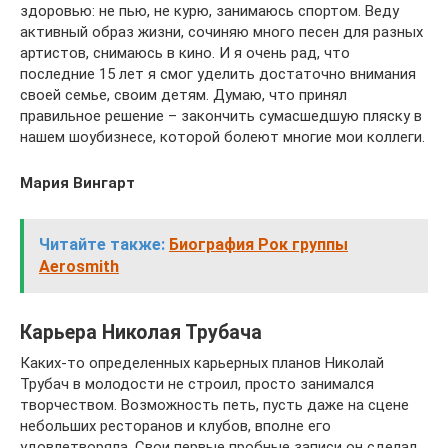
здоровью: не пью, не курю, занимаюсь спортом. Веду
активный образ жизни, сочиняю много песен для разных
артистов, снимаюсь в кино. И я очень рад, что
последние 15 лет я смог уделить достаточно внимания
своей семье, своим детям. Думаю, что принял
правильное решение – закончить сумасшедшую пляску в
нашем шоубизнесе, которой болеют многие мои коллеги.
Мария Вингарт
Читайте также:
Биография Рок группы
Aerosmith
Карьера Николая Трубача
Каких-то определенных карьерных планов Николай
Трубач в молодости не строил, просто занимался
творчеством. Возможность петь, пусть даже на сцене
небольших ресторанов и клубов, вполне его
удовлетворяла. Свои первые пробные записи он сделал