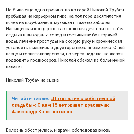
Но была еще одна причина, по которой Николай Трубач,
пребывая на карьерном пике, на полтора десятилетия
исчез из шоу-бизнеса: музыкант тяжело заболел.
Насыщенная концертно-гастрольная деятельность без
отдыха и выходных, холод в гостиницах без горячей
воды, лечение простуды на скорую руку и хроническая
усталость вылились в двустороннюю пневмонию. С ней
певца и госпитализировали, но через неделю, не желая
подводить продюсеров, Николай сбежал из больничной
палаты.
Николай Трубач на сцене
Читайте также:
«Похитил ее с собственной
свадьбы»: С кем 15 лет живет красавчик
Александр Константинов
Болезнь обострилась, и врачи, обследовав вновь