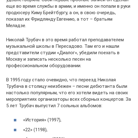
еще во время службы в армии, и именно он попали в руки
продюсеру Киму Брейтбургу, а он, в свою очередь,
показал их Фридлянду Евгению, а тот – братьям
Меладзе.
Николай Трубач в это время работал преподавателем
музыкальной школы в Пересадово. Там его и нашли
представители студии «Диалог», убедили поехать в
Москву и записать несколько песен на
профессиональном оборудовании.
В 1995 году стало очевидно, что переезд Николая
Трубача в столицу неизбежен – песни дебютанта были
настолько популярным, что его хотели видеть на своих
мероприятиях организаторы всех сборных концертов. За
5 лет Трубач выпустил 7 сольных альбомов:
«История» (1997),
«22» (1198),