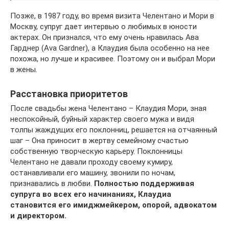
Позже, в 1987 году, во время визита Челентано и Мори в
Москву, супруг дает интервью о любимых в юности
актерах. Он признался, что ему очень нравилась Ава
Гарднер (Ava Gardner), а Клаудия была особенно на нее
похожа, но лучше и красивее. Поэтому он и выбрал Мори
в жены.
Расстановка приоритетов
После свадьбы жена Челентано – Клаудия Мори, зная
неспокойный, буйный характер своего мужа и видя
толпы жаждущих его поклонниц, решается на отчаянный
шаг – Она приносит в жертву семейному счастью
собственную творческую карьеру. Поклонницы
Челентано не давали проходу своему кумиру,
останавливали его машину, звонили по ночам,
признавались в любви.
Полностью поддерживая
супруга во всех его начинаниях, Клаудиа
становится его имиджмейкером, опорой, адвокатом
и директором.