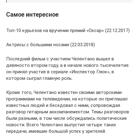
Самое интересное
Топ-10 курьезов на вручении премий «Оксар» (22.12.2017)
Актрисы с большими носами (22.03.2018)
Последний фильм с участием Челентано вышел в
девяносто втором году, а в начале нового тысячелетия
он принял участие в сериале «Инспектор Глюк», в
котором сыграл главную роль.
Кроме того, Челентано известен своими авторскими
программами на телевидении, на которые он приглашал
известных людей и беседовал с ними, сопровождая
разговор гитарным аккомпанементом. Темы разговоров
были разными, в том числе обсуждались политические
новости. Всего Челентано выпустил четыре таких
передачи, имевшие большой успех у зрителей.