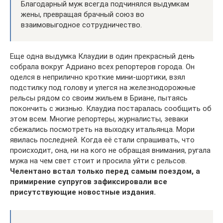
Благодарный муж всегда подчинялся выдумкам
жены, превращая брачный союз во
взаимовыгодное сотрудничество.
Еще одна выдумка Клаудии в один прекрасный день
собрала вокруг Адриано всех репортеров города. Он
оделся в неприлично кроткие мини-шортики, взял
подстилку под голову и улегся на железнодорожные
рельсы рядом со своим жильем в Бриане, пытаясь
покончить с жизнью. Клаудиа постаралась сообщить об
этом всем. Многие репортеры, журналисты, зеваки
сбежались посмотреть на выходку итальянца. Мори
явилась последней. Когда её стали спрашивать, что
происходит, она, ни на кого не обращая внимания, ругала
мужа на чем свет стоит и просила уйти с рельсов.
Челентано встал только перед самым поездом, а
примирение супругов зафиксировали все
присутствующие новостные издания.