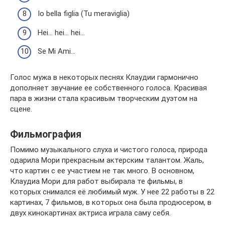
Io bella figlia (Tu meraviglia)
Hei… hei… hei…
Se Mi Ami…
Голос мужа в некоторых песнях Клаудии гармонично
дополняет звучание ее собственного голоса. Красивая
пара в жизни стала красивым творческим дуэтом на
сцене.
Фильмография
Помимо музыкального слуха и чистого голоса, природа
одарила Мори прекрасным актерским талантом. Жаль,
что картин с ее участием не так много. В основном,
Клаудиа Мори для работ выбирала те фильмы, в
которых снимался её любимый муж. У нее 22 работы в 22
картинах, 7 фильмов, в которых она была продюсером, в
двух кинокартинах актриса играла саму себя.