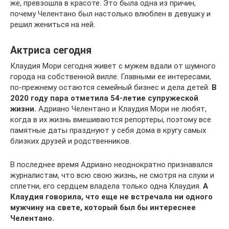
же, превзошла в красоте. Это была одна из причин,
почему Челентано был настолько влюблен в девушку и
решил жениться на ней.
Актриса сегодня
Клаудия Мори сегодня живет с мужем вдали от шумного
города на собственной вилле. Главными ее интересами,
по-прежнему остаются семейный бизнес и дела детей.
В
2020 году пара отметила 54-летие супружеской
жизни.
Адриано Челентано и Клаудия Мори не любят,
когда в их жизнь вмешиваются репортеры, поэтому все
памятные даты празднуют у себя дома в кругу самых
близких друзей и родственников.
В последнее время Адриано неоднократно признавался
журналистам, что всю свою жизнь, не смотря на слухи и
сплетни, его сердцем владела только одна Клаудия.
А
Клаудия говорила, что еще не встречала ни одного
мужчину на свете, который был бы интереснее
Челентано.