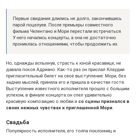
Первые свидания длились не долго, закончившись
парой поцелуев. После премьеры совместного
фильма Челентано и Мори перестали встречаться.
У него начались концерты, а она не достаточно
прониклась отношениями, чтобы продолжить их.
Но, однажды вспыхнув, страсть к юной красавице, не
давала покоя Адриано. Как-то раз он прислал Клаудии
пригласительный билет на своё выступление. Мори, без
задних мыслей, приняла его и пришла в качестве гостя.
Выступление известного исполнителя прошло с большим
успехом, в финале концерта он спел удивительно
красивую композицию о любви и
со сцены признался в
своих нежных чувствах к приглашенной Мори
.
Свадьба
Популярность исполнителя, его толпа поклонниц и