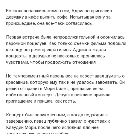
Воспользовавшись моментом, Адриано пригласил
девушку в кафе выпить кофе. Испытывая вину за
происшедшее, она все-таки согласилась.
Первая встреча была непродолжительной и окончилась
парочкой поцелуев. Как только съемки фильма подошли
к концу, встречи прекратились. Адриано ждали
концерты, а девушка не насколько прониклась
чувствами, чтобы продолжить отношения.
Но темпераментный парень все не переставал думать о
красавице, которую ему так и не удалось завоевать. Он
решил отправить Мори билет, пригласив ее на
собственный концерт. Девушка вежливо приняла
приглашение и пришла, как гость.
Концерт был великолепным, а когда подходил к
завершению, певец публично заявил о чувствах к
Клаудии Мори, после чего исполнил для нее
трогательную песню о любви.