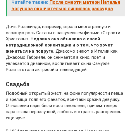
Читайте также:
После смерти матери Наталья
Богунова окончательно лишилась рассудка
Дочь Розалинда, например, играла многогранную и
сложную роль Сатаны в нашумевшем фильме «Страсти
Христовы».
Недавно она объявила о своей
нетрадиционной ориентации и о том, что хочет
жениться на подруге.
Джакомо знают в Италии как
Джакомо Габриеле, он снимается в кино, поет и
увлекается дизайном, воспитывает сына Самуэле.
Розита стала актрисой и телеведущей.
Свадьба
Подобный открытый жест, на фоне популярности певца
и зрелища толп его фанаток, все-таки сразил девушку.
Отношения пары были восстановлены, причем теперь
пара стала неразлучной, любовь и страсть разгорелись
еще ярче.