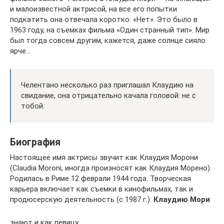
и малоизвестной актрисой, на все его попытки
подкатить она отвечала коротко: «Нет». Это было в
1963 году, на съемках фильма «Один странный тип». Мир
был тогда совсем другим, кажется, даже солнце сияло
ярче…
Челентано несколько раз приглашал Клаудию на
свидание, она отрицательно качала головой: не с
тобой.
Биография
Настоящее имя актрисы звучит как Клаудия Морони
(Claudia Moroni, иногда произносят как Клаудия Морено).
Родилась в Риме 12 феврали 1944 года. Творческая
карьера включает как съемки в кинофильмах, так и
продюсерскую деятельность (с 1987 г.).
Клаудию Мори
знают и как певицу.