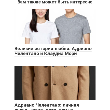
Вам также может быть интересно
Великие истории любви: Адриано
Челентано и Клаудиа Мори
Адриано Челентано: личная
жизнь, жена, дети, семья