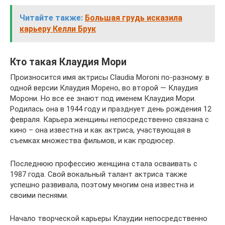
Читайте также:
Большая грудь исказила
карьеру Келли Брук
Кто такая Клаудия Мори
Произносится имя актрисы Claudia Moroni по-разному: в
одной версии Клаудия Морено, во второй — Клаудия
Морони. Но все ее знают под именем Клаудия Мори.
Родилась она в 1944 году и празднует день рождения 12
февраля. Карьера женщины непосредственно связана с
кино – она известна и как актриса, участвующая в
съемках множества фильмов, и как продюсер.
Последнюю профессию женщина стала осваивать с
1987 года. Свой вокальный талант актриса также
успешно развивала, поэтому многим она известна и
своими песнями.
Начало творческой карьеры Клаудии непосредственно