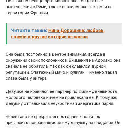
Постоянно певица организовывала концертные
выступления в Риме, также планировала гастроли на
территории Франции.
Читайте также:
Нина Дорошина: любовь,
голуби и другие истории из жизни
Она была постоянно в центре внимания, всегда в
окружении своих поклонников. Внимания на Адриано она
сначала не обратила, так как он славился дурной
репутацией. Эпатажный мачо и хулиган – именно такая
слава была у актера.
Девушке не нравился ее партнер по фильму, внешность
молодого человека ничем не привлекала ее. К тому же,
девушку отталкивала неукротимая энергетика парня.
Челентано не прекращал постоянных попыток
пригласить понравившуюся ему девушку на свидание. Он