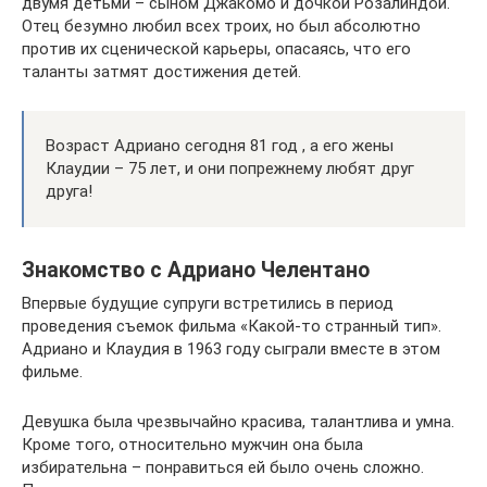
двумя детьми – сыном Джакомо и дочкой Розалиндой.
Отец безумно любил всех троих, но был абсолютно
против их сценической карьеры, опасаясь, что его
таланты затмят достижения детей.
Возраст Адриано сегодня 81 год , а его жены
Клаудии – 75 лет, и они попрежнему любят друг
друга!
Знакомство с Адриано Челентано
Впервые будущие супруги встретились в период
проведения съемок фильма «Какой-то странный тип».
Адриано и Клаудия в 1963 году сыграли вместе в этом
фильме.
Девушка была чрезвычайно красива, талантлива и умна.
Кроме того, относительно мужчин она была
избирательна – понравиться ей было очень сложно.