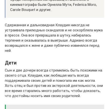
кинематографа были Орнелла Мути, Federica Moro,
Carole Bouquet и другие.
Сдержанная и дальновидная Клаудия никогда не
устраивала прилюдных скандалов и не оскорбляла мужа
в прессе. Она все превращала в шутку, набиралась
терпения и оказывалась в выигрыше. Адриано всегда
возвращался к жене и даже публично извинялся перед
ней.
Дети
Сын и две дочери всегда стремились быть похожими на
своего отца. Клаудия, как любящая мать всегда
поддерживала своих детей и помогала им как могла.
Хоть отец и был против их актерской деятельности, они
все время старались много работать, чтобы доказать,
что достойны носить имя своих родителей.