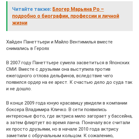
Читайте также:
Блогер Марьяна Ро –
подробно о биографии, профессии и личной
жизни
Хайден Панеттьери и Майло Вентимилья вместе
снимались в Героях
В 2007 году Панеттьере сумела засветиться в Японских
СМИ. Вместе с друзьями она выступила против
ежегодного отлова дельфинов, вследствие чего
появился ордер на ее арест. К счастью дело до суда так
и не дошло.
В конце 2009 года юную красавицу увидели в компании
боксера Владимира Кличко. В сети появились
интересные фото, где актриса мило загорает у бассейна,
а затем флиртует во время ланча. Поначалу все считали
их просто друзьями, но в начале 2010 года актрису
заметили с обручальным кольцом. К сожалению,