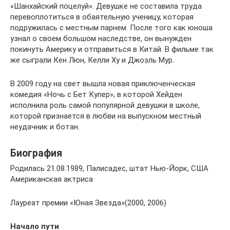
«Шанхайский поцелуй». Девушке не составила труда
перевоплотиться в обаятельную ученицу, которая
подружилась с местным парнем. После того как юноша
узнал о своем большом наследстве, он вынужден
покинуть Америку и отправиться в Китай. В фильме так
же сыграли Кен Люн, Келли Ху и Джоэль Мур.
В 2009 году на свет вышла новая приключенческая
комедия «Ночь с Бет Купер», в которой Хейден
исполнила роль самой популярной девушки в школе,
которой признается в любви на выпускном местный
неудачник и ботан.
Биография
Родилась 21.08.1989, Палисадес, штат Нью-Йорк, США
Американская актриса
Лауреат премии «Юная Звезда»(2000, 2006)
Начало пути