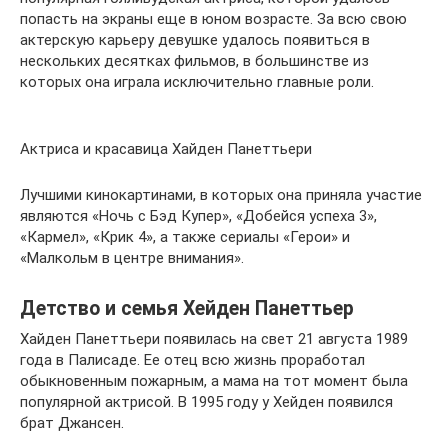
попасть на экраны еще в юном возрасте. За всю свою
актерскую карьеру девушке удалось появиться в
нескольких десятках фильмов, в большинстве из
которых она играла исключительно главные роли.
Актриса и красавица Хайден Панеттьери
Лучшими кинокартинами, в которых она приняла участие
являются «Ночь с Бэд Купер», «Добейся успеха 3»,
«Кармел», «Крик 4», а также сериалы «Герои» и
«Малкольм в центре внимания».
Детство и семья Хейден Панеттьер
Хайден Панеттьери появилась на свет 21 августа 1989
года в Палисаде. Ее отец всю жизнь проработал
обыкновенным пожарным, а мама на тот момент была
популярной актрисой. В 1995 году у Хейден появился
брат Джансен.