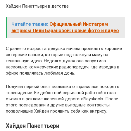
Хайден Панеттьери в детстве
Читайте также:
Официальный Инстаграм
актрисы Лели Барановой: новые фото и видео
С раннего возраста девушка начала проявлять хорошие
актерские навыки, которые подтолкнули маму на
гениальную идею. Недолго думая она запустила
несколько коммерческих радиопередач, где изредка в
эфире появлялась любимая дочь.
Получив первый опыт малышка отправилась покорять
телевидение. Ее дебютной серьезной работой стала
съемка в рекламе железной дороги «Playskool». После
этого последовали и другие выгодные контракты,
позволившие Хайден проявить себя как актрису.
Хайден Панеттьери