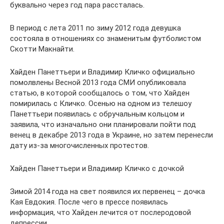
буквально через год пара рассталась.
В период с лета 2011 по зиму 2012 года девушка
состояла в отношениях со знаменитым футболистом
Скотти Макнайти.
Хайден Панеттьери и Владимир Кличко официально
помолвлены Весной 2013 года СМИ опубликовала
статью, в которой сообщалось о том, что Хайден
помирилась с Кличко. Осенью на одном из телешоу
Панеттьери появилась с обручальным кольцом и
заявила, что изначально они планировали пойти под
венец в декабре 2013 года в Украине, но затем перенесли
дату из-за многочисленных протестов.
Хайден Панеттьери и Владимир Кличко с дочкой
Зимой 2014 года на свет появился их первенец – дочка
Кая Евдокия. После чего в прессе появилась
информация, что Хайден лечится от послеродовой
депрессии.