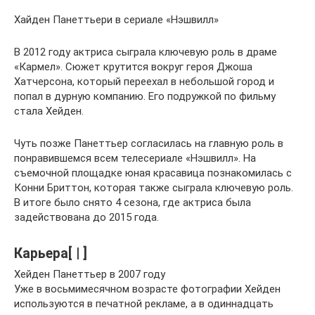
Хайден Панеттьери в сериале «Нэшвилл»
В 2012 году актриса сыграла ключевую роль в драме
«Кармел». Сюжет крутится вокруг героя Джоша
Хатчерсона, который переехал в небольшой город и
попал в дурную компанию. Его подружкой по фильму
стала Хейден.
Чуть позже Панеттьер согласилась на главную роль в
понравившемся всем телесериале «Нэшвилл». На
съемочной площадке юная красавица познакомилась с
Конни Бриттон, которая также сыграла ключевую роль.
В итоге было снято 4 сезона, где актриса была
задействована до 2015 года.
Карьера[ | ]
Хейден Панеттьер в 2007 году
Уже в восьмимесячном возрасте фотографии Хейден
используются в печатной рекламе, а в одиннадцать