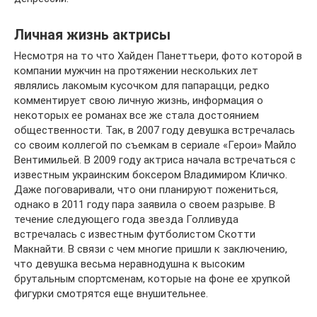
Личная жизнь актрисы
Несмотря на то что Хайден Панеттьери, фото которой в
компании мужчин на протяжении нескольких лет
являлись лакомым кусочком для папарацци, редко
комментирует свою личную жизнь, информация о
некоторых ее романах все же стала достоянием
общественности. Так, в 2007 году девушка встречалась
со своим коллегой по съемкам в сериале «Герои» Майло
Вентимильей. В 2009 году актриса начала встречаться с
известным украинским боксером Владимиром Кличко.
Даже поговаривали, что они планируют пожениться,
однако в 2011 году пара заявила о своем разрыве. В
течение следующего года звезда Голливуда
встречалась с известным футболистом Скотти
Макнайти. В связи с чем многие пришли к заключению,
что девушка весьма неравнодушна к высоким
брутальным спортсменам, которые на фоне ее хрупкой
фигурки смотрятся еще внушительнее.