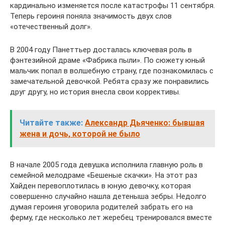
кардинально изменяется после катастрофы 11 сентября.
Теперь героиня поняла значимость двух слов
«отечественный долг».
В 2004 году Панеттьер досталась ключевая роль в
фэнтезийной драме «Фабрика пыли». По сюжету юный
мальчик попал в волшебную страну, где познакомилась с
замечательной девочкой. Ребята сразу же понравились
друг другу, но история внесла свои коррективы.
Читайте также:
Александр Дьяченко: бывшая
жена и дочь, которой не было
В начале 2005 года девушка исполнила главную роль в
семейной мелодраме «Бешеные скачки». На этот раз
Хайден перевоплотилась в юную девочку, которая
совершенно случайно нашла детеныша зебры. Недолго
думая героиня уговорила родителей забрать его на
ферму, где несколько лет жеребец тренировался вместе