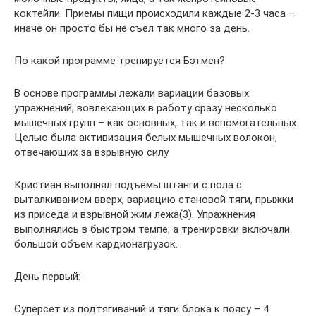
коктейли. Приемы пищи происходили каждые 2-3 часа –
иначе он просто бы не съел так много за день.
По какой программе тренируется Бэтмен?
В основе программы лежали вариации базовых
упражнений, вовлекающих в работу сразу несколько
мышечных групп – как основных, так и вспомогательных.
Целью была активизация белых мышечных волокон,
отвечающих за взрывную силу.
Кристиан выполнял подъемы штанги с пола с
выталкиванием вверх, вариацию становой тяги, прыжки
из приседа и взрывной жим лежа(3). Упражнения
выполнялись в быстром темпе, а тренировки включали
большой объем кардионагрузок.
День первый:
Суперсет из подтягиваний и тяги блока к поясу – 4