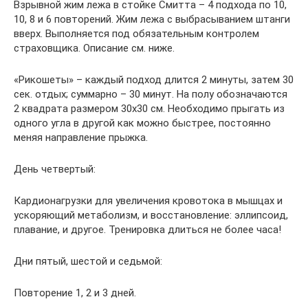
Взрывной жим лежа в стойке Смитта – 4 подхода по 10,
10, 8 и 6 повторений. Жим лежа с выбрасыванием штанги
вверх. Выполняется под обязательным контролем
страховщика. Описание см. ниже.
«Рикошеты» – каждый подход длится 2 минуты, затем 30
сек. отдых; суммарно – 30 минут. На полу обозначаются
2 квадрата размером 30х30 см. Необходимо прыгать из
одного угла в другой как можно быстрее, постоянно
меняя направление прыжка.
День четвертый:
Кардионагрузки для увеличения кровотока в мышцах и
ускоряющий метаболизм, и восстановление: эллипсоид,
плавание, и другое. Тренировка длиться не более часа!
Дни пятый, шестой и седьмой:
Повторение 1, 2 и 3 дней.