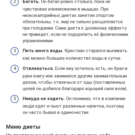
Бегать.
Он бегал ровно столько, пока не
чувствовал изнеможения в мышцах. При
низкокалорийных диетах занятия спортом
обязательны, т.к. жир не сильно расщепляется
при голодании. Сама диета к должному эффекту
не приведёт, если не подкрепить её физическими
упражнениями.
Пить много воды.
Кристиан старался выпивать
как можно большее количество воды в сутки.
Отвлекаться.
Если ему хотелось есть, он брал в
руки книгу или занимался другим занимательным
делом, чтобы отвлечься от еды (поставленных
целей он добился благодаря хорошей силе воли).
Никуда не ходить.
Он понимал, что в компании
люди едят и пьют различные напитки, поэтому
он часто бывал в одиночестве.
Меню диеты