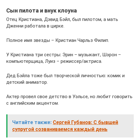
Сын пилота и внук клоуна
Отец Кристиана, Дэвид Бэйл, был пилотом, а мать
Дженни работала в цирке.
Полное имя звезды – Кристиан Чарльз Филип.
У Кристиана три сестры: Эрин – музыкант, Шэрон –
компьютерщица, Луиз – режиссер/актриса.
Дед Бэйла тоже был творческой личностью: комик и
детский аниматор.
Актер провел свое детство в Уэльсе, но любит говорить
с английским акцентом.
Читайте также:
Сергей Губанов: С бывшей
супругой созваниваемся каждый день