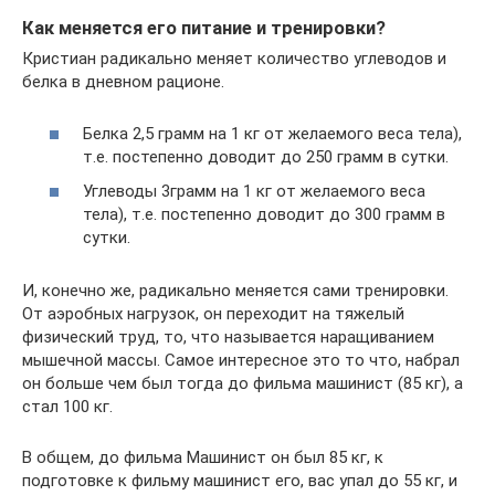
Как меняется его питание и тренировки?
Кристиан радикально меняет количество углеводов и
белка в дневном рационе.
Белка 2,5 грамм на 1 кг от желаемого веса тела),
т.е. постепенно доводит до 250 грамм в сутки.
Углеводы 3грамм на 1 кг от желаемого веса
тела), т.е. постепенно доводит до 300 грамм в
сутки.
И, конечно же, радикально меняется сами тренировки.
От аэробных нагрузок, он переходит на тяжелый
физический труд, то, что называется наращиванием
мышечной массы. Самое интересное это то что, набрал
он больше чем был тогда до фильма машинист (85 кг), а
стал 100 кг.
В общем, до фильма Машинист он был 85 кг, к
подготовке к фильму машинист его, вас упал до 55 кг, и