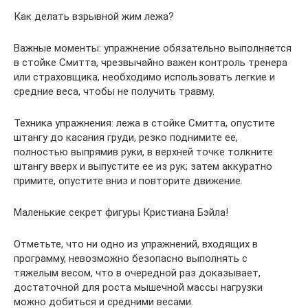
Как делать взрывной жим лежа?
Важные моменты: упражнение обязательно выполняется
в стойке Смитта, чрезвычайно важен контроль тренера
или страховщика, необходимо использовать легкие и
средние веса, чтобы не получить травму.
Техника упражнения: лежа в стойке Смитта, опустите
штангу до касания груди, резко поднимите ее,
полностью выпрямив руки, в верхней точке толкните
штангу вверх и выпустите ее из рук; затем аккуратно
примите, опустите вниз и повторите движение.
Маленькие секрет фигуры Кристиана Бэйла!
Отметьте, что ни одно из упражнений, входящих в
программу, невозможно безопасно выполнять с
тяжелым весом, что в очередной раз доказывает,
достаточной для роста мышечной массы нагрузки
можно добиться и средними весами.