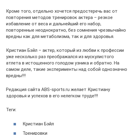
Кроме того, отдельно хочется предостеречь вас от
повторения методов тренировок актера – резкое
избавление от веса и дальнейший его набор,
повторенные неоднократно, без сомнения чрезвычайно
вредны как для метаболизма, так и для здоровья.
Кристиан Бэйл – актер, который из любви к профессии
уже несколько раз преображался из мускулистого
атлета в истощенного голодом узника и обратно. На
самом деле, такие эксперименты над собой однозначно
вредны!!!
Редакция сайта ABS-sports.ru желает Кристиану
здоровья и успехов в его нелегком труде!!!
Теги:
Кристиан Бэйл
Тренировки