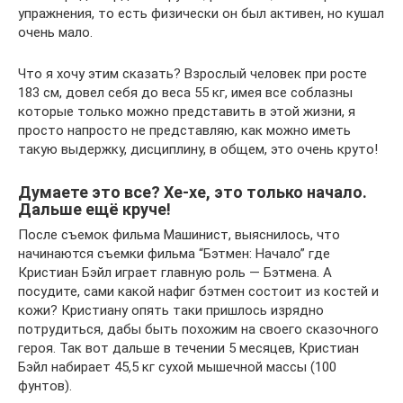
упражнения, то есть физически он был активен, но кушал
очень мало.
Что я хочу этим сказать? Взрослый человек при росте
183 см, довел себя до веса 55 кг, имея все соблазны
которые только можно представить в этой жизни, я
просто напросто не представляю, как можно иметь
такую выдержку, дисциплину, в общем, это очень круто!
Думаете это все? Хе-хе, это только начало.
Дальше ещё круче!
После съемок фильма Машинист, выяснилось, что
начинаются съемки фильма “Бэтмен: Начало” где
Кристиан Бэйл играет главную роль — Бэтмена. А
посудите, сами какой нафиг бэтмен состоит из костей и
кожи? Кристиану опять таки пришлось изрядно
потрудиться, дабы быть похожим на своего сказочного
героя. Так вот дальше в течении 5 месяцев, Кристиан
Бэйл набирает 45,5 кг сухой мышечной массы (100
фунтов).