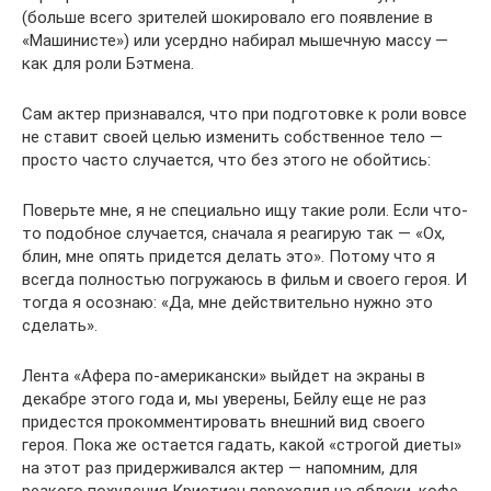
(больше всего зрителей шокировало его появление в
«Машинисте») или усердно набирал мышечную массу —
как для роли Бэтмена.
Сам актер признавался, что при подготовке к роли вовсе
не ставит своей целью изменить собственное тело —
просто часто случается, что без этого не обойтись:
Поверьте мне, я не специально ищу такие роли. Если что-
то подобное случается, сначала я реагирую так — «Ох,
блин, мне опять придется делать это». Потому что я
всегда полностью погружаюсь в фильм и своего героя. И
тогда я осознаю: «Да, мне действительно нужно это
сделать».
Лента «Афера по-американски» выйдет на экраны в
декабре этого года и, мы уверены, Бейлу еще не раз
придестся прокомментировать внешний вид своего
героя. Пока же остается гадать, какой «строгой диеты»
на этот раз придерживался актер — напомним, для