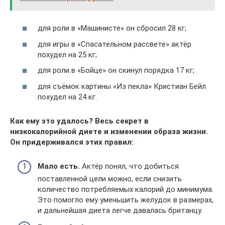
для роли в «Машинисте» он сбросил 28 кг;
для игры в «Спасательном рассвете» актёр
похудел на 25 кг;
для роли в «Бойце» он скинул порядка 17 кг;
для съёмок картины «Из пекла» Кристиан Бейл
похудел на 24 кг.
Как ему это удалось? Весь секрет в
низкокалорийной диете и изменении образа жизни.
Он придерживался этих правил:
Мало есть.
Актёр понял, что добиться
поставленной цели можно, если снизить
количество потребляемых калорий до минимума.
Это помогло ему уменьшить желудок в размерах,
и дальнейшая диета легче давалась британцу.