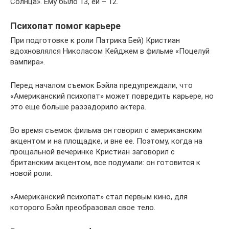
Солнца». Ему было 13, ей – 12.
Психопат помог карьере
При подготовке к роли Патрика Бей) Кристиан
вдохновлялся Николасом Кейджем в фильме «Поцелуй
вампира».
Перед началом съемок Бэйла предупреждали, что
«Американский психопат» может повредить карьере, но
это еще больше раззадорило актера.
Во время съемок фильма он говорил с американским
акцентом и на площадке, и вне ее. Поэтому, когда на
прощальной вечеринке Кристиан заговорил с
британским акцентом, все подумали: он готовится к
новой роли.
«Американский психопат» стал первым кино, для
которого Бэйл преобразовал свое тело.