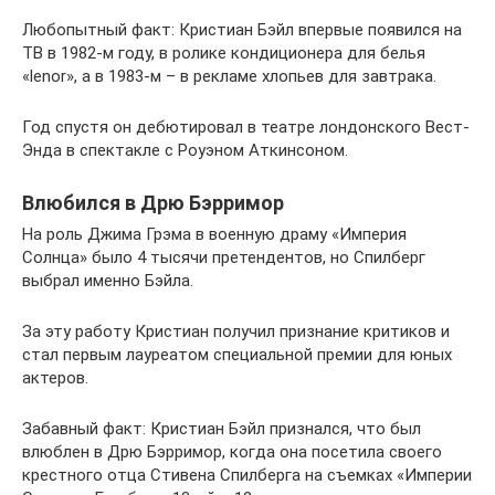
Любопытный факт: Кристиан Бэйл впервые появился на
ТВ в 1982-м году, в ролике кондиционера для белья
«lenor», а в 1983-м – в рекламе хлопьев для завтрака.
Год спустя он дебютировал в театре лондонского Вест-
Энда в спектакле с Роуэном Аткинсоном.
Влюбился в Дрю Бэрримор
На роль Джима Грэма в военную драму «Империя
Солнца» было 4 тысячи претендентов, но Спилберг
выбрал именно Бэйла.
За эту работу Кристиан получил признание критиков и
стал первым лауреатом специальной премии для юных
актеров.
Забавный факт: Кристиан Бэйл признался, что был
влюблен в Дрю Бэрримор, когда она посетила своего
крестного отца Стивена Спилберга на съемках «Империи