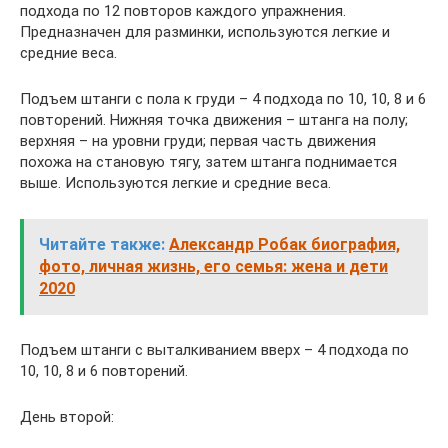
подхода по 12 повторов каждого упражнения.
Предназначен для разминки, используются легкие и
средние веса.
Подъем штанги с пола к груди – 4 подхода по 10, 10, 8 и 6
повторений. Нижняя точка движения – штанга на полу;
верхняя – на уровни груди; первая часть движения
похожа на становую тягу, затем штанга поднимается
выше. Используются легкие и средние веса.
Читайте также:
Александр Робак биография,
фото, личная жизнь, его семья: жена и дети
2020
Подъем штанги с выталкиванием вверх – 4 подхода по
10, 10, 8 и 6 повторений.
День второй: