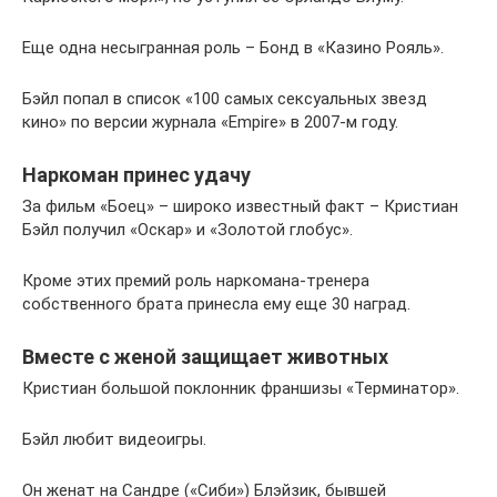
Еще одна несыгранная роль – Бонд в «Казино Рояль».
Бэйл попал в список «100 самых сексуальных звезд
кино» по версии журнала «Empire» в 2007-м году.
Наркоман принес удачу
За фильм «Боец» – широко известный факт – Кристиан
Бэйл получил «Оскар» и «Золотой глобус».
Кроме этих премий роль наркомана-тренера
собственного брата принесла ему еще 30 наград.
Вместе с женой защищает животных
Кристиан большой поклонник франшизы «Терминатор».
Бэйл любит видеоигры.
Он женат на Сандре («Сиби») Блэйзик, бывшей