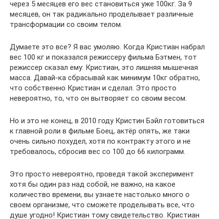
через 5 месяцев его вес становиться уже 100кг. За 9
месяцев, он так радикально проделывает различные
трансформации со своим телом.
Думаете это все? Я вас умоляю. Когда Кристиан набрал
вес 100 кг и показался режиссеру фильма Бэтмен, тот
режиссер сказал ему: Кристиан, это лишняя мышечная
масса. Давай-ка сбрасывай как минимум 10кг обратно,
что собственно Кристиан и сделал. Это просто
невероятно, то, что он вытворяет со своим весом.
Но и это не конец, в 2010 году Кристин Бэйл готовиться
к главной роли в фильме Боец, актёр опять, же таки
очень сильно похудел, хотя по контракту этого и не
требовалось, сбросив вес со 100 до 66 килограмм.
Это просто невероятно, проведя такой эксперимент
хотя бы один раз над собой, не важно, на какое
количество времени, вы узнаете настолько много о
своем организме, что сможете проделывать все, что
душе угодно! Кристиан тому свидетельство. Кристиан