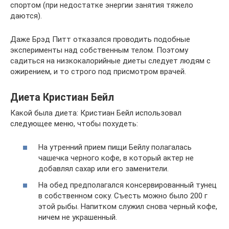
спортом (при недостатке энергии занятия тяжело
даются).
Даже Брэд Питт отказался проводить подобные
эксперименты над собственным телом. Поэтому
садиться на низкокалорийные диеты следует людям с
ожирением, и то строго под присмотром врачей.
Диета Кристиан Бейл
Какой была диета: Кристиан Бейл использовал
следующее меню, чтобы похудеть:
На утренний прием пищи Бейлу полагалась
чашечка черного кофе, в который актер не
добавлял сахар или его заменители.
На обед предполагался консервированный тунец
в собственном соку. Съесть можно было 200 г
этой рыбы. Напитком служил снова черный кофе,
ничем не украшенный.