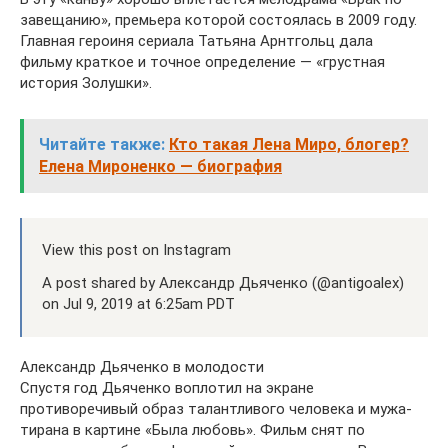
завещанию», премьера которой состоялась в 2009 году.
Главная героиня сериала Татьяна Арнтгольц дала
фильму краткое и точное определение — «грустная
история Золушки».
Читайте также:
Кто такая Лена Миро, блогер?
Елена Мироненко — биография
View this post on Instagram
A post shared by Александр Дьяченко (@antigoalex)
on Jul 9, 2019 at 6:25am PDT
Александр Дьяченко в молодости
Спустя год Дьяченко воплотил на экране
противоречивый образ талантливого человека и мужа-
тирана в картине «Была любовь». Фильм снят по