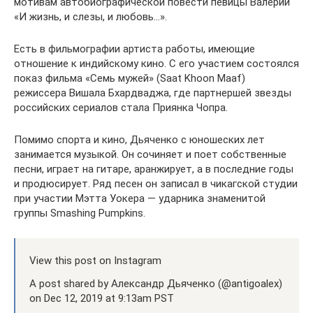
мотивам автобиографической повести певицы Валерии
«И жизнь, и слезы, и любовь…».
Есть в фильмографии артиста работы, имеющие
отношение к индийскому кино. С его участием состоялся
показ фильма «Семь мужей» (Saat Khoon Maaf)
режиссера Вишала Бхардваджа, где партнершей звезды
российских сериалов стала Приянка Чопра.
Помимо спорта и кино, Дьяченко с юношеских лет
занимается музыкой. Он сочиняет и поет собственные
песни, играет на гитаре, аранжирует, а в последние годы
и продюсирует. Ряд песен он записал в чикагской студии
при участии Мэтта Уокера — ударника знаменитой
группы Smashing Pumpkins.
View this post on Instagram
A post shared by Александр Дьяченко (@antigoalex)
on Dec 12, 2019 at 9:13am PST