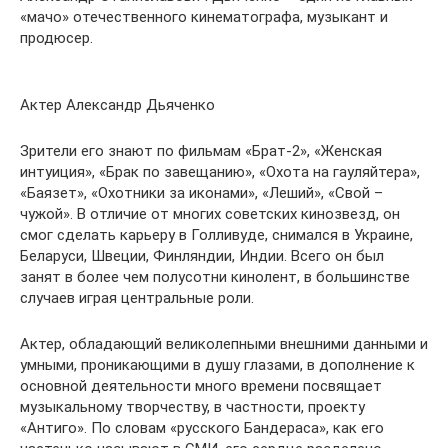
«мачо» отечественного кинематографа, музыкант и
продюсер.
Актер Александр Дьяченко
Зрители его знают по фильмам «Брат-2», «Женская
интуиция», «Брак по завещанию», «Охота на гауляйтера»,
«Баязет», «Охотники за иконами», «Леший», «Свой –
чужой». В отличие от многих советских кинозвезд, он
смог сделать карьеру в Голливуде, снимался в Украине,
Беларуси, Швеции, Финляндии, Индии. Всего он был
занят в более чем полусотни кинолент, в большинстве
случаев играя центральные роли.
Актер, обладающий великолепными внешними данными и
умными, проникающими в душу глазами, в дополнение к
основной деятельности много времени посвящает
музыкальному творчеству, в частности, проекту
«Антиго». По словам «русского Бандераса», как его