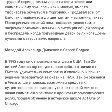
трудный период; фильмы практически перестали
снимать, и ему пришлось, как и многим, вместо
творчества окунуться в торговлю. «Продавал все, от
баночек с майонезом до цветмета», – вспоминал актер.
Предпринимательский опыт оказался успешным, в
закромах появились деньги, но ситуация общей разрухи
и беспредела, когда подъездные двери были испещрены
пулевыми отверстиями, напрягала.
Молодой Александр Дьяченко и Сергей Бодров
В 1992 году он отправился на отдых в США. Там 25-
летний Александр почувствовал себя, в отличие от
Питера, удивительно комфортно и спокойно, и принял
решение перебраться за океан на ПМЖ. Так он оказался
в Чикаго, где в поисках возможных средств к
существованию и поисках пути к актерской мечте он
начал сниматься в рекламе и крошечных эпизодических
ролях, прошел обучение в актерской школе Act One of
Chicago.