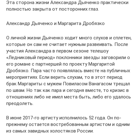
Эта сторона жизни Александра Дьяченко практически
полностью закрыта от посторонних глаз.
Александр Дьяченко и Маргарита Дробязко
О личной жизни Дьяченко ходит много слухов и сплетен,
которые он сам не считает нужным развеивать. После
участия Александра в первом сезоне телешоу
«Ледниковый период» поклонники звезды заговорили о
его романе с партнершей по проекту Маргаритой
Дробязко. Пара часто появлялась вместе на публичных
мероприятиях. Если верить слухам, то в этот период
брак Маргариты с мужем Повиласом Ванагасом трещал
по швам. Но так как пара и сегодня вместе, то кризис в
отношениях либо не имел места быть, либо его удалось
преодолеть.
В июне 2017-го артисту исполнилось 52 года. Он по-
прежнему остается востребованным артистом и одним
из самых завидных холостяков России.