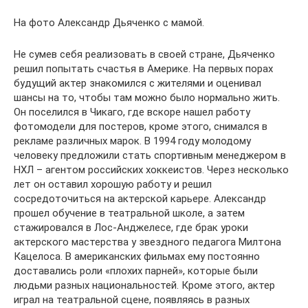
На фото Александр Дьяченко с мамой.
Не сумев себя реализовать в своей стране, Дьяченко
решил попытать счастья в Америке. На первых порах
будущий актер знакомился с жителями и оценивал
шансы на то, чтобы там можно было нормально жить.
Он поселился в Чикаго, где вскоре нашел работу
фотомодели для постеров, кроме этого, снимался в
рекламе различных марок. В 1994 году молодому
человеку предложили стать спортивным менеджером в
НХЛ – агентом российских хоккеистов. Через несколько
лет он оставил хорошую работу и решил
сосредоточиться на актерской карьере. Александр
прошел обучение в театральной школе, а затем
стажировался в Лос-Анджелесе, где брак уроки
актерского мастерства у звездного педагога Милтона
Кацелоса. В американских фильмах ему постоянно
доставались роли «плохих парней», которые были
людьми разных национальностей. Кроме этого, актер
играл на театральной сцене, появляясь в разных