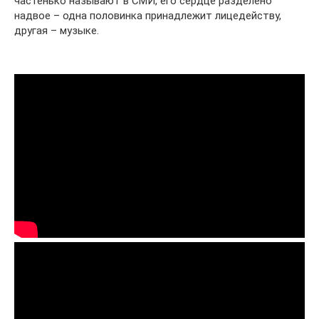
частенько называют в СМИ, его сердце разделено
надвое – одна половинка принадлежит лицедейству,
другая – музыке.