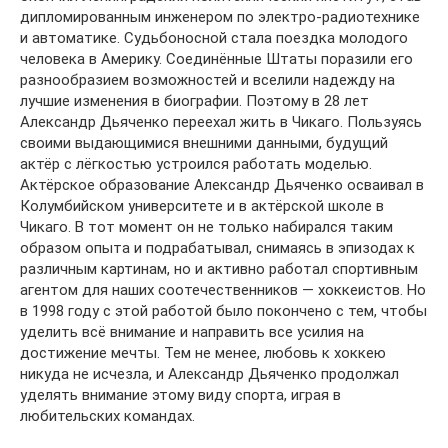
дипломированным инженером по электро-радиотехнике
и автоматике. Судьбоносной стала поездка молодого
человека в Америку. Соединённые Штаты поразили его
разнообразием возможностей и вселили надежду на
лучшие изменения в биографии. Поэтому в 28 лет
Александр Дьяченко переехал жить в Чикаго. Пользуясь
своими выдающимися внешними данными, будущий
актёр с лёгкостью устроился работать моделью.
Актёрское образование Александр Дьяченко осваивал в
Колумбийском университете и в актёрской школе в
Чикаго. В тот момент он не только набирался таким
образом опыта и подрабатывал, снимаясь в эпизодах к
различным картинам, но и активно работал спортивным
агентом для наших соотечественников — хоккеистов. Но
в 1998 году с этой работой было покончено с тем, чтобы
уделить всё внимание и направить все усилия на
достижение мечты. Тем не менее, любовь к хоккею
никуда не исчезла, и Александр Дьяченко продолжал
уделять внимание этому виду спорта, играя в
любительских командах.