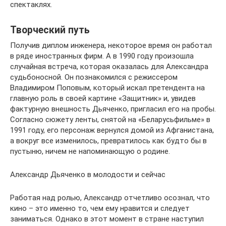
спектаклях.
Творческий путь
Получив диплом инженера, некоторое время он работал
в ряде иностранных фирм. А в 1990 году произошла
случайная встреча, которая оказалась для Александра
судьбоносной. Он познакомился с режиссером
Владимиром Поповым, который искал претендента на
главную роль в своей картине «Защитник» и, увидев
фактурную внешность Дьяченко, пригласил его на пробы.
Согласно сюжету ленты, снятой на «Беларусьфильме» в
1991 году, его персонаж вернулся домой из Афганистана,
а вокруг все изменилось, превратилось как будто бы в
пустыню, ничем не напоминающую о родине.
Александр Дьяченко в молодости и сейчас
Работая над ролью, Александр отчетливо осознал, что
кино – это именно то, чем ему нравится и следует
заниматься. Однако в этот момент в стране наступил