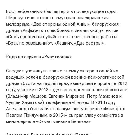
Востребованным был актер и в последующие годы.
Широкую известность ему принесли украинская
мелодрама «Две стороны одной Анны», белорусская
драма «Рифмуется с любовью», индийский детектив
«Семь прощенных убийств», отечественные работы
«Брак по завещанию», «Леший», «Две сестры».
Кадр из сериала «Участковая»
Следует упомянуть также съемку актера в одной из
ведущих ролей в белорусской военно-психологической
драме «Охота на гауляйтера», вышедшей в прокат в 2012
году, участие в 2013 году в звездном актерском составе
(Владимир Машков, Евгений Миронов, Петр Мамонов и
Чулпан Хаматова) телефильма «Пепел». В 2014 году
Александр был занят в нашумевшем сериале «Мажор» с
Павлом Прилучным, в 2015-м сыграл главу семейства в
мини-сериале «Семья маньяка Беляева».