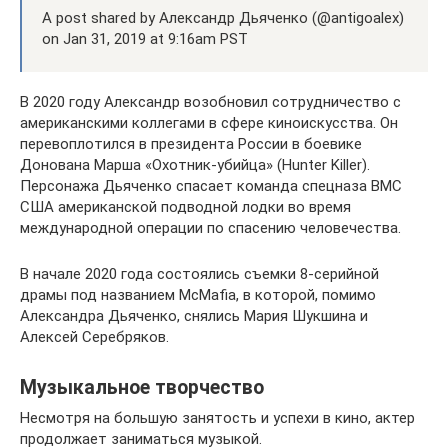
A post shared by Александр Дьяченко (@antigoalex)
on Jan 31, 2019 at 9:16am PST
В 2020 году Александр возобновил сотрудничество с
американскими коллегами в сфере киноискусства. Он
перевоплотился в президента России в боевике
Донована Марша «Охотник-убийца» (Hunter Killer).
Персонажа Дьяченко спасает команда спецназа ВМС
США американской подводной лодки во время
международной операции по спасению человечества.
В начале 2020 года состоялись съемки 8-серийной
драмы под названием McMafia, в которой, помимо
Александра Дьяченко, снялись Мария Шукшина и
Алексей Серебряков.
Музыкальное творчество
Несмотря на большую занятость и успехи в кино, актер
продолжает заниматься музыкой.