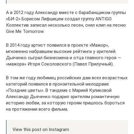
А в 2012 году Александр вместе с барабанщиком группы
«БИ-2» Борисом Лифшицем создал группу ANTIGO.
Коллектив записал несколько песен, снял клип на песню
Give Me Tomorrow.
В 2014 году артист появился в проекте «Мажор»,
мгновенно набравшем высокие рейтинги у зрителей.
Дьяченко сыграл бизнесмена и отца главного героя —
«мажора» Игоря Соколовского (Павел Прилучный).
В том же году любимец российских дам всех возрастных
категорий появился в пронзительной мелодраме
«Поздние цветы». В тандеме с Марией Куликовой
Александр Дьяченко подарил зрителям романтичную
историю любви, за которую героям пришлось бороться
на протяжении всего фильма.
View this post on Instagram