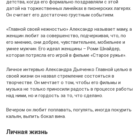
детства, когда его формально поздравляли с этой
датой на торжественных линейках в пионерских лагерях.
Он считает его достаточно грустным событием.
«Главной своей нежностью» Александр называет маму, а
женщин любит за совершенство, подчеркивая, что, по
его мнению, они добрее, чувствительнее, мобильнее и
умнее мужчин. Его идеал женщины – Роми Шнайдер,
которая потрясла его игрой в фильме «Старое ружье».
Личное интервью Александра Дьяченко Главной целью в
своей жизни он назвал стремление состояться в
творчестве. Он мечтает о том, чтобы его фильмы и
музыка не только приносили радость в процессе работы
над ними, но и гордость за то, что сделано.
Вечером он любит поплавать, погулять, иногда покурить
кальян, выпить бокал вина.
Личная жизнь