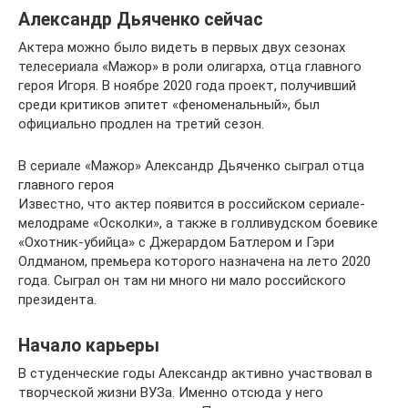
Александр Дьяченко сейчас
Актера можно было видеть в первых двух сезонах
телесериала «Мажор» в роли олигарха, отца главного
героя Игоря. В ноябре 2020 года проект, получивший
среди критиков эпитет «феноменальный», был
официально продлен на третий сезон.
В сериале «Мажор» Александр Дьяченко сыграл отца
главного героя
Известно, что актер появится в российском сериале-
мелодраме «Осколки», а также в голливудском боевике
«Охотник-убийца» с Джерардом Батлером и Гэри
Олдманом, премьера которого назначена на лето 2020
года. Сыграл он там ни много ни мало российского
президента.
Начало карьеры
В студенческие годы Александр активно участвовал в
творческой жизни ВУЗа. Именно отсюда у него