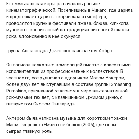
Его музыкальная карьера началась раньше
кинематографической. Поселившись в Чикаго, где царила
и продолжает царить творческая атмосфера,
проводятся крупные фестивали джаза, блюза, хип-хопа,
музыкант, воспитанный на традициях питерской школы
рока, вдохновенно в нее окунулся.
Группа Александра Дьяченко называется Antigo
Он записал несколько композиций вместе с известными
исполнителями из профессиональных коллективов. В
частности, сотрудничал с ударником Мэтом Уокером,
более двух лет выступавшим в составе группы Smashing
Pumpkins, признанной эталоном в мире альтернативной
рок-музыки тех лет, с клавишником Джимом Диню, с
гитаристом Скотом Талларида.
Актером была написана музыка для короткометражки
Маши Озеренко «Ничего не было» (2005), где он же
сыграл главную роль.