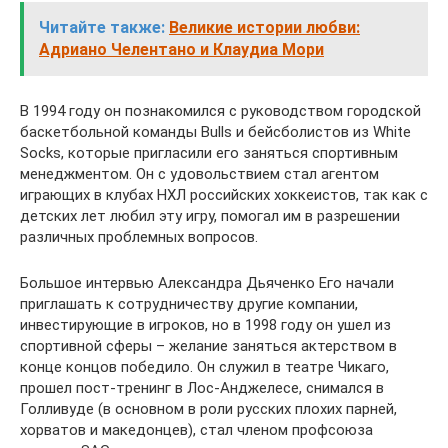
Читайте также:
Великие истории любви:
Адриано Челентано и Клаудиа Мори
В 1994 году он познакомился с руководством городской
баскетбольной команды Bulls и бейсболистов из White
Socks, которые пригласили его заняться спортивным
менеджментом. Он с удовольствием стал агентом
играющих в клубах НХЛ российских хоккеистов, так как с
детских лет любил эту игру, помогал им в разрешении
различных проблемных вопросов.
Большое интервью Александра Дьяченко Его начали
приглашать к сотрудничеству другие компании,
инвестирующие в игроков, но в 1998 году он ушел из
спортивной сферы – желание заняться актерством в
конце концов победило. Он служил в театре Чикаго,
прошел пост-тренинг в Лос-Анджелесе, снимался в
Голливуде (в основном в роли русских плохих парней,
хорватов и македонцев), стал членом профсоюза