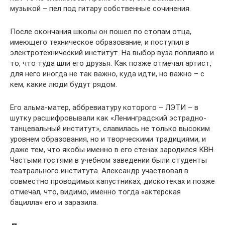
музыкой – пел под гитару собственные сочинения.
После окончания школы он пошел по стопам отца,
имеющего техническое образование, и поступил в
электротехнический институт. На выбор вуза повлияло и
то, что туда шли его друзья. Как позже отмечал артист,
для него иногда не так важно, куда идти, но важно – с
кем, какие люди будут рядом.
Его альма-матер, аббревиатуру которого – ЛЭТИ – в
шутку расшифровывали как «Ленинградский эстрадно-
танцевальный институт», славилась не только высоким
уровнем образования, но и творческими традициями, и
даже тем, что якобы именно в его стенах зародился КВН.
Частыми гостями в учебном заведении были студенты
театрального института. Александр участвовал в
совместно проводимых капустниках, дискотеках и позже
отмечал, что, видимо, именно тогда «актерская
бацилла» его и заразила.