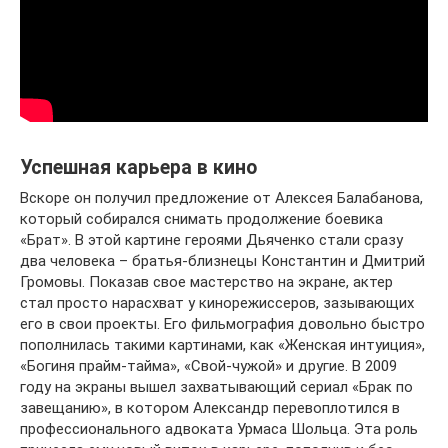
Успешная карьера в кино
Вскоре он получил предложение от Алексея Балабанова,
который собирался снимать продолжение боевика
«Брат». В этой картине героями Дьяченко стали сразу
два человека – братья-близнецы Константин и Дмитрий
Громовы. Показав свое мастерство на экране, актер
стал просто нарасхват у кинорежиссеров, зазывающих
его в свои проекты. Его фильмография довольно быстро
пополнилась такими картинами, как «Женская интуиция»,
«Богиня прайм-тайма», «Свой-чужой» и другие. В 2009
году на экраны вышел захватывающий сериал «Брак по
завещанию», в котором Александр перевоплотился в
профессионального адвоката Урмаса Шольца. Эта роль