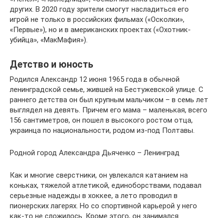
других. В 2020 году зрители смогут насладиться его
игрой не только в российских фильмах («Осколки»,
«Первые»), но и в американских проектах («Охотник-
убийца», «МакМафия»).
Детство и юность
Родился Александр 12 июня 1965 года в обычной
ленинградской семье, жившей на Бестужевской улице. С
раннего детства он был крупным мальчиком – в семь лет
выглядел на девять. Причем его мама – маленькая, всего
156 сантиметров, он пошел в высокого ростом отца,
украинца по национальности, родом из-под Полтавы.
Родной город Александра Дьяченко – Ленинград
Как и многие сверстники, он увлекался катанием на
коньках, тяжелой атлетикой, единоборствами, подавал
серьезные надежды в хоккее, а лето проводил в
пионерских лагерях. Но со спортивной карьерой у него
как-то не сложилось. Кроме этого, он занимался