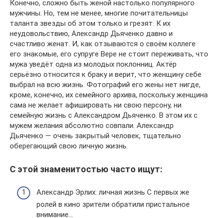
Конечно, сложно быть женой настолько популярного
мужчины. Но, тем не менее, многие почитательницы
таланта звезды об этом только и грезят. К их
неудовольствию, Александр Дьяченко давно и
счастливо женат. И, как отзываются о своём коллеге
его знакомые, его супруге Вере не стоит переживать, что
мужа уведёт одна из молодых поклонниц. Актёр
серьёзно относится к браку и верит, что женщину себе
выбрал на всю жизнь. Фотографий его жены нет нигде,
кроме, конечно, их семейного архива, поскольку женщина
сама не желает афишировать ни свою персону, ни
семейную жизнь с Александром Дьяченко. В этом их с
мужем желания абсолютно совпали. Александр
Дьяченко — очень закрытый человек, тщательно
оберегающий свою личную жизнь.
С этой знаменитостью часто ищут:
Александр Эрлих: личная жизнь С первых же
ролей в кино зрители обратили пристальное
внимание…