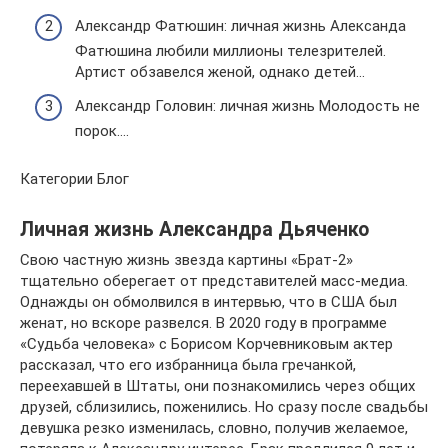
Александр Фатюшин: личная жизнь Александа
Фатюшина любили миллионы телезрителей.
Артист обзавелся женой, однако детей…
Александр Головин: личная жизнь Молодость не
порок….
Категории Блог
Личная жизнь Александра Дьяченко
Свою частную жизнь звезда картины «Брат-2»
тщательно оберегает от представителей масс-медиа.
Однажды он обмолвился в интервью, что в США был
женат, но вскоре развелся. В 2020 году в программе
«Судьба человека» с Борисом Корчевниковым актер
рассказал, что его избранница была гречанкой,
переехавшей в Штаты, они познакомились через общих
друзей, сблизились, поженились. Но сразу после свадьбы
девушка резко изменилась, словно, получив желаемое,