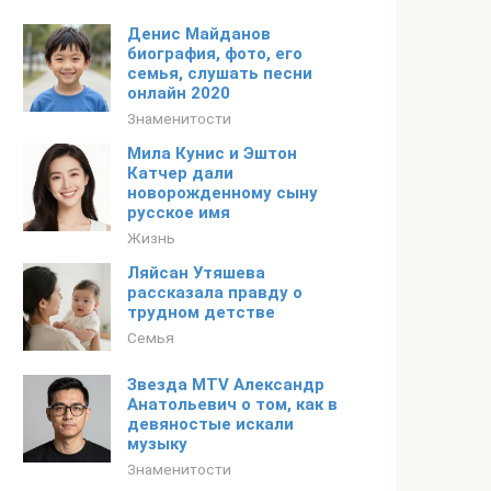
Денис Майданов
биография, фото, его
семья, слушать песни
онлайн 2020
Знаменитости
Мила Кунис и Эштон
Катчер дали
новорожденному сыну
русское имя
Жизнь
Ляйсан Утяшева
рассказала правду о
трудном детстве
Семья
Звезда MTV Александр
Анатольевич о том, как в
девяностые искали
музыку
Знаменитости