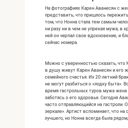
На фотографиях Карен Аванесян с же
представить, что пришлось пережить
том, что Нонна стала тем самым чело
ни разу ни в чем не упрекая мужа, в
ней он черпал свое вдохновение, и б
сейчас номера.
Можно с уверенностью сказать, что 
в душу живут Карен Аванесян и его 
семейного счастья. Их 20-летний бра
не могут разбиться о «лодку быта». 
время гастрольных туров мужа жена 
заботясь о его здоровье. Сегодня А
часто отправляющийся на гастроли. 
зеркале». Артист вспоминает, что на
лучшего, но Нонна всегда была рядо