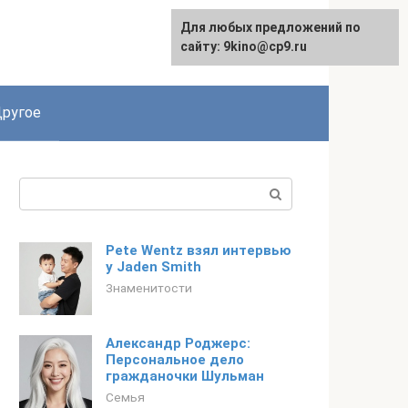
Для любых предложений по
English
сайту: 9kino@cp9.ru
ругое
Поиск:
Pete Wentz взял интервью
у Jaden Smith
Знаменитости
Александр Роджерс:
Персональное дело
гражданочки Шульман
Семья