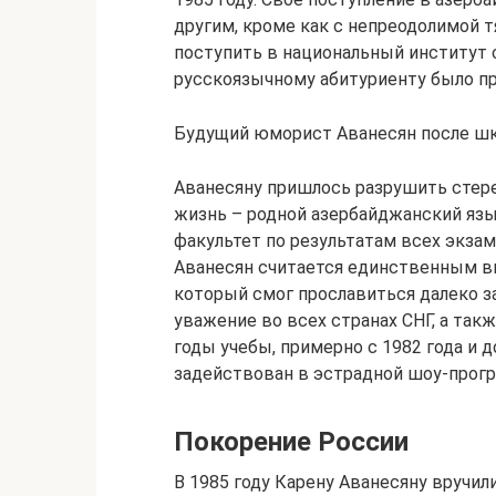
другим, кроме как с непреодолимой тя
поступить в национальный институт 
русскоязычному абитуриенту было пра
Будущий юморист Аванесян после ш
Аванесяну пришлось разрушить стерео
жизнь – родной азербайджанский язы
факультет по результатам всех экзам
Аванесян считается единственным в
который смог прославиться далеко з
уважение во всех странах СНГ, а такж
годы учебы, примерно с 1982 года и 
задействован в эстрадной шоу-прогр
Покорение России
В 1985 году Карену Аванесяну вручил