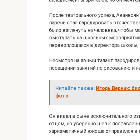
После театрального успеха, Аванесян
парень стал пародировать отечестве
было взглянуть на человека, чтобы м
выступать на школьных мероприятия
перевоплощался в директора школы, 
Несмотря на явный талант пародиров
посещении занятий по рисованию и л
Читайте также:
Игорь Верник: би
фото
Он видел в сыне исключительного изв
отцом, но уверенно шел к поставленн
харизматичный юноша отправился в а