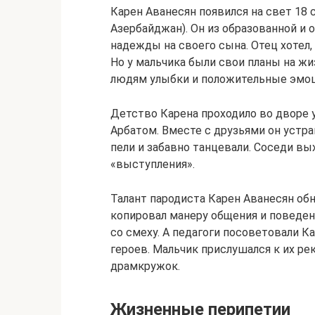
Карен Аванесян появился на свет 18 с
Азербайджан). Он из образованной и 
надежды на своего сына. Отец хотел
Но у мальчика были свои планы на жи
людям улыбки и положительные эмоц
Детство Карена проходило во дворе 
Арбатом. Вместе с друзьями он устр
пели и забавно танцевали. Соседи вы
«выступления».
Талант пародиста Карен Аванесян обн
копировал манеру общения и поведени
со смеху. А педагоги посоветовали Ка
героев. Мальчик прислушался к их р
драмкружок.
Жизненные перипетии