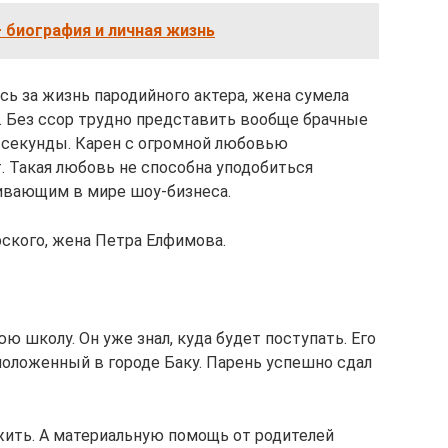
 биография и личная жизнь
сь за жизнь пародийного актера, жена сумела
м. Без ссор трудно представить вообще брачные
я секунды. Карен с огромной любовью
т. Такая любовь не способна уподобиться
ивающим в мире шоу-бизнеса.
ского, жена Петра Елфимова.
ю школу. Он уже знал, куда будет поступать. Его
положенный в городе Баку. Парень успешно сдал
жить. А материальную помощь от родителей