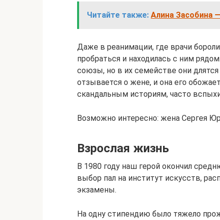
Читайте также:
Алина Засобина —
Даже в реанимации, где врачи бороли
пробраться и находилась с ним рядо
союзы, но в их семействе они длятс
отзывается о жене, и она его обожае
скандальным историям, часто вспых
Возможно интересно: жена Сергея Юр
Взрослая жизнь
В 1980 году наш герой окончил средню
выбор пал на институт искусств, рас
экзамены.
На одну стипендию было тяжело про