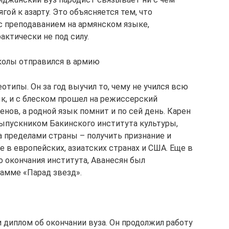
гой к азарту. Это объясняется тем, что
с преподаванием на армянском языке,
ктически не под силу.
колы отправился в армию
типы. Он за год выучил то, чему не учился всю
к, и с блеском прошел на режиссерский
енов, а родной язык помнит и по сей день. Карен
ыпускником Бакинского института культуры,
а пределами страны – получить признание и
е в европейских, азиатских странах и США. Еще в
до окончания института, Аванесян был
амме «Парад звезд».
и диплом об окончании вуза. Он продолжил работу