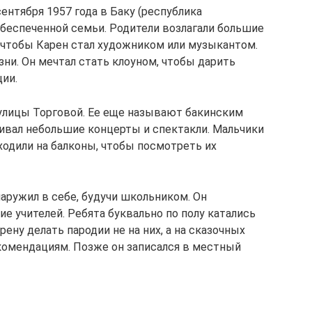
ентября 1957 года в Баку (республика
обеспеченной семьи. Родители возлагали большие
, чтобы Карен стал художником или музыкантом.
зни. Он мечтал стать клоуном, чтобы дарить
ии.
улицы Торговой. Ее еще называют бакинским
аивал небольшие концерты и спектакли. Мальчики
ходили на балконы, чтобы посмотреть их
аружил в себе, будучи школьником. Он
е учителей. Ребята буквально по полу катались
рену делать пародии не на них, а на сказочных
екомендациям. Позже он записался в местный