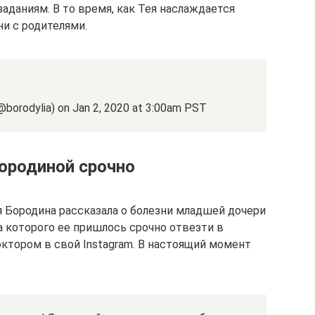
аданиям. В то время, как Тея наслаждается
и с родителями.
borodylia) on Jan 2, 2020 at 3:00am PST
ородиной срочно
 Бородина рассказала о болезни младшей дочери
а которого ее пришлось срочно отвезти в
ктором в свой Instagram. В настоящий момент