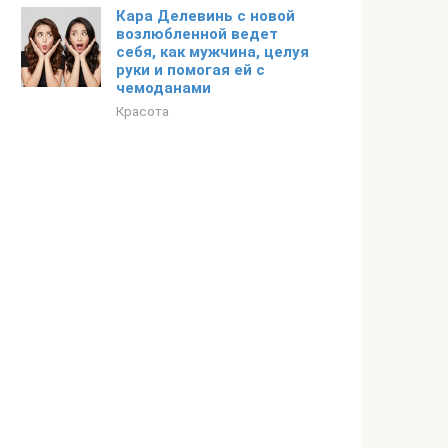
Кара Делевинь с новой
возлюбленной ведет
себя, как мужчина, целуя
руки и помогая ей с
чемоданами
Красота