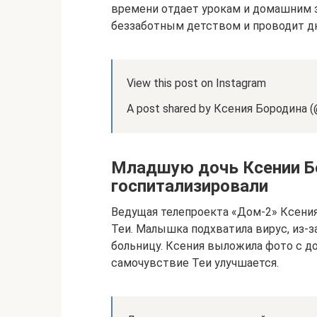
времени отдает урокам и домашним з
беззаботным детством и проводит дн
View this post on Instagram
A post shared by Ксения Бородина (@
Младшую дочь Ксении Б
госпитализировали
Ведущая телепроекта «Дом-2» Ксения
Теи. Малышка подхватила вирус, из-з
больницу. Ксения выложила фото с до
самочувствие Теи улучшается.