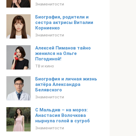
Знаменитости
Биография, родители и
сестра актрисы Виталии
Корниенко
Знаменитости
Алексей Пиманов тайно
женился на Ольге
Погодиной!
ТВ и кино
Биография и личная жизнь
актёра Александра
Белявского
Знаменитости
С Мальдив – на мороз:
Анастасия Волочкова
нырнула голой в сугроб
Знаменитости