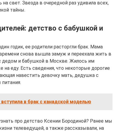
 на свет. Звезда в очередной раз удивила всех,
кой тайны.
ителей: детство с бабушкой и
дин годик, ее родители расторгли брак. Мама
 времени снова вышла замуж и переехала жить в
 с дедом и бабушкой в Москве. Жилось им
е на еду. Есть сведения, что некоторые дорогие
ающая навестить девочку мать, дедушка с
 питания.
вступила в брак с канадской моделью
узнать про детство Ксении Бородиной? Ранее мы
жизни телеведущей, а также рассказывали, на