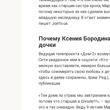
время как старшая сестра крохи, Мар
потому некоторые из них сделали вы
младшую наследницу. В ответ знамен
пишет Joinfo.ua.
Почему Ксения Бородина
дочки
Ведущая телепроекта «Дом-2» возмути
Сети увиденное ими в соцсети: «Кто-
мелкую выставляете, наверно больше
чтобы соизмерять свою любовь к детя
здесь и далее сохранены, прим. Ред.)
публикации.
«Тея дома по утрам, мы завтракаем в
потому что старшая в Школе!!!», — пр
это и так очевидно. Ведь 9-летняя М