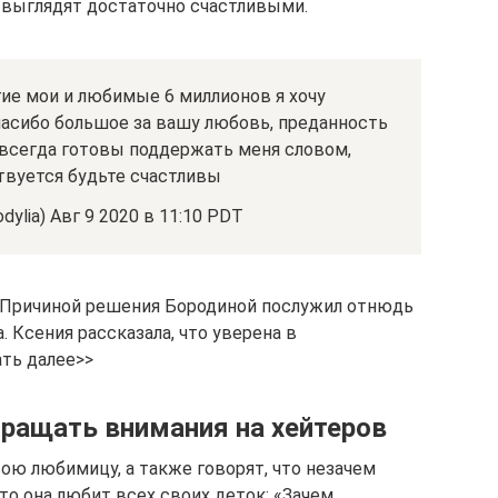
 выглядят достаточно счастливыми.
ие мои и любимые 6 миллионов я хочу
пасибо большое за вашу любовь, преданность
ы всегда готовы поддержать меня словом,
твуется будьте счастливы
dylia) Авг 9 2020 в 11:10 PDT
. Причиной решения Бородиной послужил отнюдь
 Ксения рассказала, что уверена в
ть далее>>
бращать внимания на хейтеров
ю любимицу, а также говорят, что незачем
что она любит всех своих деток: «Зачем