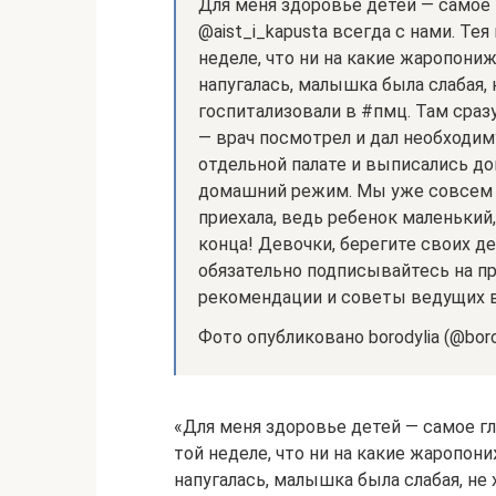
Для меня здоровье детей — самое 
@aist_i_kapusta всегда с нами. Те
неделе, что ни на какие жаропониж
напугалась, малышка была слабая, 
госпитализовали в #пмц. Там сразу
— врач посмотрел и дал необходим
отдельной палате и выписались д
домашний режим. Мы уже совсем п
приехала, ведь ребенок маленький
конца! Девочки, берегите своих д
обязательно подписывайтесь на про
рекомендации и советы ведущих в
Фото опубликовано borodylia (@boro
«Для меня здоровье детей — самое гл
той неделе, что ни на какие жаропони
напугалась, малышка была слабая, не