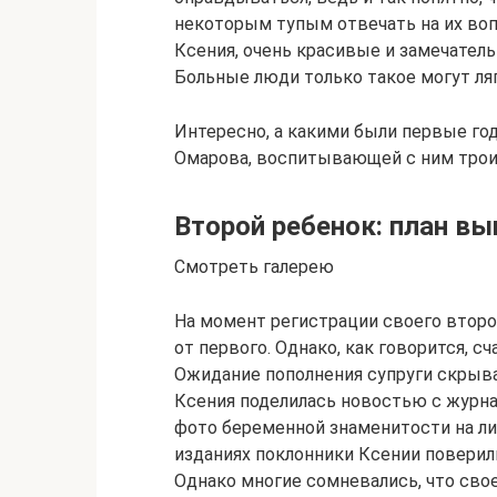
некоторым тупым отвечать на их воп
Ксения, очень красивые и замечатель
Больные люди только такое могут ляп
Интересно, а какими были первые го
Омарова, воспитывающей с ним трои
Второй ребенок: план в
Смотреть галерею
На момент регистрации своего втор
от первого. Однако, как говорится, 
Ожидание пополнения супруги скрыва
Ксения поделилась новостью с журн
фото беременной знаменитости на ли
изданиях поклонники Ксении поверили
Однако многие сомневались, что сво