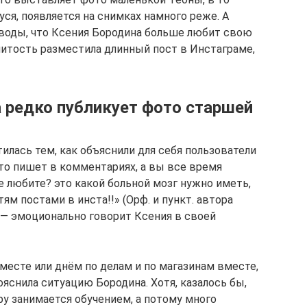
уся, появляется на снимках намного реже. А
воды, что Ксения Бородина больше любит свою
итость разместила длинный пост в Инстаграме,
 редко публикует фото старшей
лась тем, как объяснили для себя пользователи
то пишет в комментариях, а вы все время
 любите? это какой больной мозг нужно иметь,
м постами в инста!!» (Орф. и пункт. автора
, — эмоционально говорит Ксения в своей
месте или днём по делам и по магазинам вместе,
ояснила ситуацию Бородина. Хотя, казалось бы,
ару занимается обучением, а потому много