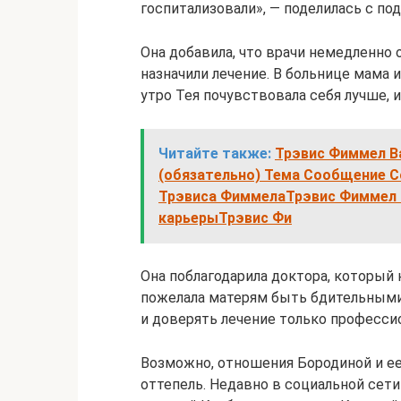
госпитализовали», — поделилась с по
Она добавила, что врачи немедленно 
назначили лечение. В больнице мама
утро Тея почувствовала себя лучше, и
Читайте также:
Трэвис Фиммел Ва
(обязательно) Тема Сообщение 
Трэвиса ФиммелаТрэвис Фиммел в
карьерыТрэвис Фи
Она поблагодарила доктора, который
пожелала матерям быть бдительными 
и доверять лечение только професси
Возможно, отношения Бородиной и е
оттепель. Недавно в социальной сети