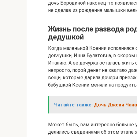
дочь Бородиной наконец-то появилась
не сделав из рождения малышки вели
Жизнь после развода род
дедушкой
Когда маленькой Ксении исполнился о
девчушки, Инна Булатовна, в скором
Италию. А ее дочурка осталась жить
непросто, порой денег не хватало даж
вещи, которые дарила дочери приезж
бабушкой Ксении меняли на продукты
Читайте также:
Дочь Джеки Чана 
Может быть, вам интересно больше 
делились сведениями об этом этапе 