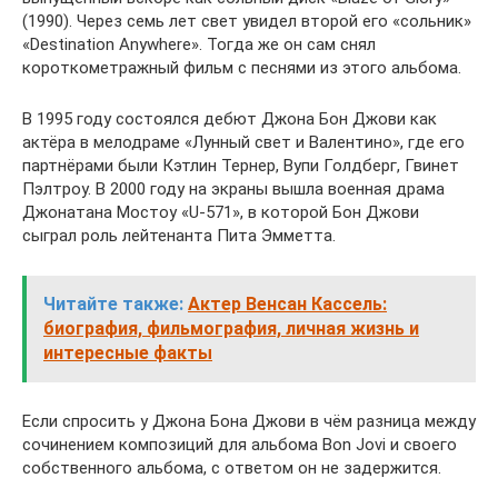
(1990). Через семь лет свет увидел второй его «сольник»
«Destination Anywhere». Тогда же он сам снял
короткометражный фильм с песнями из этого альбома.
В 1995 году состоялся дебют Джона Бон Джови как
актёра в мелодраме «Лунный свет и Валентино», где его
партнёрами были Кэтлин Тернер, Вупи Голдберг, Гвинет
Пэлтроу. В 2000 году на экраны вышла военная драма
Джонатана Мостоу «U-571», в которой Бон Джови
сыграл роль лейтенанта Пита Эмметта.
Читайте также:
Актер Венсан Кассель:
биография, фильмография, личная жизнь и
интересные факты
Если спросить у Джона Бона Джови в чём разница между
сочинением композиций для альбома Bon Jovi и своего
собственного альбома, с ответом он не задержится.