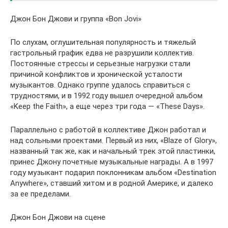
Джон Бон Джови и группа «Bon Jovi»
По слухам, оглушительная популярность и тяжелый
гастрольный график едва не разрушили коллектив.
Постоянные стрессы и серьезные нагрузки стали
причиной конфликтов и хронической усталости
музыкантов. Однако группе удалось справиться с
трудностями, и в 1992 году вышел очередной альбом
«Keep the Faith», а еще через три года — «These Days».
Параллельно с работой в коллективе Джон работал и
над сольными проектами. Первый из них, «Blaze of Glory»,
названный так же, как и начальный трек этой пластинки,
принес Джону почетные музыкальные награды. А в 1997
году музыкант подарил поклонникам альбом «Destination
Anywhere», ставший хитом и в родной Америке, и далеко
за ее пределами.
Джон Бон Джови на сцене