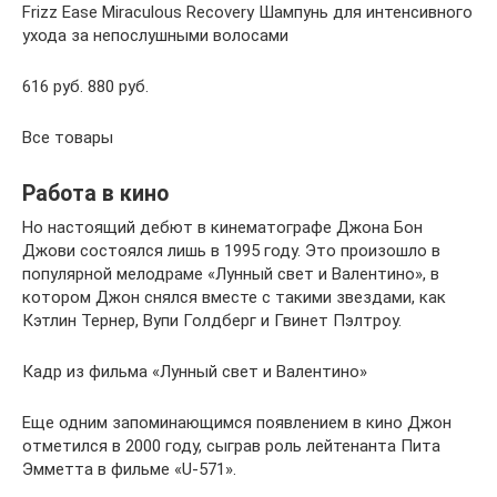
Frizz Ease Miraculous Recovery Шампунь для интенсивного
ухода за непослушными волосами
616 руб. 880 руб.
Все товары
Работа в кино
Но настоящий дебют в кинематографе Джона Бон
Джови состоялся лишь в 1995 году. Это произошло в
популярной мелодраме «Лунный свет и Валентино», в
котором Джон снялся вместе с такими звездами, как
Кэтлин Тернер, Вупи Голдберг и Гвинет Пэлтроу.
Кадр из фильма «Лунный свет и Валентино»
Еще одним запоминающимся появлением в кино Джон
отметился в 2000 году, сыграв роль лейтенанта Пита
Эмметта в фильме «U-571».