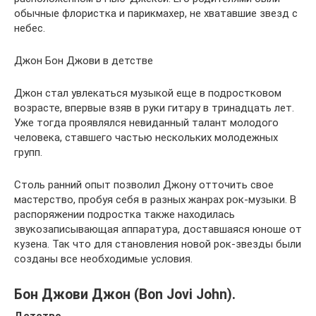
обычные флористка и парикмахер, не хватавшие звезд с
небес.
Джон Бон Джови в детстве
Джон стал увлекаться музыкой еще в подростковом
возрасте, впервые взяв в руки гитару в тринадцать лет.
Уже тогда проявлялся невиданный талант молодого
человека, ставшего частью нескольких молодежных
групп.
Столь ранний опыт позволил Джону отточить свое
мастерство, пробуя себя в разных жанрах рок-музыки. В
распоряжении подростка также находилась
звукозаписывающая аппаратура, доставшаяся юноше от
кузена. Так что для становления новой рок-звезды были
созданы все необходимые условия.
Бон Джови Джон (Bon Jovi John).