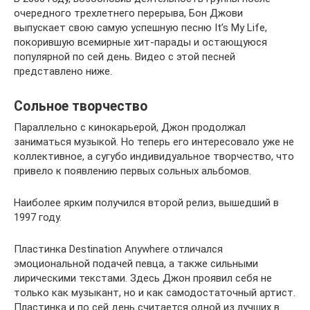
очередного трехлетнего перерыва, Бон Джови
выпускает свою самую успешную песню It’s My Life,
покорившую всемирные хит-парады и остающуюся
популярной по сей день. Видео с этой песней
представлено ниже.
Сольное творчество
Параллельно с кинокарьерой, Джон продолжал
заниматься музыкой. Но теперь его интересовало уже не
коллективное, а сугубо индивидуальное творчество, что
привело к появлению первых сольных альбомов.
Наиболее ярким получился второй релиз, вышедший в
1997 году.
Пластинка Destination Anywhere отличался
эмоциональной подачей певца, а также сильными
лирическими текстами. Здесь Джон проявил себя не
только как музыкант, но и как самодостаточный артист.
Пластинка и по сей день считается одной из лучших в