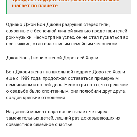
шагает по планете
Однако Джон Бон Джови разрушил стереотипы,
связанные с беспечной личной жизнью представителей
рок-музыки. Несмотря на успех, он не стал пускаться во
все тяжкие, став счастливым семейным человеком.
Джон Бон Джови с женой Доротеей Харли
Бон Джови женат на школьной подруге Доротее Харли
еще с 1989 года, продолжая оставаться примерным
семьянином и по сей день. Несмотря на то, что решение
о свадьбе было спонтанным, они полюбили друг друга,
создав крепкие отношения.
На данный момент пара воспитывает четырех
замечательных детей, лишний раз доказывающих их
совместное семейное счастье.