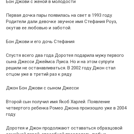
Бон Джови с женой в молодости
Первая дочка пары появилась на свет в 1993 году.
Родители дали девочке звучное имя Стефания Роуз,
окутав ее любовью и заботой.
Бон Джови и его дочь Стефания
Спустя всего два года Доротея подарила мужу первого
сына Джесси Джеймса Луиса. Но и на этом супруги
решили не останавливаться. В 2002 году Джон стал
отцом уже в третий раз к ряду.
Джон Бон Джови с сыном Джесси
Второй сын получил имя Якоб Харлей. Появление
четвертого ребенка Ромео Джона произошло уже в 2004
году.
Доротея и Джон продолжают оставаться образцовой