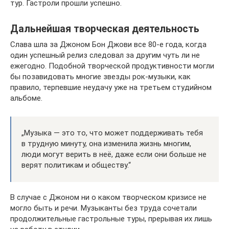
тур. Гастроли прошли успешно.
Дальнейшая творческая деятельность
Слава шла за Джоном Бон Джови все 80-е года, когда
один успешный релиз следовал за другим чуть ли не
ежегодно. Подобной творческой продуктивности могли
бы позавидовать многие звезды рок-музыки, как
правило, терпевшие неудачу уже на третьем студийном
альбоме.
„Музыка — это то, что может поддерживать тебя
в трудную минуту, она изменила жизнь многим,
люди могут верить в неё, даже если они больше не
верят политикам и обществу.“
В случае с Джоном ни о каком творческом кризисе не
могло быть и речи. Музыканты без труда сочетали
продолжительные гастрольные туры, прерывая их лишь