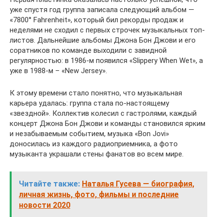
уже спустя год группа записала следующий альбом —
«7800° Fahrenheit», который бил рекорды продаж и
неделями не сходил с первых строчек музыкальных топ-
листов. Дальнейшие альбомы Джона Бон Джови и его
соратников по команде выходили с завидной
регулярностью: в 1986-м появился «Slippery When Wet», а
уже в 1988-м – «New Jersey».
К этому времени стало понятно, что музыкальная
карьера удалась: группа стала по-настоящему
«звездной». Коллектив колесил с гастролями, каждый
концерт Джона Бон Джови и команды становился ярким
и незабываемым событием, музыка «Bon Jovi»
доносилась из каждого радиоприемника, а фото
музыканта украшали стены фанатов во всем мире.
Читайте также:
Наталья Гусева — биография,
личная жизнь, фото, фильмы и последние
новости 2020