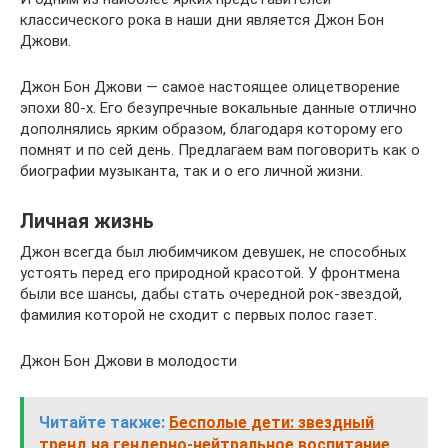
классического рока в наши дни является Джон Бон
Джови.
Джон Бон Джови — самое настоящее олицетворение
эпохи 80-х. Его безупречные вокальные данные отлично
дополнялись ярким образом, благодаря которому его
помнят и по сей день. Предлагаем вам поговорить как о
биографии музыканта, так и о его личной жизни.
Личная жизнь
Джон всегда был любимчиком девушек, не способных
устоять перед его природной красотой. У фронтмена
были все шансы, дабы стать очередной рок-звездой,
фамилия которой не сходит с первых полос газет.
Джон Бон Джови в молодости
Читайте также:
Бесполые дети: звездный
тренд на гендерно-нейтральное воспитание