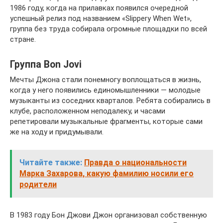
1986 году, когда на прилавках появился очередной
успешный релиз под названием «Slippery When Wet»,
группа без труда собирала огромные площадки по всей
стране.
Группа Bon Jovi
Мечты Джона стали понемногу воплощаться в жизнь,
когда у него появились единомышленники — молодые
музыканты из соседних кварталов. Ребята собирались в
клубе, расположенном неподалеку, и часами
репетировали музыкальные фрагменты, которые сами
же на ходу и придумывали.
Читайте также:
Правда о национальности
Марка Захарова, какую фамилию носили его
родители
В 1983 году Бон Джови Джон организовал собственную