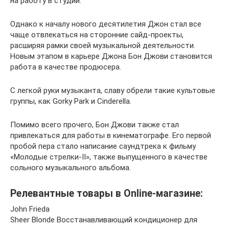
на работу в студии.
Однако к началу нового десятилетия Джон стал все
чаще отвлекаться на сторонние сайд-проекты,
расширяя рамки своей музыкальной деятельности.
Новым этапом в карьере Джона Бон Джови становится
работа в качестве продюсера.
С легкой руки музыканта, славу обрели такие культовые
группы, как Gorky Park и Cinderella.
Помимо всего прочего, Бон Джови также стал
привлекаться для работы в кинематографе. Его первой
пробой пера стало написание саундтрека к фильму
«Молодые стрелки-II», также выпущенного в качестве
сольного музыкального альбома.
Релевантные товары в Online-магазине:
John Frieda
Sheer Blonde Восстанавливающий кондиционер для