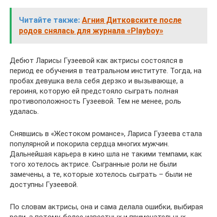
Читайте также:
Агния Дитковските после
родов снялась для журнала «Playboy»
Дебют Ларисы Гузеевой как актрисы состоялся в
период ее обучения в театральном институте. Тогда, на
пробах девушка вела себя дерзко и вызывающе, а
героиня, которую ей предстояло сыграть полная
противоположность Гузеевой. Тем не менее, роль
удалась.
Снявшись в «Жестоком романсе», Лариса Гузеева стала
популярной и покорила сердца многих мужчин.
Дальнейшая карьера в кино шла не такими темпами, как
того хотелось актрисе. Сыгранные роли не были
замечены, а те, которые хотелось сыграть – были не
доступны Гузеевой.
По словам актрисы, она и сама делала ошибки, выбирая