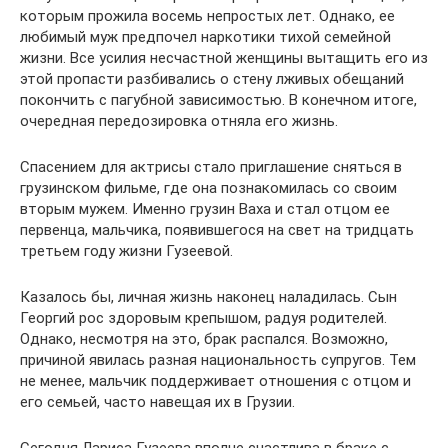
которым прожила восемь непростых лет. Однако, ее
любимый муж предпочел наркотики тихой семейной
жизни. Все усилия несчастной женщины вытащить его из
этой пропасти разбивались о стену лживых обещаний
покончить с пагубной зависимостью. В конечном итоге,
очередная передозировка отняла его жизнь.
Спасением для актрисы стало приглашение сняться в
грузинском фильме, где она познакомилась со своим
вторым мужем. Именно грузин Ваха и стал отцом ее
первенца, мальчика, появившегося на свет на тридцать
третьем году жизни Гузеевой.
Казалось бы, личная жизнь наконец наладилась. Сын
Георгий рос здоровым крепышом, радуя родителей.
Однако, несмотря на это, брак распался. Возможно,
причиной явилась разная национальность супругов. Тем
не менее, мальчик поддерживает отношения с отцом и
его семьей, часто навещая их в Грузии.