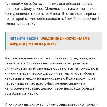
Гузеевой – ее работа, а потому она обязана всегда
выглядеть безупречно. Молодые наступают на пятки,
конкуренциею никто не отменял. Это еще одна причина,
по которой можно себе позволить (тем более в 57 лет)
сделать пластику.
Читайте также:
Владимир Винокур: «Мама
умирала у меня на руках»
Многие поклонники пытаются найти оправдание, но к
чему все это? Гузеева не сделала себе грудь иди
силиконовую попу, она лишь обратилась за помощью в
клинику пластической хирургии за тем, чтобы убрать
некрасивые мешки на нижних веках. Кожа вокруг глаз
первой выдает возраст. Частое недосыпание и
напряженный график делают свое дело, еще больше
усугубляя ситуацию.
Кто-то осудит, кто-то поймет, одно известно точно –