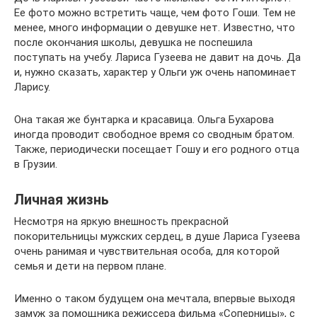
Ее фото можно встретить чаще, чем фото Гоши. Тем не
менее, много информации о девушке нет. Известно, что
после окончания школы, девушка не поспешила
поступать на учебу. Лариса Гузеева не давит на дочь. Да
и, нужно сказать, характер у Ольги уж очень напоминает
Ларису.
Она такая же бунтарка и красавица. Ольга Бухарова
иногда проводит свободное время со сводным братом.
Также, периодически посещает Гошу и его родного отца
в Грузии.
Личная жизнь
Несмотря на яркую внешность прекрасной
покорительницы мужских сердец, в душе Лариса Гузеева
очень ранимая и чувствительная особа, для которой
семья и дети на первом плане.
Именно о таком будущем она мечтала, впервые выходя
замуж за помощника режиссера фильма «Соперницы», с