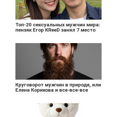
Топ-20 сексуальных мужчин мира:
пензяк Егор KReeD занял 7 место
Круговорот мужчин в природе, или
Елена Корикова и все-все-все