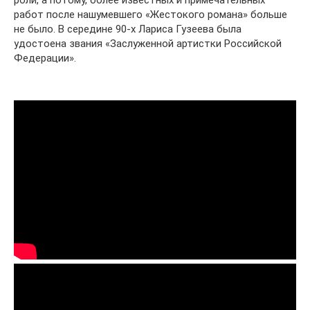
роли, а потому, более известных и примечательных
работ после нашумевшего «Жестокого романа» больше
не было. В середине 90-х Лариса Гузеева была
удостоена звания «Заслуженной артистки Российской
Федерации».