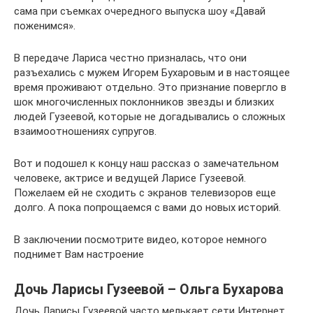
сама при съемках очередного выпуска шоу «Давай
поженимся».
В передаче Лариса честно призналась, что они
разъехались с мужем Игорем Бухаровым и в настоящее
время проживают отдельно. Это признание повергло в
шок многочисленных поклонников звезды и близких
людей Гузеевой, которые не догадывались о сложных
взаимоотношениях супругов.
Вот и подошел к концу наш рассказ о замечательном
человеке, актрисе и ведущей Ларисе Гузеевой.
Пожелаем ей не сходить с экранов телевизоров еще
долго. А пока попрощаемся с вами до новых историй.
В заключении посмотрите видео, которое немного
поднимет Вам настроение
Дочь Ларисы Гузеевой – Ольга Бухарова
Дочь Ларисы Гузеевой часто мелькает сети Интернет.