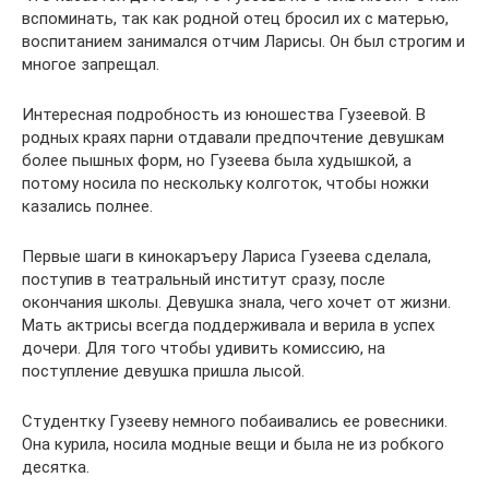
вспоминать, так как родной отец бросил их с матерью,
воспитанием занимался отчим Ларисы. Он был строгим и
многое запрещал.
Интересная подробность из юношества Гузеевой. В
родных краях парни отдавали предпочтение девушкам
более пышных форм, но Гузеева была худышкой, а
потому носила по нескольку колготок, чтобы ножки
казались полнее.
Первые шаги в кинокаръеру Лариса Гузеева сделала,
поступив в театральный институт сразу, после
окончания школы. Девушка знала, чего хочет от жизни.
Мать актрисы всегда поддерживала и верила в успех
дочери. Для того чтобы удивить комиссию, на
поступление девушка пришла лысой.
Студентку Гузееву немного побаивались ее ровесники.
Она курила, носила модные вещи и была не из робкого
десятка.