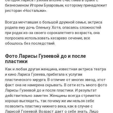
Сегодня Лариса Гузеева вполне счастлива в браке с
бизнесменом Игорем Бухаровым, которому принадлежит
ресторан «Ностальжи».
Всегда мечтавшая о большой дружной семье, актриса
родила ему дочь Оленьку. Хотя, опасаясь сложностей
при родах из-за своего сорокалетнего возраста, она
попросила использовать кесарево сечение, все
обошлось без последствий.
Фото Ларисы Гузеевой до и после
пластики
Как и любая другая женщина, известная актриса театра
и кино Лариса Гузеева, прибегала к услугам
пластического хирурга. В отличие от многих звезд, этот
факт она не намерена скрывать. В сети есть много фото
Ларисы Гузеевой до и после пластики. И результат
действительно заметен. Женщины всегда стремятся
хорошо выглядеть, так почему же им нельзя себе
позволить пластику нижнего века, как в случае с
Ларисой Гузеевой. Возраст дает о себе знать. Лицо