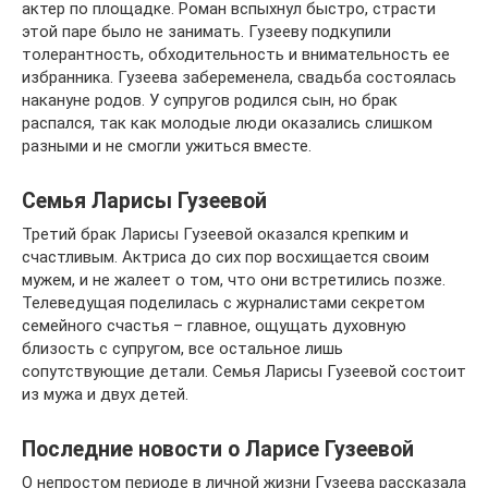
актер по площадке. Роман вспыхнул быстро, страсти
этой паре было не занимать. Гузееву подкупили
толерантность, обходительность и внимательность ее
избранника. Гузеева забеременела, свадьба состоялась
накануне родов. У супругов родился сын, но брак
распался, так как молодые люди оказались слишком
разными и не смогли ужиться вместе.
Семья Ларисы Гузеевой
Третий брак Ларисы Гузеевой оказался крепким и
счастливым. Актриса до сих пор восхищается своим
мужем, и не жалеет о том, что они встретились позже.
Телеведущая поделилась с журналистами секретом
семейного счастья – главное, ощущать духовную
близость с супругом, все остальное лишь
сопутствующие детали. Семья Ларисы Гузеевой состоит
из мужа и двух детей.
Последние новости о Ларисе Гузеевой
О непростом периоде в личной жизни Гузеева рассказала