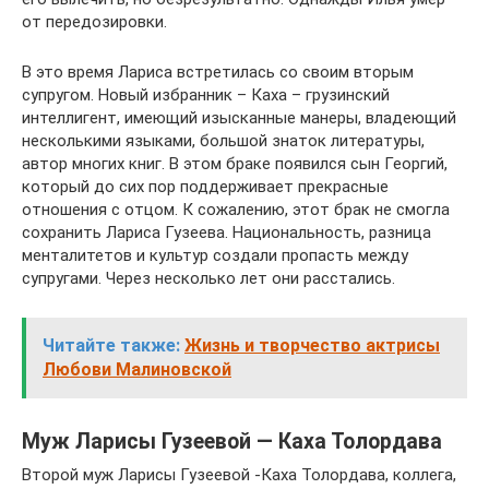
от передозировки.
В это время Лариса встретилась со своим вторым
супругом. Новый избранник – Каха – грузинский
интеллигент, имеющий изысканные манеры, владеющий
несколькими языками, большой знаток литературы,
автор многих книг. В этом браке появился сын Георгий,
который до сих пор поддерживает прекрасные
отношения с отцом. К сожалению, этот брак не смогла
сохранить Лариса Гузеева. Национальность, разница
менталитетов и культур создали пропасть между
супругами. Через несколько лет они расстались.
Читайте также:
Жизнь и творчество актрисы
Любови Малиновской
Муж Ларисы Гузеевой — Каха Толордава
Второй муж Ларисы Гузеевой -Каха Толордава, коллега,