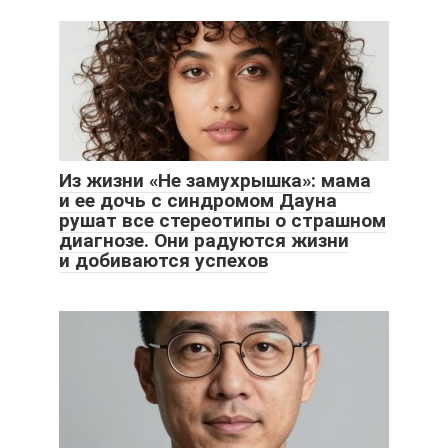
Из жизни «Не замухрышка»: мама
и ее дочь с синдромом Дауна
рушат все стереотипы о страшном
диагнозе. Они радуются жизни
и добиваются успехов