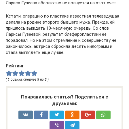
Лариса Гузеева абсолютно не волнуется на этот счет.
Кстати, операцию по пластике известная телеведущая
делала на родине второго бывшего мужа. Прежде, ей
пришлось выждать 10-месячную очередь. Со слов
Ларисы Гузеевой, результат блефаропластики ее
порадовал. Но на этом стремление к совершенству не
закончилось, актриса сбросила десять килограмм и
стала выглядеть еще лучше.
Рейтинг
(
1
оценка, среднее
5
из
5
)
Понравилась статья? Поделиться с
друзьями: