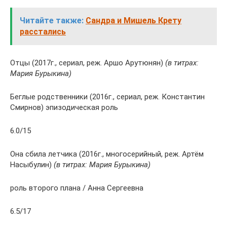
Читайте также:
Сандра и Мишель Крету
расстались
Отцы (2017г., сериал, реж. Аршо Арутюнян)
(в титрах:
Мария Бурыкина)
Беглые родственники (2016г., сериал, реж. Константин
Смирнов) эпизодическая роль
6.0/15
Она сбила летчика (2016г., многосерийный, реж. Артём
Насыбулин)
(в титрах: Мария Бурыкина)
роль второго плана / Анна Сергеевна
6.5/17