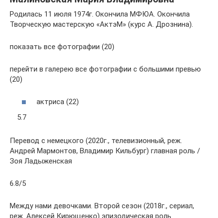
Родилась 11 июля 1974г. Окончила МФЮА. Окончила
Творческую мастерскую «АктэМ» (курс А. Дрознина).
показать все фотографии (20)
перейти в галерею все фотографии с большими превью
(20)
актриса (22)
5.7
Перевод с немецкого (2020г., телевизионный, реж.
Андрей Мармонтов, Владимир Кильбург) главная роль /
Зоя Ладыженская
6.8/5
Между нами девочками. Второй сезон (2018г., сериал,
реж. Алексей Кирющенко) эпизодическая роль