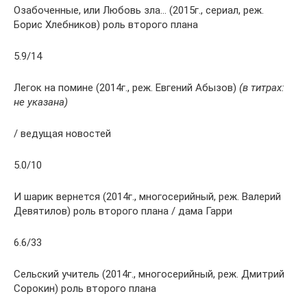
Озабоченные, или Любовь зла… (2015г., сериал, реж.
Борис Хлебников) роль второго плана
5.9/14
Легок на помине (2014г., реж. Евгений Абызов)
(в титрах:
не указана)
/ ведущая новостей
5.0/10
И шарик вернется (2014г., многосерийный, реж. Валерий
Девятилов) роль второго плана / дама Гарри
6.6/33
Сельский учитель (2014г., многосерийный, реж. Дмитрий
Сорокин) роль второго плана