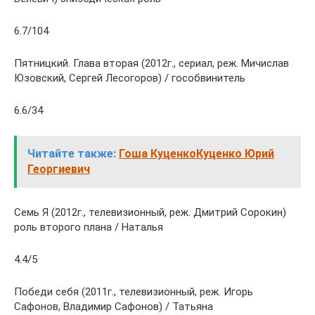
6.7/104
Пятницкий. Глава вторая (2012г., сериал, реж. Мичислав
Юзовский, Сергей Лесогоров) / гособвинитель
6.6/34
Читайте также:
Гоша КуценкоКуценко Юрий
Георгиевич
Семь Я (2012г., телевизионный, реж. Дмитрий Сорокин)
роль второго плана / Наталья
4.4/5
Победи себя (2011г., телевизионный, реж. Игорь
Сафонов, Владимир Сафонов) / Татьяна