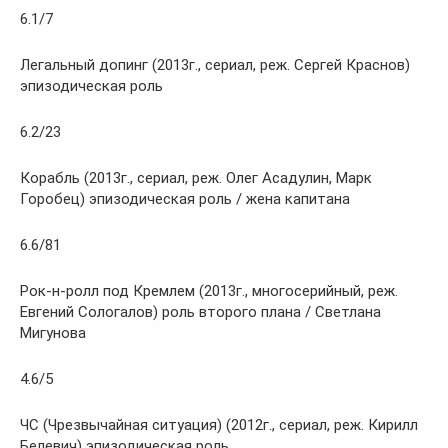
6.1/7
Легальный допинг (2013г., сериал, реж. Сергей Краснов)
эпизодическая роль
6.2/23
Корабль (2013г., сериал, реж. Олег Асадулин, Марк
Горобец) эпизодическая роль / жена капитана
6.6/81
Рок-н-ролл под Кремлем (2013г., многосерийный, реж.
Евгений Сологалов) роль второго плана / Светлана
Мигунова
4.6/5
ЧС (Чрезвычайная ситуация) (2012г., сериал, реж. Кирилл
Белевич) эпизодическая роль