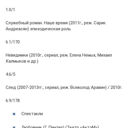
1.0/1
Служебный роман. Наше время (2011г., реж. Сарик
Андреасян) эпизодическая роль
6.1/170
Невидимки (2010г., сериал, реж. Елена Немых, Михаил
Калмыков и др.)
4.6/5
След (2007-2013гг., сериал, реж. Всеволод Аравин) / 2010г.
6.9/178
Спектакли
Любовник (Г. Пинтер) (Театр «АктэМ»)