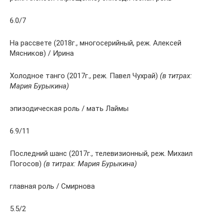
6.0/7
На рассвете (2018г., многосерийный, реж. Алексей
Мясников) / Ирина
Холодное танго (2017г., реж. Павел Чухрай)
(в титрах:
Мария Бурыкина)
эпизодическая роль / мать Лаймы
6.9/11
Последний шанс (2017г., телевизионный, реж. Михаил
Погосов)
(в титрах: Мария Бурыкина)
главная роль / Смирнова
5.5/2