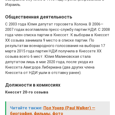
Израиль.
Общественная деятельность
С 2003 года Юлия депутат горсовета Холона. В 2006—
2007 годах возглавляла пресс-службу партии НДИ. С 2008
года член списка партии в Кнессет. К выборам в Кнессет
ХХ созыва занимала 9 место в списке партии. По
результатам всенародного голосования на выборах 17
марта 2015 года партия НДИ получила в Кнессете ХХ
созыва всего 6 мест. Юлия Малиновская стала
депутатом лишь в мае 2020 года, после ухода из
Кнессета Авигдора Либермана (два других члена
Кнессета от НДИ ушли в отставку ранее).
Должности в комиссиях
Кнессет 20-го созыва
Читайте также:
Пол Уокер (Paul Walker) —
биография, фильмы, фото