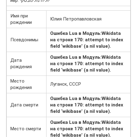
Имя при
Юлия Петропавловская
рождении
Ошибка Lua в Модуль:Wikidata
Псевдонимы
на строке 170: attempt to index
field ‘wikibase’ (a nil value).
Ошибка Lua в Модуль:Wikidata
Дата
на строке 170: attempt to index
рождения
field ‘wikibase’ (a nil value).
Место
Луганск, СССР
рождения
Ошибка Lua в Модуль:Wikidata
Дата смерти
на строке 170: attempt to index
field ‘wikibase’ (a nil value).
Ошибка Lua в Модуль:Wikidata
Место смерти
на строке 170: attempt to index
field ‘wikibase’ (a nil value).