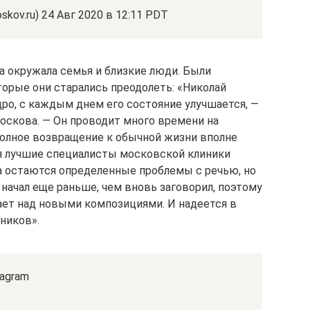
skov.ru) 24 Авг 2020 в 12:11 PDT
а окружала семья и близкие люди. Были
орые они старались преодолеть: «Николай
ро, с каждым днем его состояние улучшается, —
 Носкова. — Он проводит много времени на
 полное возвращение к обычной жизни вполне
 лучшие специалисты московской клиники
а остаются определенные проблемы с речью, но
 начал еще раньше, чем вновь заговорил, поэтому
ает над новыми композициями. И надеется в
ников».
agram