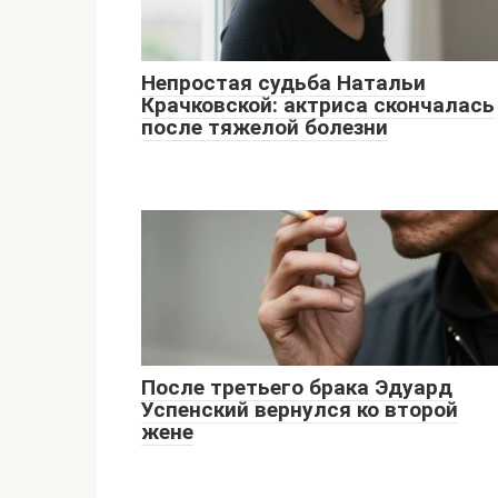
Непростая судьба Натальи
Крачковской: актриса скончалась
после тяжелой болезни
После третьего брака Эдуард
Успенский вернулся ко второй
жене