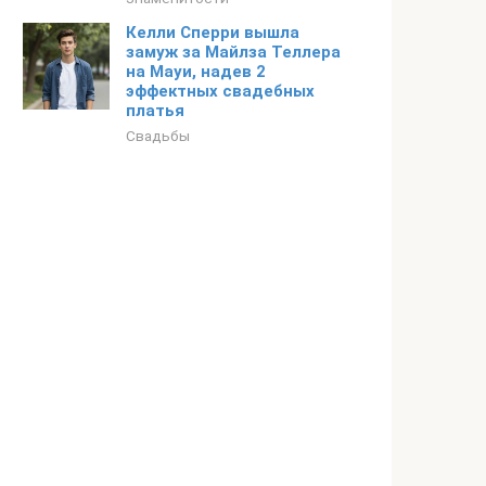
Келли Сперри вышла
замуж за Майлза Теллера
на Мауи, надев 2
эффектных свадебных
платья
Свадьбы