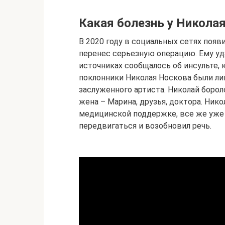
Какая болезнь у Никола
В 2020 году в социальных сетях появ
перенес серьезную операцию. Ему уд
источниках сообщалось об инсульте, 
поклонники Николая Носкова были л
заслуженного артиста. Николай борол
жена – Марина, друзья, доктора. Нико
медицинской поддержке, все же уже
передвигаться и возобновил речь.