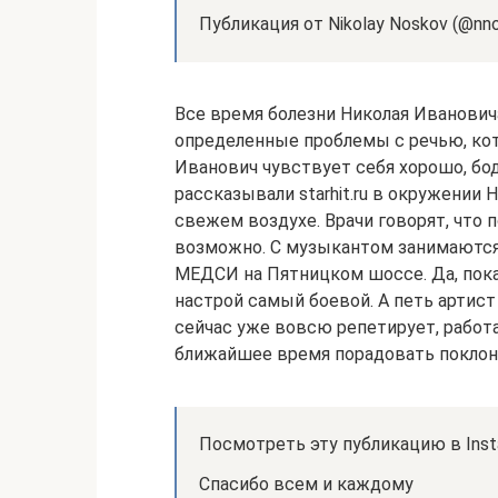
Публикация от Nikolay Noskov (@nno
Все время болезни Николая Иванович
определенные проблемы с речью, кот
Иванович чувствует себя хорошо, бод
рассказывали starhit.ru в окружении
свежем воздухе. Врачи говорят, что
возможно. С музыкантом занимаются
МЕДСИ на Пятницком шоссе. Да, пок
настрой самый боевой. А петь артист
сейчас уже вовсю репетирует, работ
ближайшее время порадовать поклон
Посмотреть эту публикацию в Inst
Спасибо всем и каждому