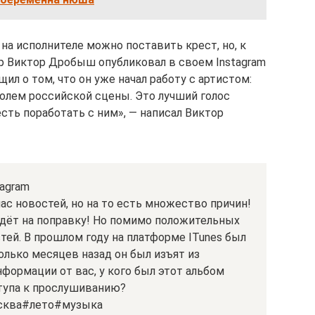
 на исполнителе можно поставить крест, но, к
ер Виктор Дробыш опубликовал в своем Instagram
л о том, что он уже начал работу с артистом:
ролем российской сцены. Это лучший голос
сть поработать с ним», — написал Виктор
agram
ас новостей, но на то есть множество причин!
дёт на поправку! Но помимо положительных
тей. В прошлом году на платформе ITunes был
олько месяцев назад он был изъят из
формации от вас, у кого был этот альбом
ступа к прослушиванию?
сква#лето#музыка