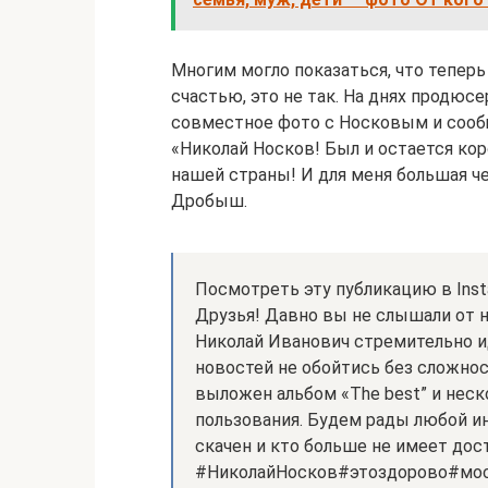
Многим могло показаться, что теперь
счастью, это не так. На днях продюс
совместное фото с Носковым и сообщи
«Николай Носков! Был и остается ко
нашей страны! И для меня большая че
Дробыш.
Посмотреть эту публикацию в Inst
Друзья! Давно вы не слышали от н
Николай Иванович стремительно и
новостей не обойтись без сложнос
выложен альбом «The best” и неск
пользования. Будем рады любой ин
скачен и кто больше не имеет до
#НиколайНосков#этоздорово#мо