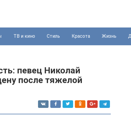
ы
ТВ и кино
Стиль
Красота
Жизнь
Д
ть: певец Николай
цену после тяжелой