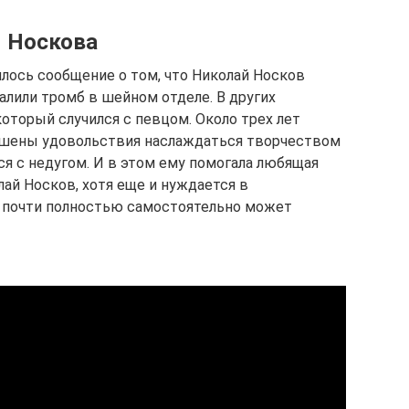
я Носкова
илось сообщение о том, что Николай Носков
алили тромб в шейном отделе. В других
который случился с певцом. Около трех лет
ишены удовольствия наслаждаться творчеством
ся с недугом. И в этом ему помогала любящая
лай Носков, хотя еще и нуждается в
 почти полностью самостоятельно может