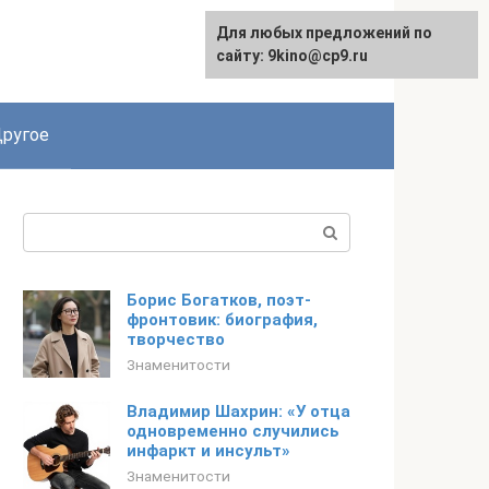
Для любых предложений по
English
сайту: 9kino@cp9.ru
ругое
Поиск:
Борис Богатков, поэт-
фронтовик: биография,
творчество
Знаменитости
Владимир Шахрин: «У отца
одновременно случились
инфаркт и инсульт»
Знаменитости