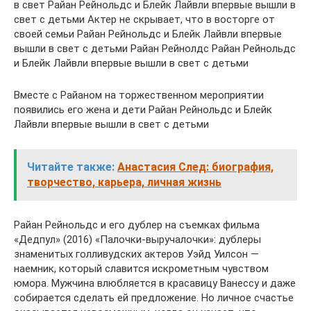
в свет Райан Рейнольдс и Блейк Лайвли впервые вышли в
свет с детьми Актер не скрывает, что в восторге от
своей семьи Райан Рейнольдс и Блейк Лайвли впервые
вышли в свет с детьми Райан Рейнолдс Райан Рейнольдс
и Блейк Лайвли впервые вышли в свет с детьми
Вместе с Райаном на торжественном мероприятии
появились его жена и дети Райан Рейнольдс и Блейк
Лайвли впервые вышли в свет с детьми
Читайте также:
Анастасия След: биография,
творчество, карьера, личная жизнь
Райан Рейнольдс и его дублер на съемках фильма
«Дедпул» (2016) «Палочки-выручалочки»: дублеры
знаменитых голливудских актеров Уэйд Уилсон —
наемник, который славится искрометным чувством
юмора. Мужчина влюбляется в красавицу Ванессу и даже
собирается сделать ей предложение. Но личное счастье