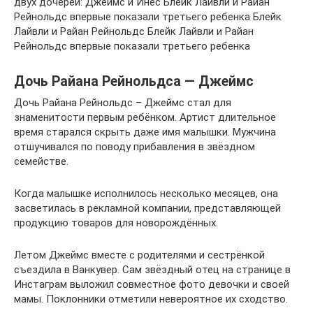
двух дочерей: Джеймс и Инес Блейк Лайвли и Райан
Рейнольдс впервые показали третьего ребенка Блейк
Лайвли и Райан Рейнольдс Блейк Лайвли и Райан
Рейнольдс впервые показали третьего ребенка
Дочь Райана Рейнольдса — Джеймс
Дочь Райана Рейнольдс – Джеймс стал для
знаменитости первым ребёнком. Артист длительное
время старался скрыть даже имя малышки. Мужчина
отшучивался по поводу прибавления в звёздном
семействе.
Когда малышке исполнилось несколько месяцев, она
засветилась в рекламной компании, представляющей
продукцию товаров для новорождённых.
Летом Джеймс вместе с родителями и сестрёнкой
съездила в Ванкувер. Сам звёздный отец на странице в
Инстаграм выложил совместное фото девочки и своей
мамы. Поклонники отметили невероятное их сходство.