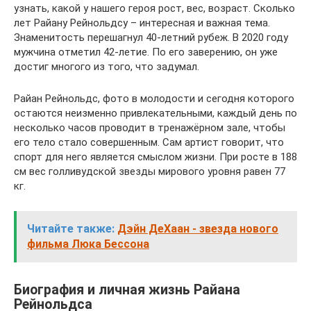
узнать, какой у нашего героя рост, вес, возраст. Сколько
лет Райану Рейнольдсу – интересная и важная тема.
Знаменитость перешагнул 40-летний рубеж. В 2020 году
мужчина отметил 42-летие. По его заверению, он уже
достиг многого из того, что задумал.
Райан Рейнольдс, фото в молодости и сегодня которого
остаются неизменно привлекательными, каждый день по
несколько часов проводит в тренажёрном зале, чтобы
его тело стало совершенным. Сам артист говорит, что
спорт для него является смыслом жизни. При росте в 188
см вес голливудской звезды мирового уровня равен 77
кг.
Читайте также:
Дэйн ДеХаан - звезда нового
фильма Люка Бессона
Биография и личная жизнь Райана
Рейнольдса