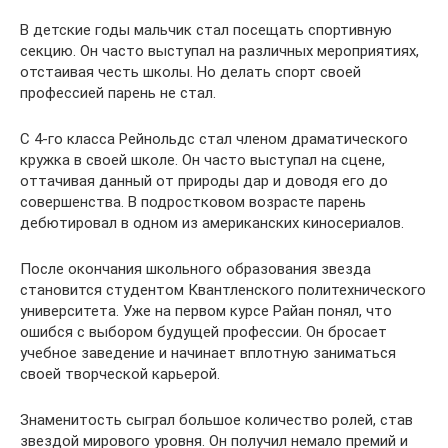
В детские годы мальчик стал посещать спортивную
секцию. Он часто выступал на различных мероприятиях,
отстаивая честь школы. Но делать спорт своей
профессией парень не стал.
С 4-го класса Рейнольдс стал членом драматического
кружка в своей школе. Он часто выступал на сцене,
оттачивая данный от природы дар и доводя его до
совершенства. В подростковом возрасте парень
дебютировал в одном из американских киносериалов.
После окончания школьного образования звезда
становится студентом Квантленского политехнического
университета. Уже на первом курсе Райан понял, что
ошибся с выбором будущей профессии. Он бросает
учебное заведение и начинает вплотную заниматься
своей творческой карьерой.
Знаменитость сыграл большое количество ролей, став
звездой мирового уровня. Он получил немало премий и