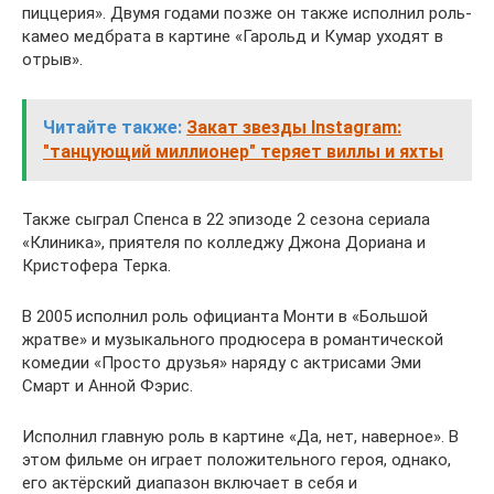
пиццерия». Двумя годами позже он также исполнил роль-
камео медбрата в картине «Гарольд и Кумар уходят в
отрыв».
Читайте также:
Закат звезды Instagram:
"танцующий миллионер" теряет виллы и яхты
Также сыграл Спенса в 22 эпизоде 2 сезона сериала
«Клиника», приятеля по колледжу Джона Дориана и
Кристофера Терка.
В 2005 исполнил роль официанта Монти в «Большой
жратве» и музыкального продюсера в романтической
комедии «Просто друзья» наряду с актрисами Эми
Смарт и Анной Фэрис.
Исполнил главную роль в картине «Да, нет, наверное». В
этом фильме он играет положительного героя, однако,
его актёрский диапазон включает в себя и