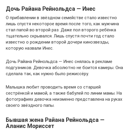
Дочь Райана Рейнольдса — Инес
О прибавлении в звёздном семействе стало известно
лишь спустя некоторое время после того, как мужчина
стал папой во второй раз. Даже пол второго ребёнка
тщательно скрывался. Лишь спустя почти год стало
известно о рождении второй дочери кинозвезды,
которую назвали Инес.
Дочь Райана Рейнольдса — Инес снялась в рекламе
подгузников. Девочка абсолютно не боится камеры. Она
сделала так, как нужно было режиссёру.
Малышка любит проводить время со старшей
сестрёнкой и мамой, а также бабулей по линии мамы. На
фотографиях девочка неизменно представлена на руках
своего звёздного папы.
Бывшая жена Райана Рейнольдса —
Аланис Мориссет