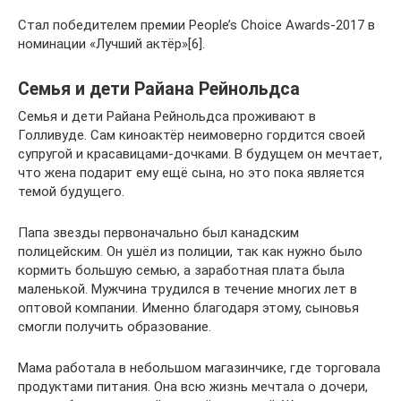
Стал победителем премии People’s Choice Awards-2017 в
номинации «Лучший актёр»[6].
Семья и дети Райана Рейнольдса
Семья и дети Райана Рейнольдса проживают в
Голливуде. Сам киноактёр неимоверно гордится своей
супругой и красавицами-дочками. В будущем он мечтает,
что жена подарит ему ещё сына, но это пока является
темой будущего.
Папа звезды первоначально был канадским
полицейским. Он ушёл из полиции, так как нужно было
кормить большую семью, а заработная плата была
маленькой. Мужчина трудился в течение многих лет в
оптовой компании. Именно благодаря этому, сыновья
смогли получить образование.
Мама работала в небольшом магазинчике, где торговала
продуктами питания. Она всю жизнь мечтала о дочери,