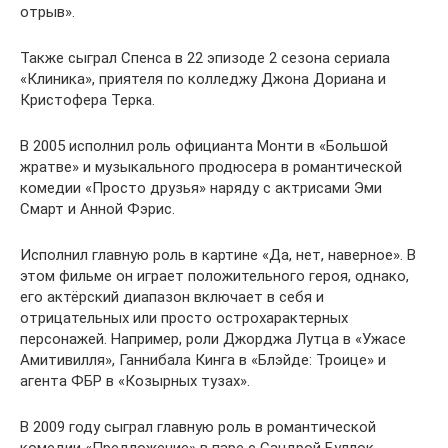
отрыв».
Также сыграл Спенса в 22 эпизоде 2 сезона сериала
«Клиника», приятеля по колледжу Джона Дориана и
Кристофера Терка.
В 2005 исполнил роль официанта Монти в «Большой
жратве» и музыкального продюсера в романтической
комедии «Просто друзья» наряду с актрисами Эми
Смарт и Анной Фэрис.
Исполнил главную роль в картине «Да, нет, наверное». В
этом фильме он играет положительного героя, однако,
его актёрский диапазон включает в себя и
отрицательных или просто острохарактерных
персонажей. Например, роли Джорджа Лутца в «Ужасе
Амитивилля», Ганнибала Кинга в «Блэйде: Троице» и
агента ФБР в «Козырных тузах».
В 2009 году сыграл главную роль в романтической