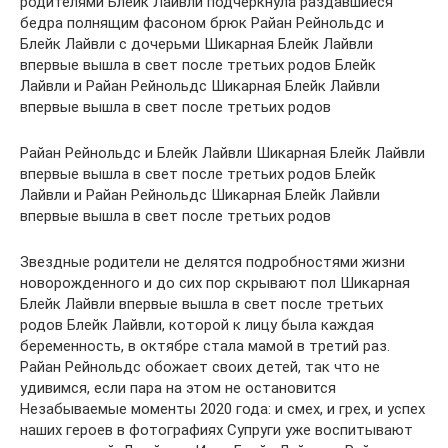
родителями Блейк Лайвли подчеркнула раздавшиеся
бедра полнящим фасоном брюк Райан Рейнольдс и
Блейк Лайвли с дочерьми Шикарная Блейк Лайвли
впервые вышла в свет после третьих родов Блейк
Лайвли и Райан Рейнольдс Шикарная Блейк Лайвли
впервые вышла в свет после третьих родов
Райан Рейнольдс и Блейк Лайвли Шикарная Блейк Лайвли
впервые вышла в свет после третьих родов Блейк
Лайвли и Райан Рейнольдс Шикарная Блейк Лайвли
впервые вышла в свет после третьих родов
Звездные родители не делятся подробностями жизни
новорожденного и до сих пор скрывают пол Шикарная
Блейк Лайвли впервые вышла в свет после третьих
родов Блейк Лайвли, которой к лицу была каждая
беременность, в октябре стала мамой в третий раз.
Райан Рейнольдс обожает своих детей, так что не
удивимся, если пара на этом не остановится
Незабываемые моменты 2020 года: и смех, и грех, и успех
наших героев в фотографиях Супруги уже воспитывают