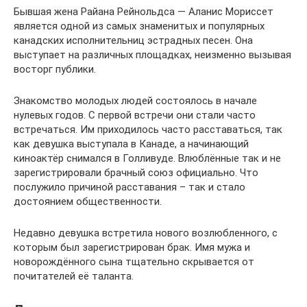
Бывшая жена Райана Рейнольдса — Аланис Мориссет
является одной из самых знаменитых и популярных
канадских исполнительниц эстрадных песен. Она
выступает на различных площадках, неизменно вызывая
восторг публики.
Знакомство молодых людей состоялось в начале
нулевых годов. С первой встречи они стали часто
встречаться. Им приходилось часто расставаться, так
как девушка выступала в Канаде, а начинающий
киноактёр снимался в Голливуде. Влюблённые так и не
зарегистрировали брачный союз официально. Что
послужило причиной расставания – так и стало
достоянием общественности.
Недавно девушка встретила нового возлюбленного, с
которым был зарегистрирован брак. Имя мужа и
новорождённого сына тщательно скрывается от
почитателей её таланта.