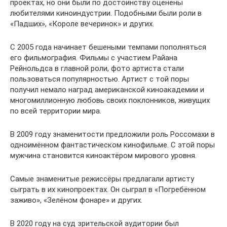
проектах, но они были по достоинству оценены
любителями киноиндустрии. Подобными были роли в
«Падших», «Короле вечеринок» и других.
С 2005 года начинает бешеными темпами пополняться
его фильмография. Фильмы с участием Райана
Рейнольдса в главной роли, фото артиста стали
пользоваться популярностью. Артист с той поры
получил немало наград американской киноакадемии и
многомиллионную любовь своих поклонников, живущих
по всей территории мира.
В 2009 году знаменитости предложили роль Россомахи в
одноимённом фантастическом кинофильме. С этой поры
мужчина становится киноактёром мирового уровня.
Самые знаменитые режиссёры предлагали артисту
сыграть в их кинопроектах. Он сыграл в «Погребённом
заживо», «Зелёном фонаре» и других.
В 2020 году на суд зрительской аудитории был