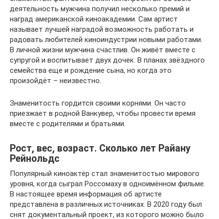
деятельность мужчина получил несколько премий и
наград американской киноакадемии. Сам артист
называет лучшей наградой возможность работать и
радовать любителей киноиндустрии новыми работами.
В личной жизни мужчина счастлив. Он живёт вместе с
супругой и воспитывает двух дочек. В планах звёздного
семейства еще и рождение сына, но когда это
произойдёт – неизвестно.
Знаменитость гордится своими корнями. Он часто
приезжает в родной Ванкувер, чтобы провести время
вместе с родителями и братьями.
Рост, вес, возраст. Сколько лет Райану
Рейнольдс
Популярный киноактёр стал знаменитостью мирового
уровня, когда сыграл Россомаху в одноимённом фильме.
В настоящее время информация об артисте
представлена в различных источниках. В 2020 году был
снят документальный проект, из которого можно было