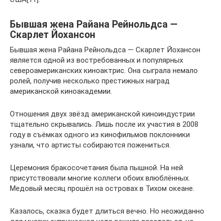
Бывшая жена Райана Рейнольдса —
Скарлет Йохансон
Бывшая жена Райана Рейнольдса — Скарлет Йохансон
является одной из востребованных и популярных
североамериканских киноактрис. Она сыграла немало
ролей, получив несколько престижных наград
американской киноакадемии.
Отношения двух звёзд американской киноиндустрии
тщательно скрывались. Лишь после их участия в 2008
году в съёмках одного из кинофильмов поклонники
узнали, что артисты собираются пожениться.
Церемония бракосочетания была пышной. На ней
присутствовали многие коллеги обоих влюблённых.
Медовый месяц прошёл на островах в Тихом океане.
Казалось, сказка будет длиться вечно. Но неожиданно