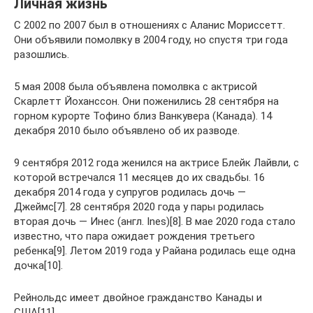
Личная жизнь
С 2002 по 2007 был в отношениях с Аланис Мориссетт.
Они объявили помолвку в 2004 году, но спустя три года
разошлись.
5 мая 2008 была объявлена помолвка с актрисой
Скарлетт Йоханссон. Они поженились 28 сентября на
горном курорте Тофино близ Ванкувера (Канада). 14
декабря 2010 было объявлено об их разводе.
9 сентября 2012 года женился на актрисе Блейк Лайвли, с
которой встречался 11 месяцев до их свадьбы. 16
декабря 2014 года у супругов родилась дочь —
Джеймс[7]. 28 сентября 2020 года у пары родилась
вторая дочь — Инес (англ. Ines)[8]. В мае 2020 года стало
известно, что пара ожидает рождения третьего
ребенка[9]. Летом 2019 года у Райана родилась еще одна
дочка[10].
Рейнольдс имеет двойное гражданство Канады и
США[11].