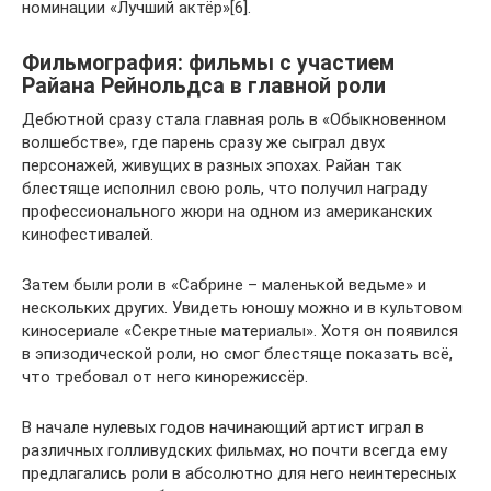
номинации «Лучший актёр»[6].
Фильмография: фильмы с участием
Райана Рейнольдса в главной роли
Дебютной сразу стала главная роль в «Обыкновенном
волшебстве», где парень сразу же сыграл двух
персонажей, живущих в разных эпохах. Райан так
блестяще исполнил свою роль, что получил награду
профессионального жюри на одном из американских
кинофестивалей.
Затем были роли в «Сабрине – маленькой ведьме» и
нескольких других. Увидеть юношу можно и в культовом
киносериале «Секретные материалы». Хотя он появился
в эпизодической роли, но смог блестяще показать всё,
что требовал от него кинорежиссёр.
В начале нулевых годов начинающий артист играл в
различных голливудских фильмах, но почти всегда ему
предлагались роли в абсолютно для него неинтересных