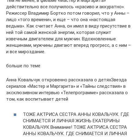
Тем не менее, в фильме «Мастер и Маргарита»
действительно все получилось «красиво и аккуратно».
Режиссер Владимир Бортко потом говорил, что у Анны –
лицо «того времени», и еще – что она «настоящая
ведьма». Как считает Анна, он имел в виду присутствие в
ней той самой женской энергии, которая служит
извечным двигателем для мужчин. Вдохновленные
женщинами, мужчины двигают вперед прогресс, а с ним –
и все мироздание.
больше по теме
Анна Ковальчук откровенно рассказала о детяхЗвезда
сериалов «Мастер и Маргарита» и «Тайны следствия» в
эксклюзивном интервью «Телепрограмме» рассказала о
том, как воспитывает детей
ТОЖЕ АКТРИСА СЕСТРА АННЫ КОВАЛЬЧУК. ГДЕ
СНИМАЕТСЯ И ЛИЧНАЯ ЖИЗНЬ ЕКАТЕРИНЫ
КОВАЛЬЧУК Внимание! ТОЖЕ АКТРИСА СЕСТРА
АННЫ КОВАЛЬЧУК. ГДЕ СНИМАЕТСЯ И ЛИЧНАЯ