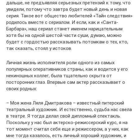
дальше, не предъявляя серьезных претензий к тому, что
увидели, потому что завтра будет новый день и новая
серия. Такое вот общество любителей «Тайн следствия»
родилось вместе с сериалом. И если, как и «Санта-
Барбара», наш сериал станет именем нарицательным
хотя бы на одной шестой части суши, думаю, можно
будет с гордостью рассказывать потомкам о тех, кто,
так сказать, стоял у истоков.
Личная жизнь исполнителя роли одного из самых
популярных оперативников страны, как и водится у его
некиношных коллег, была тщательно скрыта от
посторонних глаз. Впервые сам актер рассказывает о
своих родных:
– Моя жена Ляля Дмитракова – известный питерский
театральный художник. И естественно, судьба нас свела
в театре. Я тогда делал свой дипломный спектакль.
Поскольку у нас был актерско-режиссерский курс, я на
тот момент считал себя еще и режиссером, а у них, как
мне тогда казалось, есть личный хороший художник, и