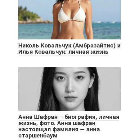
Николь Ковальчук (Амбразайтис) и
Илья Ковальчук: личная жизнь
Анна Шафран – биография, личная
жизнь, фото. Анна шафран
настоящая фамилия — анна
старшенбаум