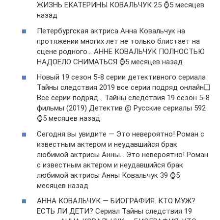
ЖИЗНЬ ЕКАТЕРИНЫ КОВАЛЬЧУК 25 ⌚5 месяцев
назад
Петербургская актриса Анна Ковальчук на
протяжении многих лет не только блистает на
сцене родного… АННЕ КОВАЛЬЧУК ПОЛНОСТЬЮ
НАДОЕЛО СНИМАТЬСЯ ⌚5 месяцев назад
Новый 19 сезон 5-8 серии детективного сериала
Тайны следствия 2019 все серии подряд онлайн❏
Все серии подряд… Тайны следствия 19 сезон 5-8
фильмы (2019) Детектив @ Русские сериалы 592
⌚5 месяцев назад
Сегодня вы увидите — Это невероятно! Роман с
известным актером и неудавшийся брак
любимой актрисы Анны… Это невероятно! Роман
с известным актером и неудавшийся брак
любимой актрисы Анны Ковальчук 39 ⌚5
месяцев назад
АННА КОВАЛЬЧУК — БИОГРАФИЯ. КТО МУЖ?
ЕСТЬ ЛИ ДЕТИ? Сериал Тайны следствия 19