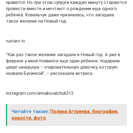
нравится. Но при этом супруги каждую минуту стараются
провести вместе и мечтают о рождении еще одного
ребенка. Ковальчук даже призналась, что загадала
такое желание на Новый год.
rustars.tv
“Как раз такое желание загадала в Новый год. А уже в
феврале у меня появился еще один ребенок: подарили
цверг-шнауцера – очаровательную девочку, которую
назвала Бусинкой”, – рассказала актриса.
instagram.com/annakovalchuk313
Читайте также:
Полина Агуреева, биография,
новости, фото