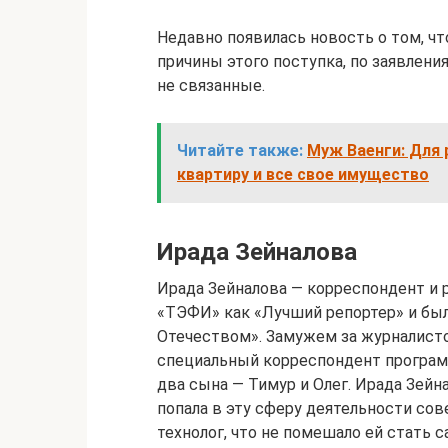
Недавно появилась новость о том, чт
причины этого поступка, по заявлени
не связанные.
Читайте также:
Муж Ваенги: Для 
квартиру и все свое имущество
Ирада Зейналова
Ирада Зейналова — корреспондент и р
«ТЭФИ» как «Лучший репортер» и был
Отечеством». Замужем за журналист
специальный корреспондент программ
два сына — Тимур и Олег. Ирада Зейн
попала в эту сферу деятельности со
технолог, что не помешало ей стать