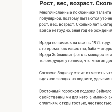
Рост, вес, возраст. Ско
Многочисленные поклонники таланта
популярной, поэтому пытаются уточн
рост, вес, возраст. Сколько лет Екат
вовсе нетрудно, зная год ее рождения
Ирада появилась на свет в 1972 году,
это время, как известно, баба – ягод
Ирада Зейналова: фото в молодости и
телеведущая уточнила, что многое де
Согласно Зодиаку стоит отметить, чт
вдохновляющих на подвиги, удачливы
Восточный гороскоп подарил Зейналов
свойственными для него, а именно, 
сплетням, открытостью, честностью