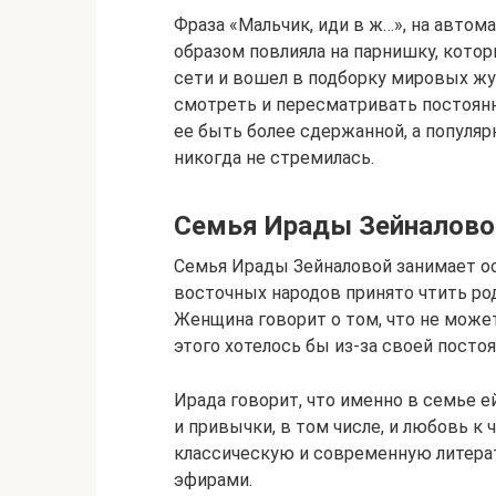
Фраза «Мальчик, иди в ж…», на автом
образом повлияла на парнишку, кото
сети и вошел в подборку мировых жу
смотреть и пересматривать постоянно
ее быть более сдержанной, а популяр
никогда не стремилась.
Семья Ирады Зейналово
Семья Ирады Зейналовой занимает ос
восточных народов принято чтить ро
Женщина говорит о том, что не может
этого хотелось бы из-за своей постоя
Ирада говорит, что именно в семье 
и привычки, в том числе, и любовь к
классическую и современную литера
эфирами.