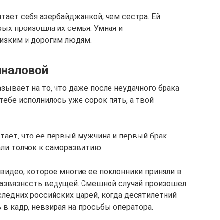
итает себя азербайджанкой, чем сестра. Ей
рых произошла их семья. Умная и
лизким и дорогим людям.
йналовой
ывает на то, что даже после неудачного брака
тебе исполнилось уже сорок пять, а твой
тает, что ее первый мужчина и первый брак
али толчок к саморазвитию.
 видео, которое многие ее поклонники приняли в
развязность ведущей. Смешной случай произошел
следних российских царей, когда десятилетний
в кадр, невзирая на просьбы оператора.