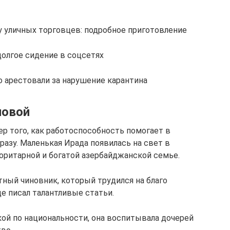
у уличных торговцев: подробное приготовление
долгое сидение в соцсетях
го арестовали за нарушение карантина
ловой
р того, как работоспособность помогает в
разу. Маленькая Ирада появилась на свет в
оритарной и богатой азербайджанской семье.
тный чиновник, который трудился на благо
е писал талантливые статьи.
кой по национальности, она воспитывала дочерей