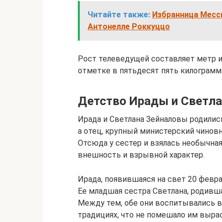
Читайте также:
Избранница Месси
Антонелле Роккуццо
Рост телеведущей составляет метр и
отметке в пятьдесят пять килограмм
Детство Ирады и Светл
Ирада и Светлана Зейналовы родились
а отец, крупный министерский чинов
Отсюда у сестер и взялась необычная
внешность и взрывной характер.
Ирада, появившаяся на свет 20 февра
Ее младшая сестра Светлана, родивша
Между тем, обе они воспитывались в
традициях, что не помешало им выра