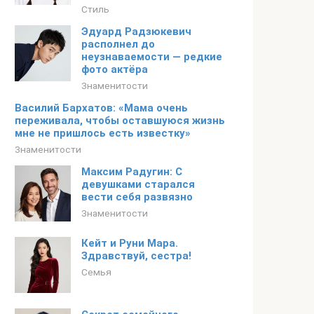
Стиль
Эдуард Радзюкевич
располнел до
неузнаваемости — редкие
фото актёра
Знаменитости
Василий Бархатов: «Мама очень
переживала, чтобы оставшуюся жизнь
мне не пришлось есть известку»
Знаменитости
Максим Радугин: С
девушками старался
вести себя развязно
Знаменитости
Кейт и Руни Мара.
Здравствуй, сестра!
Семья