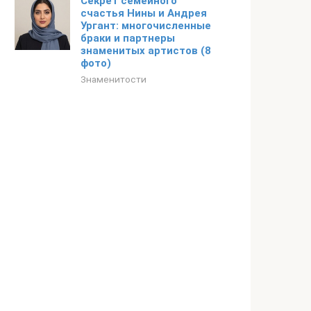
Секрет семейного
счастья Нины и Андрея
Ургант: многочисленные
браки и партнеры
знаменитых артистов (8
фото)
Знаменитости