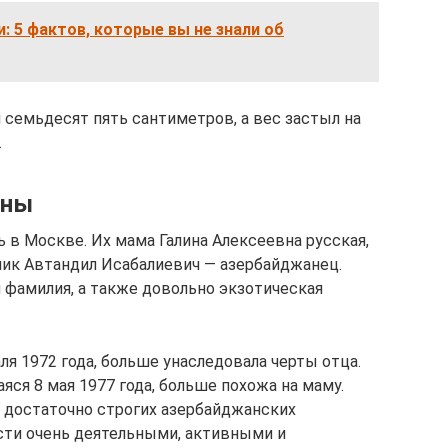
: 5 фактов, которые вы не знали об
 семьдесят пять сантиметров, а вес застыл на
.
аны
 в Москве. Их мама Галина Алексеевна русская,
ник Автандил Исабалиевич — азербайджанец.
 фамилия, а также довольно экзотическая
ля 1972 года, больше унаследовала черты отца.
яся 8 мая 1977 года, больше похожа на маму.
 достаточно строгих азербайджанских
сти очень деятельными, активными и