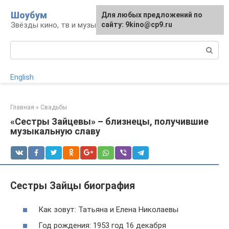
Перейти
Шоубум
Для любых предложений по
к
Звёзды кино, тв и музыки
сайту: 9kino@cp9.ru
контенту
Поиск:
English
Главная
»
Свадьбы
«Сестры Зайцевы» – близнецы, получившие
музыкальную славу
Сестры Зайцы биография
Как зовут: Татьяна и Елена Николаевы
Год рождения: 1953 год 16 декабря