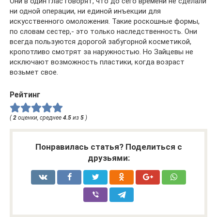
Они в один глас говорят, что до сего времени не сделали
ни одной операции, ни единой инъекции для
искусственного омоложения. Такие роскошные формы,
по словам сестер,- это только наследственность. Они
всегда пользуются дорогой забугорной косметикой,
кропотливо смотрят за наружностью. Но Зайцевы не
исключают возможность пластики, когда возраст
возьмет свое.
Рейтинг
(
2
оценки, среднее
4.5
из
5
)
Понравилась статья? Поделиться с
друзьями: