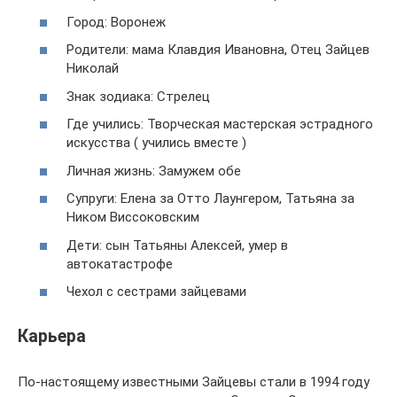
Город: Воронеж
Родители: мама Клавдия Ивановна, Отец Зайцев
Николай
Знак зодиака: Стрелец
Где учились: Творческая мастерская эстрадного
искусства ( учились вместе )
Личная жизнь: Замужем обе
Супруги: Елена за Отто Лаунгером, Татьяна за
Ником Виссоковским
Дети: сын Татьяны Алексей, умер в
автокатастрофе
Чехол с сестрами зайцевами
Карьера
По-настоящему известными Зайцевы стали в 1994 году