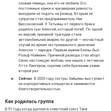
словам певицы, она его не любила. Его
постоянные крики и чрезмерная ревность
вынудили её подать на развод. Вторым её
супругом стал предприниматель Ник
Виссоковский. У Татьяны от первого брака
родился сын Алексей, который погиб. По одной
из версий, причиной трагедии стала
автомобильная авария, по другой — несчастный
случай во время экстремального увлечения
Алексея — паркура. Первым мужем Елены был
Рольф Нойманн. Причиной развода стал аборт.
Свою настоящую любовь она нашла с летчиком
Отто Лангером, скрепив себя брачными узами
второй раз.
Сейчас
. В 2020 году сестры Зайцевы выступают
на корпоративных концертах и занимаются
благотворительностью.
Как родилась группа
В 91 году когда распался советский союз Таня