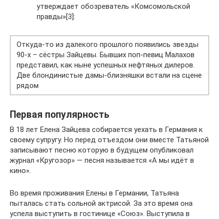
утверждает обозреватель «Комсомольской
правды»[3]:
Откуда-то из далекого прошлого появились звезды
90-х – сёстры Зайцевы. Бывших поп-певиц Малахов
представил, как ныне успешных нефтяных дилеров.
Две блондинистые дамы-близняшки встали на сцене
рядом
Первая популярность
В 18 лет Елена Зайцева собирается уехать в Германия к
своему супругу. Но перед отъездом они вместе Татьяной
записывают песню которую в будущем опубликовал
журнал «Кругозор» — песня называется «А мы идёт в
кино».
Во время проживания Елены в Германии, Татьяна
пыталась стать сольной актрисой. За это время она
успела выступить в гостинице «Союз». Выступила в