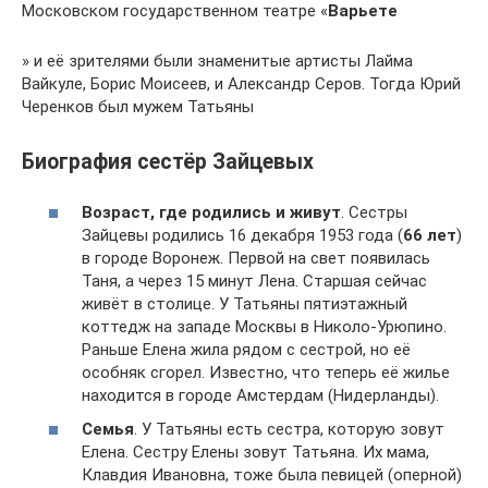
Московском государственном театре «
Варьете
» и её зрителями были знаменитые артисты Лайма
Вайкуле, Борис Моисеев, и Александр Серов. Тогда Юрий
Черенков был мужем Татьяны
Биография сестёр Зайцевых
Возраст, где родились и живут
. Сестры
Зайцевы родились 16 декабря 1953 года (
66 лет
)
в городе Воронеж. Первой на свет появилась
Таня, а через 15 минут Лена. Старшая сейчас
живёт в столице. У Татьяны пятиэтажный
коттедж на западе Москвы в Николо-Урюпино.
Раньше Елена жила рядом с сестрой, но её
особняк сгорел. Известно, что теперь её жилье
находится в городе Амстердам (Нидерланды).
Семья
. У Татьяны есть сестра, которую зовут
Елена. Сестру Елены зовут Татьяна. Их мама,
Клавдия Ивановна, тоже была певицей (оперной)