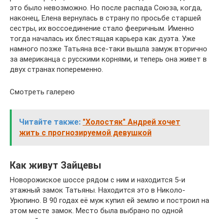
это было невозможно. Но после распада Союза, когда,
наконец, Елена вернулась в страну по просьбе старшей
сестры, их воссоединение стало фееричным. Именно
тогда началась их блестящая карьера как дуэта. Уже
намного позже Татьяна все-таки вышла замуж вторично
за американца с русскими корнями, и теперь она живет в
двух странах попеременно.
Смотреть галерею
Читайте также:
"Холостяк" Андрей хочет
жить с прогнозируемой девушкой
Как живут Зайцевы
Новорожиское шоссе рядом с ним и находится 5-и
этажный замок Татьяны. Находится это в Николо-
Урюпино. В 90 годах её муж купил ей землю и построил на
этом месте замок. Место была выбрано по одной