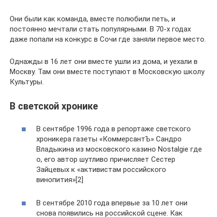
Они были как команда, вместе полюбили петь, и
постоянно мечтали стать популярными. В 70-х годах
даже попали на конкурс в Сочи где заняли первое место.
Однажды в 16 лет они вместе ушли из дома, и уехали в
Москву. Там они вместе поступают в Московскую школу
Культуры.
В светской хронике
В сентябре 1996 года в репортаже светского
хроникера газеты «КоммерсантЪ» Сандро
Владыкина из московского казино Nostalgie где
о, его автор шутливо причисляет Сестер
Зайцевых к «активистам российского
винопития»[2]
В сентябре 2010 года впервые за 10 лет они
снова появились на российской сцене. Как