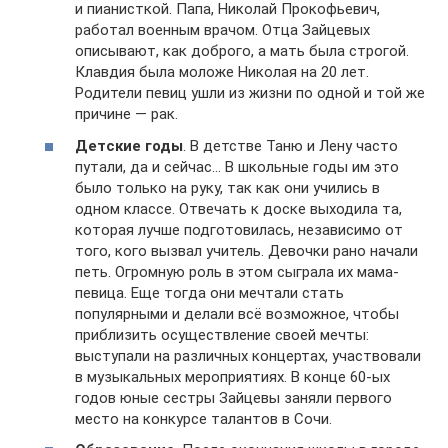
и пианисткой. Папа, Николай Прокофьевич,
работал военным врачом. Отца Зайцевых
описывают, как доброго, а мать была строгой.
Клавдия была моложе Николая на 20 лет.
Родители певиц ушли из жизни по одной и той же
причине — рак.
Детские годы
. В детстве Таню и Лену часто
путали, да и сейчас… В школьные годы им это
было только на руку, так как они учились в
одном классе. Отвечать к доске выходила та,
которая лучше подготовилась, независимо от
того, кого вызвал учитель. Девочки рано начали
петь. Огромную роль в этом сыграла их мама-
певица. Еще тогда они мечтали стать
популярными и делали всё возможное, чтобы
приблизить осуществление своей мечты:
выступали на различных концертах, участвовали
в музыкальных мероприятиях. В конце 60-ых
годов юные сестры Зайцевы заняли первого
место на конкурсе талантов в Сочи.