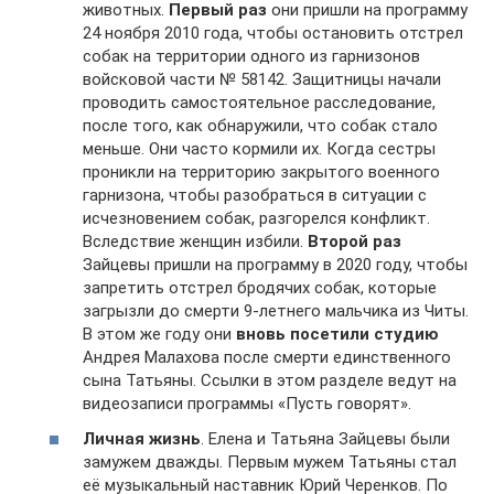
животных.
Первый раз
они пришли на программу
24 ноября 2010 года, чтобы остановить отстрел
собак на территории одного из гарнизонов
войсковой части № 58142. Защитницы начали
проводить самостоятельное расследование,
после того, как обнаружили, что собак стало
меньше. Они часто кормили их. Когда сестры
проникли на территорию закрытого военного
гарнизона, чтобы разобраться в ситуации с
исчезновением собак, разгорелся конфликт.
Вследствие женщин избили.
Второй раз
Зайцевы пришли на программу в 2020 году, чтобы
запретить отстрел бродячих собак, которые
загрызли до смерти 9-летнего мальчика из Читы.
В этом же году они
вновь посетили студию
Андрея Малахова после смерти единственного
сына Татьяны. Ссылки в этом разделе ведут на
видеозаписи программы «Пусть говорят».
Личная жизнь
. Елена и Татьяна Зайцевы были
замужем дважды. Первым мужем Татьяны стал
её музыкальный наставник Юрий Черенков. По