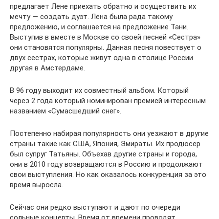
предлагает Лене приехать обратно и осуществить их
мечту — создать дуэт. Лена была рада такому
предложению, и соглашается на предложение Тани.
Выступив в вместе в Москве со своей песней «Сестра»
они становятся популярны. Данная песня повествует о
двух сестрах, которые живут одна в столице России
другая в Амстердаме.
В 96 году выходит их совместный альбом. Который
через 2 года который номинирован премией интересным
названием «Сумасшедший снег».
Постепенно набирая популярность они уезжают в другие
страны такие как США, Япония, Эмираты. Их продюсер
был супруг Татьяны. Объехав другие страны и города,
они в 2010 году возвращаются в Россию и продолжают
свои выступления. Но как оказалось конкуренция за это
время выросла.
Сейчас они редко выступают и дают по очереди
сольные концерты. Время от времени проводят