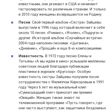
известными, они уезжают в США и начинают
гастролировать по различным странам. И только
в 2010 году женщины возвращаются на Родину.
Песни
. Свой первый альбом «Сестра» Зайцевы
выпустили в 1996 году, который включает в себя
около 10 песен: «Романс», «Уголек», «Подруга» и
другие. Их второй альбом «Случайные встречи»
2004 года наполнен песнями: «Цыганка»,
«Дневник», «Прощай» и еще 8-ю композициями.
Известность
. В 1972 году песню Елены и
Татьяны «А мы идём в кино» услышали миллионы
советских людей благодаря публикации
пластинки в журнале «Кругозор». Особую
известность сестры Зайцевы получили после
сотрудничества с Филиппом Киркоровым в 1991
году. Через 6 лет их музыкальный клип
«Сумасшедший снег» приносит им премию
«Оваций». Женщин также знают по
телевизионной программе «Пусть говорят», где
они часто выступают, как защитники бездомных