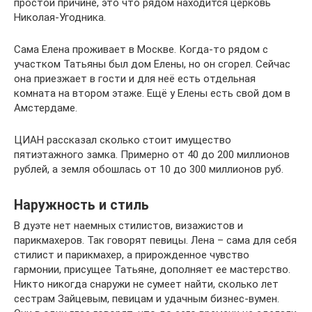
простой причине, это что рядом находится церковь
Николая-Угодника.
Сама Елена проживает в Москве. Когда-то рядом с
участком Татьяны был дом Елены, но он сгорел. Сейчас
она приезжает в гости и для неё есть отдельная
комната на втором этаже. Ещё у Елены есть свой дом в
Амстердаме.
ЦИАН рассказал сколько стоит имущество
пятиэтажного замка. Примерно от 40 до 200 миллионов
рублей, а земля обошлась от 10 до 300 миллионов руб.
Наружность и стиль
В дуэте нет наемных стилистов, визажистов и
парикмахеров. Так говорят певицы. Лена – сама для себя
стилист и парикмахер, а прирожденное чувство
гармонии, присущее Татьяне, дополняет ее мастерство.
Никто никогда снаружи не сумеет найти, сколько лет
сестрам Зайцевым, певицам и удачным бизнес-вумен.