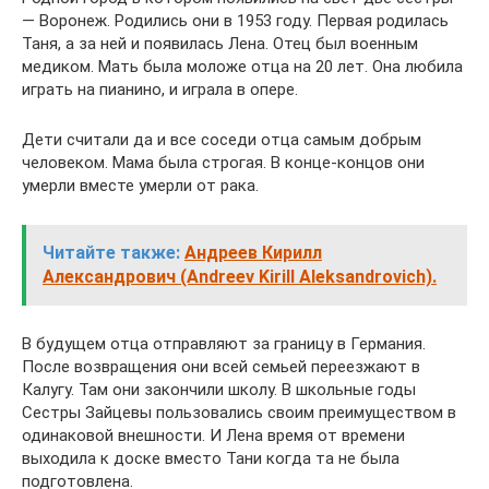
— Воронеж. Родились они в 1953 году. Первая родилась
Таня, а за ней и появилась Лена. Отец был военным
медиком. Мать была моложе отца на 20 лет. Она любила
играть на пианино, и играла в опере.
Дети считали да и все соседи отца самым добрым
человеком. Мама была строгая. В конце-концов они
умерли вместе умерли от рака.
Читайте также:
Андреев Кирилл
Александрович (Andreev Kirill Aleksandrovich).
В будущем отца отправляют за границу в Германия.
После возвращения они всей семьей переезжают в
Калугу. Там они закончили школу. В школьные годы
Сестры Зайцевы пользовались своим преимуществом в
одинаковой внешности. И Лена время от времени
выходила к доске вместо Тани когда та не была
подготовлена.