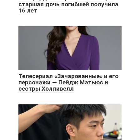
старшая дочь погибшей получила
16 лет
Телесериал «Зачарованные» и его
персонажи — Пейдж Мэтьюс и
сестры Холливелл