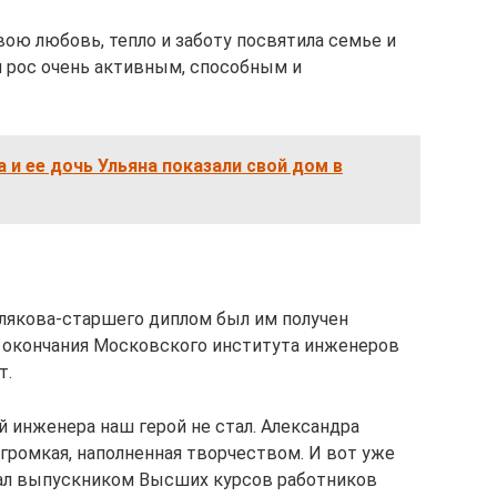
ою любовь, тепло и заботу посвятила семье и
 рос очень активным, способным и
 и ее дочь Ульяна показали свой дом в
лякова-старшего диплом был им получен
ле окончания Московского института инженеров
т.
 инженера наш герой не стал. Александра
 громкая, наполненная творчеством. И вот уже
тал выпускником Высших курсов работников