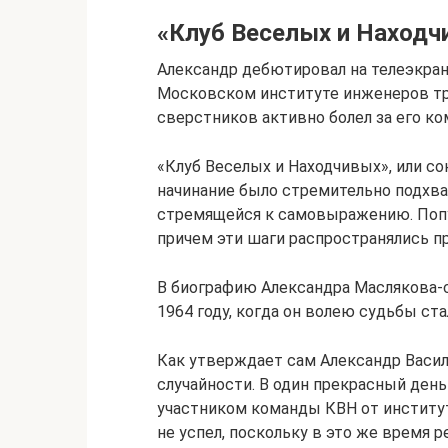
«Клуб Веселых и Находч
Александр дебютировал на телеэкран
Московском институте инженеров тр
сверстников активно болел за его ко
«Клуб Веселых и Находчивых», или со
начинание было стремительно подхв
стремящейся к самовыражению. Поп
причем эти шаги распространялись пр
В биографию Александра Маслякова-
1964 году, когда он волею судьбы ста
Как утверждает сам Александр Васил
случайности. В один прекрасный ден
участником команды КВН от института
не успел, поскольку в это же время 