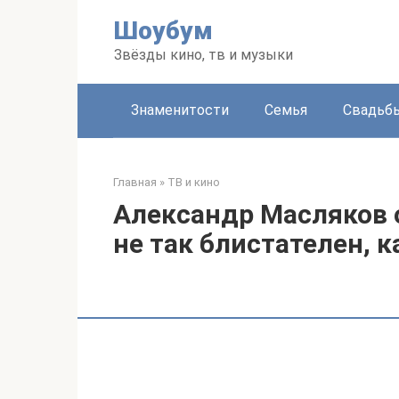
Перейти
Шоубум
к
контенту
Звёзды кино, тв и музыки
Знаменитости
Семья
Свадьб
Главная
»
ТВ и кино
Александр Масляков 
не так блистателен, 