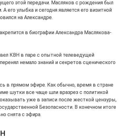
ущего этой передачи. Масляков с рождения был
А его улыбка и сегодня является его визитной
овился на Александре.
закрепится в биографии Александра Маслякова-
 вел КВН в паре с опытной телеведущей
 перенял немало знаний и секретов сценического
сь в прямом эфире. Как обычно, время в стране
мме шутки все чаще шли вразрез с политикой
 показывать уже в записи после жесткой цензуры,
Государственной Безопасности. В конечном итоге
но снята с эфира.
ВН