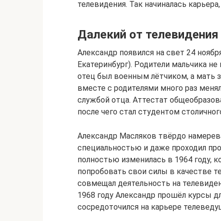
телевидения. Так начиналась карьера
Далекий от телевидения
Александр появился на свет 24 ноябр
Екатеринбург). Родители мальчика н
отец был военным лётчиком, а мать 
вместе с родителями много раз менял
службой отца. Аттестат общеобразов
после чего стал студентом столично
Александр Масляков твёрдо намерева
специальностью и даже проходил про
полностью изменилась в 1964 году, к
попробовать свои силы в качестве т
совмещал деятельность на телевиден
1968 году Александр прошёл курсы дл
сосредоточился на карьере телеведу