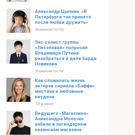
Александр Цыпкин: «В
Петербурге так принято:
после любви дружить»
Знаменитости
Экс-солист группы
«Лесоповал» попросил
Владимира Путина
разобраться в деле барда
Новикова
Знаменитости
Как сложилась жизнь
актеров сериала «Баффи»:
мистика и любовные
неудачи
ТВ и кино
Ведущего «Магаззино»
Александра Молочко
избили в легендарном
казанском магазине