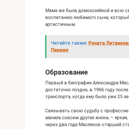
Мама же была домохозяйкой и всю св
воспитанию любимого сына, который
артистичным.
Читайте также:
Рената Литвинова
Париже
Образование
Первый в биографии Александра Мас
достаточно поздно, в 1966 году пос
транспорта, когда ему было уже 25 ле
Связывать свою судьбу с профессией
манила совсем другая жизнь — яркая,
через два года Масляков-старший с