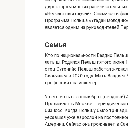
директором многих развлекательных
«Несчастный случай». Снимался в фи
Программа Пельша «Угадай мелодию» 
является одним из руководителей Пер
Семья
Кто по национальности Валдис Пельш
латыш. Родился Пельш пятого июня 196
отец Эугенийс Пельш работал журнал
Скончался в 2020 году. Мать Валдиса
профессии она инженер.
У него есть старший брат (сводный) 
Проживает в Москве. Периодически и
бизнесе. Когда Пельшу было тринадца
уехавшая уже взрослой на постоянн
Америки. Сейчас она проживает в Сан