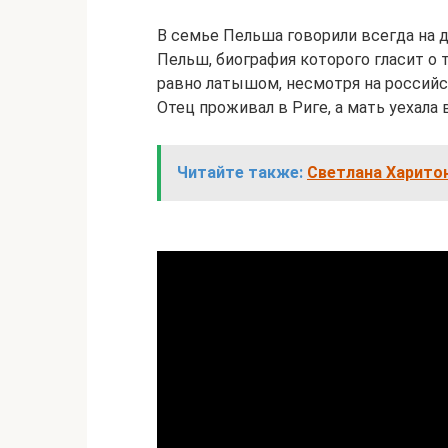
В семье Пельша говорили всегда на 
Пельш, биография которого гласит о т
равно латышом, несмотря на российск
Отец проживал в Риге, а мать уехала 
Читайте также:
Светлана Харитон