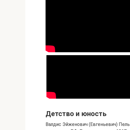
Детство и юность
Валдис Эйженович (Евгеньевич) Пель