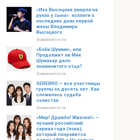
«Иза Высоцкая умерла на
руках у сына»: коллеги о
последних днях первой
жены Владимира
Высоцкого
Знаменитости
«Бэби Шумми», или
Продолжит ли Мик
Шумахер дело
знаменитого отца?
Знаменитости
SEREBRO — все участницы
группы за десять лет. Как
сложилась судьба
солисток
Знаменитости
«Мир! Дружба! Жвачка!» —
лучший российский
сериал года (пока),
который понравится