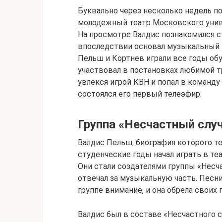
Буквально через несколько недель п
молодежный театр Московского унив
На просмотре Валдис познакомился 
впоследствии основал музыкальный к
Пельш и Кортнев играли все годы обу
участвовал в постановках любимой тр
увлекся игрой КВН и попал в команду
состоялся его первый телеэфир.
Группа «Несчастный слу
Валдис Пельш, биография которого те
студенческие годы начал играть в те
Они стали создателями группы «Несча
отвечал за музыкальную часть. Песни
группе внимание, и она обрела своих 
Валдис был в составе «Несчастного с