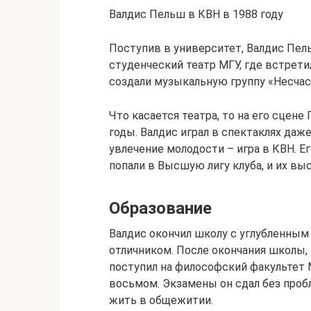
Валдис Пельш в КВН в 1988 году
Поступив в университет, Валдис Пел
студенческий театр МГУ, где встрет
создали музыкальную группу «Несчас
Что касается театра, то на его сцен
годы. Валдис играл в спектаклях даж
увлечение молодости – игра в КВН. Е
попали в Высшую лигу клуба, и их вы
Образование
Валдис окончил школу с углубленным
отличником. После окончания школы, 
поступил на философский факультет 
восьмом. Экзамены он сдал без проб
жить в общежитии.