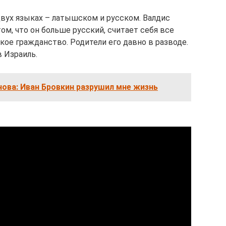
двух языках – латышском и русском. Валдис
ом, что он больше русский, считает себя все
ое гражданство. Родители его давно в разводе.
в Израиль.
ова: Иван Бровкин разрушил мне жизнь