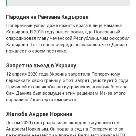
Пародия на Рамзана Кадырова
Поперечный успел даже нажить врага в лице Рамзана
Кадырова. В 2018 году вышел ролик, где Поперечный
спародировал главу Чеченской Республики, чем оскорбил
Кадырова. Тот в свою очередь высказался, что Данила
пожалеет о своем поступке.
Запрет на въезд в Украину
12 апреля 2020 года Украина запретила Поперечному
пересекать свою границу. Этот запрет действует 3 года.
Причиной стала якобы антиукраинская позиция блогера.
Сам Данила был возмущен этим решением. Из-за этого
сорвались 2 концерта юмориста.
Жалоба Андрея Норкина
Летом 2020 года разразился скандал с журналистом
Андреем Норкиным. Он подал в суд на Поперечного за
разжигание ненависти и вражды. Ведущего канала НТВ