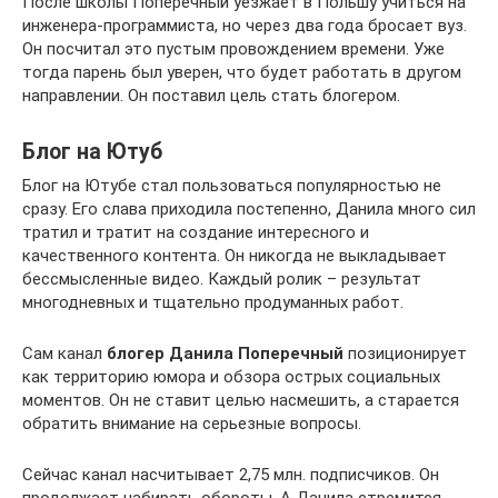
После школы Поперечный уезжает в Польшу учиться на
инженера-программиста, но через два года бросает вуз.
Он посчитал это пустым провождением времени. Уже
тогда парень был уверен, что будет работать в другом
направлении. Он поставил цель стать блогером.
Блог на Ютуб
Блог на Ютубе стал пользоваться популярностью не
сразу. Его слава приходила постепенно, Данила много сил
тратил и тратит на создание интересного и
качественного контента. Он никогда не выкладывает
бессмысленные видео. Каждый ролик – результат
многодневных и тщательно продуманных работ.
Сам канал
блогер Данила Поперечный
позиционирует
как территорию юмора и обзора острых социальных
моментов. Он не ставит целью насмешить, а старается
обратить внимание на серьезные вопросы.
Сейчас канал насчитывает 2,75 млн. подписчиков. Он