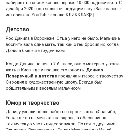
набирает на своём канале первые 10 000 подписчиков. С
декабря 2020 года является ведущим шоу «Зашкварные
истории» на YouTube-канале КЛИККЛАК[8].
Детство
Рос Данила в Воронеже. Отца у него не было. Мальчика
воспитывала одна мать, так как отец бросил их, когда
Данила был еще грудничком.
Когда Даниле пошел в 7-й класс, они с матерью уехали
жить в Киев, где и прошла его юность.
Данила
Поперечный в детстве
проявлял интерес к творчеству.
Он ходил в художественную школу. Всегда был
общительным и веселым мальчиком.
Юмор и творчество
Данилу узнали после работы в проектах на «Спасибо,
Ева», где он не мелькал на экране, а обеспечивал
техническую часть видеороликов. Потом с друзьями