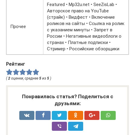
Featured • Mp32u.net • SeeZisLab •
Авторское право на YouTube
(страйк) • Видфест • Включение
роликов на сайты • Ссылка на ролик
Прочее
с указанием минуты • Запрет в
России • Негативные видеоблоги о
странах • Платные подписки •
Стример • Российские обзорщики
Рейтинг
(
2
оценки, среднее
5
из
5
)
Понравилась статья? Поделиться с
друзьями: