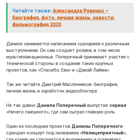
Читайте также:
Александра Ревенко –
биография, фото, личная жизнь, новости,
фильмография 2020
Данила занимается написанием сценариев к различным
выступлениям. Он сам создает ролики, в том числе
мультипликационные. Поперечный принимает участие с
технической стороны в создании таких крупных
проектов, как «Спасибо, Ева» и «Давай Лайма».
Так же читайте Дмитрий Масленников: биография,
личная жизнь и заработок видеоблогера
Не так давно
Данила Поперечный
выпустил
сериал
«Ничего смешного», где сам сыграл главную роль.
Один из последних проектов
Данилы Поперечного
сдендап-концерт под названием «
Нелицеприятный
»,
где комик не стесняется в выражениях и осмеивает