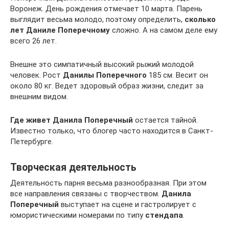
Воронеж. День рождения отмечает 10 марта. Парень
выглядит весьма молодо, поэтому определить,
сколько
лет Даниле Поперечному
сложно. А на самом деле ему
всего 26 лет.
Внешне это симпатичный высокий рыжий молодой
человек. Рост
Данилы Поперечного
185 см. Весит он
около 80 кг. Ведет здоровый образ жизни, следит за
внешним видом.
Где живет Данила Поперечный
остается тайной.
Известно только, что блогер часто находится в Санкт-
Петербурге.
Творческая деятельность
Деятельность парня весьма разнообразная. При этом
все направления связаны с творчеством.
Данила
Поперечный
выступает на сцене и гастролирует с
юмористическими номерами по типу
стендапа
.