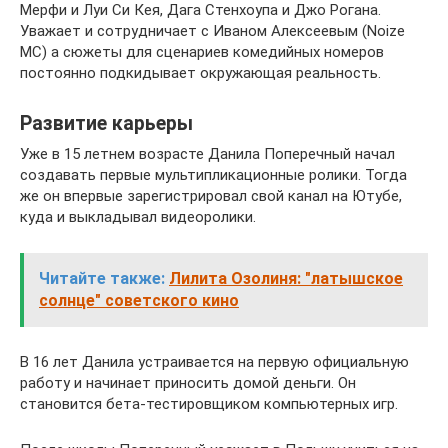
Мерфи и Луи Си Кея, Дага Стенхоупа и Джо Рогана.
Уважает и сотрудничает с Иваном Алексеевым (Noize
MC) а сюжеты для сценариев комедийных номеров
постоянно подкидывает окружающая реальность.
Развитие карьеры
Уже в 15 летнем возрасте Данила Поперечный начал
создавать первые мультипликационные ролики. Тогда
же он впервые зарегистрировал свой канал на Ютубе,
куда и выкладывал видеоролики.
Читайте также:
Лилита Озолиня: "латышское
солнце" советского кино
В 16 лет Данила устраивается на первую официальную
работу и начинает приносить домой деньги. Он
становится бета-тестировщиком компьютерных игр.