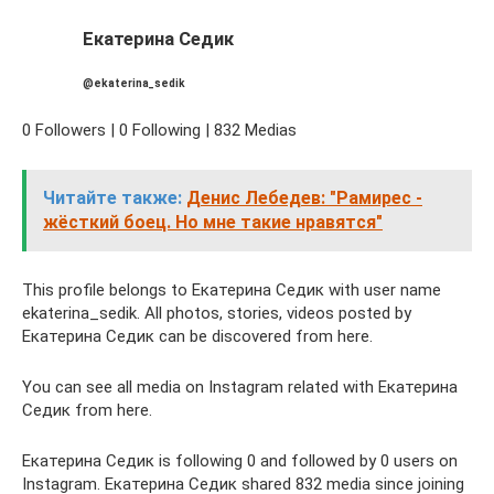
Екатерина Седик
@ekaterina_sedik
0 Followers | 0 Following | 832 Medias
Читайте также:
Денис Лебедев: "Рамирес -
жёсткий боец. Но мне такие нравятся"
This profile belongs to Екатерина Седик with user name
ekaterina_sedik. All photos, stories, videos posted by
Екатерина Седик can be discovered from here.
You can see all media on Instagram related with Екатерина
Седик from here.
Екатерина Седик is following 0 and followed by 0 users on
Instagram. Екатерина Седик shared 832 media since joining