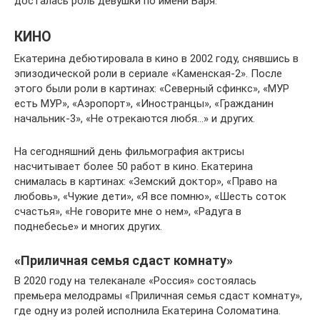
досталась роль девушки по имени Варя.
КИНО
Екатерина дебютировала в кино в 2002 году, снявшись в
эпизодической роли в сериале «Каменская-2». После
этого были роли в картинах: «Северный сфинкс», «МУР
есть МУР», «Аэропорт», «Иностранцы», «Гражданин
начальник-3», «Не отрекаются любя…» и других.
На сегодняшний день фильмография актрисы
насчитывает более 50 работ в кино. Екатерина
снималась в картинах: «Земский доктор», «Право на
любовь», «Чужие дети», «Я все помню», «Шесть соток
счастья», «Не говорите мне о нем», «Радуга в
поднебесье» и многих других.
«Приличная семья сдаст комнату»
В 2020 году на телеканале «Россия» состоялась
премьера мелодрамы «Приличная семья сдаст комнату»,
где одну из ролей исполнила Екатерина Соломатина.