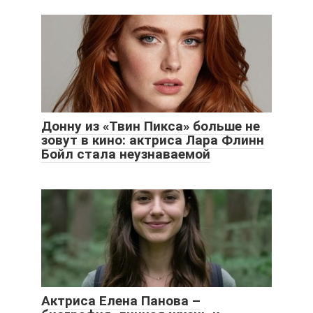
Донну из «Твин Пикса» больше не
зовут в кино: актриса Лара Флинн
Бойл стала неузнаваемой
Актриса Елена Панова –