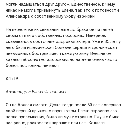
могли надышаться друг другом. Единственное, к чему
никак не могла привыкнуть Елена, так это к готовности
Александра к собственному уходу из жизни.
На первом же их свидании, ещё до брака он читал ей
своим стихи о собственных похоронах. Наверное,
сказывалось состояние здоровья актёра. Уже в 35 лет у
него была ишемическая болезнь сердца и хроническая
пневмония, обострявшиеся каждую зиму. Внешне он
казался абсолютно здоровым, но на деле очень часто
болел, постоянно лечился.
8:1719
Александр и Елена Фатюшины
Он не боялся смерти. Даже когда после 50 лет совершал
свой первый прыжок с парашютом. Елена спросила его
после приземления, было ли мужу страшно. Ему же было
всё равно, раскроется парашют или нет. Коллеги,