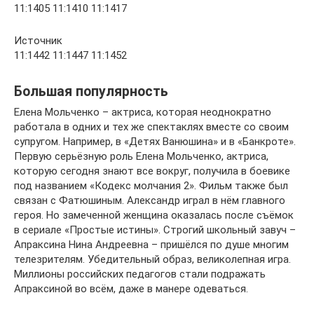
11:1405 11:1410 11:1417
Источник
11:1442 11:1447 11:1452
Большая популярность
Елена Мольченко – актриса, которая неоднократно
работала в одних и тех же спектаклях вместе со своим
супругом. Например, в «Детях Ванюшина» и в «Банкроте».
Первую серьёзную роль Елена Мольченко, актриса,
которую сегодня знают все вокруг, получила в боевике
под названием «Кодекс молчания 2». Фильм также был
связан с Фатюшиным. Александр играл в нём главного
героя. Но замеченной женщина оказалась после съёмок
в сериале «Простые истины». Строгий школьный завуч –
Апраксина Нина Андреевна – пришёлся по душе многим
телезрителям. Убедительный образ, великолепная игра.
Миллионы российских педагогов стали подражать
Апраксиной во всём, даже в манере одеваться.