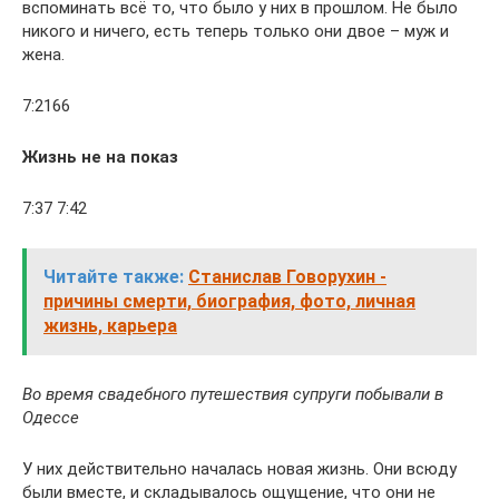
вспоминать всё то, что было у них в прошлом. Не было
никого и ничего, есть теперь только они двое – муж и
жена.
7:2166
Жизнь не на показ
7:37 7:42
Читайте также:
Станислав Говорухин -
причины смерти, биография, фото, личная
жизнь, карьера
Во время свадебного путешествия супруги побывали в
Одессе
У них действительно началась новая жизнь. Они всюду
были вместе, и складывалось ощущение, что они не