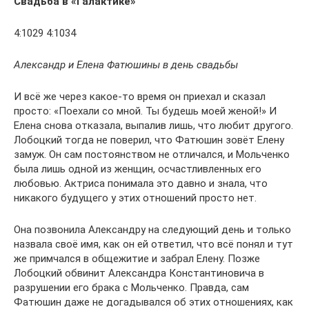
Свадьба в «Галактике»
4:1029 4:1034
Александр и Елена Фатюшины в день свадьбы
И всё же через какое-то время он приехал и сказал
просто: «Поехали со мной. Ты будешь моей женой!» И
Елена снова отказала, выпалив лишь, что любит другого.
Лобоцкий тогда не поверил, что Фатюшин зовёт Елену
замуж. Он сам постоянством не отличался, и Мольченко
была лишь одной из женщин, осчастливленных его
любовью. Актриса понимала это давно и знала, что
никакого будущего у этих отношений просто нет.
Она позвонила Александру на следующий день и только
назвала своё имя, как он ей ответил, что всё понял и тут
же примчался в общежитие и забрал Елену. Позже
Лобоцкий обвинит Александра Константиновича в
разрушении его брака с Мольченко. Правда, сам
Фатюшин даже не догадывался об этих отношениях, как