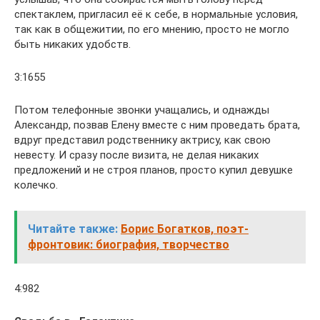
спектаклем, пригласил её к себе, в нормальные условия,
так как в общежитии, по его мнению, просто не могло
быть никаких удобств.
3:1655
Потом телефонные звонки учащались, и однажды
Александр, позвав Елену вместе с ним проведать брата,
вдруг представил родственнику актрису, как свою
невесту. И сразу после визита, не делая никаких
предложений и не строя планов, просто купил девушке
колечко.
Читайте также:
Борис Богатков, поэт-
фронтовик: биография, творчество
4:982