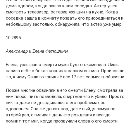
дома вдвоём, когда зашла к ним соседка. Актёр ушёл
смотреть телевизор, оставив женщин на кухне. Когда
соседка зашла в комнату позвать его присоединиться к
небольшому застолью, обнаружила, что актёр уже умер.
10:2895
Александр и Елена Фатюшины
Елена, услышав о смерти мужа будто окаменела. Лишь
налила себе в бокал коньяк и залпом выпила. Произошло
то, к чему Саша готовил её все 17 лет совместной жизни.
Позже многие обвиняли в его смерти Елену: смотрела за
ним плохо, пить позволяла, спиртное его и убило. Просто
никто даже не догадывался о его проблемах со
здоровьем. Она же до сих пор, даже выйдя замуж во
второй раз, отмечает день его рождения и всегда
помнит тот миг, когда прозвучали слова о его смерти.