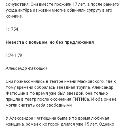
сочувствия. Они вместе прожили 17 лет, а после раннего
ухода актёра из жизни многие обвиняли супругу в его
кончине.
1:1754
Невеста с кольцом, но без предложения
1:74 1:79
Александр Фатюшин
Они познакомились в театре имени Маяковского, где к
тому времени собралась звёздная труппа. Александр
Фатюшин в то время уже был звездой, она только
пришла в театр после окончания ГИТИСа. И оба они не
могли считать себя свободными.
У Александра Фатюшина была в то время любимая
женщина, роман с которой длился уже 15 лет. Однако