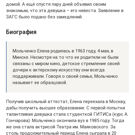
домой. А ещё спустя пару дней объявил своим
знакомым, что эта девушка – его невеста. Заявление в
ЗАГС было подано без замедлений.
Биография
Мольченко Елена родилась в 1963 году, 4 мая, в
Минске. Несмотря на то что ее родители не были
связаны с миром кино, детское стремление своей
дочери к актерскому искусству они всегда
поддерживали. Говоря о своей семье, Мольченко
называет ее образцовой.
Получив школьный аттестат, Елена переехала в Москву,
дабы получить высшее образование. С первой попытки
талантливая девушка стала студенткой ГИТИСа (курс А.
Гончарова). Мольченко окончила вуз в 1985 году. Тогда
же она стала актрисой Театра им. Маяковского. За
столь продолжительный период Елена сыграла в 20