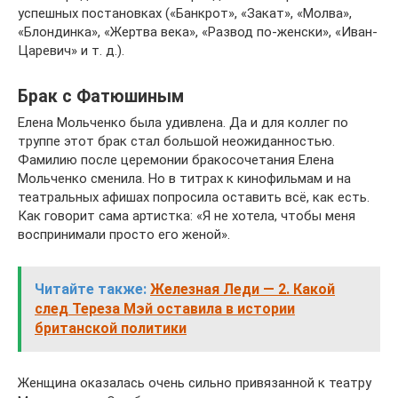
успешных постановках («Банкрот», «Закат», «Молва»,
«Блондинка», «Жертва века», «Развод по-женски», «Иван-
Царевич» и т. д.).
Брак с Фатюшиным
Елена Мольченко была удивлена. Да и для коллег по
труппе этот брак стал большой неожиданностью.
Фамилию после церемонии бракосочетания Елена
Мольченко сменила. Но в титрах к кинофильмам и на
театральных афишах попросила оставить всё, как есть.
Как говорит сама артистка: «Я не хотела, чтобы меня
воспринимали просто его женой».
Читайте также:
Железная Леди — 2. Какой
след Тереза Мэй оставила в истории
британской политики
Женщина оказалась очень сильно привязанной к театру