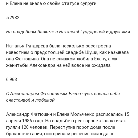
и Елена не знала о своём статусе супруги.
5:2982
На свадебном банкете с Натальей Гундаревой и друзьями
Наталья Гундарева была несколько расстроена
известием о предстоящей свадьбе Шуши, как называла
она Фатюшина. Она не слишком любила Елену, а уж
женитьбы Александра на ней вовсе не ожидала.
6:963
С Александром Фатюшиным Елена чувствовала себя
счастливой и любимой
Александр Фатюшин и Елена Мольченко расписались 15
апреля 1986 года. На свадьбе в ресторане «Галактика»
гуляли 120 человек. Переступив порог дома после
бракосочетания, они приняли решение никогда не