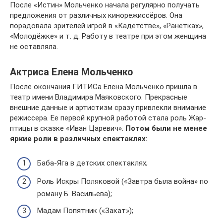
После «Истин» Мольченко начала регулярно получать
предложения от различных кинорежиссёров. Она
порадовала зрителей игрой в «Кадетстве», «Ранетках»,
«Молодёжке» и т. д. Работу в театре при этом женщина
не оставляла.
Актриса Елена Мольченко
После окончания ГИТИСа Елена Мольченко пришла в
театр имени Владимира Маяковского. Прекрасные
внешние данные и артистизм сразу привлекли внимание
режиссера. Ее первой крупной работой стала роль Жар-
птицы в сказке «Иван Царевич».
Потом были не менее
яркие роли в различных спектаклях:
Баба-Яга в детских спектаклях;
Роль Искры Поляковой («Завтра была война» по
роману Б. Васильева);
Мадам Попятник («Закат»);