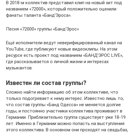
В 2018-м коллектив представил клип на новый хит под
названием «72000», который положительно оценили
фанаты таланта «Банд’Эроса».
Песня «72000» группы «Банд’Эрос»
Ещё исполнители ведут неверифицированный канал на
YouTube, где публикуют новые видеоклипы. На этом
ресурсе есть проект под названием «БАНД’ЭРОС LIVE»,
где рассказывается о личной жизни и интересах
музыкантов.
Известен ли состав группы?
Сложно найти информацию об этом коллективе, что
только подогревает к нему интерес. Известно лишь то,
что состав группы «Банд Одесса» не меняется долгие
годы, и постоянно участники коллектива проживают в
Германии. Приблизительно группа существует уже 18-19
лет. Именно в Германии можно попасть на выступления
этого коллектива. В основном они проходят на свадьбах,