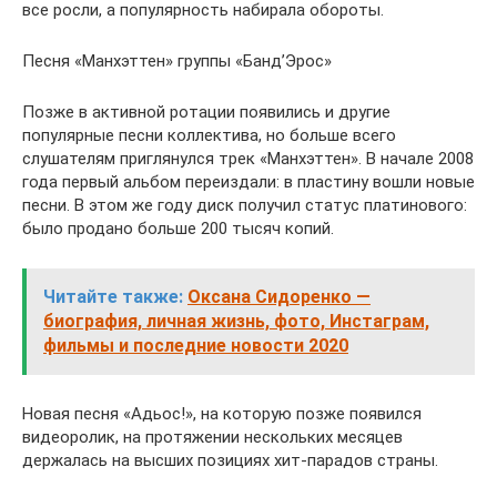
все росли, а популярность набирала обороты.
Песня «Манхэттен» группы «Банд’Эрос»
Позже в активной ротации появились и другие
популярные песни коллектива, но больше всего
слушателям приглянулся трек «Манхэттен». В начале 2008
года первый альбом переиздали: в пластину вошли новые
песни. В этом же году диск получил статус платинового:
было продано больше 200 тысяч копий.
Читайте также:
Оксана Сидоренко —
биография, личная жизнь, фото, Инстаграм,
фильмы и последние новости 2020
Новая песня «Адьос!», на которую позже появился
видеоролик, на протяжении нескольких месяцев
держалась на высших позициях хит-парадов страны.