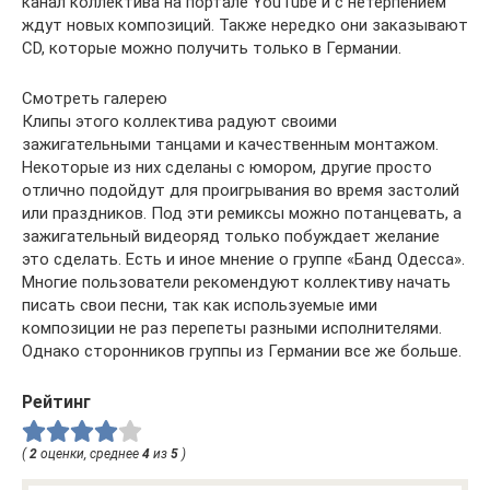
канал коллектива на портале YouTube и с нетерпением
ждут новых композиций. Также нередко они заказывают
CD, которые можно получить только в Германии.
Смотреть галерею
Клипы этого коллектива радуют своими
зажигательными танцами и качественным монтажом.
Некоторые из них сделаны с юмором, другие просто
отлично подойдут для проигрывания во время застолий
или праздников. Под эти ремиксы можно потанцевать, а
зажигательный видеоряд только побуждает желание
это сделать. Есть и иное мнение о группе «Банд Одесса».
Многие пользователи рекомендуют коллективу начать
писать свои песни, так как используемые ими
композиции не раз перепеты разными исполнителями.
Однако сторонников группы из Германии все же больше.
Рейтинг
(
2
оценки, среднее
4
из
5
)