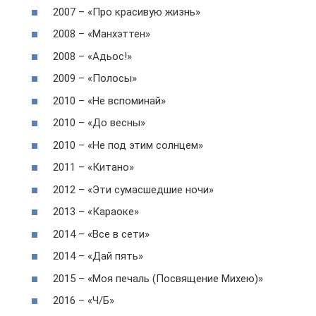
2007 – «Про красивую жизнь»
2008 – «Манхэттен»
2008 – «Адьос!»
2009 – «Полосы»
2010 – «Не вспоминай»
2010 – «До весны»
2010 – «Не под этим солнцем»
2011 – «Китано»
2012 – «Эти сумасшедшие ночи»
2013 – «Караоке»
2014 – «Все в сети»
2014 – «Дай пять»
2015 – «Моя печаль (Посвящение Михею)»
2016 – «Ч/Б»