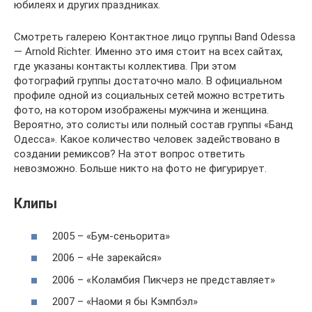
юбилеях и других праздниках.
Смотреть галерею Контактное лицо группы Band Odessa
— Arnold Richter. Именно это имя стоит на всех сайтах,
где указаны контакты коллектива. При этом
фотографий группы достаточно мало. В официальном
профиле одной из социальных сетей можно встретить
фото, на котором изображены мужчина и женщина.
Вероятно, это солисты или полный состав группы «Банд
Одесса». Какое количество человек задействовано в
создании ремиксов? На этот вопрос ответить
невозможно. Больше никто на фото не фигурирует.
Клипы
2005 – «Бум-сеньорита»
2006 – «Не зарекайся»
2006 – «Коламбия Пикчерз не представляет»
2007 – «Наоми я бы Кэмпбэл»