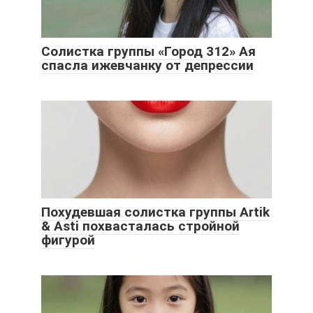
Солистка группы «Город 312» Ая
спасла ижевчанку от депрессии
Похудевшая солистка группы Artik
& Asti похвасталась стройной
фигурой