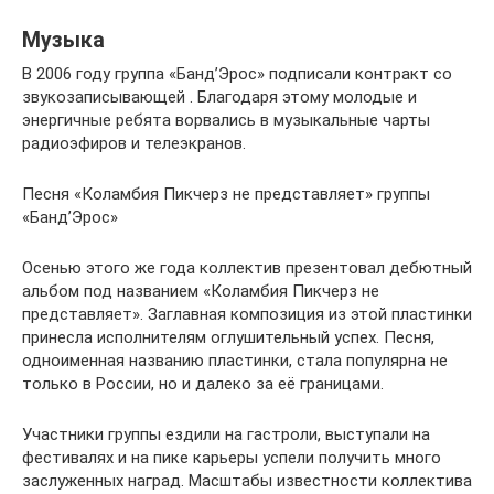
Музыка
В 2006 году группа «Банд’Эрос» подписали контракт со
звукозаписывающей . Благодаря этому молодые и
энергичные ребята ворвались в музыкальные чарты
радиоэфиров и телеэкранов.
Песня «Коламбия Пикчерз не представляет» группы
«Банд’Эрос»
Осенью этого же года коллектив презентовал дебютный
альбом под названием «Коламбия Пикчерз не
представляет». Заглавная композиция из этой пластинки
принесла исполнителям оглушительный успех. Песня,
одноименная названию пластинки, стала популярна не
только в России, но и далеко за её границами.
Участники группы ездили на гастроли, выступали на
фестивалях и на пике карьеры успели получить много
заслуженных наград. Масштабы известности коллектива