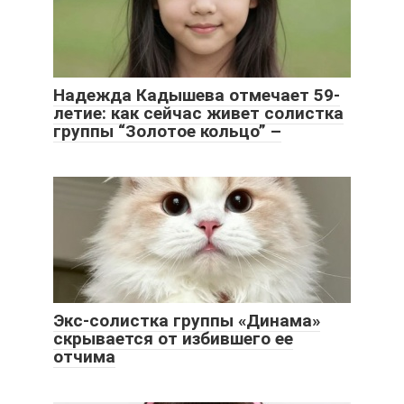
Надежда Кадышева отмечает 59-
летие: как сейчас живет солистка
группы “Золотое кольцо” –
Экс-солистка группы «Динама»
скрывается от избившего ее
отчима