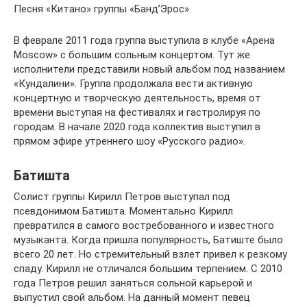
Песня «Китано» группы «Банд’Эрос»
В феврале 2011 года группа выступила в клубе «Арена
Moscow» с большим сольным концертом. Тут же
исполнители представили новый альбом под названием
«Кундалини». Группа продолжала вести активную
концертную и творческую деятельность, время от
времени выступая на фестивалях и гастролируя по
городам. В начале 2020 года коллектив выступил в
прямом эфире утреннего шоу «Русского радио».
Батишта
Солист группы Кирилл Петров выступал под
псевдонимом Батишта. Моментально Кирилл
превратился в самого востребованного и известного
музыканта. Когда пришла популярность, Батиште было
всего 20 лет. Но стремительный взлет привел к резкому
спаду. Кирилл не отличался большим терпением. С 2010
года Петров решил заняться сольной карьерой и
выпустил свой альбом. На данный момент певец