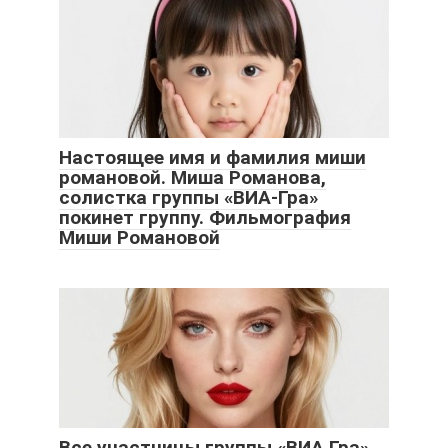
Настоящее имя и фамилия миши
романовой. Миша Романова,
солистка группы «ВИА-Гра»
покинет группу. Фильмография
Миши Романовой
Все участницы группы «ВИА Гра»