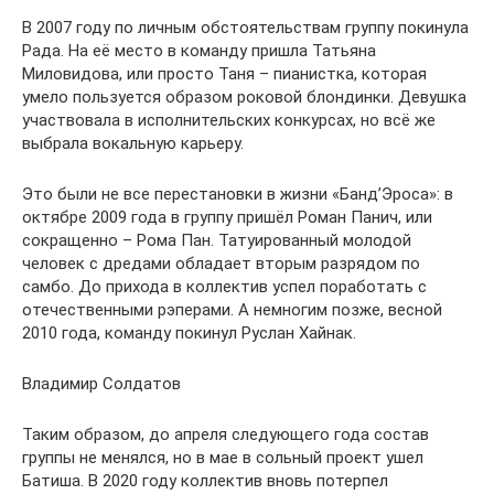
В 2007 году по личным обстоятельствам группу покинула
Рада. На её место в команду пришла Татьяна
Миловидова, или просто Таня – пианистка, которая
умело пользуется образом роковой блондинки. Девушка
участвовала в исполнительских конкурсах, но всё же
выбрала вокальную карьеру.
Это были не все перестановки в жизни «Банд’Эроса»: в
октябре 2009 года в группу пришёл Роман Панич, или
сокращенно – Рома Пан. Татуированный молодой
человек с дредами обладает вторым разрядом по
самбо. До прихода в коллектив успел поработать с
отечественными рэперами. А немногим позже, весной
2010 года, команду покинул Руслан Хайнак.
Владимир Солдатов
Таким образом, до апреля следующего года состав
группы не менялся, но в мае в сольный проект ушел
Батиша. В 2020 году коллектив вновь потерпел